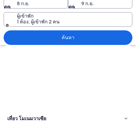
8 ก.ย.
9 ก.ย.
เซีย
ผู้เข้าพัก
1 ห้อง, ผู้เข้าพัก 2 คน
โมเนมวาเซีย
ค้นหา
สำรวจแผนที่
เที่ยว โมเนมวาเซีย