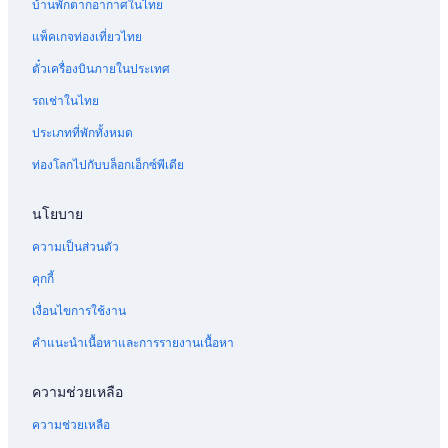
บ้านพักตากอากาศในไทย
แพ็คเกจท่องเที่ยวไทย
ตั๋วเครื่องบินภายในประเทศ
รถเช่าในไทย
ประเภทที่พักทั้งหมด
ท่องโลกไปกับบล็อกเอ็กซ์พีเดีย
นโยบาย
ความเป็นส่วนตัว
คุกกี้
เงื่อนไขการใช้งาน
คำแนะนำเนื้อหาและการรายงานเนื้อหา
ความช่วยเหลือ
ความช่วยเหลือ