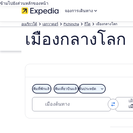
ข้ามไปยังส่วนหลักของหน้า
จองการเดินทาง
อเมริกาใต้
เอกวาดอร์
Pichincha
กีโต
เมืองกลางโลก
เมืองกลางโลก
เพิ่มที่พักแล้ว
เพิ่มเที่ยวบินแล้ว
ชั้นประหยัด
เมืองต้นทาง
เ
สำรวจแผนที่