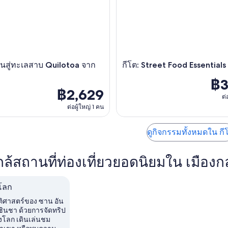
มวันสู่ทะเลสาบ Quilotoa จาก
กีโต: Street Food Essentials
฿3
฿2,629
ต่
ต่อผู้ใหญ่ 1 คน
ดูกิจกรรมทั้งหมดใน กี
ใกล้สถานที่ท่องเที่ยวยอดนิยมใน เมือ
โลก
ัติศาสตร์ของ ซาน อัน
ีชินชา ด้วยการจัดทริป
งโลก เดินเล่นชม