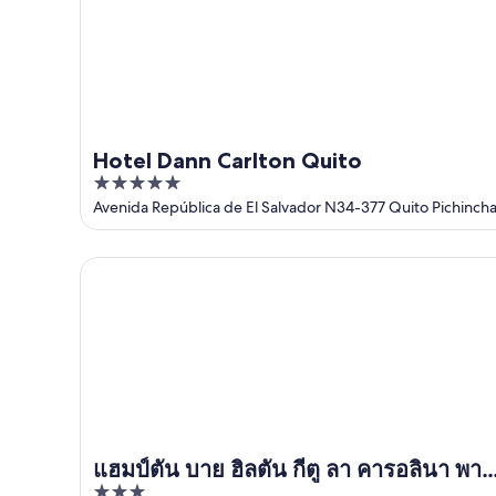
Hotel Dann Carlton Quito
5
out
Avenida República de El Salvador N34-377 Quito Pichinch
of
5
แฮมป์ตัน บาย ฮิลตัน กีตู ลา คารอลินา พาร์ค
แฮมป์ตัน บาย ฮิลตัน กีตู ลา คารอลินา พาร์
3
ค