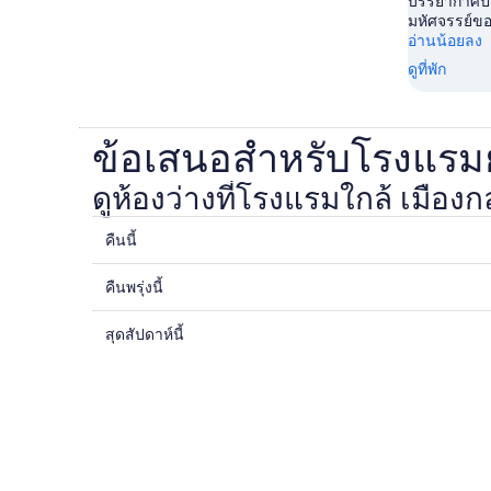
บรรยากาศป่
มหัศจรรย์ขอ
อ่านน้อยลง
ดูที่พัก
ข้อเสนอสำหรับโรงแรม
ดูห้องว่างที่โรงแรมใกล้ เมือ
คืนนี้
ดูรา
คา
คืนพรุ่งนี้
ดูรา
ที่พัก
คา
ใกล้
สุดสัปดาห์นี้
ดูรา
ที่พัก
เมือง
คา
ใกล้
กลาง
ที่พัก
กับ
โลก
ใกล้
เมือง
สำหรับ
เมือง
กลาง
คืน
กลาง
โลก
นี้,