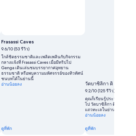
Frasassi Caves
9.6/10 (53 รีวิว)
ใกล้ชิดธรรมชาติและเพลิดเพลินกับกิจกรรม
กลางแจ้งที่ Frasassi Caves เมื่อมีทริปไป
Genga เดินเล่นชมบรรยากาศอุทยาน
ธรรมชาติ หรือพบความมหัศจรรย์ของทิวทัศน์
ชนบทได้ในย่านนี้
วัดบาซิลิกา ดิ ลอเรโต
อ่านน้อยลง
9.2/10 (125 รีวิว)
คุณก็เรียนรู้ประวัติศาสตร์ขอ
ไป วัดบาซิลิกา ดิ ลอเรโต แ
แถวทะเลในย่านที่น่าผ่อนคล
อ่านน้อยลง
ดูที่พัก
ดูที่พัก