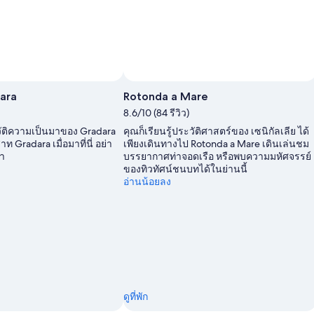
ara
Rotonda a Mare
8.6/10 (84 รีวิว)
ะวัติความเป็นมาของ Gradara
คุณก็เรียนรู้ประวัติศาสตร์ของ เซนิกัลเลีย ได้
ท Gradara เมื่อมาที่นี่ อย่า
เพียงเดินทางไป Rotonda a Mare เดินเล่นชม
า
บรรยากาศท่าจอดเรือ หรือพบความมหัศจรรย์
ของทิวทัศน์ชนบทได้ในย่านนี้
อ่านน้อยลง
ดูที่พัก