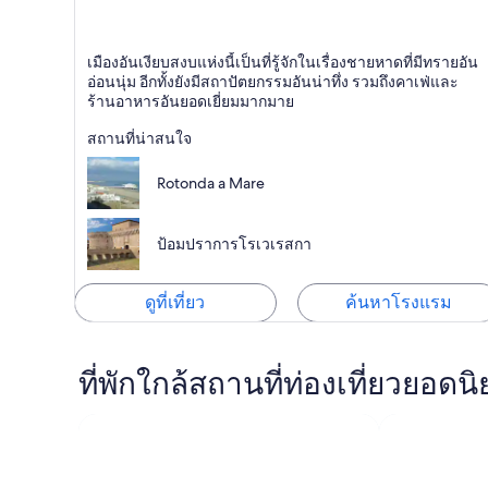
เซนิกัลเลีย
เมืองอันเงียบสงบแห่งนี้เป็นที่รู้จักในเรื่องชายหาดที่มีทรายอัน
ทางประวัติศาสตร์, เฟอร์รี่และเรือต่างๆ, ปราสาท
อ่อนนุ่ม อีกทั้งยังมีสถาปัตยกรรมอันน่าทึ่ง รวมถึงคาเฟ่และ
ร้านอาหารอันยอดเยี่ยมมากมาย
สถานที่น่าสนใจ
Rotonda a Mare
ป้อมปราการโรเวเรสกา
ดูที่เที่ยว
ค้นหาโรงแรม
ที่พักใกล้สถานที่ท่องเที่ยวยอ