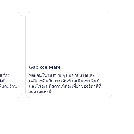
Gabicce Mare
เรื่อง
พักผ่อนในวันสบายๆ บนชายหาดและ
ังมี
เพลิดเพลินกับการเดินข้ามเนินเขา ผืนป่า
ฟ่และร้าน
และไร่องุ่นที่สถานที่ท่องเที่ยวของอิตาลีที่
งดงามแห่งนี้