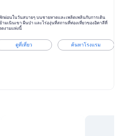
abicce Mare
พักผ่อนในวันสบายๆ บนชายหาดและเพลิดเพลินกับการเดิน
ข้ามเนินเขา ผืนป่า และไร่องุ่นที่สถานที่ท่องเที่ยวของอิตาลีที่
งดงามแห่งนี้
ดูที่เที่ยว
ค้นหาโรงแรม