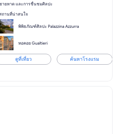
ชายหาด และการชื่นชมศิลปะ
สถานที่น่าสนใจ
พิพิธภัณฑ์ศิลปะ Palazzina Azzurra
หอคอย Gualtieri
ดูที่เที่ยว
ค้นหาโรงแรม