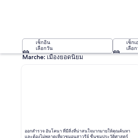
เช็กอิน
เช็กเ
เลือกวัน
เลือก
Marche: เมืองยอดนิยม
Marche
อันโคนา
ออกสำรวจ อันโคนา ที่มีสิ่งที่น่าสนใจมากมายให้คุณค้นหา
ท่าเรือ, ทางประวัติศาสตร์, อนุสาวรีย์
และต้องไม่พลาดเที่ยวชมอนุสาวรีย์ ชื่นชมประวัติศาสตร์