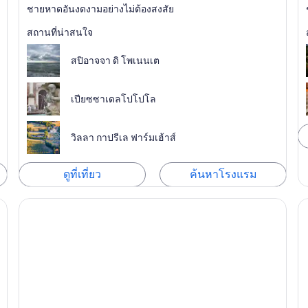
ชายหาดอันงดงามอย่างไม่ต้องสงสัย
สถานที่น่าสนใจ
สปิอาจจา ดิ โพเนนเต
เปียซซาเดลโปโปโล
วิลลา กาปรีเล ฟาร์มเฮ้าส์
ดูที่เที่ยว
ค้นหาโรงแรม