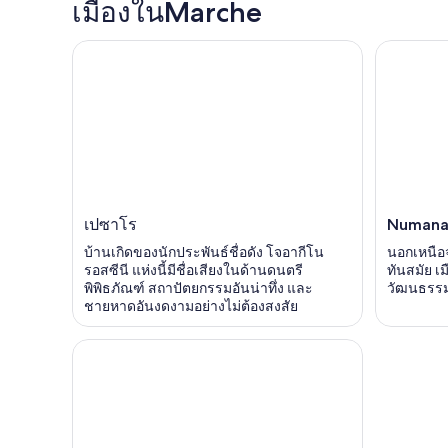
เมืองในMarche
เปซาโร
Numan
บ้านเกิดของนักประพันธ์ชื่อดัง โจอากีโน
นอกเหนือ
รอสซีนี แห่งนี้มีชื่อเสียงในด้านดนตรี
ทันสมัย เม
พิพิธภัณฑ์ สถาปัตยกรรมอันน่าทึ่ง และ
วัฒนธรรมอ
ชายหาดอันงดงามอย่างไม่ต้องสงสัย