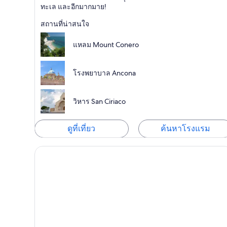
ทะเล และอีกมากมาย!
สถานที่น่าสนใจ
แหลม Mount Conero
โรงพยาบาล Ancona
วิหาร San Ciriaco
ดูที่เที่ยว
ค้นหาโรงแรม