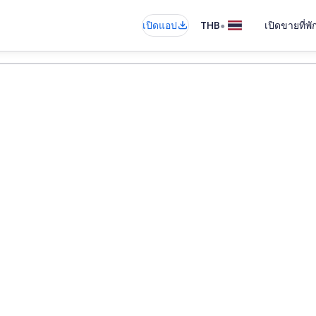
•
เปิดแอป
THB
เปิดขายที่พ