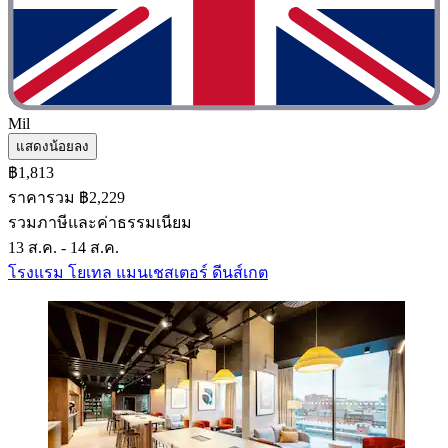
Mil
แสดงน้อยลง
฿1,813
ราคารวม ฿2,229
รวมภาษีและค่าธรรมเนียม
13 ส.ค. - 14 ส.ค.
โรงแรม โยเทล แมนเชสเตอร์ ดีนส์เกต