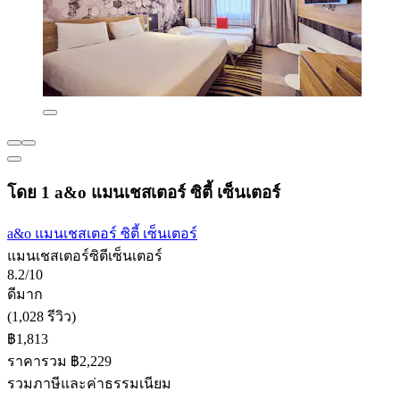
โดย 1 a&o แมนเชสเตอร์ ซิตี้ เซ็นเตอร์
a&o แมนเชสเตอร์ ซิตี้ เซ็นเตอร์
แมนเชสเตอร์ซิตีเซ็นเตอร์
8.2/10
ดีมาก
(1,028 รีวิว)
฿1,813
ราคารวม ฿2,229
รวมภาษีและค่าธรรมเนียม