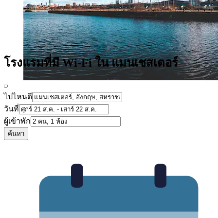
โรงแรมที่มี Wi-Fi ใน แมนเชสเตอร์
ไปไหนดี
วันที่
ผู้เข้าพัก
ค้นหา