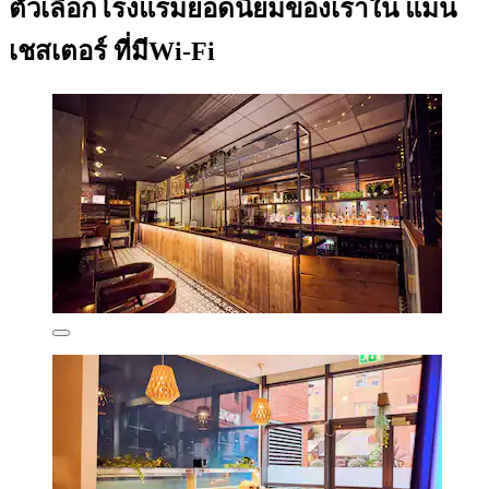
ตัวเลือกโรงแรมยอดนิยมของเราใน แมน
เชสเตอร์ ที่มีWi-Fi