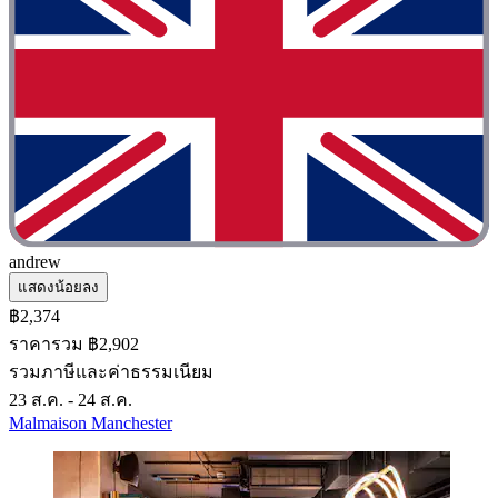
andrew
แสดงน้อยลง
฿2,374
ราคารวม ฿2,902
รวมภาษีและค่าธรรมเนียม
23 ส.ค. - 24 ส.ค.
Malmaison Manchester