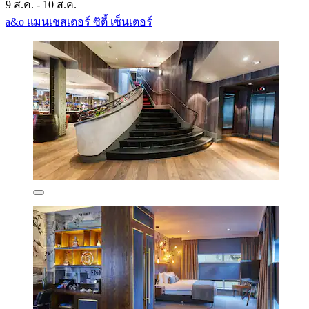
9 ส.ค. - 10 ส.ค.
a&o แมนเชสเตอร์ ซิตี้ เซ็นเตอร์