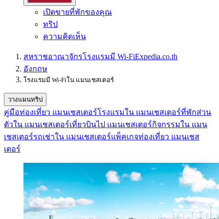
เปิดขายที่พักของคุณ
ทริป
ความคิดเห็น
สหราชอาณาจักร
โรงแรมมี Wi-Fi
Expedia.co.th
อังกฤษ
โรงแรมมี Wi-Fiใน แมนเชสเตอร์
วางแผนทริป
คู่มือท่องเที่ยว แมนเชสเตอร์
โรงแรมใน แมนเชสเตอร์
ที่พักส่วน
ตัวใน แมนเชสเตอร์
เที่ยวบินไป แมนเชสเตอร์
กิจกรรมใน แมน
เชสเตอร์
รถเช่าใน แมนเชสเตอร์
แพ็คเกจท่องเที่ยว แมนเชส
เตอร์