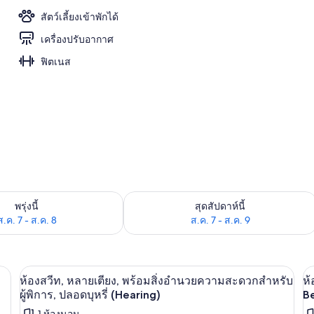
สัตว์เลี้ยงเข้าพักได้
เครื่องปรับอากาศ
อก
ฟิตเนส
องพักว่างในพรุ่งนี้ ส.ค. 7 - ส.ค. 8
ตรวจสอบจำนวนห้องพักว่างในสุดสัปดาห์นี
พรุ่งนี้
สุดสัปดาห์นี้
ส.ค. 7 - ส.ค. 8
ส.ค. 7 - ส.ค. 9
 (Skyline) | เตารีด/โต๊ะรีดผ้า, Wi-Fi ฟรี, ผ้าปูที่นอน
เตารีด/โต๊ะรีดผ้า, Wi-Fi ฟรี, ผ้าปูที่นอน
เปิด
เป
5
ห้องสวีท, หลายเตียง, พร้อมสิ่งอำนวยความสะดวกสำหรับ
ห้
ภาพถ่าย
ภ
ผู้พิการ, ปลอดบุหรี่ (Hearing)
B
1 ห้องนอน