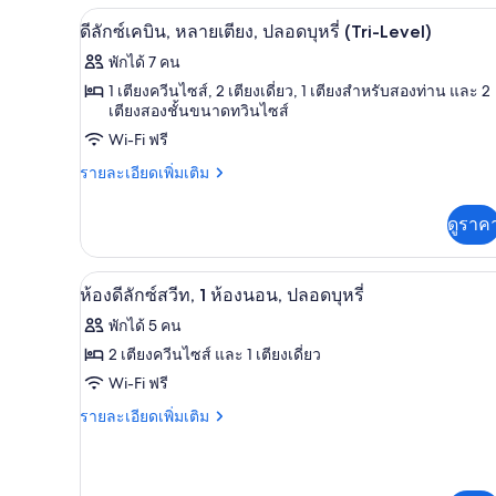
ห้อง
ดีลักซ์เคบิน, หลายเตียง, ปลอดบุหรี
เปิด
สิ่ง
12
สวี
ดีลักซ์เคบิน, หลายเตียง, ปลอดบุหรี่ (Tri-Level)
ท,
ภาพถ่าย
อำนวย
พักได้ 7 คน
หลาย
ทั้งหมด
ความ
เตียง,
1 เตียงควีนไซส์, 2 เตียงเดี่ยว, 1 เตียงสำหรับสองท่าน และ 2
พร้อม
เตียงสองชั้นขนาดทวินไซส์
ของ
สะดวก
สิ่ง
Wi-Fi ฟรี
อำนวย
ดี
สำหรับ
ความ
ราย
รายละเอียดเพิ่มเติม
ลัก
ผู้
สะดวก
ละเอียด
สำหรับ
เพิ่ม
ซ์
พิการ,
ดูราค
ผู้
เติม
เคบิน,
พิการ,
ปลอด
เกี่ยว
ปลอด
กับ
หลาย
บุหรี่
ห้องดีลักซ์สวีท, 1 ห้องนอน, ปลอดบุ
เปิด
บุหรี่
5
ดี
ห้องดีลักซ์สวีท, 1 ห้องนอน, ปลอดบุหรี่
(Loft
(Loft
เตียง,
ลัก
ภาพถ่าย
พักได้ 5 คน
Suite,
ซ์
Suite,
ปลอด
Hearing)
ทั้งหมด
เคบิน,
2 เตียงควีนไซส์ และ 1 เตียงเดี่ยว
Hearing)
หลาย
บุหรี่
ของ
Wi-Fi ฟรี
เตียง,
(Tri-
ปลอด
ห้อง
ราย
รายละเอียดเพิ่มเติม
Level)
บุหรี่
ละเอียด
ดี
(Tri-
เพิ่ม
Level)
เติม
ลัก
เกี่ยว