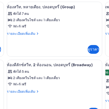
ปลอด
Be
ดี
กับ
(Hearing)
่ (Tri-Level) | เตารีด/โต๊ะรีดผ้า, Wi-Fi ฟรี, ผ้าปูที่นอน
ห้องสวีท, หลายเตียง, ปลอดบุหรี่ (Group) |
เปิด
1
เป
บุหรี่
บุหรี่
ลัก
2
ห้อง
ห้องสวีท, หลายเตียง, ปลอดบุหรี่ (Group)
เพ
(Hearing)
ซ์
สวี
ห้
(Loft)
ภาพถ่าย
ภ
พักได้ 7 คน
สวี
ท,
น
ทั้งหมด
ทั
ท,
หลาย
2 เตียงควีนไซส์ และ 1 เตียงเดี่ยว
1
เตียง,
ป
ของ
ข
Wi-Fi ฟรี
ห้
ปลอด
บุห
นอ
บุหรี่
ห้อง
เ
ราย
รา
รายละเอียดเพิ่มเติม
รา
ป
(Loft)
ละเอียด
ละ
(
สวีท,
นท
บุห
เพิ่ม
เพิ
(B
เติม
เต
หลาย
เ
า
ดูราคา
เกี่ยว
เกี
เตียง,
ส์,
กับ
กับ
ห้อง
เพ
2
ปลอด
หรี่ | เตารีด/โต๊ะรีดผ้า, Wi-Fi ฟรี, ผ้าปูที่นอน
ห้องดีลักซ์สวีท, 2 ห้องนอน, ปลอดบุหรี่ (B
เปิด
เป
6
สวี
นท
ห้องดีลักซ์สวีท, 2 ห้องนอน, ปลอดบุหรี่ (Broadway)
ห้
ห้
บุหรี่
ท,
เฮ
ภาพถ่าย
ภ
พักได้ 5 คน
หลาย
ส์,
10
น
(Group)
ทั้งหมด
ทั
เตียง,
2
2 เตียงควีนไซส์ และ 1 เตียงเดี่ยว
ป
ปลอด
ห้
ของ
ข
Wi-Fi ฟรี
บุหรี่
นอ
บุห
(Group)
ป
ห้อง
ห้
ราย
รายละเอียดเพิ่มเติม
(
บุห
ละเอียด
ดี
สว
(S
S
เพิ่ม
รา
รา
Su
1
เติม
ลัก
ละ
เกี่ยว