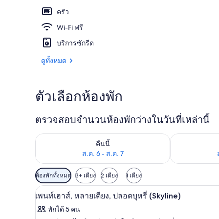
ครัว
Wi-Fi ฟรี
บริเวณภายน
บริการซักรีด
ดูทั้งหมด
ตัวเลือกห้องพัก
ตรวจสอบจำนวนห้องพักว่างในวันที่เหล่านี้
ตรวจสอบจำนวนห้องพักว่างในคืนนี้ ส.ค. 6 - ส.ค. 7
ตรวจสอบจำนวนห้
คืนนี้
ส.ค. 6 - ส.ค. 7
ตัว
ห้องพักทั้งหมด
3+ เตียง
2 เตียง
1 เตียง
กรอง
เพนท์เฮาส์, หลายเตียง, ปลอดบุหรี่
เปิด
3
เพนท์เฮาส์, หลายเตียง, ปลอดบุหรี่ (Skyline)
ที่
ภาพถ่าย
มี
พักได้ 5 คน