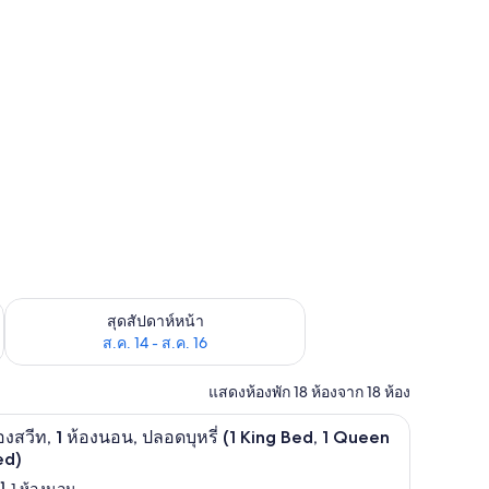
้ ส.ค. 7 - ส.ค. 9
ตรวจสอบจำนวนห้องพักว่างในสุดสัปดาห์หน้า ส.ค. 14 - ส.ค. 16
สุดสัปดาห์หน้า
ส.ค. 14 - ส.ค. 16
แสดงห้องพัก 18 ห้องจาก 18 ห้อง
เตารีด/โต๊ะรีดผ้า, Wi-Fi ฟรี, ผ้าปูที่นอน
ิด
6
องสวีท, 1 ห้องนอน, ปลอดบุหรี่ (1 King Bed, 1 Queen
าพถ่าย
ed)
1 ห้องนอน