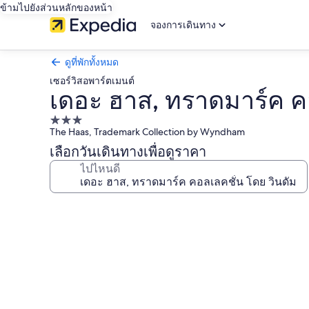
ข้ามไปยังส่วนหลักของหน้า
จองการเดินทาง
ดูที่พักทั้งหมด
เซอร์วิสอพาร์ตเมนต์
เดอะ ฮาส, ทราดมาร์ค คอ
ที่พัก
The Haas, Trademark Collection by Wyndham
3.0
เลือกวันเดินทางเพื่อดูราคา
ดาว
ไปไหนดี
คลัง
ภาพ
เดอะ
ฮาส,