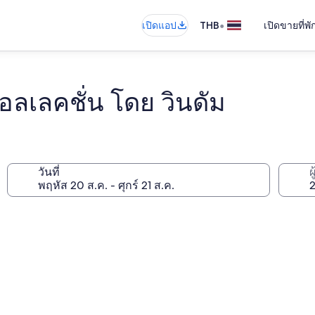
•
เปิดแอป
THB
เปิดขายที่พ
ลเลคชั่น โดย วินดัม
วันที่
ผ