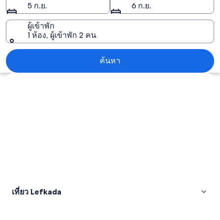
5 ก.ย.
6 ก.ย.
ผู้เข้าพัก
1 ห้อง, ผู้เข้าพัก 2 คน
Lefkada
ค้นหา
สำรวจแผนที่
เที่ยว Lefkada