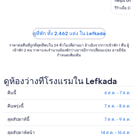
helps on ve
ถึง
very clean. R
รีวิวเมื่อ 27 ก
7
maybe shoul
ก.ย.
the room is 
ดูที่พัก ทั้ง 2,462 แห่ง ใน Lefkada
ราคาต่อคืนที่ถูกที่สุดที่พบใน 24 ชั่วโมงที่ผ่านมา อ้างอิงจากการเข้าพัก 1 คืน ผู้
เข้าพัก 2 คน ราคาและจำนวนห้องพักว่างอาจมีการเปลี่ยนแปลง อาจมีข้อ
กำหนดเพิ่มเติม
ดูห้องว่างที่โรงแรมใน Lefkada
คืนนี้
6 ส.ค. - 7 ส.ค.
ดูรา
คา
คืนพรุ่งนี้
7 ส.ค. - 8 ส.ค.
ดูรา
ที่พัก
คา
ใน
สุดสัปดาห์นี้
7 ส.ค. - 9 ส.ค.
ดูรา
ที่พัก
Lefkada
คา
ใน
สำหรับ
สุดสัปดาห์หน้า
14 ส.ค. - 16 ส.ค.
ดูรา
ที่พัก
Lefkada