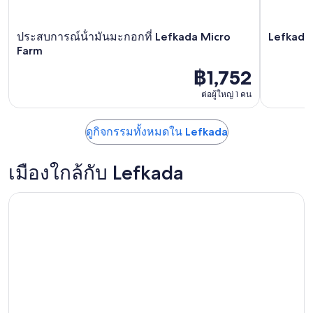
ประสบการณ์น้ํามันมะกอกที่ Lefkada Micro
Lefkada:
Farm
฿1,752
ต่อผู้ใหญ่ 1 คน
ดูกิจกรรมทั้งหมดใน Lefkada
เมืองใกล้กับ Lefkada