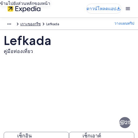
ข้ามไปยังส่วนหลักของหน้า
ดาวน์โหลดแอป
วางแผนทริป
เกาะของกรีซ
Lefkada
Lefkada
คู่มือท่องเที่ยว
ภาพ
Lefkada
25
เช็กอิน
เช็กเอาต์