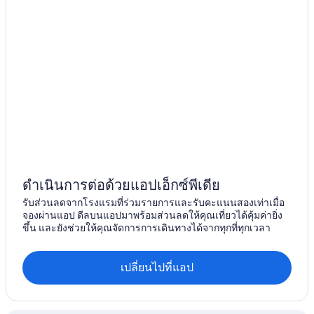
ดำเนินการต่อด้วยแอปเอ็กซ์พีเดีย
รับส่วนลดจากโรงแรมที่ร่วมรายการและรับคะแนนสองเท่าเมื่อ
จองผ่านแอป ดีลบนแอปมาพร้อมส่วนลดให้คุณเที่ยวได้คุ้มค่ายิ่ง
ขึ้น และยังช่วยให้คุณจัดการการเดินทางได้จากทุกที่ทุกเวลา
เปลี่ยนไปที่แอป