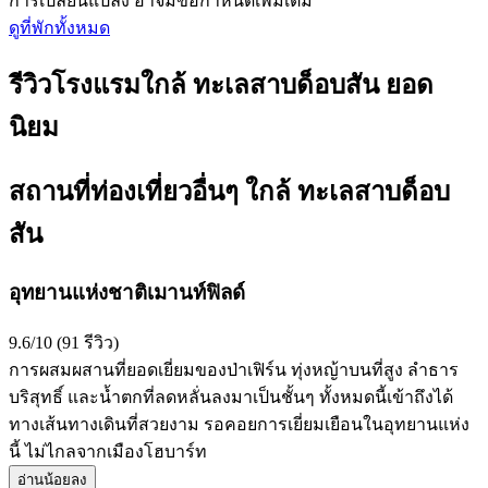
การเปลี่ยนแปลง อาจมีข้อกำหนดเพิ่มเติม
ดูที่พักทั้งหมด
รีวิวโรงแรมใกล้ ทะเลสาบด็อบสัน ยอด
นิยม
สถานที่ท่องเที่ยวอื่นๆ ใกล้ ทะเลสาบด็อบ
สัน
อุทยานแห่งชาติเมานท์ฟิลด์
9.6/10 (91 รีวิว)
การผสมผสานที่ยอดเยี่ยมของป่าเฟิร์น ทุ่งหญ้าบนที่สูง ลำธาร
บริสุทธิ์ และน้ำตกที่ลดหลั่นลงมาเป็นชั้นๆ ทั้งหมดนี้เข้าถึงได้
ทางเส้นทางเดินที่สวยงาม รอคอยการเยี่ยมเยือนในอุทยานแห่ง
นี้ ไม่ไกลจากเมืองโฮบาร์ท
อ่านน้อยลง