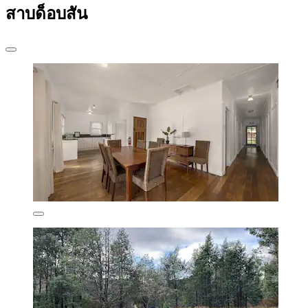
สาบด็อบสัน