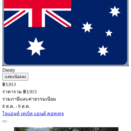
Dimity
แสดงน้อยลง
฿3,913
ราคารวม ฿3,913
รวมภาษีและค่าธรรมเนียม
8 ส.ค. - 9 ส.ค.
ไจแอนท์ เทเบิล แอนด์ คอทเทจ