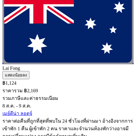
Lai Fong
แสดงน้อยลง
฿1,124
ราคารวม ฿2,169
รวมภาษีและค่าธรรมเนียม
8 ส.ค. - 9 ส.ค.
เมย์ดีน่า ลอดจ์
ราคาต่อคืนที่ถูกที่สุดที่พบใน 24 ชั่วโมงที่ผ่านมา อ้างอิงจากการ
เข้าพัก 1 คืน ผู้เข้าพัก 2 คน ราคาและจำนวนห้องพักว่างอาจมี