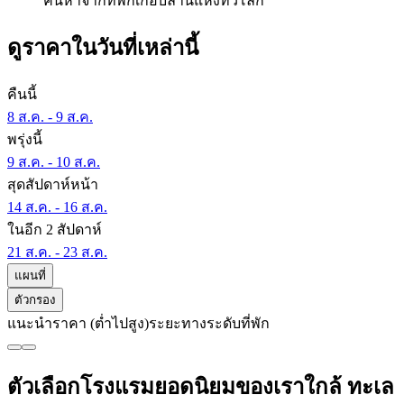
ค้นหาจากที่พักเกือบล้านแห่งทั่วโลก
ดูราคาในวันที่เหล่านี้
คืนนี้
8 ส.ค. - 9 ส.ค.
พรุ่งนี้
9 ส.ค. - 10 ส.ค.
สุดสัปดาห์หน้า
14 ส.ค. - 16 ส.ค.
ในอีก 2 สัปดาห์
21 ส.ค. - 23 ส.ค.
แผนที่
ตัวกรอง
แนะนำ
ราคา (ต่ำไปสูง)
ระยะทาง
ระดับที่พัก
ตัวเลือกโรงแรมยอดนิยมของเราใกล้ ทะเล