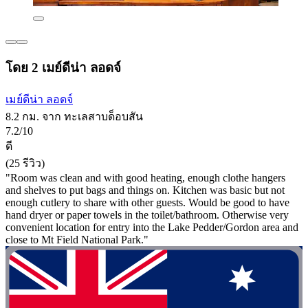
โดย 2 เมย์ดีน่า ลอดจ์
เมย์ดีน่า ลอดจ์
8.2 กม. จาก ทะเลสาบด็อบสัน
7.2/10
ดี
(25 รีวิว)
"Room was clean and with good heating, enough clothe hangers
and shelves to put bags and things on. Kitchen was basic but not
enough cutlery to share with other guests. Would be good to have
hand dryer or paper towels in the toilet/bathroom. Otherwise very
convenient location for entry into the Lake Pedder/Gordon area and
close to Mt Field National Park."