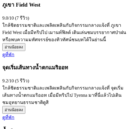
ภูเขา Field West
9.0/10 (7 รีวิว)
ใกล้ชิดธรรมชาติและเพลิดเพลินกับกิจกรรมกลางแจ้งที่ ภูเขา
Field West เมื่อมีทริปไป เมานท์ฟิลด์ เดินเล่นชมบรรยากาศป่าฝน
หรือพบความมหัศจรรย์ของทิวทัศน์ชนบทได้ในย่านนี้
อ่านน้อยลง
ดูที่พัก
จุดเริ่มเส้นทางน้ำตกแมริออท
9.2/10 (5 รีวิว)
ใกล้ชิดธรรมชาติและเพลิดเพลินกับกิจกรรมกลางแจ้งที่ จุดเริ่ม
เส้นทางน้ำตกแมริออท เมื่อมีทริปไป Tyenna มาที่นี่แล้วไปเดิน
ชมอุทยานธรรมชาติดูสิ
อ่านน้อยลง
ดูที่พัก