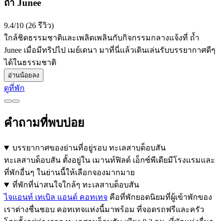
ถ้ำ Junee
9.4/10 (26 รีวิว)
ใกล้ชิดธรรมชาติและเพลิดเพลินกับกิจกรรมกลางแจ้งที่ ถ้ำ
Junee เมื่อมีทริปไป เมย์เดนา มาที่นี่แล้วเดินเล่นรับบรรยากาศดีๆ
ได้ในธรรมชาติ
อ่านน้อยลง
ดูที่พัก
คำถามที่พบบ่อย
บรรยากาศของย่านที่อยู่รอบ ทะเลสาบด็อบสัน
ทะเลสาบด็อบสัน ตั้งอยู่ใน เมานท์ฟิลด์ เอ็กซ์พีเดียมีโรงแรมและ
ที่พักอื่นๆ ในย่านนี้ให้เลือกจองมากมาย
ที่พักที่น่าสนใจใกล้ๆ ทะเลสาบด็อบสัน
ไจแอนท์ เทเบิล แอนด์ คอทเทจ
คือที่พักยอดนิยมที่ผู้เข้าพักของ
เราต่างชื่นชอบ คอทเทจแห่งนี้มาพร้อม ที่จอดรถฟรีและครัว