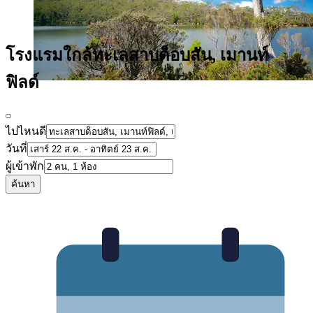
โรงแรมใกล้ทะเลสาบด็อบสัน, เมานท์
ฟิลด์
ไปไหนดี
วันที่
ผู้เข้าพัก
ค้นหา