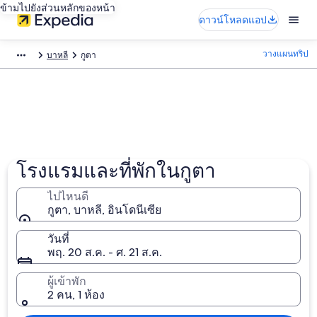
ข้ามไปยังส่วนหลักของหน้า
ดาวน์โหลดแอป
วางแผนทริป
บาหลี
กูตา
โรงแรมและที่พักในกูตา
ไปไหนดี
กูตา, บาหลี, อินโดนีเซีย
วันที่
พฤ. 20 ส.ค. - ศ. 21 ส.ค.
ผู้เข้าพัก
2 คน, 1 ห้อง