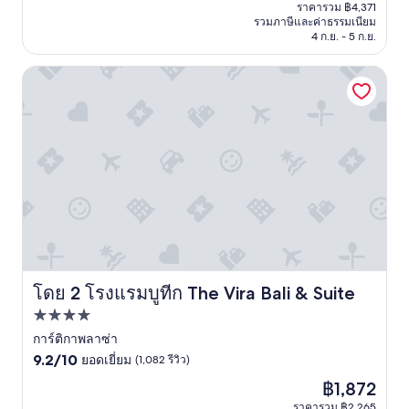
ปัจจุบัน
ยอด
ราคารวม ฿4,371
คือ
รวมภาษีและค่าธรรมเนียม
เยี่ยม,
฿3,612
4 ก.ย. - 5 ก.ย.
(1,009
รีวิว)
โรงแรมบูทีก The Vira Bali & Suite
โดย 2 โรงแรมบูทีก The Vira Bali & Suite
โรงแรมบูทีก The Vira Bali & Suite
ที่พัก
4.0
การ์ติกาพลาซ่า
9.2
ดาว
9.2/10
ยอดเยี่ยม
(1,082 รีวิว)
จาก
ราคา
฿1,872
10,
ปัจจุบัน
ยอด
ราคารวม ฿2,265