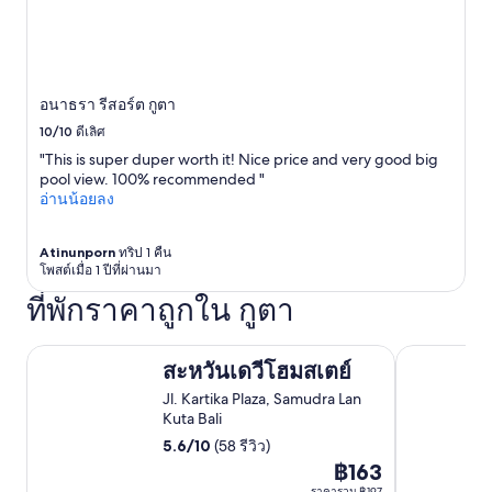
ห
a
ม
d
า
i
ะ
s
กั
o
อนาธรา รีสอร์ต กูตา
บ
k
ผู้
b
10/10
ดีเลิศ
ใ
u
"This is super duper worth it! Nice price and very good big
ห
t
pool view. 100% recommended "
ญ่
c
อ่านน้อยลง
ม
a
า
n
ก
b
Atinunporn
ทริป 1 คืน
ก
e
โพสต์เมื่อ 1 ปีที่ผ่านมา
ว่
f
ที่พักราคาถูกใน กูตา
า
u
มี
r
โ
t
สะหวันเดวีโฮมสเตย์
โรงแรมปาล์ม
ต๊
h
สะหวันเดวีโฮมสเตย์
ะ
e
Jl. Kartika Plaza, Samudra Lan
พู
r
Kuta Bali
ล
i
2
m
5.6
/
10
(58 รีวิว)
โ
p
฿163
ราคา
ต๊
r
ราคารวม ฿197