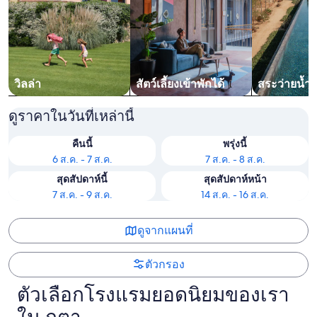
วิลล่า
สัตว์เลี้ยงเข้าพักได้
สระว่ายน้ำ
ดูราคาในวันที่เหล่านี้
คืนนี้
พรุ่งนี้
6 ส.ค. - 7 ส.ค.
7 ส.ค. - 8 ส.ค.
สุดสัปดาห์นี้
สุดสัปดาห์หน้า
7 ส.ค. - 9 ส.ค.
14 ส.ค. - 16 ส.ค.
ดูจากแผนที่
ตัวกรอง
ตัวเลือกโรงแรมยอดนิยมของเรา