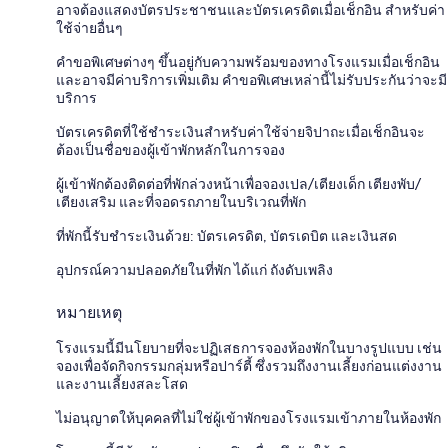
อาจต้องแสดงบัตรประชาชนและบัตรเครดิตเมื่อเช็กอิน สำหรับค่า
ใช้จ่ายอื่นๆ
คำขอพิเศษต่างๆ ขึ้นอยู่กับความพร้อมของทางโรงแรมเมื่อเช็กอิน
และอาจมีค่าบริการเพิ่มเติม คำขอพิเศษเหล่านี้ไม่รับประกันว่าจะมี
บริการ
บัตรเครดิตที่ใช้ชำระเงินสำหรับค่าใช้จ่ายจิปาถะเมื่อเช็กอินจะ
ต้องเป็นชื่อของผู้เข้าพักหลักในการจอง
ผู้เข้าพักต้องติดต่อที่พักล่วงหน้าเพื่อจองเปล/เตียงเด็ก เตียงพับ/
เตียงเสริม และที่จอดรถภายในบริเวณที่พัก
ที่พักนี้รับชำระเงินด้วย: บัตรเครดิต, บัตรเดบิต และเงินสด
อุปกรณ์ความปลอดภัยในที่พัก ได้แก่ ถังดับเพลิง
หมายเหตุ
โรงแรมนี้มีนโยบายที่จะปฏิเสธการจองห้องพักในบางรูปแบบ เช่น
จองเพื่อจัดกิจกรรมกลุ่มหรือปาร์ตี้ ซึ่งรวมถึงงานเลี้ยงก่อนแต่งงาน
และงานเลี้ยงสละโสด
ไม่อนุญาตให้บุคคลที่ไม่ใช่ผู้เข้าพักของโรงแรมเข้าภายในห้องพัก