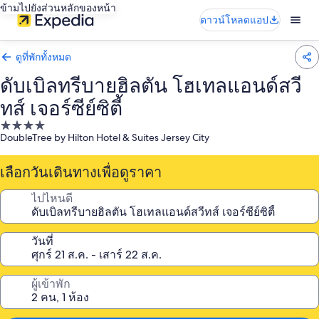
ข้ามไปยังส่วนหลักของหน้า
ดาวน์โหลดแอป
ดูที่พักทั้งหมด
ดับเบิลทรีบายฮิลตัน โฮเทลแอนด์สวี
ทส์ เจอร์ซีย์ซิตี้
ที่พัก
DoubleTree by Hilton Hotel & Suites Jersey City
4.0
ดาว
เลือกวันเดินทางเพื่อดูราคา
ไปไหนดี
วันที่
ผู้เข้าพัก