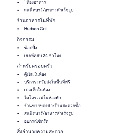
1 ห้องอาหาร
สแน็คบาร์/อาหารสำเร็จรูป
ร้านอาหารในที่พัก
Hudson Grill
กิจกรรม
ช้อปปิ้ง
เฮลท์คลับ 24 ชั่วโมง
สำหรับครอบครัว
ตู้เย็นในห้อง
บริการรถรับส่งในพื้นที่ฟรี
เปลเด็กในห้อง
ไมโครเวฟในห้องพัก
ร้านขายของชำ/ร้านสะดวกซื้อ
สแน็คบาร์/อาหารสำเร็จรูป
อุปกรณ์ซักรีด
สิ่งอำนวยความสะดวก