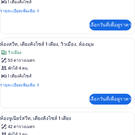
ของ
1 เตียงคิงไซส์
เมือง
ใหญ่
Junior
2
ราย
รายละเอียดเพิ่มเติม
เตียง,
Suite,
ละเอียด
วิว
เพิ่ม
with
เลือกวันที่เพื่อดูราคา
เมือง
เติม
Bathtub,
เกี่ยว
Accessible
กับ
ห้องสวีท, เตียงคิงไซส์ 1 เตียง, วิวเมือง
เปิด
5
Junior
ห้องสวีท, เตียงคิงไซส์ 1 เตียง, วิวเมือง, ห้องมุม
Suite,
ภาพถ่าย
วิวเมือง
with
ทั้งหมด
Bathtub,
53 ตารางเมตร
Accessible
ของ
พักได้ 4 คน
ห้อง
1 เตียงคิงไซส์
สวีท,
ราย
รายละเอียดเพิ่มเติม
ละเอียด
เตียง
เพิ่ม
เลือกวันที่เพื่อดูราคา
เติม
คิง
เกี่ยว
ไซส์
กับ
ห้องจูเนียร์สวีท, เตียงคิงไซส์ 1 เตียง |
เปิด
7
ห้อง
ห้องจูเนียร์สวีท, เตียงคิงไซส์ 1 เตียง
1
สวี
ภาพถ่าย
เตียง,
42 ตารางเมตร
ท,
ทั้งหมด
เตียง
พักได้ 2 คน