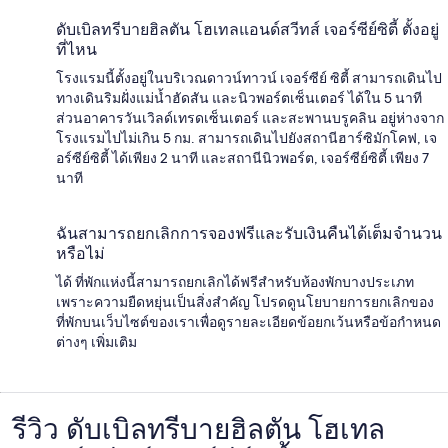
ดับเบิลทรีบายฮิลตัน โฮเทลแอนด์สวีทส์ เจอร์ซีย์ซิตี้ ตั้งอยู่
ที่ไหน
โรงแรมนี้ตั้งอยู่ในบริเวณดาวน์ทาวน์ เจอร์ซีย์ ซิตี้ สามารถเดินไป
ทางเดินริมฝั่งแม่น้ำฮัดสัน และนิวพอร์ตเซ็นเตอร์ ได้ใน 5 นาที
ส่วนอาคารวันเวิลด์เทรดเซ็นเตอร์ และสะพานบรูคลิน อยู่ห่างจาก
โรงแรมไปไม่เกิน 5 กม. สามารถเดินไปยังสถานีฮาร์ซิมักโคฟ, เจ
อร์ซีย์ซิตี้ ได้เพียง 2 นาที และสถานีนิวพอร์ต, เจอร์ซีย์ซิตี้ เพียง 7
นาที
ฉันสามารถยกเลิกการจองฟรีและรับเงินคืนได้เต็มจำนวน
หรือไม่
ได้ ที่พักแห่งนี้สามารถยกเลิกได้ฟรีสำหรับห้องพักบางประเภท
เพราะความยืดหยุ่นเป็นสิ่งสำคัญ โปรดดูนโยบายการยกเลิกของ
ที่พักบนเว็บไซต์ของเราเพื่อดูรายละเอียดข้อยกเว้นหรือข้อกำหนด
ต่างๆ เพิ่มเติม
รีวิว ดับเบิลทรีบายฮิลตัน โฮเทล
รีวิว