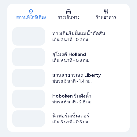
แผนที่
สถานที่ใกล้เคียง
การเดินทาง
ร้านอาหาร
ทางเดินริมฝั่งแม่น้ำฮัดสัน
เดิน 2 นาที
- 0.2 กม.
อุโมงค์ Holland
เดิน 9 นาที
- 0.8 กม.
สวนสาธารณะ Liberty
ขับรถ 3 นาที
- 1.4 กม.
Hoboken ริมฝั่งน้ำ
ขับรถ 6 นาที
- 2.8 กม.
นิวพอร์ตเซ็นเตอร์
เดิน 3 นาที
- 0.3 กม.