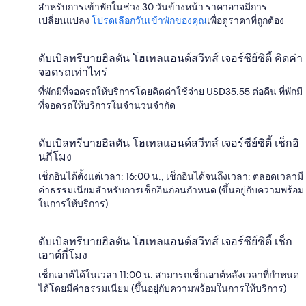
สำหรับการเข้าพักในช่วง 30 วันข้างหน้า ราคาอาจมีการ
เปลี่ยนแปลง
โปรดเลือกวันเข้าพักของคุณ
เพื่อดูราคาที่ถูกต้อง
ดับเบิลทรีบายฮิลตัน โฮเทลแอนด์สวีทส์ เจอร์ซีย์ซิตี้ คิดค่า
จอดรถเท่าไหร่
ที่พักมีที่จอดรถให้บริการโดยคิดค่าใช้จ่าย USD35.55 ต่อคืน ที่พักมี
ที่จอดรถให้บริการในจำนวนจำกัด
ดับเบิลทรีบายฮิลตัน โฮเทลแอนด์สวีทส์ เจอร์ซีย์ซิตี้ เช็กอิ
นกี่โมง
เช็กอินได้ตั้งแต่เวลา: 16:00 น., เช็กอินได้จนถึงเวลา: ตลอดเวลามี
ค่าธรรมเนียมสำหรับการเช็กอินก่อนกำหนด (ขึ้นอยู่กับความพร้อม
ในการให้บริการ)
ดับเบิลทรีบายฮิลตัน โฮเทลแอนด์สวีทส์ เจอร์ซีย์ซิตี้ เช็ก
เอาต์กี่โมง
เช็กเอาต์ได้ในเวลา 11:00 น. สามารถเช็กเอาต์หลังเวลาที่กำหนด
ได้โดยมีค่าธรรมเนียม (ขึ้นอยู่กับความพร้อมในการให้บริการ)