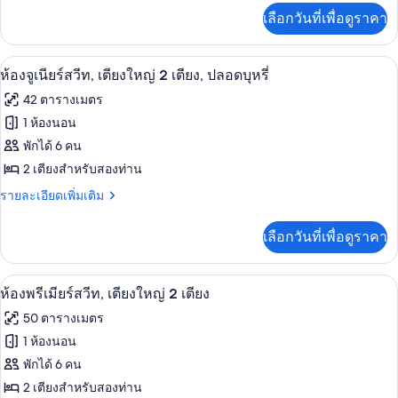
จู
ปลอด
1
เพิ่ม
เลือกวันที่เพื่อดูราคา
เตียง,
เติม
เนียร์
บุหรี่
ปลอด
เกี่ยว
สวีท,
บุหรี่
กับ
ห้องจูเนียร์สวีท, เตียงใหญ่ 2 เตียง, ปลอ
เปิด
5
ห้อง
ห้องจูเนียร์สวีท, เตียงใหญ่ 2 เตียง, ปลอดบุหรี่
เตียง
จู
ภาพถ่าย
42 ตารางเมตร
คิง
เนียร์
ทั้งหมด
สวี
1 ห้องนอน
ไซส์
ท,
ของ
พักได้ 6 คน
1
เตียง
คิง
ห้อง
2 เตียงสำหรับสองท่าน
เตียง
ไซส์
จู
ราย
รายละเอียดเพิ่มเติม
1
ละเอียด
เตียง
เนียร์
เพิ่ม
เลือกวันที่เพื่อดูราคา
เติม
สวีท,
เกี่ยว
เตียง
กับ
ตู้นิรภัยในห้องพัก, โต๊ะทำงาน, พื้นที่
เปิด
5
ห้อง
ห้องพรีเมียร์สวีท, เตียงใหญ่ 2 เตียง
ใหญ่
จู
ภาพถ่าย
50 ตารางเมตร
2
เนียร์
ทั้งหมด
สวี
1 ห้องนอน
เตียง,
ท,
ของ
พักได้ 6 คน
ปลอด
เตียง
ใหญ่
ห้อง
2 เตียงสำหรับสองท่าน
บุหรี่