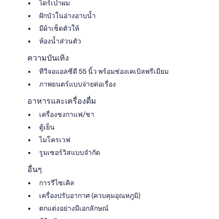
ไดร์เป่าผม
ฝักบัวในอ่างอาบน้ำ
มีผ้าเช็ดตัวให้
ห้องน้ำส่วนตัว
ความบันเทิง
ทีวีจอแอลซีดี 55 นิ้ว พร้อมช่องเคเบิลพรีเมียม
ภาพยนตร์แบบจ่ายต่อเรื่อง
อาหารและเครื่องดื่ม
เครื่องชงกาแฟ/ชา
ตู้เย็น
ไมโครเวฟ
รูมเซอร์วิสแบบจำกัด
อื่นๆ
การรีไซเคิล
เครื่องปรับอากาศ (ควบคุมอุณหภูมิ)
ตกแต่งอย่างมีเอกลักษณ์