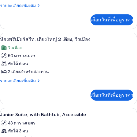
2
พรีเมียร์
ราย
รายละเอียดเพิ่มเติม
เตียง,
ละเอียด
ปลอด
สวีท,
เพิ่ม
บุหรี่
เลือกวันที่เพื่อดูราคา
เติม
เตียง
เกี่ยว
ใหญ่
กับ
ห้องพรีเมียร์สวีท, เตียงใหญ่ 2 เตียง, วิ
เปิด
9
ห้อง
ห้องพรีเมียร์สวีท, เตียงใหญ่ 2 เตียง, วิวเมือง
2
พรีเมียร์
ภาพถ่าย
เตียง
วิวเมือง
สวี
ทั้งหมด
ท,
50 ตารางเมตร
เตียง
ของ
พักได้ 6 คน
ใหญ่
2
ห้อง
2 เตียงสำหรับสองท่าน
เตียง
พรีเมียร์
ราย
รายละเอียดเพิ่มเติม
ละเอียด
สวีท,
เพิ่ม
เลือกวันที่เพื่อดูราคา
เติม
เตียง
เกี่ยว
ใหญ่
กับ
ตู้นิรภัยในห้องพัก, โต๊ะทำงาน, พื้นที่
เปิด
5
ห้อง
Junior Suite, with Bathtub, Accessible
2
พรีเมียร์
ภาพถ่าย
เตียง,
43 ตารางเมตร
สวี
ทั้งหมด
ท,
พักได้ 3 คน
วิว
เตียง