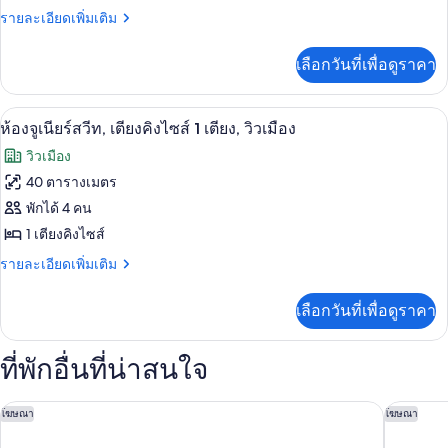
Beds
ของ
ราย
รายละเอียดเพิ่มเติม
ละเอียด
Premier
เพิ่ม
Suite,
เลือกวันที่เพื่อดูราคา
เติม
2
เกี่ยว
Double
กับ
ห้องจูเนียร์สวีท, เตียงคิงไซส์ 1 เตียง, ว
เปิด
5
Premier
ห้องจูเนียร์สวีท, เตียงคิงไซส์ 1 เตียง, วิวเมือง
Beds,
Suite,
ภาพถ่าย
City
วิวเมือง
2
View
ทั้งหมด
Double
40 ตารางเมตร
Beds,
ของ
พักได้ 4 คน
City
View
ห้อง
1 เตียงคิงไซส์
จู
ราย
รายละเอียดเพิ่มเติม
ละเอียด
เนียร์
เพิ่ม
เลือกวันที่เพื่อดูราคา
เติม
สวีท,
เกี่ยว
เตียง
กับ
ที่พักอื่นที่น่าสนใจ
ห้อง
คิง
จู
เนียร์
ไซส์
คอร์ทยาร์ด เจอร์ซีย์ซิตี้ นิวพอร์ต
โรงแรมว
โฆษณา
โฆษณา
สวี
1
ท,