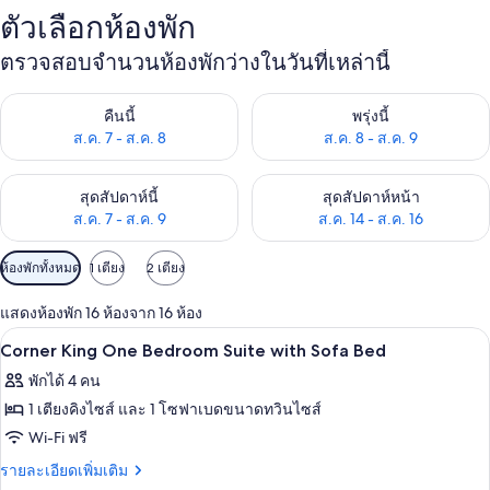
ตัวเลือกห้องพัก
ตรวจสอบจำนวนห้องพักว่างในวันที่เหล่านี้
ตรวจสอบจำนวนห้องพักว่างในคืนนี้ ส.ค. 7 - ส.ค. 8
ตรวจสอบจำนวนห้องพักว่างในพรุ่ง
คืนนี้
พรุ่งนี้
ส.ค. 7 - ส.ค. 8
ส.ค. 8 - ส.ค. 9
ตรวจสอบจำนวนห้องพักว่างในสุดสัปดาห์นี้ ส.ค. 7 - ส.ค. 9
ตรวจสอบจำนวนห้องพักว่างในสุดส
สุดสัปดาห์นี้
สุดสัปดาห์หน้า
ส.ค. 7 - ส.ค. 9
ส.ค. 14 - ส.ค. 16
ตัว
ห้องพักทั้งหมด
1 เตียง
2 เตียง
กรอง
แสดงห้องพัก 16 ห้องจาก 16 ห้อง
ที่
ตู้นิรภัยในห้องพัก, โต๊ะทำงาน, พื้นที่
เปิด
มี
4
Corner King One Bedroom Suite with Sofa Bed
ให้
ภาพถ่าย
พักได้ 4 คน
สำหรับ
ทั้งหมด
1 เตียงคิงไซส์ และ 1 โซฟาเบดขนาดทวินไซส์
ห้อง
ของ
Wi-Fi ฟรี
พัก
Corner
ราย
รายละเอียดเพิ่มเติม
ละเอียด