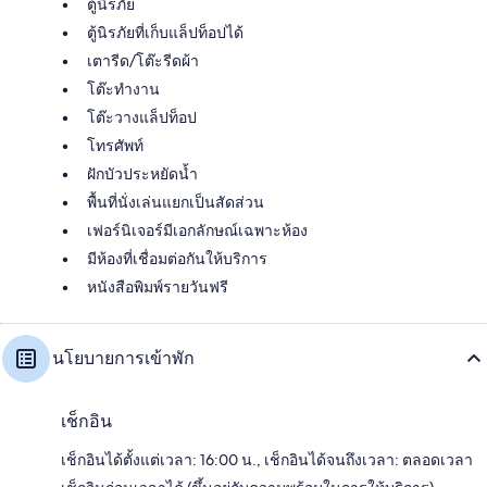
ตู้นิรภัย
ตู้นิรภัยที่เก็บแล็ปท็อปได้
เตารีด/โต๊ะรีดผ้า
โต๊ะทำงาน
โต๊ะวางแล็ปท็อป
โทรศัพท์
ฝักบัวประหยัดน้ำ
พื้นที่นั่งเล่นแยกเป็นสัดส่วน
เฟอร์นิเจอร์มีเอกลักษณ์เฉพาะห้อง
มีห้องที่เชื่อมต่อกันให้บริการ
หนังสือพิมพ์รายวันฟรี
นโยบายการเข้าพัก
เช็กอิน
เช็กอินได้ตั้งแต่เวลา: 16:00 น., เช็กอินได้จนถึงเวลา: ตลอดเวลา