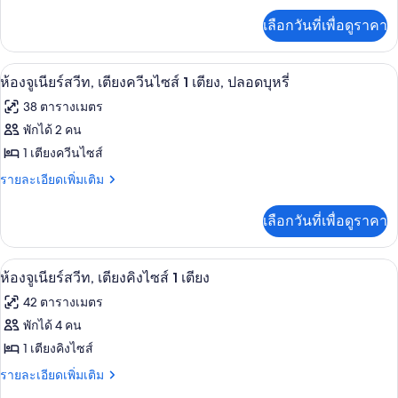
King
เพิ่ม
One
เลือกวันที่เพื่อดูราคา
เติม
Bedroom
เกี่ยว
Suite
กับ
ตู้นิรภัยในห้องพัก, โต๊ะทำงาน, พื้นที่
เปิด
6
Corner
with
ห้องจูเนียร์สวีท, เตียงควีนไซส์ 1 เตียง, ปลอดบุหรี่
King
ภาพถ่าย
Sofa
38 ตารางเมตร
One
Bed
ทั้งหมด
Bedroom
พักได้ 2 คน
Suite
ของ
1 เตียงควีนไซส์
with
Sofa
ห้อง
ราย
รายละเอียดเพิ่มเติม
Bed
ละเอียด
จู
เพิ่ม
เลือกวันที่เพื่อดูราคา
เติม
เนียร์
เกี่ยว
สวีท,
กับ
ตู้นิรภัยในห้องพัก, โต๊ะทำงาน, พื้นที่
เปิด
6
ห้อง
ห้องจูเนียร์สวีท, เตียงคิงไซส์ 1 เตียง
เตียง
จู
ภาพถ่าย
42 ตารางเมตร
ควีน
เนียร์
ทั้งหมด
สวี
พักได้ 4 คน
ไซส์
ท,
ของ
1 เตียงคิงไซส์
1
เตียง
ควีน
ห้อง
ราย
รายละเอียดเพิ่มเติม
เตียง,
ไซส์
ละเอียด