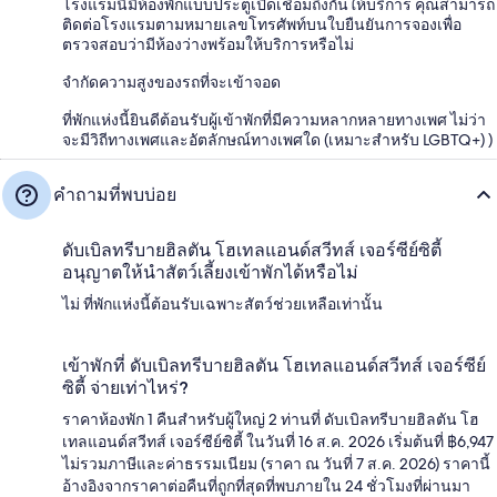
โรงแรมนี้มีห้องพักแบบประตูเปิดเชื่อมถึงกันให้บริการ คุณสามารถ
ติดต่อโรงแรมตามหมายเลขโทรศัพท์บนใบยืนยันการจองเพื่อ
ตรวจสอบว่ามีห้องว่างพร้อมให้บริการหรือไม่
จำกัดความสูงของรถที่จะเข้าจอด
ที่พักแห่งนี้ยินดีต้อนรับผู้เข้าพักที่มีความหลากหลายทางเพศ ไม่ว่า
จะมีวิถีทางเพศและอัตลักษณ์ทางเพศใด (เหมาะสำหรับ LGBTQ+) )
คำถามที่พบบ่อย
ดับเบิลทรีบายฮิลตัน โฮเทลแอนด์สวีทส์ เจอร์ซีย์ซิตี้
อนุญาตให้นำสัตว์เลี้ยงเข้าพักได้หรือไม่
ไม่ ที่พักแห่งนี้ต้อนรับเฉพาะสัตว์ช่วยเหลือเท่านั้น
เข้าพักที่ ดับเบิลทรีบายฮิลตัน โฮเทลแอนด์สวีทส์ เจอร์ซีย์
ซิตี้ จ่ายเท่าไหร่?
ราคาห้องพัก 1 คืนสำหรับผู้ใหญ่ 2 ท่านที่ ดับเบิลทรีบายฮิลตัน โฮ
เทลแอนด์สวีทส์ เจอร์ซีย์ซิตี้ ในวันที่ 16 ส.ค. 2026 เริ่มต้นที่ ฿6,947
ไม่รวมภาษีและค่าธรรมเนียม (ราคา ณ วันที่ 7 ส.ค. 2026) ราคานี้
อ้างอิงจากราคาต่อคืนที่ถูกที่สุดที่พบภายใน 24 ชั่วโมงที่ผ่านมา