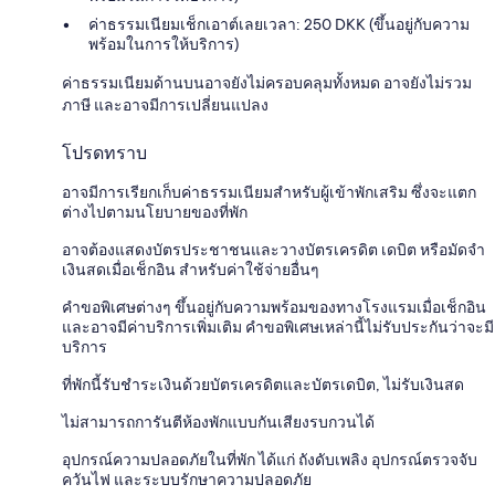
ค่าธรรมเนียมเช็กเอาต์เลยเวลา: 250 DKK (ขึ้นอยู่กับความ
พร้อมในการให้บริการ)
ค่าธรรมเนียมด้านบนอาจยังไม่ครอบคลุมทั้งหมด อาจยังไม่รวม
ภาษี และอาจมีการเปลี่ยนแปลง
โปรดทราบ
อาจมีการเรียกเก็บค่าธรรมเนียมสำหรับผู้เข้าพักเสริม ซึ่งจะแตก
ต่างไปตามนโยบายของที่พัก
อาจต้องแสดงบัตรประชาชนและวางบัตรเครดิต เดบิต หรือมัดจำ
เงินสดเมื่อเช็กอิน สำหรับค่าใช้จ่ายอื่นๆ
คำขอพิเศษต่างๆ ขึ้นอยู่กับความพร้อมของทางโรงแรมเมื่อเช็กอิน
และอาจมีค่าบริการเพิ่มเติม คำขอพิเศษเหล่านี้ไม่รับประกันว่าจะมี
บริการ
ที่พักนี้รับชำระเงินด้วยบัตรเครดิตและบัตรเดบิต, ไม่รับเงินสด
ไม่สามารถการันตีห้องพักแบบกันเสียงรบกวนได้
อุปกรณ์ความปลอดภัยในที่พัก ได้แก่ ถังดับเพลิง อุปกรณ์ตรวจจับ
ควันไฟ และระบบรักษาความปลอดภัย