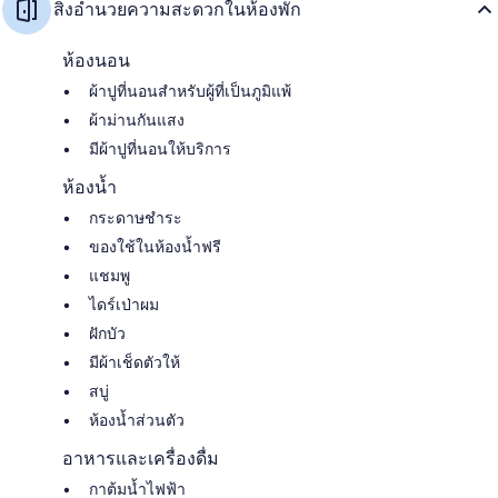
สิ่งอำนวยความสะดวกในห้องพัก
ห้องนอน
ผ้าปูที่นอนสำหรับผู้ที่เป็นภูมิแพ้
ผ้าม่านกันแสง
มีผ้าปูที่นอนให้บริการ
ห้องน้ำ
กระดาษชำระ
ของใช้ในห้องน้ำฟรี
แชมพู
ไดร์เป่าผม
ฝักบัว
มีผ้าเช็ดตัวให้
สบู่
ห้องน้ำส่วนตัว
อาหารและเครื่องดื่ม
กาต้มน้ำไฟฟ้า