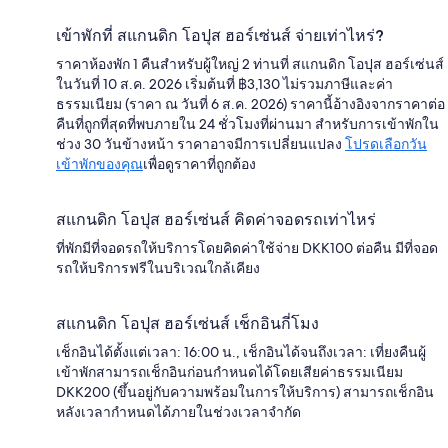
เข้าพักที่ สแกนดิก โอปุส ฮอร์เซ่นส์ จ่ายเท่าไหร่?
ราคาห้องพัก 1 คืนสำหรับผู้ใหญ่ 2 ท่านที่ สแกนดิก โอปุส ฮอร์เซ่นส์
ในวันที่ 10 ส.ค. 2026 เริ่มต้นที่ ฿3,130 ไม่รวมภาษีและค่า
ธรรมเนียม (ราคา ณ วันที่ 6 ส.ค. 2026) ราคานี้อ้างอิงจากราคาต่อ
คืนที่ถูกที่สุดที่พบภายใน 24 ชั่วโมงที่ผ่านมา สำหรับการเข้าพักใน
ช่วง 30 วันข้างหน้า ราคาอาจมีการเปลี่ยนแปลง
โปรดเลือกวัน
เข้าพักของคุณ
เพื่อดูราคาที่ถูกต้อง
สแกนดิก โอปุส ฮอร์เซ่นส์ คิดค่าจอดรถเท่าไหร่
ที่พักมีที่จอดรถให้บริการโดยคิดค่าใช้จ่าย DKK100 ต่อคืน มีที่จอด
รถให้บริการฟรีในบริเวณใกล้เคียง
สแกนดิก โอปุส ฮอร์เซ่นส์ เช็กอินกี่โมง
เช็กอินได้ตั้งแต่เวลา: 16:00 น., เช็กอินได้จนถึงเวลา: เที่ยงคืนผู้
เข้าพักสามารถเช็กอินก่อนกำหนดได้โดยเสียค่าธรรมเนียม
DKK200 (ขึ้นอยู่กับความพร้อมในการให้บริการ) สามารถเช็กอิน
หลังเวลากำหนดได้ภายในช่วงเวลาจำกัด