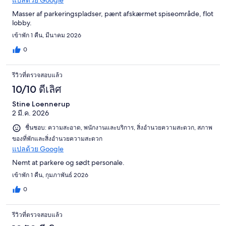
แปลด้วย Google
Masser af parkeringspladser, pænt afskærmet spiseområde, flot
lobby.
เข้าพัก 1 คืน, มีนาคม 2026
0
รีวิวที่ตรวจสอบแล้ว
10/10 ดีเลิศ
Stine Loennerup
2 มี.ค. 2026
ชื่นชอบ: ความสะอาด, พนักงานและบริการ, สิ่งอำนวยความสะดวก, สภาพ
ของที่พักและสิ่งอำนวยความสะดวก
แปลด้วย Google
Nemt at parkere og sødt personale.
เข้าพัก 1 คืน, กุมภาพันธ์ 2026
0
รีวิวที่ตรวจสอบแล้ว