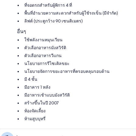
ที่จอดรถสำหรับผู้พิการ 4 ที่
พื้นที่อำนวยความสะดวกสำหรับผู้ใช้รถเข็น (มีจำกัด)
ลิฟต์ (ประตูกว้าง 90 เซนติเมตร)
อื่นๆ
ใช้พลังงานหมุนเวียน
ตัวเลือกอาหารมังสวิรัติ
ตัวเลือกอาหารวีแกน
นโยบายการรีไซเคิลขยะ
นโยบายจัดการขยะอาหารที่ครอบคลุมรอบด้าน
มี 4 ชั้น
มีอาคาร 1 หลัง
มีอาหารเช้าแบบมังสวิรัติ
สร้างขึ้นในปี 2007
ห้องจัดเลี้ยง
ห้ามสูบบุหรี่