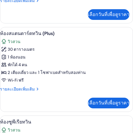
ราย
รายละเอียดเพิ่มเติม
ทวิน
ละเอียด
เพิ่ม
เลือกวันที่เพื่อดูราคา
เติม
เกี่ยว
กับ
เครื่องนอนป้องกันสารก่อภูมิแพ้, ตู้นิรภ
เปิด
5
ห้อง
ห้องสแตนดาร์ดทวิน (Plus)
สแตนดาร์ด
ภาพถ่าย
วิวสวน
ทวิ
ทั้งหมด
น
30 ตารางเมตร
ของ
1 ห้องนอน
ห้อง
พักได้ 4 คน
2 เตียงเดี่ยว และ 1 โซฟาเบดสำหรับสองท่าน
สแตนดาร์ด
Wi-Fi ฟรี
ทวิน
ราย
รายละเอียดเพิ่มเติม
(Plus)
ละเอียด
เพิ่ม
เลือกวันที่เพื่อดูราคา
เติม
เกี่ยว
กับ
เครื่องนอนป้องกันสารก่อภูมิแพ้, ตู้นิรภ
เปิด
6
ห้อง
ห้องซูพีเรียทวิน
สแตนดาร์ด
ภาพถ่าย
วิวสวน
ทวิ