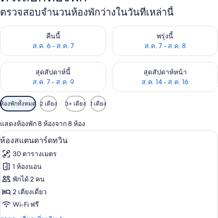
ตรวจสอบจำนวนห้องพักว่างในวันที่เหล่านี้
ตรวจสอบจำนวนห้องพักว่างในคืนนี้ ส.ค. 6 - ส.ค. 7
ตรวจสอบจำนวนห้องพักว่างในพรุ่ง
คืนนี้
พรุ่งนี้
ส.ค. 6 - ส.ค. 7
ส.ค. 7 - ส.ค. 8
ตรวจสอบจำนวนห้องพักว่างในสุดสัปดาห์นี้ ส.ค. 7 - ส.ค. 9
ตรวจสอบจำนวนห้องพักว่างในสุดส
สุดสัปดาห์นี้
สุดสัปดาห์หน้า
ส.ค. 7 - ส.ค. 9
ส.ค. 14 - ส.ค. 16
ตัว
ห้องพักทั้งหมด
2 เตียง
3+ เตียง
1 เตียง
กรอง
แสดงห้องพัก 8 ห้องจาก 8 ห้อง
ที่
ห้องสแตนดาร์ดทวิน | เครื่องนอนป้องกันส
เปิด
มี
5
ห้องสแตนดาร์ดทวิน
ให้
ภาพถ่าย
30 ตารางเมตร
สำหรับ
ทั้งหมด
1 ห้องนอน
ห้อง
ของ
พักได้ 2 คน
พัก
ห้อง
2 เตียงเดี่ยว
Wi-Fi ฟรี
สแตนดาร์ด