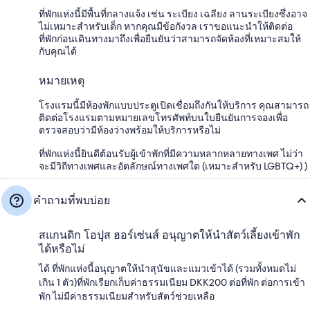
ที่พักแห่งนี้มีพื้นที่กลางแจ้ง เช่น ระเบียง เฉลียง ลานระเบียงซึ่งอาจ
ไม่เหมาะสำหรับเด็ก หากคุณมีข้อกังวล เราขอแนะนำให้ติดต่อ
ที่พักก่อนเดินทางมาถึงเพื่อยืนยันว่าสามารถจัดห้องที่เหมาะสมให้
กับคุณได้
หมายเหตุ
โรงแรมนี้มีห้องพักแบบประตูเปิดเชื่อมถึงกันให้บริการ คุณสามารถ
ติดต่อโรงแรมตามหมายเลขโทรศัพท์บนใบยืนยันการจองเพื่อ
ตรวจสอบว่ามีห้องว่างพร้อมให้บริการหรือไม่
ที่พักแห่งนี้ยินดีต้อนรับผู้เข้าพักที่มีความหลากหลายทางเพศ ไม่ว่า
จะมีวิถีทางเพศและอัตลักษณ์ทางเพศใด (เหมาะสำหรับ LGBTQ+) )
คำถามที่พบบ่อย
สแกนดิก โอปุส ฮอร์เซ่นส์ อนุญาตให้นำสัตว์เลี้ยงเข้าพัก
ได้หรือไม่
ได้ ที่พักแห่งนี้อนุญาตให้นำสุนัขและแมวเข้าได้ (รวมทั้งหมดไม่
เกิน 1 ตัว)ที่พักเรียกเก็บค่าธรรมเนียม DKK200 ต่อที่พัก ต่อการเข้า
พัก ไม่มีค่าธรรมเนียมสำหรับสัตว์ช่วยเหลือ