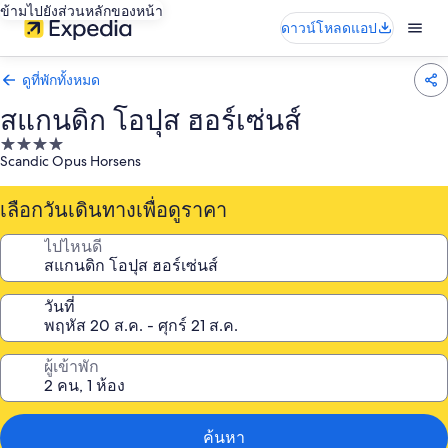
ข้ามไปยังส่วนหลักของหน้า
ดาวน์โหลดแอป
ดูที่พักทั้งหมด
สแกนดิก โอปุส ฮอร์เซ่นส์
ที่พัก
Scandic Opus Horsens
4.0
ดาว
เลือกวันเดินทางเพื่อดูราคา
ไปไหนดี
วันที่
ผู้เข้าพัก
ค้นหา