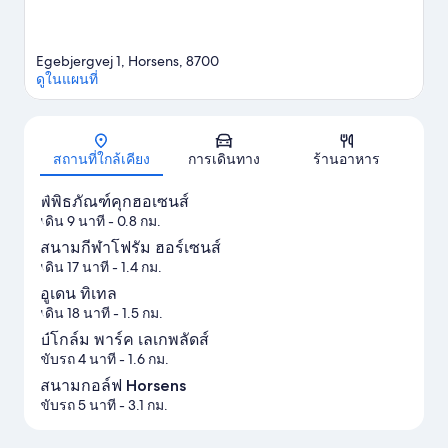
Egebjergvej 1, Horsens, 8700
ดูในแผนที่
แผนที่
สถานที่ใกล้เคียง
การเดินทาง
ร้านอาหาร
พิพิธภัณฑ์คุกฮอเซนส์
เดิน 9 นาที
- 0.8 กม.
สนามกีฬาโฟรัม ฮอร์เซนส์
เดิน 17 นาที
- 1.4 กม.
อูเดน ทิเทล
เดิน 18 นาที
- 1.5 กม.
บีโกล์ม พาร์ค เลเกพลัดส์
ขับรถ 4 นาที
- 1.6 กม.
สนามกอล์ฟ Horsens
ขับรถ 5 นาที
- 3.1 กม.