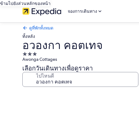
ข้ามไปยังส่วนหลักของหน้า
จองการเดินทาง
ดูที่พักทั้งหมด
ทั้งหลัง
อวองกา คอตเทจ
ที่พัก
Awonga Cottages
3.0
เลือกวันเดินทางเพื่อดูราคา
ดาว
ไปไหนดี
คลัง
ภาพ
อ
วอ