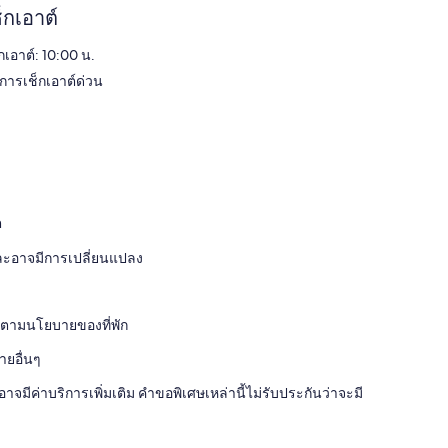
็กเอาต์
กเอาต์: 10:00 น.
ิการเช็กเอาต์ด่วน
ต
และอาจมีการเปลี่ยนแปลง
ไปตามนโยบายของที่พัก
ายอื่นๆ
จมีค่าบริการเพิ่มเติม คำขอพิเศษเหล่านี้ไม่รับประกันว่าจะมี