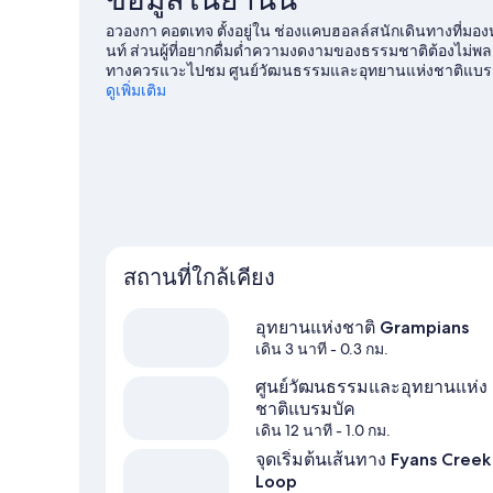
อวองกา คอตเทจ ตั้งอยู่ใน ช่องแคบฮอลล์สนักเดินทางที่มอ
นท์ ส่วนผู้ที่อยากดื่มด่ำความงดงามของธรรมชาติต้องไม่พล
ทางควรแวะไปชม ศูนย์วัฒนธรรมและอุทยานแห่งชาติแบรมบ
ดูเพิ่มเติม
ดูคอทเทจเพิ่มเติมใน ช่องแคบฮอลล์ส
สถานที่ใกล้เคียง
อุทยานแห่งชาติ Grampians
เดิน 3 นาที
- 0.3 กม.
ศูนย์วัฒนธรรมและอุทยานแห่ง
ชาติแบรมบัค
เดิน 12 นาที
- 1.0 กม.
จุดเริ่มต้นเส้นทาง Fyans Creek
Loop