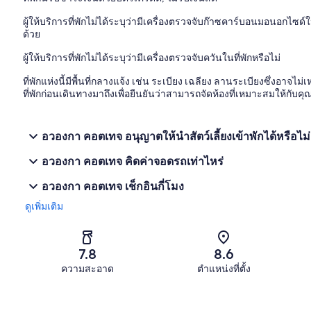
ผู้ให้บริการที่พักไม่ได้ระบุว่ามีเครื่องตรวจจับก๊าซคาร์บอนมอนอกไซ
ด้วย
ผู้ให้บริการที่พักไม่ได้ระบุว่ามีเครื่องตรวจจับควันในที่พักหรือไม่
ที่พักแห่งนี้มีพื้นที่กลางแจ้ง เช่น ระเบียง เฉลียง ลานระเบียงซึ่งอา
ที่พักก่อนเดินทางมาถึงเพื่อยืนยันว่าสามารถจัดห้องที่เหมาะสมให้กับคุ
อวองกา คอตเทจ อนุญาตให้นำสัตว์เลี้ยงเข้าพักได้หรือไม่
อวองกา คอตเทจ คิดค่าจอดรถเท่าไหร่
อวองกา คอตเทจ เช็กอินกี่โมง
ดูเพิ่มเติม
7.8
8.6
ความสะอาด
ตำแหน่งที่ตั้ง