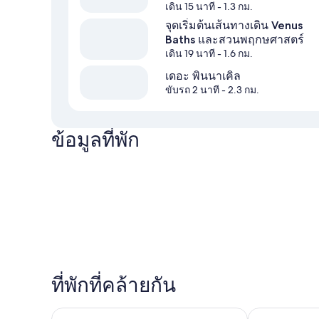
เดิน 15 นาที
- 1.3 กม.
จุดเริ่มต้นเส้นทางเดิน Venus
Baths และสวนพฤกษศาสตร์
เดิน 19 นาที
- 1.6 กม.
เดอะ พินนาเคิล
ขับรถ 2 นาที
- 2.3 กม.
ข้อมูลที่พัก
ที่พักที่คล้ายกัน
อาวองกา คอทเทจ
วันเดอร์แลนด