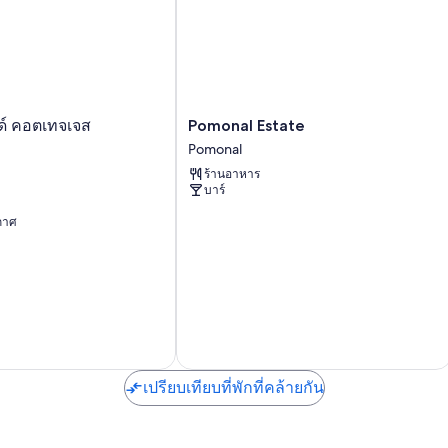
ครัวพร้อมตู้เย็นและไมโครเวฟ
ระเบียงและเครื่องชงกาแฟ/ชา
Pomonal
ด์ คอตเทจเจส
Pomonal Estate
Estate
Pomonal
Pomonal
ร้านอาหาร
บาร์
ากาศ
เปรียบเทียบที่พักที่คล้ายกัน