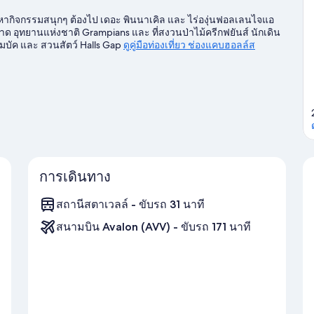
งหากิจกรรมสนุกๆ ต้องไป เดอะ พินนาเคิล และ ไร่องุ่นฟอลเลนไจแอ
าด อุทยานแห่งชาติ Grampians และ ที่สงวนป่าไม้ครีกฟยันส์ นักเดิน
ัค และ สวนสัตว์ Halls Gap
ดูคู่มือท่องเที่ยว ช่องแคบฮอลล์ส
การเดินทาง
สถานีสตาเวลล์ - ขับรถ 31 นาที
สนามบิน Avalon (AVV) - ขับรถ 171 นาที