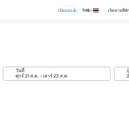
•
เปิดแอป
THB
เปิดขายที่พ
วันที่
ผ