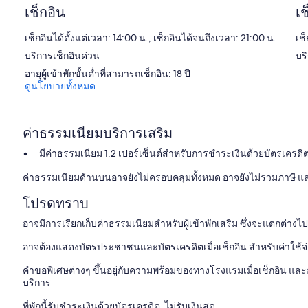
เช็กอิน
เช
เช็กอินได้ตั้งแต่เวลา: 14:00 น., เช็กอินได้จนถึงเวลา: 21:00 น.
เช็
บริการเช็กอินด่วน
บร
อายุผู้เข้าพักขั้นต่ำที่สามารถเช็กอิน: 18 ปี
ดูนโยบายทั้งหมด
ค่าธรรมเนียมบริการเสริม
มีค่าธรรมเนียม 1.2 เปอร์เซ็นต์สำหรับการชำระเงินด้วยบัตรเครดิ
ค่าธรรมเนียมด้านบนอาจยังไม่ครอบคลุมทั้งหมด อาจยังไม่รวมภาษี 
โปรดทราบ
อาจมีการเรียกเก็บค่าธรรมเนียมสำหรับผู้เข้าพักเสริม ซึ่งจะแตกต่าง
อาจต้องแสดงบัตรประชาชนและบัตรเครดิตเมื่อเช็กอิน สำหรับค่าใช้จ่
คำขอพิเศษต่างๆ ขึ้นอยู่กับความพร้อมของทางโรงแรมเมื่อเช็กอิน และอา
บริการ
ที่พักนี้รับชำระเงินด้วยบัตรเครดิต, ไม่รับเงินสด