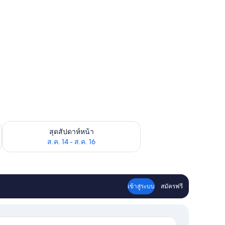
้ ส.ค. 7 - ส.ค. 9
ตรวจสอบจำนวนห้องพักว่างในสุดสัปดาห์หน้า ส.ค. 14 - ส.ค. 16
สุดสัปดาห์หน้า
ส.ค. 14 - ส.ค. 16
เข้าสู่ระบบ
สมัครฟรี