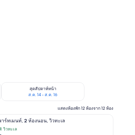
้ ส.ค. 7 - ส.ค. 9
ตรวจสอบจำนวนห้องพักว่างในสุดสัปดาห์หน้า ส.ค. 14 - ส.ค. 16
สุดสัปดาห์หน้า
ส.ค. 14 - ส.ค. 16
แสดงห้องพัก 12 ห้องจาก 12 ห้อง
๊ะรีดผ้า
ตู้นิรภัยในห้องพัก, โต๊ะทำงาน, เตารีด/โต๊ะรีดผ้
ิด
3
าร์ทเมนท์, 2 ห้องนอน, วิวทะเล
าพถ่าย
วิวทะเล