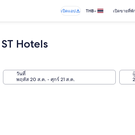
•
เปิดแอป
THB
เปิดขายที่พ
ST Hotels
วันที่
ผ