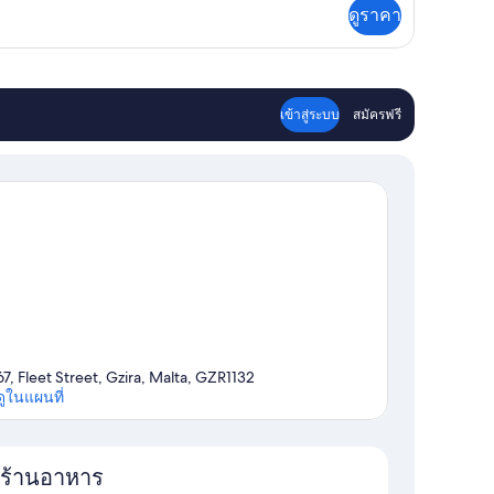
่ม
ดูราคา
ิม
่ยว
อง
เข้าสู่ระบบ
สมัครฟรี
67, Fleet Street, Gzira, Malta, GZR1132
ดูในแผนที่
แผนที่
ร้านอาหาร