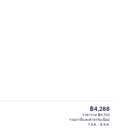
แฟ/ชา, ไมโครเวฟ, เตาประกอบอาหาร
ดาดฟ้า
ราคา
฿4,288
ปัจจุบัน
ราคารวม ฿4,703
฿4,288
รวมภาษีและค่าธรรมเนียม
 1 ห้องนอน | ครัวส่วนตัว | เครื่องชงกาแฟ/ชา, ไมโครเวฟ, เตาประกอบอาหาร
สระว่ายน้ำกลางแจ้ง, ร่มริมสระว่ายน้ำ, 
7 ส.ค. - 8 ส.ค.