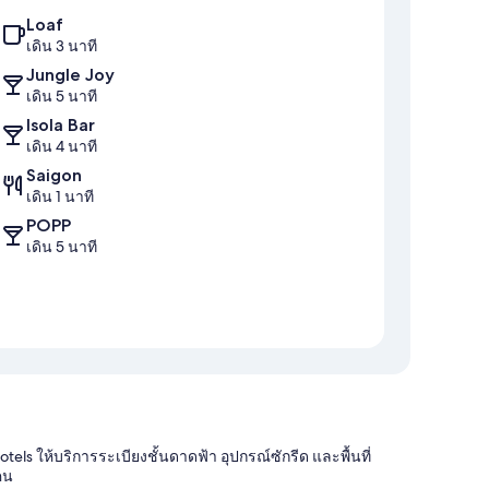
Loaf
เดิน 3 นาที
Jungle Joy
เดิน 5 นาที
Isola Bar
เดิน 4 นาที
Saigon
เดิน 1 นาที
POPP
เดิน 5 นาที
tels ให้บริการระเบียงชั้นดาดฟ้า อุปกรณ์ซักรีด และพื้นที่
คน