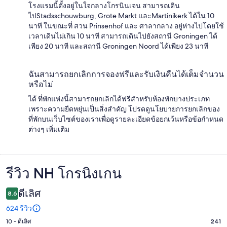
โรงแรมนี้ตั้งอยู่ในใจกลางโกรนินเจน สามารถเดิน
ไปStadsschouwburg, Grote Markt และMartinikerk ได้ใน 10
นาที ในขณะที่ สวน Prinsenhof และ ศาลากลาง อยู่ห่างไปโดยใช้
เวลาเดินไม่เกิน 10 นาที สามารถเดินไปยังสถานี Groningen ได้
เพียง 20 นาที และสถานี Groningen Noord ได้เพียง 23 นาที
ฉันสามารถยกเลิกการจองฟรีและรับเงินคืนได้เต็มจำนวน
หรือไม่
ได้ ที่พักแห่งนี้สามารถยกเลิกได้ฟรีสำหรับห้องพักบางประเภท
เพราะความยืดหยุ่นเป็นสิ่งสำคัญ โปรดดูนโยบายการยกเลิกของ
ที่พักบนเว็บไซต์ของเราเพื่อดูรายละเอียดข้อยกเว้นหรือข้อกำหนด
ต่างๆ เพิ่มเติม
รีวิว NH โกรนิงเกน
รีวิว
ดีเลิศ
8.6
624 รีวิว
10 - ดีเลิศ
241
คะแนน