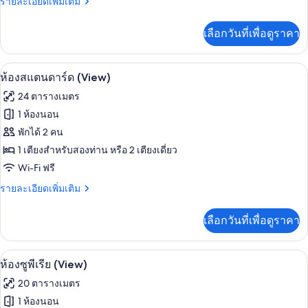
ราย
รายละเอียดเพิ่มเติม
ละเอียด
เพิ่ม
เลือกวันที่เพื่อดูราคา
เติม
เกี่ยว
กับ
ห้องสแตนดาร์ด (View) | ตู้นิรภัยในห้อง
เปิด
12
ห้อง
ห้องสแตนดาร์ด (View)
สแตนดาร์ด
ภาพถ่าย
24 ตารางเมตร
ทั้งหมด
1 ห้องนอน
ของ
พักได้ 2 คน
ห้อง
1 เตียงสำหรับสองท่าน หรือ 2 เตียงเดี่ยว
Wi-Fi ฟรี
สแตนดาร์ด
(View)
ราย
รายละเอียดเพิ่มเติม
ละเอียด
เพิ่ม
เลือกวันที่เพื่อดูราคา
เติม
เกี่ยว
กับ
ห้องซูพีเรีย (View) | ตู้นิรภัยในห้องพัก
เปิด
9
ห้อง
ห้องซูพีเรีย (View)
สแตนดาร์ด
ภาพถ่าย
20 ตารางเมตร
(View)
ทั้งหมด
1 ห้องนอน