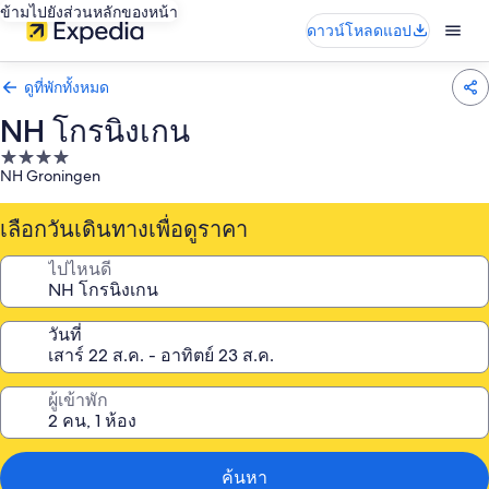
ข้ามไปยังส่วนหลักของหน้า
ดาวน์โหลดแอป
ดูที่พักทั้งหมด
NH โกรนิงเกน
ที่พัก
NH Groningen
4.0
ดาว
เลือกวันเดินทางเพื่อดูราคา
ไปไหนดี
วันที่
ผู้เข้าพัก
ค้นหา