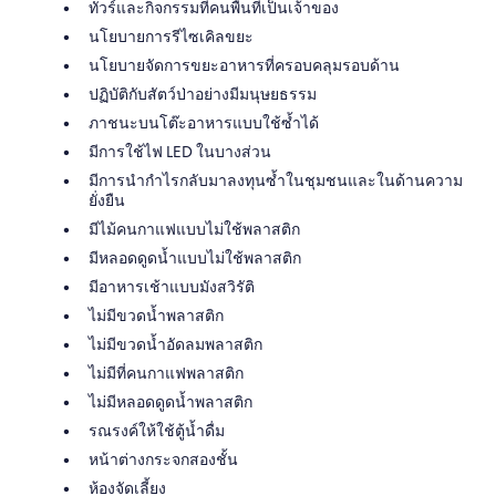
ทัวร์และกิจกรรมที่คนพื้นที่เป็นเจ้าของ
นโยบายการรีไซเคิลขยะ
นโยบายจัดการขยะอาหารที่ครอบคลุมรอบด้าน
ปฏิบัติกับสัตว์ป่าอย่างมีมนุษยธรรม
ภาชนะบนโต๊ะอาหารแบบใช้ซ้ำได้
มีการใช้ไฟ LED ในบางส่วน
มีการนำกำไรกลับมาลงทุนซ้ำในชุมชนและในด้านความ
ยั่งยืน
มีไม้คนกาแฟแบบไม่ใช้พลาสติก
มีหลอดดูดน้ำแบบไม่ใช้พลาสติก
มีอาหารเช้าแบบมังสวิรัติ
ไม่มีขวดน้ำพลาสติก
ไม่มีขวดน้ำอัดลมพลาสติก
ไม่มีที่คนกาแฟพลาสติก
ไม่มีหลอดดูดน้ำพลาสติก
รณรงค์ให้ใช้ตู้น้ำดื่ม
หน้าต่างกระจกสองชั้น
ห้องจัดเลี้ยง