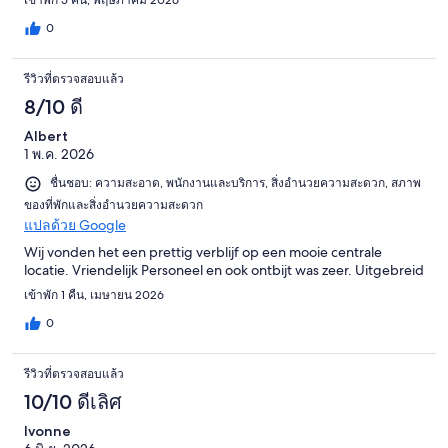
เข้าพัก 5 คืน, พฤษภาคม 2026
0
รีวิวที่ตรวจสอบแล้ว
8/10 ดี
Albert
1 พ.ค. 2026
ชื่นชอบ: ความสะอาด, พนักงานและบริการ, สิ่งอำนวยความสะดวก, สภาพ
ของที่พักและสิ่งอำนวยความสะดวก
แปลด้วย Google
Wij vonden het een prettig verblijf op een mooie centrale
locatie. Vriendelijk Personeel en ook ontbijt was zeer. Uitgebreid
เข้าพัก 1 คืน, เมษายน 2026
0
รีวิวที่ตรวจสอบแล้ว
10/10 ดีเลิศ
Ivonne