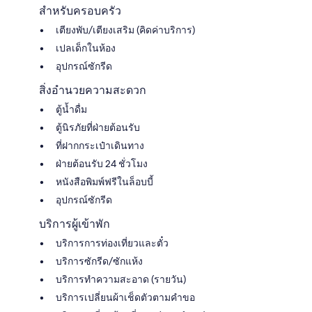
สำหรับครอบครัว
เตียงพับ/เตียงเสริม (คิดค่าบริการ)
เปลเด็กในห้อง
อุปกรณ์ซักรีด
สิ่งอำนวยความสะดวก
ตู้น้ำดื่ม
ตู้นิรภัยที่ฝ่ายต้อนรับ
ที่ฝากกระเป๋าเดินทาง
ฝ่ายต้อนรับ 24 ชั่วโมง
หนังสือพิมพ์ฟรีในล็อบบี้
อุปกรณ์ซักรีด
บริการผู้เข้าพัก
บริการการท่องเที่ยวและตั๋ว
บริการซักรีด/ซักแห้ง
บริการทำความสะอาด (รายวัน)
บริการเปลี่ยนผ้าเช็ดตัวตามคำขอ