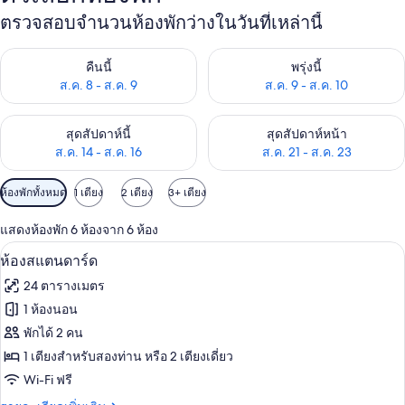
ตรวจสอบจำนวนห้องพักว่างในวันที่เหล่านี้
ตรวจสอบจำนวนห้องพักว่างในคืนนี้ ส.ค. 8 - ส.ค. 9
ตรวจสอบจำนวนห้องพักว่างในพรุ่ง
คืนนี้
พรุ่งนี้
ส.ค. 8 - ส.ค. 9
ส.ค. 9 - ส.ค. 10
ตรวจสอบจำนวนห้องพักว่างในสุดสัปดาห์นี้ ส.ค. 14 - ส.ค. 16
ตรวจสอบจำนวนห้องพักว่างในสุดส
สุดสัปดาห์นี้
สุดสัปดาห์หน้า
ส.ค. 14 - ส.ค. 16
ส.ค. 21 - ส.ค. 23
ตัว
ห้องพักทั้งหมด
1 เตียง
2 เตียง
3+ เตียง
กรอง
แสดงห้องพัก 6 ห้องจาก 6 ห้อง
ที่
ห้องสแตนดาร์ด | ตู้นิรภัยในห้องพัก, โต
เปิด
มี
12
ห้องสแตนดาร์ด
ให้
ภาพถ่าย
24 ตารางเมตร
สำหรับ
ทั้งหมด
1 ห้องนอน
ห้อง
ของ
พักได้ 2 คน
พัก
ห้อง
1 เตียงสำหรับสองท่าน หรือ 2 เตียงเดี่ยว
Wi-Fi ฟรี
สแตนดาร์ด