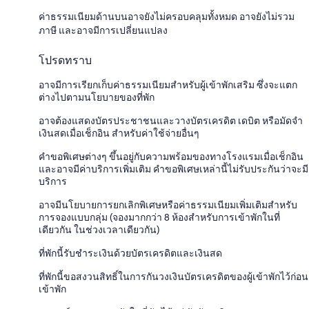
ค่าธรรมเนียมด้านบนอาจยังไม่ครอบคลุมทั้งหมด อาจยังไม่รวม
ภาษี และอาจมีการเปลี่ยนแปลง
โปรดทราบ
อาจมีการเรียกเก็บค่าธรรมเนียมสำหรับผู้เข้าพักเสริม ซึ่งจะแตก
ต่างไปตามนโยบายของที่พัก
อาจต้องแสดงบัตรประชาชนและวางบัตรเครดิต เดบิต หรือมัดจำ
เงินสดเมื่อเช็กอิน สำหรับค่าใช้จ่ายอื่นๆ
คำขอพิเศษต่างๆ ขึ้นอยู่กับความพร้อมของทางโรงแรมเมื่อเช็กอิน
และอาจมีค่าบริการเพิ่มเติม คำขอพิเศษเหล่านี้ไม่รับประกันว่าจะมี
บริการ
อาจมีนโยบายการยกเลิกพิเศษหรือค่าธรรมเนียมเพิ่มเติมสำหรับ
การจองแบบกลุ่ม (จองมากกว่า 8 ห้องสำหรับการเข้าพักในที่
เดียวกัน ในช่วงเวลาเดียวกัน)
ที่พักนี้รับชำระเงินด้วยบัตรเครดิตและเงินสด
ที่พักนี้ขอสงวนสิทธิ์ในการกันวงเงินบัตรเครดิตของผู้เข้าพักไว้ก่อน
เข้าพัก