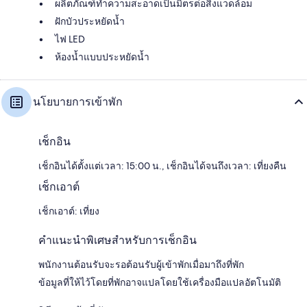
ผลิตภัณฑ์ทำความสะอาดเป็นมิตรต่อสิ่งแวดล้อม
ฝักบัวประหยัดน้ำ
ไฟ LED
ห้องน้ำแบบประหยัดน้ำ
นโยบายการเข้าพัก
เช็กอิน
เช็กอินได้ตั้งแต่เวลา: 15:00 น., เช็กอินได้จนถึงเวลา: เที่ยงคืน
เช็กเอาต์
เช็กเอาต์: เที่ยง
คำแนะนำพิเศษสำหรับการเช็กอิน
พนักงานต้อนรับจะรอต้อนรับผู้เข้าพักเมื่อมาถึงที่พัก
ข้อมูลที่ให้ไว้โดยที่พักอาจแปลโดยใช้เครื่องมือแปลอัตโนมัติ