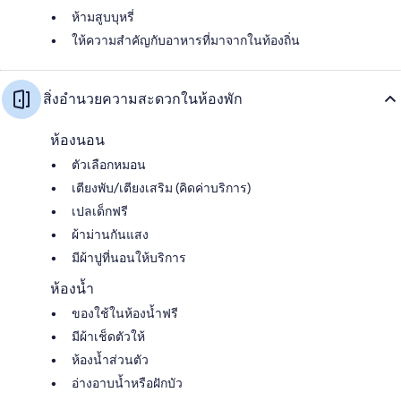
ห้ามสูบบุหรี่
ให้ความสำคัญกับอาหารที่มาจากในท้องถิ่น
สิ่งอำนวยความสะดวกในห้องพัก
ห้องนอน
ตัวเลือกหมอน
เตียงพับ/เตียงเสริม (คิดค่าบริการ)
เปลเด็กฟรี
ผ้าม่านกันแสง
มีผ้าปูที่นอนให้บริการ
ห้องน้ำ
ของใช้ในห้องน้ำฟรี
มีผ้าเช็ดตัวให้
ห้องน้ำส่วนตัว
อ่างอาบน้ำหรือฝักบัว