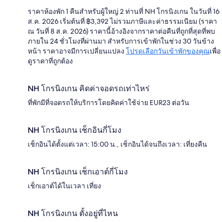
ราคาห้องพัก 1 คืนสำหรับผู้ใหญ่ 2 ท่านที่ NH โกรนิงเกน ในวันที่ 16
ส.ค. 2026 เริ่มต้นที่ ฿3,392 ไม่รวมภาษีและค่าธรรมเนียม (ราคา
ณ วันที่ 8 ส.ค. 2026) ราคานี้อ้างอิงจากราคาต่อคืนที่ถูกที่สุดที่พบ
ภายใน 24 ชั่วโมงที่ผ่านมา สำหรับการเข้าพักในช่วง 30 วันข้าง
หน้า ราคาอาจมีการเปลี่ยนแปลง
โปรดเลือกวันเข้าพักของคุณ
เพื่อ
ดูราคาที่ถูกต้อง
NH โกรนิงเกน คิดค่าจอดรถเท่าไหร่
ที่พักมีที่จอดรถให้บริการโดยคิดค่าใช้จ่าย EUR23 ต่อวัน
NH โกรนิงเกน เช็กอินกี่โมง
เช็กอินได้ตั้งแต่เวลา: 15:00 น., เช็กอินได้จนถึงเวลา: เที่ยงคืน
NH โกรนิงเกน เช็กเอาต์กี่โมง
เช็กเอาต์ได้ในเวลา เที่ยง
NH โกรนิงเกน ตั้งอยู่ที่ไหน