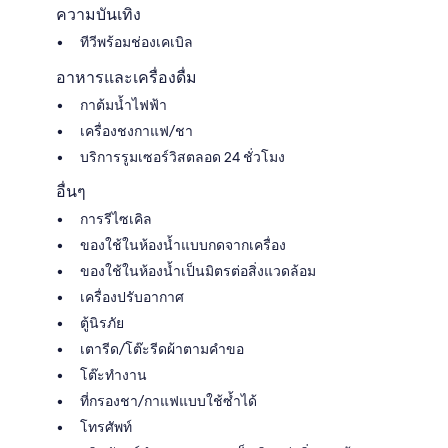
ความบันเทิง
ทีวีพร้อมช่องเคเบิล
อาหารและเครื่องดื่ม
กาต้มน้ำไฟฟ้า
เครื่องชงกาแฟ/ชา
บริการรูมเซอร์วิสตลอด 24 ชั่วโมง
อื่นๆ
การรีไซเคิล
ของใช้ในห้องน้ำแบบกดจากเครื่อง
ของใช้ในห้องน้ำเป็นมิตรต่อสิ่งแวดล้อม
เครื่องปรับอากาศ
ตู้นิรภัย
เตารีด/โต๊ะรีดผ้าตามคำขอ
โต๊ะทำงาน
ที่กรองชา/กาแฟแบบใช้ซ้ำได้
โทรศัพท์