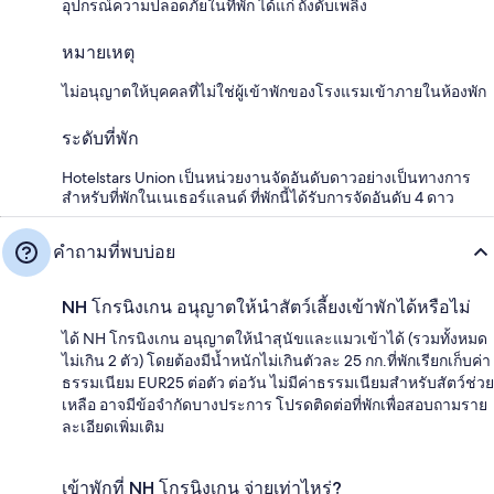
อุปกรณ์ความปลอดภัยในที่พัก ได้แก่ ถังดับเพลิง
หมายเหตุ
ไม่อนุญาตให้บุคคลที่ไม่ใช่ผู้เข้าพักของโรงแรมเข้าภายในห้องพัก
ระดับที่พัก
Hotelstars Union เป็นหน่วยงานจัดอันดับดาวอย่างเป็นทางการ
สำหรับที่พักในเนเธอร์แลนด์ ที่พักนี้ได้รับการจัดอันดับ 4 ดาว
คำถามที่พบบ่อย
NH โกรนิงเกน อนุญาตให้นำสัตว์เลี้ยงเข้าพักได้หรือไม่
ได้ NH โกรนิงเกน อนุญาตให้นำสุนัขและแมวเข้าได้ (รวมทั้งหมด
ไม่เกิน 2 ตัว) โดยต้องมีน้ำหนักไม่เกินตัวละ 25 กก.ที่พักเรียกเก็บค่า
ธรรมเนียม EUR25 ต่อตัว ต่อวัน ไม่มีค่าธรรมเนียมสำหรับสัตว์ช่วย
เหลือ อาจมีข้อจำกัดบางประการ โปรดติดต่อที่พักเพื่อสอบถามราย
ละเอียดเพิ่มเติม
เข้าพักที่ NH โกรนิงเกน จ่ายเท่าไหร่?