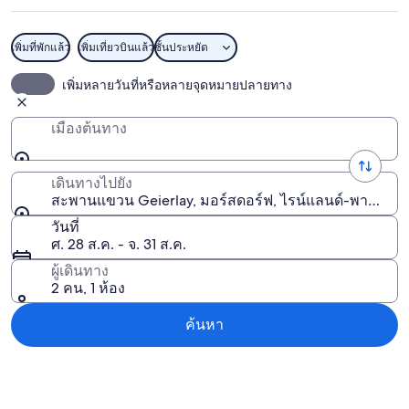
เพิ่มที่พักแล้ว
เพิ่มเที่ยวบินแล้ว
ชั้นประหยัด
สะพานแขวน Geierlay
เพิ่มหลายวันที่หรือหลายจุดหมายปลายทาง
เมืองต้นทาง
เดินทางไปยัง
สะพานแขวน Geierlay, มอร์สดอร์ฟ, ไรน์แลนด์-พาลาทิเน
วันที่
ศ. 28 ส.ค. - จ. 31 ส.ค.
ผู้เดินทาง
2 คน, 1 ห้อง
ค้นหา
สำรวจแผนที่