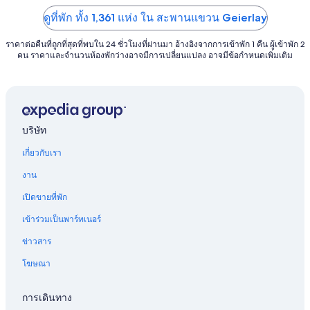
ดูที่พัก ทั้ง 1,361 แห่ง ใน สะพานแขวน Geierlay
ราคาต่อคืนที่ถูกที่สุดที่พบใน 24 ชั่วโมงที่ผ่านมา อ้างอิงจากการเข้าพัก 1 คืน ผู้เข้าพัก 2
คน ราคาและจำนวนห้องพักว่างอาจมีการเปลี่ยนแปลง อาจมีข้อกำหนดเพิ่มเติม
บริษัท
เกี่ยวกับเรา
งาน
เปิดขายที่พัก
เข้าร่วมเป็นพาร์ทเนอร์
ข่าวสาร
โฆษณา
การเดินทาง