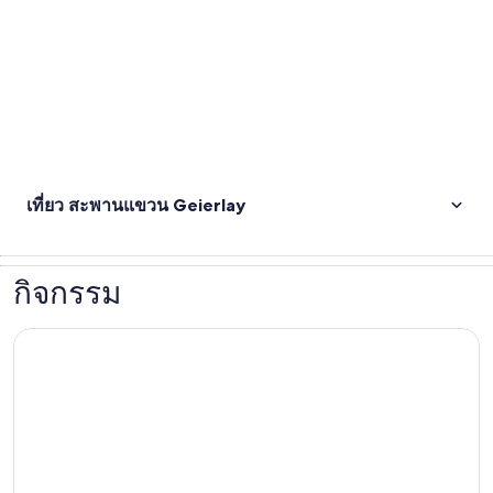
เที่ยว สะพานแขวน Geierlay
กิจกรรม
Cochem: พาโนรามา Rundfahrt 1 Stunde, Option Ernst