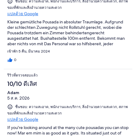
ชื่นชอบ: ความสะอาด, พนักงานและบริการ, สิ่งอำนวยความสะดวก, สภาพ
ของที่พักและสิ่งอำนวยความสะดวก
แปลด้วย Google
Kleine gemütliche Pousada in absoluter Traumlage. Aufgrund
der schlechten Zuwegung nicht Rollstuhl gerecht, wobei die
Pousada trotzdem ein Zimmer behindertengerecht
ausgestattet hat. Bushaltestelle 100m entfernt. Bekommt man
aber nichts von mit Das Personal war so hilfsbereit, jeder
Wunsch wurde sofort erfüllt. Das Zimmer mit Meerblick vom
เข้าพัก 5 คืน, มีนาคม 2024
Bett aus war geräumig, das Bad klasse. Es gab sehr gute
Pflegeprodukte. Nachmittags gab es kostenlos Kuchen, Kaffee
0
und andere Kleinigkeiten. Wir würden immer wieder das Mar
em Mim wählen. Danke nochmals an das Mar em Mim Team. Ihr
รีวิวที่ตรวจสอบแล้ว
seid großartig, wir vermissen euch jetzt schon.
10/10 ดีเลิศ
Adam
5 ส.ค. 2026
ชื่นชอบ: ความสะอาด, พนักงานและบริการ, สิ่งอำนวยความสะดวก, สภาพ
ของที่พักและสิ่งอำนวยความสะดวก
แปลด้วย Google
If you're looking around at the many cute pousadas you can stop
now! Mar em mim is as good as it gets. Its situated just out of