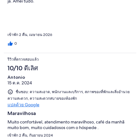
já. Amei tudo.
เข้าพัก 2 คืน, เมษายน 2026
0
รีวิวที่ตรวจสอบแล้ว
10/10 ดีเลิศ
Antonio
15 ต.ค. 2024
ชื่นชอบ: ความสะอาด, พนักงานและบริการ, สภาพของที่พักและสิ่งอำนวย
ความสะดวก, ความสะดวกสบายของห้องพัก
แปลด้วย Google
Maravilhosa
Muito confortável, atendimento maravilhoso, café da manhã
muito bom, muito cuidadosos com o hóspede .
เข้าพัก 2 คืน, กันยายน 2024