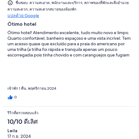
ชื่นชอบ: ความสะอาด, พนักงานและบริการ, สภาพของที่พักและสิ่งอำนวย
ความสะดวก, ความสะดวกสบายของห้องพัก
แปลด้วย Google
Ótimo hotel
Ótimo hotel! Atendimento excelente, tudo muito novo e limpo.
Quarto confortável, banheiro espaçoso e uma vista incrível. Tem
um acesso quase que excluído para a praia do americano por
uma trilha (a trilha foi rápida e tranquila apenas um pouco
escorregadia pois tinha chovido e com caranguejos que fugiam
quando chegávamos perto). Recomendo e voltaria!
เข้าพัก 1 คืน, พฤศจิกายน 2024
0
รีวิวที่ตรวจสอบแล้ว
10/10 ดีเลิศ
Leila
17 ก.ย. 2024