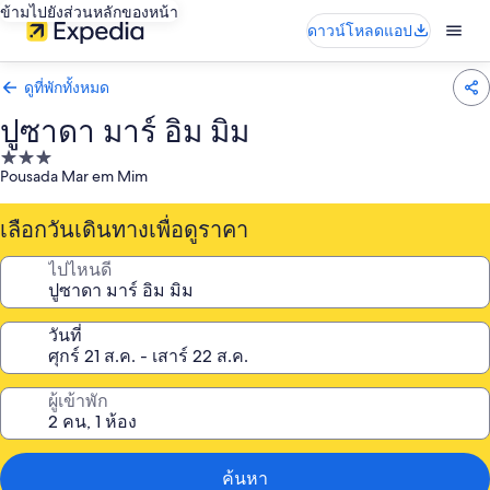
ข้ามไปยังส่วนหลักของหน้า
ดาวน์โหลดแอป
ดูที่พักทั้งหมด
ปูซาดา มาร์ อิม มิม
ที่พัก
Pousada Mar em Mim
3.0
ดาว
เลือกวันเดินทางเพื่อดูราคา
ไปไหนดี
วันที่
ผู้เข้าพัก
ค้นหา