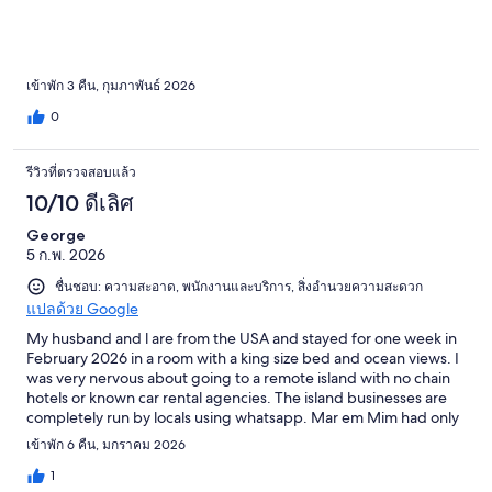
เข้าพัก 3 คืน, กุมภาพันธ์ 2026
0
รีวิวที่ตรวจสอบแล้ว
10/10 ดีเลิศ
George
5 ก.พ. 2026
ชื่นชอบ: ความสะอาด, พนักงานและบริการ, สิ่งอำนวยความสะดวก
แปลด้วย Google
My husband and l are from the USA and stayed for one week in
February 2026 in a room with a king size bed and ocean views. I
was very nervous about going to a remote island with no chain
hotels or known car rental agencies. The island businesses are
completely run by locals using whatsapp. Mar em Mim had only
12 reviews at the time l made the reservation, so it was kinda
เข้าพัก 6 คืน, มกราคม 2026
risky, but l it had everything l wanted. I was so pleasantly
surprised. The pousada (bed & breakfast) was exactly as
1