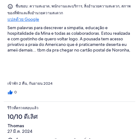
ชื่นชอบ: ความสะอาด, พนักงานและบริการ, สิ่งอำนวยความสะดวก, สภาพ
ของที่พักและสิ่งอำนวยความสะดวก
แปลด้วย Google
Sem palavras para descrever a simpatia, educação e
hospitalidade da Mina e todas as colaboradoras. Estou realizada
e com gostinho de quero voltar logo. A pousada tem acesso
privativo a praia do Americano que é praticamente deserta eu
ameii demais... tbm da pra chegar no cartão postal de Noronha,
o morro dois irmãos a pé com uma caminhada de 20 minutos.
Fui com minha mãe que tem 77 anos e conseguiu fazer ate a
trilha .. Eles servem um chá da tarde que é a cereja do bolo pra
gente que chega morto de um dia de passeio e precisa forrar o
estomago ate o jantar ***PERFEIÇÃO EM TUDO***
เข้าพัก 2 คืน, กันยายน 2024
0
รีวิวที่ตรวจสอบแล้ว
10/10 ดีเลิศ
Thomas
27 มี.ค. 2024