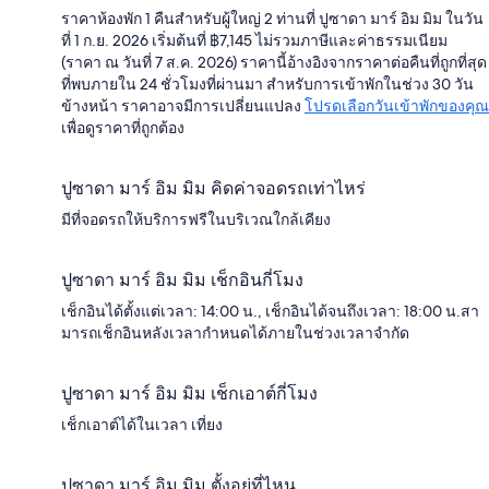
ราคาห้องพัก 1 คืนสำหรับผู้ใหญ่ 2 ท่านที่ ปูซาดา มาร์ อิม มิม ในวัน
ที่ 1 ก.ย. 2026 เริ่มต้นที่ ฿7,145 ไม่รวมภาษีและค่าธรรมเนียม
(ราคา ณ วันที่ 7 ส.ค. 2026) ราคานี้อ้างอิงจากราคาต่อคืนที่ถูกที่สุด
ที่พบภายใน 24 ชั่วโมงที่ผ่านมา สำหรับการเข้าพักในช่วง 30 วัน
ข้างหน้า ราคาอาจมีการเปลี่ยนแปลง
โปรดเลือกวันเข้าพักของคุณ
เพื่อดูราคาที่ถูกต้อง
ปูซาดา มาร์ อิม มิม คิดค่าจอดรถเท่าไหร่
มีที่จอดรถให้บริการฟรีในบริเวณใกล้เคียง
ปูซาดา มาร์ อิม มิม เช็กอินกี่โมง
เช็กอินได้ตั้งแต่เวลา: 14:00 น., เช็กอินได้จนถึงเวลา: 18:00 น.สา
มารถเช็กอินหลังเวลากำหนดได้ภายในช่วงเวลาจำกัด
ปูซาดา มาร์ อิม มิม เช็กเอาต์กี่โมง
เช็กเอาต์ได้ในเวลา เที่ยง
ปูซาดา มาร์ อิม มิม ตั้งอยู่ที่ไหน