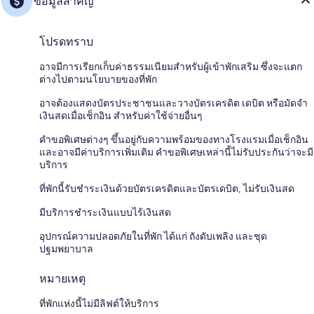
ข้อมูลสำคัญ
โปรดทราบ
อาจมีการเรียกเก็บค่าธรรมเนียมสำหรับผู้เข้าพักเสริม ซึ่งจะแตก
ต่างไปตามนโยบายของที่พัก
อาจต้องแสดงบัตรประชาชนและวางบัตรเครดิต เดบิต หรือมัดจำ
เงินสดเมื่อเช็กอิน สำหรับค่าใช้จ่ายอื่นๆ
คำขอพิเศษต่างๆ ขึ้นอยู่กับความพร้อมของทางโรงแรมเมื่อเช็กอิน
และอาจมีค่าบริการเพิ่มเติม คำขอพิเศษเหล่านี้ไม่รับประกันว่าจะมี
บริการ
ที่พักนี้รับชำระเงินด้วยบัตรเครดิตและบัตรเดบิต, ไม่รับเงินสด
มีบริการชำระเงินแบบไร้เงินสด
อุปกรณ์ความปลอดภัยในที่พัก ได้แก่ ถังดับเพลิง และชุด
ปฐมพยาบาล
หมายเหตุ
ที่พักแห่งนี้ไม่มีลิฟต์ให้บริการ