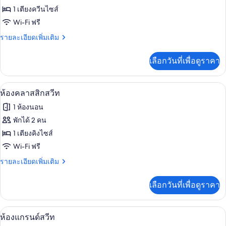
1 เตียงควีนไซส์
สแตนดาร์ด
Wi-Fi ฟรี
สวีท
ราย
รายละเอียดเพิ่มเติม
ละเอียด
เพิ่ม
เลือกวันที่เพื่อดูราคา
เติม
เกี่ยว
กับ
ห้องคลาสสิกสวีท | มินิบาร์, ห้องเก็บเสี
เปิด
6
ห้อง
ห้องคลาสสิกสวีท
สแตนดาร์ด
ภาพถ่าย
1 ห้องนอน
สวี
ทั้งหมด
ท
พักได้ 2 คน
ของ
1 เตียงคิงไซส์
ห้อง
Wi-Fi ฟรี
คลาส
ราย
รายละเอียดเพิ่มเติม
ละเอียด
สิ
เพิ่ม
เลือกวันที่เพื่อดูราคา
เติม
ก
เกี่ยว
สวีท
กับ
ห้องแกรนด์สวีท | มินิบาร์, ห้องเก็บเสีย
เปิด
7
ห้อง
ห้องแกรนด์สวีท
คลาส