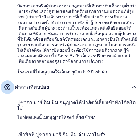
บิดามารดาหรือผู้ปกครองตามกฎหมายที่เดินทางกับเด็กอายุต่ำกว่า
18 ปี จะต้องแสดงสูติบัตรของเด็กพร้อมเอกสารยืนยันตัวตนที่มีรูป
ถ่าย (เช่น หนังสือเดินทาง) ขณะที่เช็กอิน สำหรับการเดินทาง
ระหว่างประเทศไปยังประเทศบราซิล ถ้าผู้ปกครองเพียงท่านเดียว
เดินทางกับเด็ก ผู้ปกครองท่านนั้นจะต้องแสดงหนังสือยินยอมให้
เดินทาง ที่มีลายเซ็นและการรับรองลายมือชื่อบุคคลจากผู้ปกครอง
ที่ไม่ได้มาด้วย พร้อมกับสูติบัตรของเด็กและเอกสารยืนยันตัวตนที่มี
รูปถ่าย หากบิดามารดาหรือผู้ปกครองตามกฎหมายไม่สามารถหรือ
ไม่เต็มใจที่จะให้การยินยอมนี้ จะต้องใช้การอนุมัติจากศาล ผู้ที่
วางแผนจะเดินทางไปยังบราซิลกับเด็กควรปรึกษาขอคำแนะนำ
เพิ่มเติมจากสถานกงสุลบราซิลก่อนการเดินทาง
โรงแรมนี้ไม่อนุญาตให้เด็กอายุต่ำกว่า 9 ปี เข้าพัก
คำถามที่พบบ่อย
ปูซาดา มาร์ อิม มิม อนุญาตให้นำสัตว์เลี้ยงเข้าพักได้หรือ
ไม่
ไม่ ที่พักแห่งนี้ไม่อนุญาตให้สัตว์เลี้ยงเข้าพัก
เข้าพักที่ ปูซาดา มาร์ อิม มิม จ่ายเท่าไหร่?