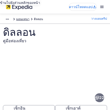
ข้ามไปยังส่วนหลักของหน้า
ดาวน์โหลดแอป
วางแผนทริป
มอนแทนา
ดิลลอน
ดิลลอน
คู่มือท่องเที่ยว
ภาพ
ดิล
22
ลอน
เช็กอิน
เช็กเอาต์