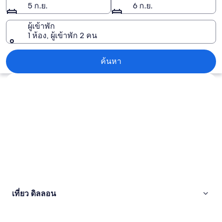
5 ก.ย.
6 ก.ย.
ผู้เข้าพัก
1 ห้อง, ผู้เข้าพัก 2 คน
ดิลลอน
ค้นหา
สำรวจแผนที่
เที่ยว ดิลลอน