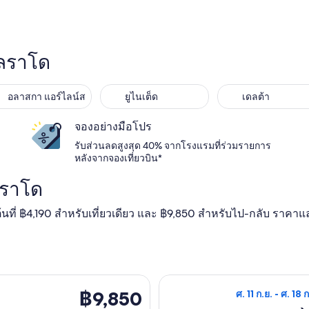
โลราโด
อลาสกา แอร์ไลน์ส
ยูไนเต็ด
เดลต้า
จองอย่างมือโปร
รับส่วนลดสูงสุด 40% จากโรงแรมที่ร่วมรายการ
หลังจากจองเที่ยวบิน*
ลราโด
มต้นที่ ฿4,190 สำหรับเที่ยวเดียว และ ฿9,850 สำหรับไป-กลับ ราคา
ดัลลัส ไป เดนเวอร์ กลับวัน อา. 6 ก.ย. ราคา ฿9,850 พบเมื่อ 20 ชั่วโ
เลือกเที่ยวบิน ยูไ
฿9,850
฿9,850
ศ. 11 ก.ย. - ศ. 18 