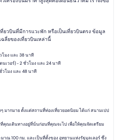
่ตั๋วเครื่องบินมีราคาสูงสุดคือเดือนธันวาคม เราจึงขอ
ยวบินที่มีการแวะพัก หรือเป็นเที่ยวบินตรง ข้อมูล
่ยของเที่ยวบินเหล่านี้
่วโมง และ 38 นาที
วอร์) - 2 ชั่วโมง และ 24 นาที
ั่วโมง และ 48 นาที
่างๆ มากมาย ตั้งแต่สถานที่ท่องเที่ยวยอดนิยม ได้แก่ สนามเปป
ดินทางอยู่ที่นั่นก่อนที่คุณจะไป เพื่อให้คุณจัดเตรียม
าณ 100 กม. และเป็นที่ตั้งของ อุทยานแห่งรัฐมุลเลอร์ ซึ่ง