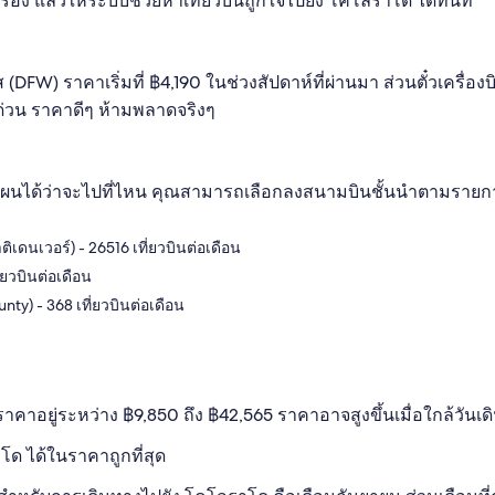
รอง แล้วให้ระบบช่วยหาเที่ยวบินถูกใจไปยัง โคโลราโด ได้ทันที
ัส (DFW) ราคาเริ่มที่ ฿4,190 ในช่วงสัปดาห์ที่ผ่านมา ส่วนตั๋วเคร
ด่วน ราคาดีๆ ห้ามพลาดจริงๆ
นได้ว่าจะไปที่ไหน คุณสามารถเลือกลงสนามบินชั้นนำตามรายการ
นเวอร์) - 26516 เที่ยวบินต่อเดือน
่ยวบินต่อเดือน
y) - 368 เที่ยวบินต่อเดือน
าคาอยู่ระหว่าง ฿9,850 ถึง ฿42,565 ราคาอาจสูงขึ้นเมื่อใกล้วันเดินท
โด ได้ในราคาถูกที่สุด