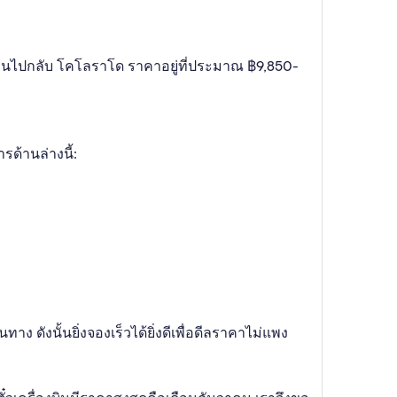
ื่องบินไปกลับ โคโลราโด ราคาอยู่ที่ประมาณ ฿9,850-
ด้านล่างนี้:
าง ดังนั้นยิ่งจองเร็วได้ยิ่งดีเพื่อดีลราคาไม่แพง