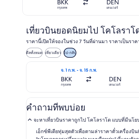
BKK
DEN
กรุงเทพ
เดนเวอร์
เที่ยวบินยอดนิยมไป โคโลราโ
ราคานี้เปิดให้จองในช่วง 7 วันที่ผ่านมา ราคาเป็นร
ดีลทั้งหมด
เที่ยวเดียว
ไป-กลับ
เลือกเที่ยวบิน แอร์แคนาดา วัน จ. 1 ก.พ
จ. 1 ก.พ. - จ. 15 ก.พ.
BKK
DEN
กรุงเทพ
เดนเวอร์
คำถามที่พบบ่อย
จะหาเที่ยวบินราคาถูกไป โคโลราโด แบบที่มีนโยบ
เอ็กซ์พีเดียทุ่มสุดตัวเพื่อตามล่าราคาตั๋วเครื่