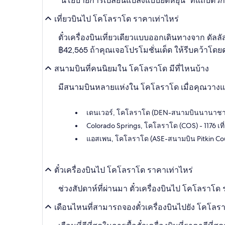
"นโยบายการเปลี่ยนแปลงแบบยืดหยุ่น" ที่แถบตัวก
เที่ยวบินไป โคโลราโด ราคาเท่าไหร่
ตั๋วเครื่องบินเที่ยวเดียวแบบออกเดินทางจาก ดัลล
฿42,565 ถ้าคุณเจอโปรโมชั่นเด็ด ให้รีบคว้าโดย
สนามบินที่คนนิยมใน โคโลราโด มีที่ไหนบ้าง
มีสนามบินหลายแห่งใน โคโลราโด เมื่อคุณวางแผ
เดนเวอร์, โคโลราโด (DEN-สนามบินนานาชาติเด
Colorado Springs, โคโลราโด (COS) - 1176 เที
แอสเพน, โคโลราโด (ASE-สนามบิน Pitkin Count
ตั๋วเครื่องบินไป โคโลราโด ราคาเท่าไหร่
ช่วงสัปดาห์ที่ผ่านมา ตั๋วเครื่องบินไป โคโลราโด ร
เดือนไหนที่สามารถจองตั๋วเครื่องบินไปยัง โคโลรา