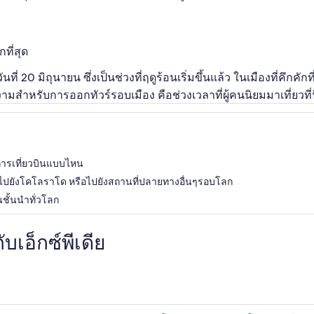
ที่สุด
ที่ 20 มิถุนายน ซึ่งเป็นช่วงที่ฤดูร้อนเริ่มขึ้นแล้ว ในเมืองที่คึก
งามสำหรับการออกทัวร์รอบเมือง คือช่วงเวลาที่ผู้คนนิยมมาเที่ยวที่น
งการเที่ยวบินแบบไหน
ยวบินไปยังโคโลราโด หรือไปยังสถานที่ปลายทางอื่นๆรอบโลก
นชั้นนำทั่วโลก
เอ็กซ์พีเดีย