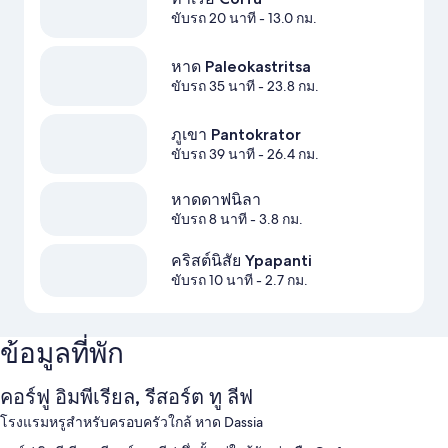
ขับรถ 20 นาที
- 13.0 กม.
หาด Paleokastritsa
ขับรถ 35 นาที
- 23.8 กม.
ภูเขา Pantokrator
ขับรถ 39 นาที
- 26.4 กม.
หาดดาฟนิลา
ขับรถ 8 นาที
- 3.8 กม.
คริสต์นิสัย Ypapanti
ขับรถ 10 นาที
- 2.7 กม.
ข้อมูลที่พัก
คอร์ฟู อิมพีเรียล, รีสอร์ต ทู ลีฟ
โรงแรมหรูสำหรับครอบครัวใกล้ หาด Dassia