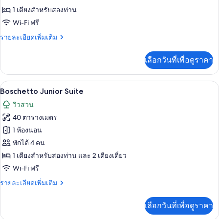
Guestroom
1 เตียงสำหรับสองท่าน
Sea
Wi-Fi ฟรี
View
ราย
รายละเอียดเพิ่มเติม
ละเอียด
เพิ่ม
เลือกวันที่เพื่อดูราคา
เติม
เกี่ยว
กับ
Boschetto Junior Suite | เครื่องนอนระดับ
เปิด
6
Deluxe
Boschetto Junior Suite
Guestroom
ภาพถ่าย
วิวสวน
Sea
ทั้งหมด
View
40 ตารางเมตร
ของ
1 ห้องนอน
Boschetto
พักได้ 4 คน
Junior
1 เตียงสำหรับสองท่าน และ 2 เตียงเดี่ยว
Suite
Wi-Fi ฟรี
ราย
รายละเอียดเพิ่มเติม
ละเอียด
เพิ่ม
เลือกวันที่เพื่อดูราคา
เติม
เกี่ยว