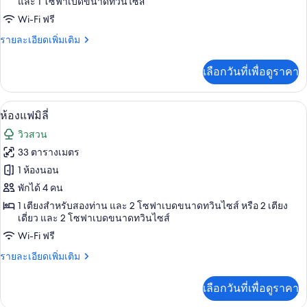
และ 1 โซฟาเบดขนาดทวินไซส์
มิ
Wi-Fi ฟรี
ลี่
ราย
รายละเอียดเพิ่มเติม
ละเอียด
เพิ่ม
เลือกวันที่เพื่อดูราคา
เติม
เกี่ยว
กับ
ห้องแฟมิลี่ | เครื่องนอนระดับพรีเมียม, มิ
เปิด
6
ห้อง
ห้องแฟมิลี่
แฟ
ภาพถ่าย
วิวสวน
มิ
ทั้งหมด
ลี่
33 ตารางเมตร
ของ
1 ห้องนอน
ห้อง
พักได้ 4 คน
1 เตียงสำหรับสองท่าน และ 2 โซฟาเบดขนาดทวินไซส์ หรือ 2 เตียง
แฟ
เดี่ยว และ 2 โซฟาเบดขนาดทวินไซส์
มิ
Wi-Fi ฟรี
ลี่
ราย
รายละเอียดเพิ่มเติม
ละเอียด
เพิ่ม
เลือกวันที่เพื่อดูราคา
เติม
เกี่ยว