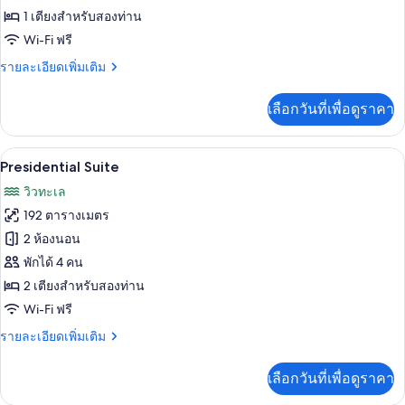
Guestroom
1 เตียงสำหรับสองท่าน
Sea
Wi-Fi ฟรี
View
ราย
รายละเอียดเพิ่มเติม
ละเอียด
เพิ่ม
เลือกวันที่เพื่อดูราคา
เติม
เกี่ยว
กับ
Presidential Suite | บริเวณนั่งเล่น | ทีว
เปิด
4
Panoramic
Presidential Suite
Guestroom
ภาพถ่าย
วิวทะเล
Sea
ทั้งหมด
View
192 ตารางเมตร
ของ
2 ห้องนอน
Presidential
พักได้ 4 คน
Suite
2 เตียงสำหรับสองท่าน
Wi-Fi ฟรี
ราย
รายละเอียดเพิ่มเติม
ละเอียด
เพิ่ม
เลือกวันที่เพื่อดูราคา
เติม
เกี่ยว