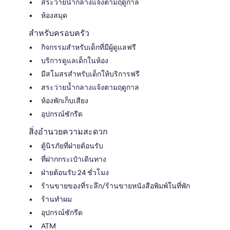
สระว่ายน้ำกลางแจ้งตามฤดูกาล
ห้องสมุด
สำหรับครอบครัว
กิจกรรมสำหรับเด็กที่มีผู้ดูแลฟรี
บริการดูแลเด็กในห้อง
มีสโมสรสำหรับเด็กให้บริการฟรี
สระว่ายน้ำกลางแจ้งตามฤดูกาล
ห้องพักเก็บเสียง
อุปกรณ์ซักรีด
สิ่งอำนวยความสะดวก
ตู้นิรภัยที่ฝ่ายต้อนรับ
ที่ฝากกระเป๋าเดินทาง
ฝ่ายต้อนรับ 24 ชั่วโมง
ร้านขายของที่ระลึก/ร้านขายหนังสือพิมพ์ในที่พัก
ร้านทำผม
อุปกรณ์ซักรีด
ATM