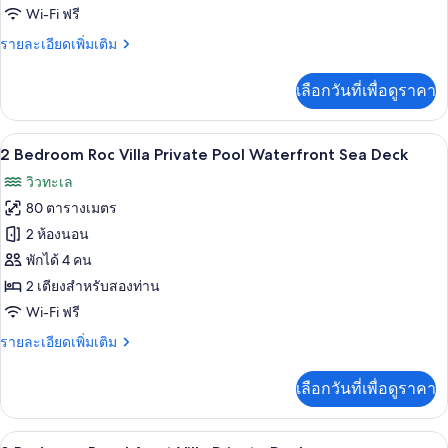
Waterfront
Wi-Fi ฟรี
ราย
รายละเอียดเพิ่มเติม
ละเอียด
เพิ่ม
เลือกวันที่เพื่อดูราคา
เติม
เกี่ยว
กับ
2 Bedroom Roc Villa Private Pool Waterf
เปิด
11
Junior
2 Bedroom Roc Villa Private Pool Waterfront Sea Deck
Suite
ภาพถ่าย
วิวทะเล
Waterfront
ทั้งหมด
80 ตารางเมตร
ของ
2 ห้องนอน
2
พักได้ 4 คน
Bedroom
2 เตียงสำหรับสองท่าน
Roc
Wi-Fi ฟรี
Villa
ราย
รายละเอียดเพิ่มเติม
Private
ละเอียด
Pool
เพิ่ม
เลือกวันที่เพื่อดูราคา
Waterfront
เติม
เกี่ยว
Sea
กับ
Deck
2 Bedroom Beachfront Villa Private Pool
เปิด