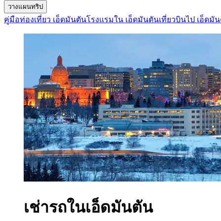
วางแผนทริป
คู่มือท่องเที่ยว เอ็ดมันตัน
โรงแรมใน เอ็ดมันตัน
เที่ยวบินไป เอ็ดมัน
เช่ารถในเอ็ดมันตัน