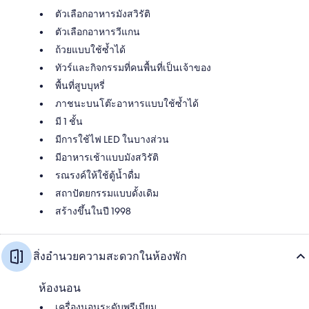
ตัวเลือกอาหารมังสวิรัติ
ตัวเลือกอาหารวีแกน
ถ้วยแบบใช้ซ้ำได้
ทัวร์และกิจกรรมที่คนพื้นที่เป็นเจ้าของ
พื้นที่สูบบุหรี่
ภาชนะบนโต๊ะอาหารแบบใช้ซ้ำได้
มี 1 ชั้น
มีการใช้ไฟ LED ในบางส่วน
มีอาหารเช้าแบบมังสวิรัติ
รณรงค์ให้ใช้ตู้น้ำดื่ม
สถาปัตยกรรมแบบดั้งเดิม
สร้างขึ้นในปี 1998
สิ่งอำนวยความสะดวกในห้องพัก
ห้องนอน
เครื่องนอนระดับพรีเมียม