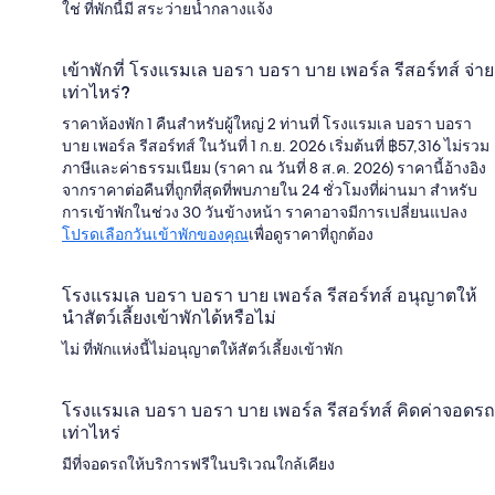
ใช่ ที่พักนี้มี สระว่ายน้ำกลางแจ้ง
เข้าพักที่ โรงแรมเล บอรา บอรา บาย เพอร์ล รีสอร์ทส์ จ่าย
เท่าไหร่?
ราคาห้องพัก 1 คืนสำหรับผู้ใหญ่ 2 ท่านที่ โรงแรมเล บอรา บอรา
บาย เพอร์ล รีสอร์ทส์ ในวันที่ 1 ก.ย. 2026 เริ่มต้นที่ ฿57,316 ไม่รวม
ภาษีและค่าธรรมเนียม (ราคา ณ วันที่ 8 ส.ค. 2026) ราคานี้อ้างอิง
จากราคาต่อคืนที่ถูกที่สุดที่พบภายใน 24 ชั่วโมงที่ผ่านมา สำหรับ
การเข้าพักในช่วง 30 วันข้างหน้า ราคาอาจมีการเปลี่ยนแปลง
โปรดเลือกวันเข้าพักของคุณ
เพื่อดูราคาที่ถูกต้อง
โรงแรมเล บอรา บอรา บาย เพอร์ล รีสอร์ทส์ อนุญาตให้
นำสัตว์เลี้ยงเข้าพักได้หรือไม่
ไม่ ที่พักแห่งนี้ไม่อนุญาตให้สัตว์เลี้ยงเข้าพัก
โรงแรมเล บอรา บอรา บาย เพอร์ล รีสอร์ทส์ คิดค่าจอดรถ
เท่าไหร่
มีที่จอดรถให้บริการฟรีในบริเวณใกล้เคียง