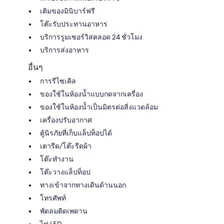
เติมของมินิบาร์ฟรี
โต๊ะรับประทานอาหาร
บริการรูมเซอร์วิสตลอด 24 ชั่วโมง
บริการส่งอาหาร
อื่นๆ
การรีไซเคิล
ของใช้ในห้องน้ำแบบกดจากเครื่อง
ของใช้ในห้องน้ำเป็นมิตรต่อสิ่งแวดล้อม
เครื่องปรับอากาศ
ตู้นิรภัยที่เก็บแล็ปท็อปได้
เตารีด/โต๊ะรีดผ้า
โต๊ะทำงาน
โต๊ะวางแล็ปท็อป
ทางเข้าจากทางเดินด้านนอก
โทรศัพท์
พัดลมติดเพดาน
ไฟ LED