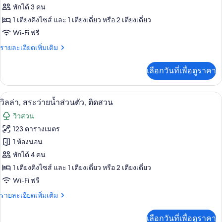
ของ
พักได้ 3 คน
บังกะโล,
1 เตียงคิงไซส์ และ 1 เตียงเดี่ยว หรือ 2 เตียงเดี่ยว
Wi-Fi ฟรี
เหนือ
ราย
รายละเอียดเพิ่มเติม
ระดับ
ละเอียด
น้ำ
เพิ่ม
เลือกวันที่เพื่อดูราคา
เติม
เกี่ยว
กับ
วิลล่า, สระว่ายน้ำส่วนตัว, ติดสวน | เครื
เปิด
5
บังกะโล,
วิลล่า, สระว่ายน้ำส่วนตัว, ติดสวน
เหนือ
ภาพถ่าย
วิวสวน
ระดับ
ทั้งหมด
น้ำ
123 ตารางเมตร
ของ
1 ห้องนอน
วิลล่า,
พักได้ 4 คน
1 เตียงคิงไซส์ และ 1 เตียงเดี่ยว หรือ 2 เตียงเดี่ยว
สระ
Wi-Fi ฟรี
ว่าย
ราย
รายละเอียดเพิ่มเติม
น้ำ
ละเอียด
ส่วน
เพิ่ม
เลือกวันที่เพื่อดูราคา
เติม