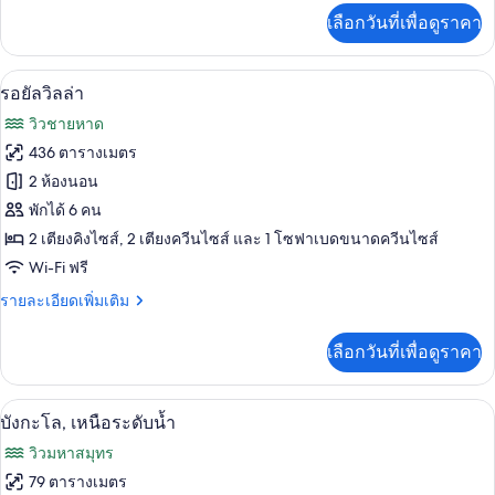
ส่วน
เพิ่ม
เลือกวันที่เพื่อดูราคา
เติม
ตัว,
เกี่ยว
กับ
เหนือ
รอยัลวิลล่า | เครื่องนอนระดับพรีเมียม, ม
เปิด
15
วิลล่า,
รอยัลวิลล่า
ระดับ
สระ
ภาพถ่าย
วิวชายหาด
ว่าย
น้ำ
ทั้งหมด
น้ำ
436 ตารางเมตร
ส่วน
ของ
2 ห้องนอน
ตัว,
เหนือ
รอยัล
พักได้ 6 คน
ระดับ
2 เตียงคิงไซส์, 2 เตียงควีนไซส์ และ 1 โซฟาเบดขนาดควีนไซส์
วิลล่า
น้ำ
Wi-Fi ฟรี
ราย
รายละเอียดเพิ่มเติม
ละเอียด
เพิ่ม
เลือกวันที่เพื่อดูราคา
เติม
เกี่ยว
กับ
เครื่องนอนระดับพรีเมียม, มินิบาร์ฟรี, ตู
เปิด
7
รอยัล
บังกะโล, เหนือระดับน้ำ
วิลล่า
ภาพถ่าย
วิวมหาสมุทร
ทั้งหมด
79 ตารางเมตร