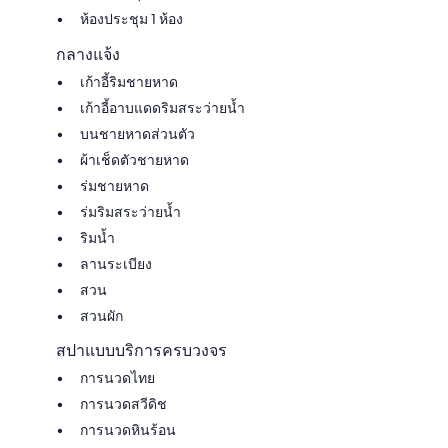
ห้องประชุม 1 ห้อง
กลางแจ้ง
เก้าอี้ริมชายหาด
เก้าอี้อาบแดดริมสระว่ายน้ำ
บนชายหาดส่วนตัว
ผ้าเช็ดตัวชายหาด
ร่มชายหาด
ร่มริมสระว่ายน้ำ
ริมน้ำ
ลานระเบียง
สวน
สวนผัก
สปาแบบบริการครบวงจร
การนวดไทย
การนวดสวีดิช
การนวดหินร้อน