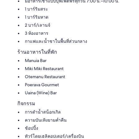
มีอาหารเช้าแบบบุฟเฟต์ฟรีทุกวัน 7:00 น.–10:00 น.
1 บาร์ริมสระ
1 บาร์ริมหาด
2 บาร์/เลานจ์
3 ห้องอาหาร
กาแฟและน้ำชาในพื้นที่ส่วนกลาง
ร้านอาหารในที่พัก
Manuia Bar
Miki Miki Restaurant
Otemanu Restaurant
Poerava Gourmet
Uaina (Wine) Bar
กิจกรรม
การดําน้ำสน็อกเกิล
ความบันเทิงยามค่ำคืน
ช้อปปิ้ง
ทัวร์โดยเฮลิคอปเตอร์/เครื่องบิน