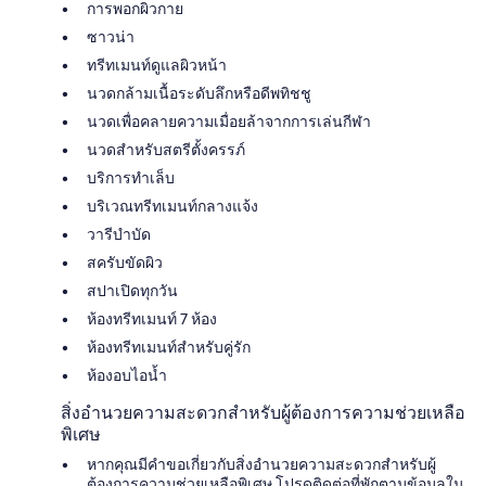
การพอกผิวกาย
ซาวน่า
ทรีทเมนท์ดูแลผิวหน้า
นวดกล้ามเนื้อระดับลึกหรือดีพทิชชู
นวดเพื่อคลายความเมื่อยล้าจากการเล่นกีฬา
นวดสำหรับสตรีตั้งครรภ์
บริการทำเล็บ
บริเวณทรีทเมนท์กลางแจ้ง
วารีบำบัด
สครับขัดผิว
สปาเปิดทุกวัน
ห้องทรีทเมนท์ 7 ห้อง
ห้องทรีทเมนท์สำหรับคู่รัก
ห้องอบไอน้ำ
สิ่งอำนวยความสะดวกสำหรับผู้ต้องการความช่วยเหลือ
พิเศษ
หากคุณมีคำขอเกี่ยวกับสิ่งอำนวยความสะดวกสำหรับผู้
ต้องการความช่วยเหลือพิเศษ โปรดติดต่อที่พักตามข้อมูลใน