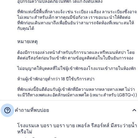
อุปกรณ์ความปลอดภัยในที่พัก ได้แก่ ถังดับเพลิง
ที่พักแห่งนี้มีพื้นที่กลางแจ้ง เช่น ระเบียง เฉลียง ลานระเบียงซึ่งอาจ
ไม่เหมาะสำหรับเด็ก หากคุณมีข้อกังวล เราขอแนะนำให้ติดต่อ
ที่พักก่อนเดินทางมาถึงเพื่อยืนยันว่าสามารถจัดห้องที่เหมาะสมให้
กับคุณได้
หมายเหตุ
ต้องมีการจองล่วงหน้าสำหรับบริการนวดและทรีทเมนท์สปา โดย
ติดต่อรีสอร์ตก่อนวันเข้าพัก ตามข้อมูลติดต่อในใบยืนยันการจอง
ไม่อนุญาตให้บุคคลที่ไม่ใช่ผู้เข้าพักของโรงแรมเข้าภายในห้องพัก
ห้ามผู้เข้าพักอายุต่ำกว่า 18 ปีใช้บริการสปา
ที่พักแห่งนี้ยินดีต้อนรับผู้เข้าพักที่มีความหลากหลายทางเพศ ไม่ว่า
จะมีวิถีทางเพศและอัตลักษณ์ทางเพศใด (เหมาะสำหรับ LGBTQ+) )
คำถามที่พบบ่อย
โรงแรมเล บอรา บอรา บาย เพอร์ล รีสอร์ทส์ มีสระว่ายน้ำ
หรือไม่