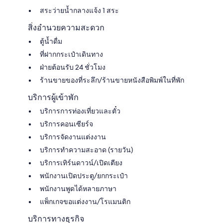
สระว่ายน้ำกลางแจ้ง 1 สระ
สิ่งอำนวยความสะดวก
ตู้น้ำดื่ม
ที่ฝากกระเป๋าเดินทาง
ฝ่ายต้อนรับ 24 ชั่วโมง
ร้านขายของที่ระลึก/ร้านขายหนังสือพิมพ์ในที่พัก
บริการผู้เข้าพัก
บริการการท่องเที่ยวและตั๋ว
บริการคอนเซียร์จ
บริการจัดงานแต่งงาน
บริการทำความสะอาด (รายวัน)
บริการเทิร์นดาวน์/เปิดเตียง
พนักงานเปิดประตู/ยกกระเป๋า
พนักงานพูดได้หลายภาษา
แพ็กเกจขอแต่งงาน/โรแมนติก
บริการทางธุรกิจ