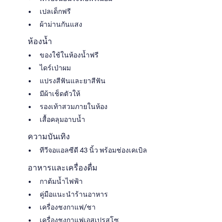
เปลเด็กฟรี
ผ้าม่านกันแสง
ห้องน้ำ
ของใช้ในห้องน้ำฟรี
ไดร์เป่าผม
แปรงสีฟันและยาสีฟัน
มีผ้าเช็ดตัวให้
รองเท้าสวมภายในห้อง
เสื้อคลุมอาบน้ำ
ความบันเทิง
ทีวีจอแอลซีดี 43 นิ้ว พร้อมช่องเคเบิล
อาหารและเครื่องดื่ม
กาต้มน้ำไฟฟ้า
คู่มือแนะนำร้านอาหาร
เครื่องชงกาแฟ/ชา
เครื่องชงกาแฟเอสเปรสโซ