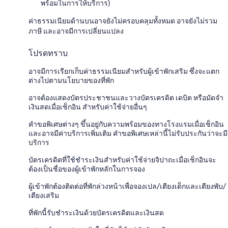
พร้อมในการให้บริการ)
ค่าธรรมเนียมด้านบนอาจยังไม่ครอบคลุมทั้งหมด อาจยังไม่รวม
ภาษี และอาจมีการเปลี่ยนแปลง
โปรดทราบ
อาจมีการเรียกเก็บค่าธรรมเนียมสำหรับผู้เข้าพักเสริม ซึ่งจะแตก
ต่างไปตามนโยบายของที่พัก
อาจต้องแสดงบัตรประชาชนและวางบัตรเครดิต เดบิต หรือมัดจำ
เงินสดเมื่อเช็กอิน สำหรับค่าใช้จ่ายอื่นๆ
คำขอพิเศษต่างๆ ขึ้นอยู่กับความพร้อมของทางโรงแรมเมื่อเช็กอิน
และอาจมีค่าบริการเพิ่มเติม คำขอพิเศษเหล่านี้ไม่รับประกันว่าจะมี
บริการ
บัตรเครดิตที่ใช้ชำระเงินสำหรับค่าใช้จ่ายจิปาถะเมื่อเช็กอินจะ
ต้องเป็นชื่อของผู้เข้าพักหลักในการจอง
ผู้เข้าพักต้องติดต่อที่พักล่วงหน้าเพื่อจองเปล/เตียงเด็กและเตียงพับ/
เตียงเสริม
ที่พักนี้รับชำระเงินด้วยบัตรเครดิตและเงินสด