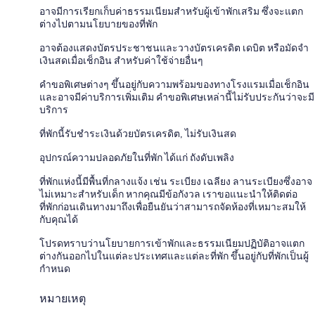
อาจมีการเรียกเก็บค่าธรรมเนียมสำหรับผู้เข้าพักเสริม ซึ่งจะแตก
ต่างไปตามนโยบายของที่พัก
อาจต้องแสดงบัตรประชาชนและวางบัตรเครดิต เดบิต หรือมัดจำ
เงินสดเมื่อเช็กอิน สำหรับค่าใช้จ่ายอื่นๆ
คำขอพิเศษต่างๆ ขึ้นอยู่กับความพร้อมของทางโรงแรมเมื่อเช็กอิน
และอาจมีค่าบริการเพิ่มเติม คำขอพิเศษเหล่านี้ไม่รับประกันว่าจะมี
บริการ
ที่พักนี้รับชำระเงินด้วยบัตรเครดิต, ไม่รับเงินสด
อุปกรณ์ความปลอดภัยในที่พัก ได้แก่ ถังดับเพลิง
ที่พักแห่งนี้มีพื้นที่กลางแจ้ง เช่น ระเบียง เฉลียง ลานระเบียงซึ่งอาจ
ไม่เหมาะสำหรับเด็ก หากคุณมีข้อกังวล เราขอแนะนำให้ติดต่อ
ที่พักก่อนเดินทางมาถึงเพื่อยืนยันว่าสามารถจัดห้องที่เหมาะสมให้
กับคุณได้
โปรดทราบว่านโยบายการเข้าพักและธรรมเนียมปฏิบัติอาจแตก
ต่างกันออกไปในแต่ละประเทศและแต่ละที่พัก ขึ้นอยู่กับที่พักเป็นผู้
กำหนด
หมายเหตุ