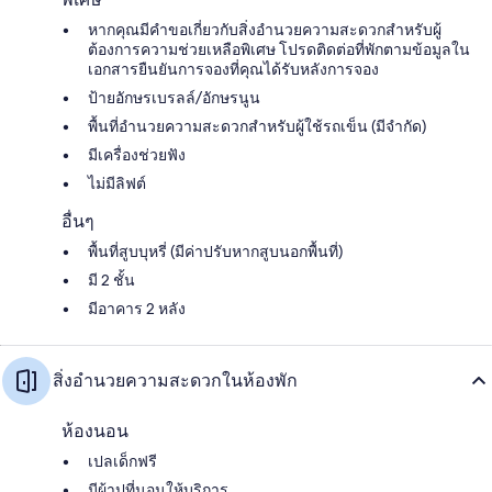
หากคุณมีคำขอเกี่ยวกับสิ่งอำนวยความสะดวกสำหรับผู้
ต้องการความช่วยเหลือพิเศษ โปรดติดต่อที่พักตามข้อมูลใน
เอกสารยืนยันการจองที่คุณได้รับหลังการจอง
ป้ายอักษรเบรลล์/อักษรนูน
พื้นที่อำนวยความสะดวกสำหรับผู้ใช้รถเข็น (มีจำกัด)
มีเครื่องช่วยฟัง
ไม่มีลิฟต์
อื่นๆ
พื้นที่สูบบุหรี่ (มีค่าปรับหากสูบนอกพื้นที่)
มี 2 ชั้น
มีอาคาร 2 หลัง
สิ่งอำนวยความสะดวกในห้องพัก
ห้องนอน
เปลเด็กฟรี
มีผ้าปูที่นอนให้บริการ