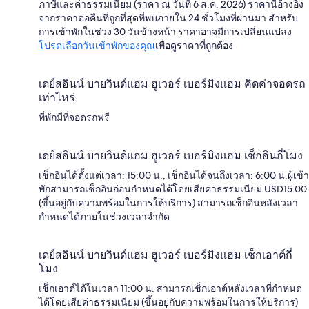
ภาษีและค่าธรรมเนียม (ราคา ณ วันที่ 6 ส.ค. 2026) ราคานี้อ้างอิง
จากราคาต่อคืนที่ถูกที่สุดที่พบภายใน 24 ชั่วโมงที่ผ่านมา สำหรับ
การเข้าพักในช่วง 30 วันข้างหน้า ราคาอาจมีการเปลี่ยนแปลง
โปรดเลือกวันเข้าพักของคุณ
เพื่อดูราคาที่ถูกต้อง
เดย์สอินน์ บายวินด์แฮม ฮูเวอร์ เบอร์มิงแฮม คิดค่าจอดรถ
เท่าไหร่
ที่พักมีที่จอดรถฟรี
เดย์สอินน์ บายวินด์แฮม ฮูเวอร์ เบอร์มิงแฮม เช็กอินกี่โมง
เช็กอินได้ตั้งแต่เวลา: 15:00 น., เช็กอินได้จนถึงเวลา: 6:00 น.ผู้เข้า
พักสามารถเช็กอินก่อนกำหนดได้โดยเสียค่าธรรมเนียม USD15.00
(ขึ้นอยู่กับความพร้อมในการให้บริการ) สามารถเช็กอินหลังเวลา
กำหนดได้ภายในช่วงเวลาจำกัด
เดย์สอินน์ บายวินด์แฮม ฮูเวอร์ เบอร์มิงแฮม เช็กเอาต์กี่
โมง
เช็กเอาต์ได้ในเวลา 11:00 น. สามารถเช็กเอาต์หลังเวลาที่กำหนด
ได้โดยเสียค่าธรรมเนียม (ขึ้นอยู่กับความพร้อมในการให้บริการ)