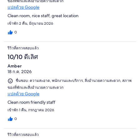
ของที่พักและสิ่งอำนวยความสะดวก
แปลด้วย Google
Clean room, nice staff, great location
เข้าพัก 2 คืน, มิถุนายน 2026
0
รีวิวที่ตรวจสอบแล้ว
10/10 ดีเลิศ
Amber
18 ก.ค. 2026
ชื่นชอบ: ความสะอาด, พนักงานและบริการ, สิ่งอำนวยความสะดวก, สภาพ
ของที่พักและสิ่งอำนวยความสะดวก
แปลด้วย Google
Clean room friendly staff
เข้าพัก 1 คืน, กรกฎาคม 2026
0
รีวิวที่ตรวจสอบแล้ว