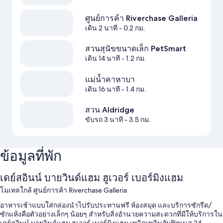
ศูนย์การค้า Riverchase Galleria
เดิน 2 นาที
- 0.2 กม.
สวนสุนัขขนาดเล็ก PetSmart
เดิน 14 นาที
- 1.2 กม.
แม่น้ำคาหาบา
เดิน 16 นาที
- 1.4 กม.
สวน Aldridge
ขับรถ 3 นาที
- 3.5 กม.
ข้อมูลที่พัก
เดย์สอินน์ บายวินด์แฮม ฮูเวอร์ เบอร์มิงแฮม
โมเทลใกล้ ศูนย์การค้า Riverchase Galleria
อาหารเช้าแบบใส่กล่องนำไปรับประทานฟรี ห้องสมุด และบริการซักรีด/
ซักแห้งคือตัวอย่างเล็กๆ น้อยๆ สำหรับสิ่งอำนวยความสะดวกที่มีให้บริการใน
เดย์สอินน์ บายวินด์แฮม ฮูเวอร์ เบอร์มิงแฮม เพลิดเพลินกับฟิตเนส 24