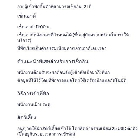
อายุผู้เข้าพักขั้นต่ำที่สามารถเช็กอิน: 21 ปี
เช็กเอาต์
เช็กเอาต์: 11:00 น.
เช็กเอาต์หลังเวลาที่กำหนดได้ (ขึ้นอยู่กับความพร้อมในการให้
บริการ)
ที่พักเรียกเก็บค่าธรรมเนียมหากเช็กเอาต์เลยเวลา
คำแนะนำพิเศษสำหรับการเช็กอิน
พนักงานต้อนรับจะรอต้อนรับผู้เข้าพักเมื่อมาถึงที่พัก
ข้อมูลที่ให้ไว้โดยที่พักอาจแปลโดยใช้เครื่องมือแปลอัตโนมัติ
วิธีการเข้าที่พัก
พนักงานเฝ้าประตู
สัตว์เลี้ยง
อนุญาตให้นำสัตว์เลี้ยงเข้าได้ โดยคิดค่าธรรมเนียม 25 USD ต่อตัว
(ขึ้นอยู่กับระยะเวลาการเข้าพัก)