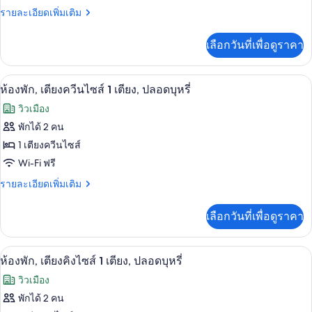
ปลอด
พัก,
ราย
รายละเอียดเพิ่มเติม
บุหรี่
ละเอียด
เตียง
เพิ่ม
เลือกวันที่เพื่อดูราคา
เติม
คิง
เกี่ยว
ไซส์
กับ
ตู้นิรภัยในห้องพัก, โต๊ะทำงาน, เตารีด/โต
เปิด
10
ห้อง
ห้องพัก, เตียงควีนไซส์ 1 เตียง, ปลอดบุหรี่
1
พัก,
ภาพถ่าย
เตียง,
วิวเมือง
เตียง
ทั้งหมด
คิง
พักได้ 2 คน
ปลอด
ไซส์
ของ
1 เตียงควีนไซส์
บุหรี่
1
เตียง,
ห้อง
Wi-Fi ฟรี
ปลอด
พัก,
ราย
รายละเอียดเพิ่มเติม
บุหรี่
ละเอียด
เตียง
เพิ่ม
เลือกวันที่เพื่อดูราคา
เติม
ควีน
เกี่ยว
ไซส์
กับ
ตู้นิรภัยในห้องพัก, โต๊ะทำงาน, เตารีด/โต
เปิด
9
ห้อง
ห้องพัก, เตียงคิงไซส์ 1 เตียง, ปลอดบุหรี่
1
พัก,
ภาพถ่าย
เตียง,
วิวเมือง
เตียง
ทั้งหมด
ควีน
พักได้ 2 คน
ปลอด
ไซส์