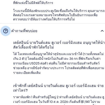
ที่พักแห่งนี้ไม่มีลิฟต์ให้บริการ
โรงแรมนี้มีห้องพักแบบประตูเปิดเชื่อมถึงกันให้บริการ คุณสามารถ
ติดต่อโรงแรมตามหมายเลขโทรศัพท์บนใบยืนยันการจองเพื่อ
ตรวจสอบว่ามีห้องว่างพร้อมให้บริการหรือไม่
คำถามที่พบบ่อย
เดย์สอินน์ บายวินด์แฮม ฮูเวอร์ เบอร์มิงแฮม อนุญาตให้นำ
สัตว์เลี้ยงเข้าพักได้หรือไม่
ได้ โมเทลแห่งนี้อนุญาตให้นำสุนัขและแมวเข้าได้ (รวมทั้งหมดไม่
เกิน 2 ตัว) โดยต้องมีน้ำหนักไม่เกินตัวละ 36 กก.ที่พักเรียกเก็บค่า
ธรรมเนียม USD25 ต่อตัว ต่อคืน ไม่มีค่าธรรมเนียมสำหรับสัตว์
ช่วยเหลือ อาจมีข้อจำกัดบางประการ โปรดติดต่อที่พักเพื่อสอบถาม
รายละเอียดเพิ่มเติม
เข้าพักที่ เดย์สอินน์ บายวินด์แฮม ฮูเวอร์ เบอร์มิงแฮม จ่าย
เท่าไหร่?
ราคาห้องพัก 1 คืนสำหรับผู้ใหญ่ 2 ท่านที่ เดย์สอินน์ บายวินด์แฮม ฮู
เวอร์ เบอร์มิงแฮม ในวันที่ 10 ส.ค. 2026 เริ่มต้นที่ ฿1,941 ไม่รวม