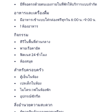
มีที่จอดรถด้วยตนเองภายในที่พักให้บริการแบบจำกัด
อาหารและเครื่องดื่ม
มีอาหารเช้าแบบใส่กล่องฟรีทุกวัน 6:00 น.–9:00 น.
1 ห้องอาหาร
กิจกรรม
ทีวีในพื้นที่ส่วนกลาง
พายเรือคายัค
ฟิตเนส 24 ชั่วโมง
ห้องสมุด
สำหรับครอบครัว
ตู้เย็นในห้อง
เปลเด็กในห้อง
ไมโครเวฟในห้องพัก
อุปกรณ์ซักรีด
สิ่งอำนวยความสะดวก
ตู้ขายสินค้าแบบหยอดเหรียญ