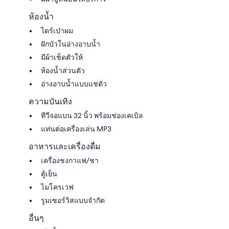
ห้องน้ำ
ไดร์เป่าผม
ฝักบัวในอ่างอาบน้ำ
มีผ้าเช็ดตัวให้
ห้องน้ำส่วนตัว
อ่างอาบน้ำแบบแช่ตัว
ความบันเทิง
ทีวีจอแบน 32 นิ้ว พร้อมช่องเคเบิล
แท่นต่อเครื่องเล่น MP3
อาหารและเครื่องดื่ม
เครื่องชงกาแฟ/ชา
ตู้เย็น
ไมโครเวฟ
รูมเซอร์วิสแบบจำกัด
อื่นๆ