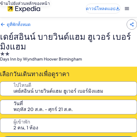
ข้ามไปยังส่วนหลักของหน้า
ดาวน์โหลดแอป
ดูที่พักทั้งหมด
เดย์สอินน์ บายวินด์แฮม ฮูเวอร์ เบอร์
มิงแฮม
ที่พัก
Days Inn by Wyndham Hoover Birmingham
2.0
ดาว
เลือกวันเดินทางเพื่อดูราคา
ไปไหนดี
วันที่
ผู้เข้าพัก