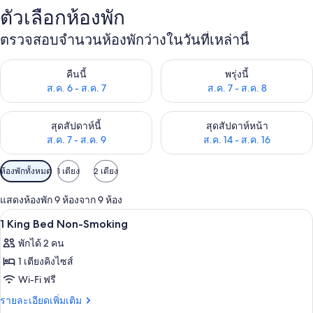
ตัวเลือกห้องพัก
ตรวจสอบจำนวนห้องพักว่างในวันที่เหล่านี้
ตรวจสอบจำนวนห้องพักว่างในคืนนี้ ส.ค. 6 - ส.ค. 7
ตรวจสอบจำนวนห้องพักว่างในพรุ่ง
คืนนี้
พรุ่งนี้
ส.ค. 6 - ส.ค. 7
ส.ค. 7 - ส.ค. 8
ตรวจสอบจำนวนห้องพักว่างในสุดสัปดาห์นี้ ส.ค. 7 - ส.ค. 9
ตรวจสอบจำนวนห้องพักว่างในสุดส
สุดสัปดาห์นี้
สุดสัปดาห์หน้า
ส.ค. 7 - ส.ค. 9
ส.ค. 14 - ส.ค. 16
ตัว
ห้องพักทั้งหมด
1 เตียง
2 เตียง
กรอง
แสดงห้องพัก 9 ห้องจาก 9 ห้อง
ที่
ตู้นิรภัยในห้องพัก, โต๊ะทำงาน, เตารีด/โต
เปิด
มี
5
1 King Bed Non-Smoking
ให้
ภาพถ่าย
พักได้ 2 คน
สำหรับ
ทั้งหมด
1 เตียงคิงไซส์
ห้อง
ของ
Wi-Fi ฟรี
พัก
1
ราย
รายละเอียดเพิ่มเติม
ละเอียด