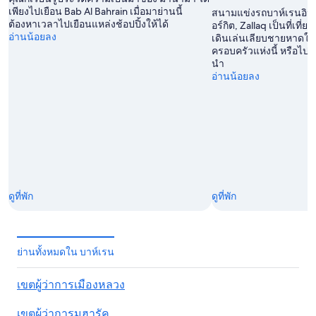
เพียงไปเยือน Bab Al Bahrain เมื่อมาย่านนี้
สนามแข่งรถบาห์เรนอิน
ต้องหาเวลาไปเยือนแหล่งช้อปปิ้งให้ได้
อร์กิต, Zallaq เป็นที่เที่
อ่านน้อยลง
เดินเล่นเลียบชายหาดใน
ครอบครัวแห่งนี้ หรือไปเช
นำ
อ่านน้อยลง
ดูที่พัก
ดูที่พัก
ย่านทั้งหมดใน บาห์เรน
เขตผู้ว่าการเมืองหลวง
เขตผู้ว่าการมูฮารัค