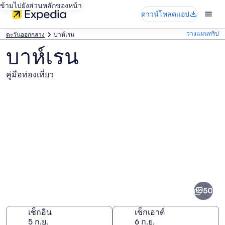
ข้ามไปยังส่วนหลักของหน้า
ดาวน์โหลดแอป
วางแผนทริป
ตะวันออกกลาง
บาห์เรน
บาห์เรน
คู่มือท่องเที่ยว
ภาพ
บาห์เรน
50
เช็กอิน
เช็กเอาต์
5 ก.ย.
6 ก.ย.