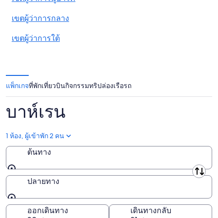
เขตผู้ว่าการกลาง
เขตผู้ว่าการใต้
แพ็กเกจ
ที่พัก
เที่ยวบิน
กิจกรรม
ทริปล่องเรือ
รถ
บาห์เรน
1 ห้อง, ผู้เข้าพัก 2 คน
ต้นทาง
ต้นทาง
ปลายทาง
ปลายทาง
ออกเดินทาง
เดินทางกลับ