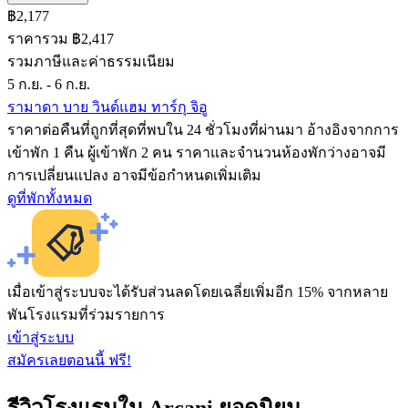
฿2,177
ราคารวม ฿2,417
รวมภาษีและค่าธรรมเนียม
5 ก.ย. - 6 ก.ย.
รามาดา บาย วินด์แฮม ทาร์กุ จิอู
ราคาต่อคืนที่ถูกที่สุดที่พบใน 24 ชั่วโมงที่ผ่านมา อ้างอิงจากการ
เข้าพัก 1 คืน ผู้เข้าพัก 2 คน ราคาและจำนวนห้องพักว่างอาจมี
การเปลี่ยนแปลง อาจมีข้อกำหนดเพิ่มเติม
ดูที่พักทั้งหมด
เมื่อเข้าสู่ระบบจะได้รับส่วนลดโดยเฉลี่ยเพิ่มอีก 15% จากหลาย
พันโรงแรมที่ร่วมรายการ
เข้าสู่ระบบ
สมัครเลยตอนนี้ ฟรี!
รีวิวโรงแรมใน Arcani ยอดนิยม