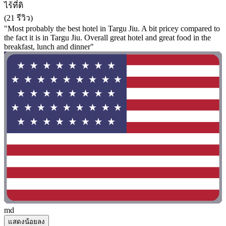
ไร้ที่ติ
(21 รีวิว)
"Most probably the best hotel in Targu Jiu. A bit pricey compared to
the fact it is in Targu Jiu. Overall great hotel and great food in the
breakfast, lunch and dinner"
md
แสดงน้อยลง