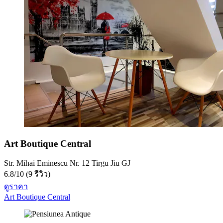
Art Boutique Central
Str. Mihai Eminescu Nr. 12 Tirgu Jiu GJ
6.8
/
10
(9 รีวิว)
ดูราคา
Art Boutique Central