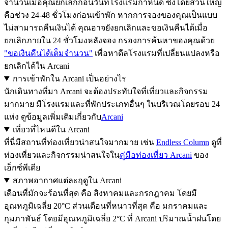
จำนวนเมื่อคุณยกเลิกก่อนวันที่โรงแรมกำหนด ซึ่งโดยส่วนใหญ่
คือช่วง 24-48 ชั่วโมงก่อนเข้าพัก หากการจองของคุณเป็นแบบ
ไม่สามารถคืนเงินได้ คุณอาจยังยกเลิกและขอเงินคืนได้เมื่อ
ยกเลิกภายใน 24 ชั่วโมงหลังจอง กรองการค้นหาของคุณด้วย
"ขอเงินคืนได้เต็มจำนวน"
เพื่อหาดีลโรงแรมที่เปลี่ยนแปลงหรือ
ยกเลิกได้ใน Arcani
การเข้าพักใน Arcani เป็นอย่างไร
นักเดินทางที่มา Arcani จะต้องประทับใจที่เที่ยวและกิจกรรม
มากมาย มีโรงแรมและที่พักประเภทอื่นๆ ในบริเวณโดยรอบ 24
แห่ง ดูข้อมูลเพิ่มเติมเกี่ยวกับ
Arcani
เที่ยวที่ไหนดีใน Arcani
ที่นี่มีสถานที่ท่องเที่ยวน่าสนใจมากมาย เช่น
Endless Column
ดูที่
ท่องเที่ยวและกิจกรรมน่าสนใจใน
คู่มือท่องเที่ยว Arcani
ของ
เอ็กซ์พีเดีย
สภาพอากาศแต่ละฤดูใน Arcani
เดือนที่มักจะร้อนที่สุด คือ สิงหาคมและกรกฎาคม โดยมี
อุณหภูมิเฉลี่ย 20°C ส่วนเดือนที่หนาวที่สุด คือ มกราคมและ
กุมภาพันธ์ โดยมีอุณหภูมิเฉลี่ย 2°C ที่ Arcani ปริมาณน้ำฝนโดย