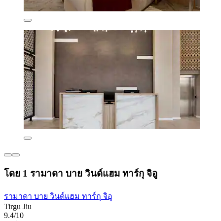
โดย 1 รามาดา บาย วินด์แฮม ทาร์กุ จิอู
รามาดา บาย วินด์แฮม ทาร์กุ จิอู
Tirgu Jiu
9.4/10