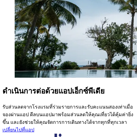
ดำเนินการต่อด้วยแอปเอ็กซ์พีเดีย
รับส่วนลดจากโรงแรมที่ร่วมรายการและรับคะแนนสองเท่าเมื่อ
จองผ่านแอป ดีลบนแอปมาพร้อมส่วนลดให้คุณเที่ยวได้คุ้มค่ายิ่ง
ขึ้น และยังช่วยให้คุณจัดการการเดินทางได้จากทุกที่ทุกเวลา
เปลี่ยนไปที่แอป