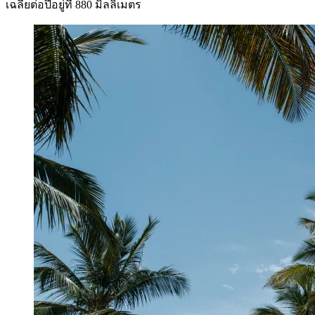
เฉลี่ยต่อปีอยู่ที่ 880 มิลลิเมตร