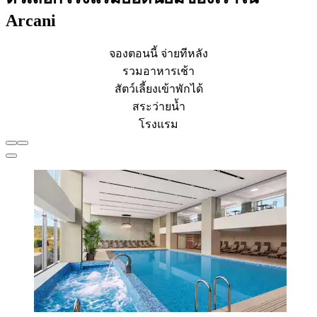
Arcani
จองตอนนี้ จ่ายทีหลัง
รวมอาหารเช้า
สัตว์เลี้ยงเข้าพักได้
สระว่ายน้ำ
โรงแรม