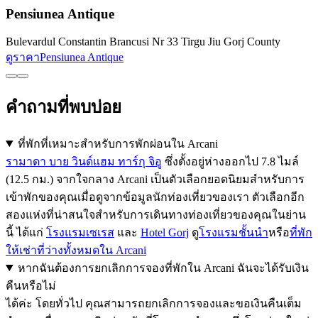
Pensiunea Antique
Bulevardul Constantin Brancusi Nr 33 Tirgu Jiu Gorj County
ดูราคา
Pensiunea Antique
คำถามที่พบบ่อย
ที่พักที่เหมาะสำหรับการพักผ่อนใน Arcani
รามาดา บาย วินด์แฮม ทาร์กุ จิอู
ซึ่งตั้งอยู่ห่างออกไป 7.8 ไมล์
(12.5 กม.) จากใจกลาง Arcani เป็นตัวเลือกยอดนิยมสำหรับการ
เข้าพักของคุณเมื่อดูจากข้อมูลนักท่องเที่ยวของเรา ตัวเลือกอีก
สองแห่งที่น่าสนใจสำหรับการเดินทางท่องเที่ยวของคุณในย่าน
นี้ ได้แก่
โรงแรมเซเรส
และ
Hotel Gorj
ดู
โรงแรมชั้นนำ
หรือ
ที่พัก
ให้เช่าที่ว่างทั้งหมดใน Arcani
หากฉันต้องการยกเลิกการจองที่พักใน Arcani ฉันจะได้รับเงิน
คืนหรือไม่
ได้ค่ะ โดยทั่วไป คุณสามารถยกเลิกการจองและขอเงินคืนเต็ม