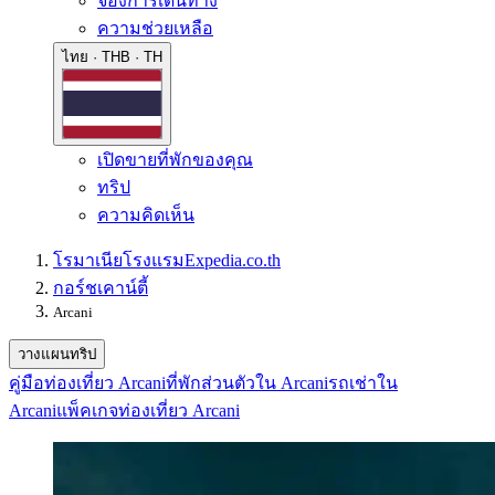
จองการเดินทาง
ความช่วยเหลือ
ไทย · THB · TH
เปิดขายที่พักของคุณ
ทริป
ความคิดเห็น
โรมาเนีย
โรงแรม
Expedia.co.th
กอร์ชเคาน์ตี้
Arcani
วางแผนทริป
คู่มือท่องเที่ยว Arcani
ที่พักส่วนตัวใน Arcani
รถเช่าใน
Arcani
แพ็คเกจท่องเที่ยว Arcani