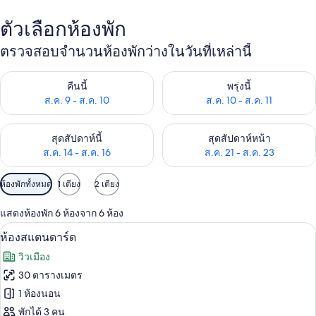
ตัวเลือกห้องพัก
ตรวจสอบจำนวนห้องพักว่างในวันที่เหล่านี้
ตรวจสอบจำนวนห้องพักว่างในคืนนี้ ส.ค. 9 - ส.ค. 10
ตรวจสอบจำนวนห้องพักว่างในพรุ่ง
คืนนี้
พรุ่งนี้
ส.ค. 9 - ส.ค. 10
ส.ค. 10 - ส.ค. 11
ตรวจสอบจำนวนห้องพักว่างในสุดสัปดาห์นี้ ส.ค. 14 - ส.ค. 16
ตรวจสอบจำนวนห้องพักว่างในสุดส
สุดสัปดาห์นี้
สุดสัปดาห์หน้า
ส.ค. 14 - ส.ค. 16
ส.ค. 21 - ส.ค. 23
ตัว
ห้องพักทั้งหมด
1 เตียง
2 เตียง
กรอง
แสดงห้องพัก 6 ห้องจาก 6 ห้อง
ที่
ห้องสแตนดาร์ด | มินิบาร์, ตู้นิรภัยในห้อง
เปิด
มี
25
ห้องสแตนดาร์ด
ให้
ภาพถ่าย
วิวเมือง
สำหรับ
ทั้งหมด
30 ตารางเมตร
ห้อง
ของ
1 ห้องนอน
พัก
ห้อง
พักได้ 3 คน