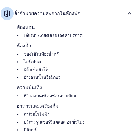
สิ่งอำนวยความสะดวกในห้องพัก
ห้องนอน
เตียงพับ/เตียงเสริม (คิดค่าบริการ)
ห้องน้ำ
ของใช้ในห้องน้ำฟรี
ไดร์เป่าผม
มีผ้าเช็ดตัวให้
อ่างอาบน้ำหรือฝักบัว
ความบันเทิง
ทีวีจอแบนพร้อมช่องดาวเทียม
อาหารและเครื่องดื่ม
กาต้มน้ำไฟฟ้า
บริการรูมเซอร์วิสตลอด 24 ชั่วโมง
มินิบาร์