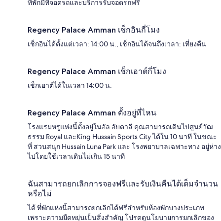
ที่พักมีที่จอดรถและบริการรับจอดรถฟรี
Regency Palace Amman เช็กอินกี่โมง
เช็กอินได้ตั้งแต่เวลา: 14:00 น., เช็กอินได้จนถึงเวลา: เที่ยงคืน
Regency Palace Amman เช็กเอาต์กี่โมง
เช็กเอาต์ได้ในเวลา 14:00 น.
Regency Palace Amman ตั้งอยู่ที่ไหน
โรงแรมหรูแห่งนี้ตั้งอยู่ในอัล อับดาลี คุณสามารถเดินไปศูนย์วัฒ
ธรรม Royal และKing Hussain Sports City ได้ใน 10 นาที ในขณะ
ที่ สวนสนุก Hussain Luna Park และ โรงพยาบาลเฉพาะทาง อยู่ห่าง
ไปโดยใช้เวลาเดินไม่เกิน 15 นาที
ฉันสามารถยกเลิกการจองฟรีและรับเงินคืนได้เต็มจำนวน
หรือไม่
ได้ ที่พักแห่งนี้สามารถยกเลิกได้ฟรีสำหรับห้องพักบางประเภท
เพราะความยืดหยุ่นเป็นสิ่งสำคัญ โปรดดูนโยบายการยกเลิกของ