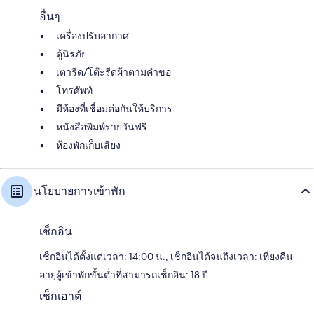
อื่นๆ
เครื่องปรับอากาศ
ตู้นิรภัย
เตารีด/โต๊ะรีดผ้าตามคำขอ
โทรศัพท์
มีห้องที่เชื่อมต่อกันให้บริการ
หนังสือพิมพ์รายวันฟรี
ห้องพักเก็บเสียง
นโยบายการเข้าพัก
เช็กอิน
เช็กอินได้ตั้งแต่เวลา: 14:00 น., เช็กอินได้จนถึงเวลา: เที่ยงคืน
อายุผู้เข้าพักขั้นต่ำที่สามารถเช็กอิน: 18 ปี
เช็กเอาต์