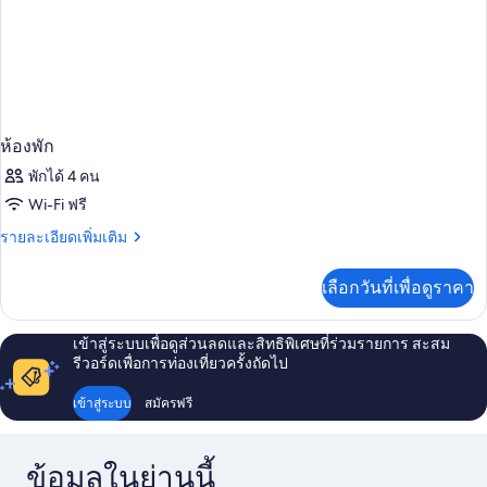
ห้องพัก
พักได้ 4 คน
Wi-Fi ฟรี
ราย
รายละเอียดเพิ่มเติม
ละเอียด
เพิ่ม
เลือกวันที่เพื่อดูราคา
เติม
เกี่ยว
กับ
เข้าสู่ระบบเพื่อดูส่วนลดและสิทธิพิเศษที่ร่วมรายการ สะสม
ห้อง
รีวอร์ดเพื่อการท่องเที่ยวครั้งถัดไป
พัก
เข้าสู่ระบบ
สมัครฟรี
ข้อมูลในย่านนี้