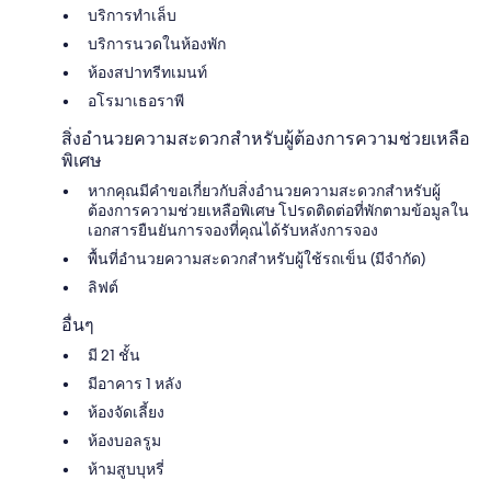
บริการทำเล็บ
บริการนวดในห้องพัก
ห้องสปาทรีทเมนท์
อโรมาเธอราพี
สิ่งอำนวยความสะดวกสำหรับผู้ต้องการความช่วยเหลือ
พิเศษ
หากคุณมีคำขอเกี่ยวกับสิ่งอำนวยความสะดวกสำหรับผู้
ต้องการความช่วยเหลือพิเศษ โปรดติดต่อที่พักตามข้อมูลใน
เอกสารยืนยันการจองที่คุณได้รับหลังการจอง
พื้นที่อำนวยความสะดวกสำหรับผู้ใช้รถเข็น (มีจำกัด)
ลิฟต์
อื่นๆ
มี 21 ชั้น
มีอาคาร 1 หลัง
ห้องจัดเลี้ยง
ห้องบอลรูม
ห้ามสูบบุหรี่