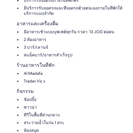
บริการรับจอดรถภายในที่พักฟรี
มีบริการรับจอดรถและที่จอดรถด้วยตนเองภายในที่พักให้
บริการแบบจำกัด
อาหารและเครื่องดื่ม
มีอาหารเช้าแบบบุฟเฟต์ทุกวัน ราคา: 13 JOD ต่อคน
2 ห้องอาหาร
3 บาร์/เลานจ์
สแน็คบาร์/อาหารสำเร็จรูป
ร้านอาหารในที่พัก
Al Madafa
Trader Vic s
กิจกรรม
ช้อปปิ้ง
ซาวน่า
ทีวีในพื้นที่ส่วนกลาง
สระว่ายน้ำในร่ม 1 สระ
ห้องสมุด