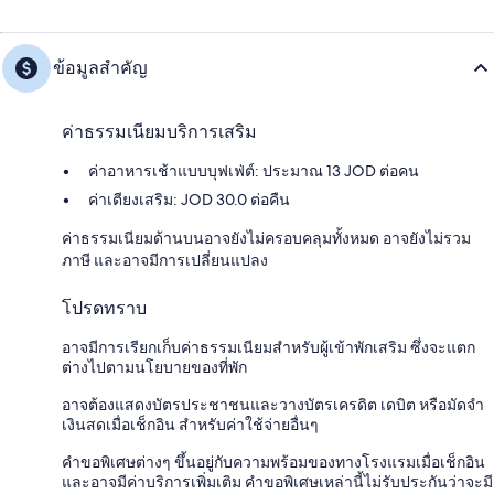
ข้อมูลสำคัญ
ค่าธรรมเนียมบริการเสริม
ค่าอาหารเช้าแบบบุฟเฟ่ต์: ประมาณ 13 JOD ต่อคน
ค่าเตียงเสริม: JOD 30.0 ต่อคืน
ค่าธรรมเนียมด้านบนอาจยังไม่ครอบคลุมทั้งหมด อาจยังไม่รวม
ภาษี และอาจมีการเปลี่ยนแปลง
โปรดทราบ
อาจมีการเรียกเก็บค่าธรรมเนียมสำหรับผู้เข้าพักเสริม ซึ่งจะแตก
ต่างไปตามนโยบายของที่พัก
อาจต้องแสดงบัตรประชาชนและวางบัตรเครดิต เดบิต หรือมัดจำ
เงินสดเมื่อเช็กอิน สำหรับค่าใช้จ่ายอื่นๆ
คำขอพิเศษต่างๆ ขึ้นอยู่กับความพร้อมของทางโรงแรมเมื่อเช็กอิน
และอาจมีค่าบริการเพิ่มเติม คำขอพิเศษเหล่านี้ไม่รับประกันว่าจะมี