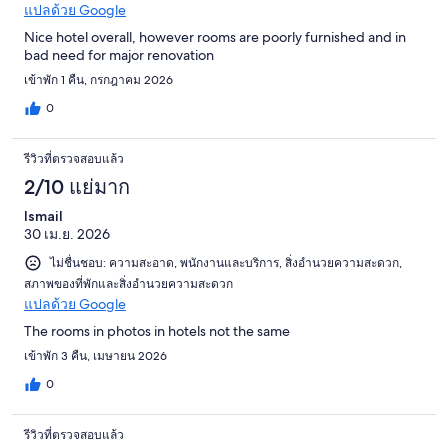
แปลด้วย Google
Nice hotel overall, however rooms are poorly furnished and in
bad need for major renovation
เข้าพัก 1 คืน, กรกฎาคม 2026
0
รีวิวที่ตรวจสอบแล้ว
2/10 แย่มาก
Ismail
30 เม.ย. 2026
ไม่ชื่นชอบ: ความสะอาด, พนักงานและบริการ, สิ่งอำนวยความสะดวก,
สภาพของที่พักและสิ่งอำนวยความสะดวก
แปลด้วย Google
The rooms in photos in hotels not the same
เข้าพัก 3 คืน, เมษายน 2026
0
รีวิวที่ตรวจสอบแล้ว