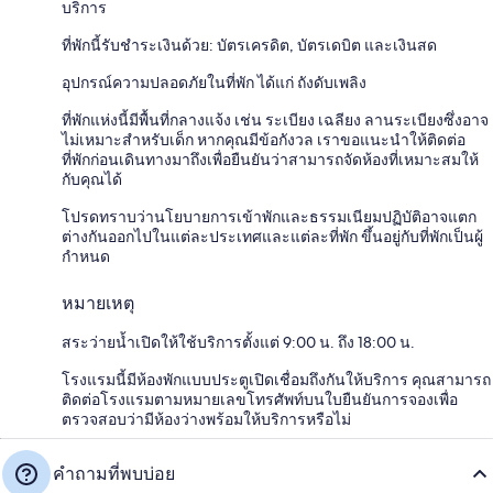
บริการ
ที่พักนี้รับชำระเงินด้วย: บัตรเครดิต, บัตรเดบิต และเงินสด
อุปกรณ์ความปลอดภัยในที่พัก ได้แก่ ถังดับเพลิง
ที่พักแห่งนี้มีพื้นที่กลางแจ้ง เช่น ระเบียง เฉลียง ลานระเบียงซึ่งอาจ
ไม่เหมาะสำหรับเด็ก หากคุณมีข้อกังวล เราขอแนะนำให้ติดต่อ
ที่พักก่อนเดินทางมาถึงเพื่อยืนยันว่าสามารถจัดห้องที่เหมาะสมให้
กับคุณได้
โปรดทราบว่านโยบายการเข้าพักและธรรมเนียมปฏิบัติอาจแตก
ต่างกันออกไปในแต่ละประเทศและแต่ละที่พัก ขึ้นอยู่กับที่พักเป็นผู้
กำหนด
หมายเหตุ
สระว่ายน้ำเปิดให้ใช้บริการตั้งแต่ 9:00 น. ถึง 18:00 น.
โรงแรมนี้มีห้องพักแบบประตูเปิดเชื่อมถึงกันให้บริการ คุณสามารถ
ติดต่อโรงแรมตามหมายเลขโทรศัพท์บนใบยืนยันการจองเพื่อ
ตรวจสอบว่ามีห้องว่างพร้อมให้บริการหรือไม่
คำถามที่พบบ่อย