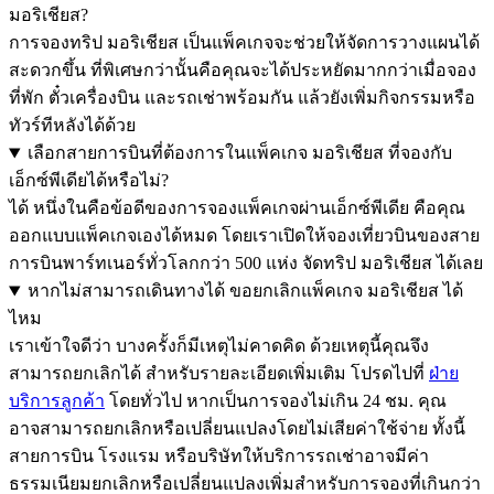
มอริเชียส?
การจองทริป มอริเชียส เป็นแพ็คเกจจะช่วยให้จัดการวางแผนได้
สะดวกขึ้น ที่พิเศษกว่านั้นคือคุณจะได้ประหยัดมากกว่าเมื่อจอง
ที่พัก ตั๋วเครื่องบิน และรถเช่าพร้อมกัน แล้วยังเพิ่มกิจกรรมหรือ
ทัวร์ทีหลังได้ด้วย
เลือกสายการบินที่ต้องการในแพ็คเกจ มอริเชียส ที่จองกับ
เอ็กซ์พีเดียได้หรือไม่?
ได้ หนึ่งในคือข้อดีของการจองแพ็คเกจผ่านเอ็กซ์พีเดีย คือคุณ
ออกแบบแพ็คเกจเองได้หมด โดยเราเปิดให้จองเที่ยวบินของสาย
การบินพาร์ทเนอร์ทั่วโลกกว่า 500 แห่ง จัดทริป มอริเชียส ได้เลย
หากไม่สามารถเดินทางได้ ขอยกเลิกแพ็คเกจ มอริเชียส ได้
ไหม
เราเข้าใจดีว่า บางครั้งก็มีเหตุไม่คาดคิด ด้วยเหตุนี้คุณจึง
สามารถยกเลิกได้ สำหรับรายละเอียดเพิ่มเติม โปรดไปที่
ฝ่าย
บริการลูกค้า
โดยทั่วไป หากเป็นการจองไม่เกิน 24 ชม. คุณ
อาจสามารถยกเลิกหรือเปลี่ยนแปลงโดยไม่เสียค่าใช้จ่าย ทั้งนี้
สายการบิน โรงแรม หรือบริษัทให้บริการรถเช่าอาจมีค่า
ธรรมเนียมยกเลิกหรือเปลี่ยนแปลงเพิ่มสำหรับการจองที่เกินกว่า