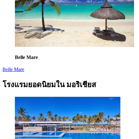
Belle Mare
Belle Mare
โรงแรมยอดนิยมใน มอริเชียส