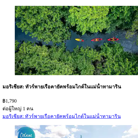
มอริเชียส: ทัวร์พายเรือคายัคพร้อมไกด์ในแม่น้ําทามาริน
฿1,790
ต่อผู้ใหญ่ 1 คน
มอริเชียส: ทัวร์พายเรือคายัคพร้อมไกด์ในแม่น้ําทามาริน