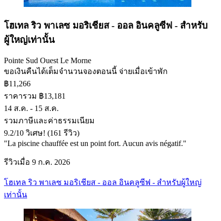
โฮเทล ริว พาเลซ มอริเชียส - ออล อินคลูซีฟ - สำหรับ
ผู้ใหญ่เท่านั้น
Pointe Sud Ouest Le Morne
ขอเงินคืนได้เต็มจำนวน
จองตอนนี้ จ่ายเมื่อเข้าพัก
฿11,266
ราคารวม ฿13,181
14 ส.ค. - 15 ส.ค.
รวมภาษีและค่าธรรมเนียม
9.2
/
10
วิเศษ! (161 รีวิว)
"La piscine chauffée est un point fort. Aucun avis négatif."
รีวิวเมื่อ 9 ก.ค. 2026
โฮเทล ริว พาเลซ มอริเชียส - ออล อินคลูซีฟ - สำหรับผู้ใหญ่
เท่านั้น