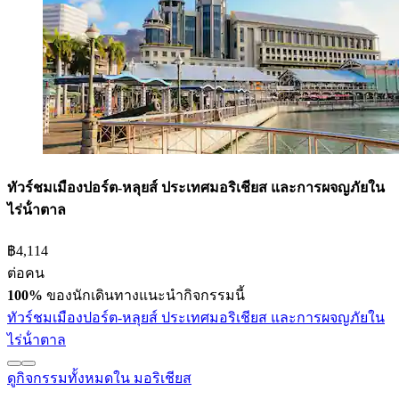
ทัวร์ชมเมืองปอร์ต-หลุยส์ ประเทศมอริเชียส และการผจญภัยใน
ไร่น้ําตาล
฿4,114
ต่อคน
100%
ของนักเดินทางแนะนำกิจกรรมนี้
ทัวร์ชมเมืองปอร์ต-หลุยส์ ประเทศมอริเชียส และการผจญภัยใน
ไร่น้ําตาล
ดูกิจกรรมทั้งหมดใน มอริเชียส