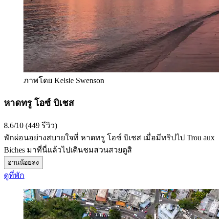
ภาพโดย Kelsie Swenson
หาดทรู โอซ์ บิเชส
8.6/10 (449 รีวิว)
พักผ่อนอย่างสบายใจที่ หาดทรู โอซ์ บิเชส เมื่อมีทริปไป Trou aux
Biches มาที่นี่แล้วไปเดินชมสวนสวยดูสิ
อ่านน้อยลง
ดูที่พัก