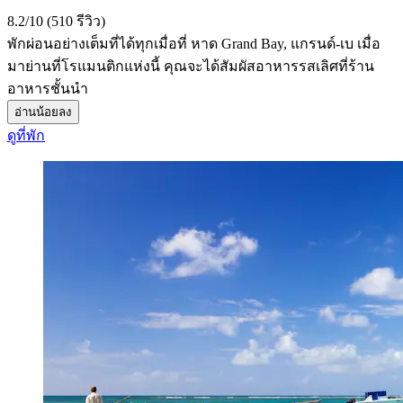
8.2/10 (510 รีวิว)
พักผ่อนอย่างเต็มที่ได้ทุกเมื่อที่ หาด Grand Bay, แกรนด์-เบ เมื่อ
มาย่านที่โรแมนติกแห่งนี้ คุณจะได้สัมผัสอาหารรสเลิศที่ร้าน
อาหารชั้นนำ
อ่านน้อยลง
ดูที่พัก