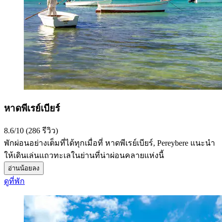
หาดพีเรย์เบียร์
8.6/10 (286 รีวิว)
พักผ่อนอย่างเต็มที่ได้ทุกเมื่อที่ หาดพีเรย์เบียร์, Pereybere แนะนำ
ให้เดินเล่นแถวทะเลในย่านที่น่าผ่อนคลายแห่งนี้
อ่านน้อยลง
ดูที่พัก