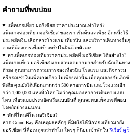
คำถามที่พบบ่อย
แพ็คเกจเที่ยว มอริเชียส ราคาประมาณเท่าไหร่?
แพ็คเกจท่องเที่ยว มอริเชียส ของเรา เริ่มต้นแค่เพียง อีกหนึ่งวิธี
ประหยัดเงิน เลือกสรรโรงแรม เที่ยวบิน และบริการเดินทางอื่นๆ
ตามที่ต้องการเพื่อสร้างทริปในฝันด้วยตัวเอง
หาแพ็คเกจท่องเที่ยวราคาประหยัดที่ มอริเชียส ได้อย่างไร?
แพ็คเกจเที่ยว มอริเชียส มอบส่วนลดมากมายสำหรับนักเดินทาง
ตัวยง คุณสามารถรวมการจองเที่ยวบิน โรงแรม และกิจกรรม
หรือรถเช่าในแพ็คเกจเดียว ไม่เพียงเท่านั้น เมื่อคุณจองกับเอ็กซ์
พีเดีย คุณยังได้เลือกมากกว่า 500 สายการบิน และโรงแรมอีก
กว่า 1,000,000 แห่งทั่วโลก ไม่ว่าคุณมองหาการเดินทางแบบ
ไหน เที่ยวแบบประหยัดหรือแบบอินดี้ คุณจะพบแพ็คเกจที่ตอบ
โจทย์อย่างแน่นอน
พักที่ไหนดีใน มอริเชียส?
หาด Grand Bay คือเหตุผลหลักๆ ที่มัดใจให้นักท่องเที่ยวมายัง
มอริเชียส นี่คือเหตุผลว่าทำไม ใครๆ ก็นิยมเข้าพักใน
ริเวียร์ ดู ร็