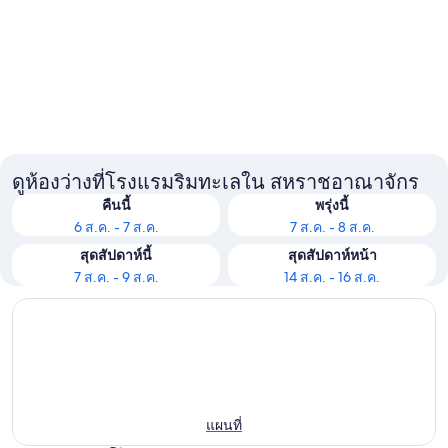
ลอนดอน
แมนเชสเ
ดูห้องว่างที่โรงแรมริมทะเลใน สหราชอาณาจักร
คืนนี้
พรุ่งนี้
6 ส.ค. - 7 ส.ค.
7 ส.ค. - 8 ส.ค.
สุดสัปดาห์นี้
สุดสัปดาห์หน้า
7 ส.ค. - 9 ส.ค.
14 ส.ค. - 16 ส.ค.
แผนที่