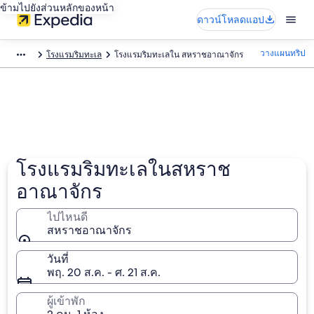
ข้ามไปยังส่วนหลักของหน้า
ดาวน์โหลดแอป
วางแผนทริป
โรงแรมริมทะเล
โรงแรมริมทะเลใน สหราชอาณาจักร
โรงแรมริมทะเลในสหราช
อาณาจักร
ไปไหนดี
สหราชอาณาจักร
วันที่
พฤ. 20 ส.ค. - ศ. 21 ส.ค.
ผู้เข้าพัก