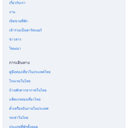
.
เกี่ยวกับเรา
a
โรงแรมซาฟารีใน เอกซิเตอร์
D
n
งาน
a
d
โรงแรมราคาถูกใน เอกซิเตอร์
s
h
เปิดขายที่พัก
F
โรงแรมแบบรวมค่าใช้จ่ายทุกอย่างใน เอกซิเตอร์
e
r
l
เข้าร่วมเป็นพาร์ทเนอร์
โรงแรมมีสระว่ายน้ำใน ชิเชสเตอร์
ü
p
h
ข่าวสาร
f
โรงแรมมีความสำคัญทางประวัติศาสตร์ใน คินกัสซี
s
u
t
โฆษณา
โรงแรมสำหรับจัดงานแต่งงานใน เวลส์
l
ü
"
โรงแรมมีห้องอาหารใน เอกซิเตอร์
c
การเดินทาง
k
โรงแรมสัตว์เลี้ยงเข้าพักได้ใน เอกซิเตอร์
w
คู่มือท่องเที่ยวในประเทศไทย
a
โรงแรมคาสิโนใน เอกซิเตอร์
r
โรงแรมในไทย
โรงแรมมีห้องโยคะใน เอกซิเตอร์
s
u
บ้านพักตากอากาศในไทย
โรงแรมสำหรับครอบครัวใน เอกซิเตอร์
p
แพ็คเกจท่องเที่ยวไทย
e
โรงแรมธุรกิจใน เอกซิเตอร์
r
ตั๋วเครื่องบินภายในประเทศ
โรงแรมมีรถรับส่งสนามบินใน เอกซิเตอร์
.
E
โรงแรมสกีใน เอกซิเตอร์
รถเช่าในไทย
s
g
โรงแรมมีไร่องุ่นใน เอกซิเตอร์
ประเภทที่พักทั้งหมด