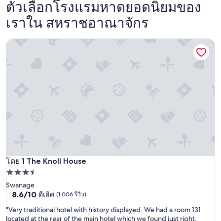
ตัวเลือกโรงแรมหาดยอดนิยมของ
เราใน สหราชอาณาจักร
The Knoll House
The Knoll House
โดย 1 The Knoll House
ที่พัก
3.5
Swanage
8.6
8.6/10
ดีเลิศ
(1,006 รีวิว)
ดาว
จาก
"
"Very traditional hotel with history displayed. We had a room 131
10,
V
located at the rear of the main hotel which we found just right.
ดี