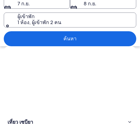
7 ก.ย.
8 ก.ย.
ผู้เข้าพัก
1 ห้อง, ผู้เข้าพัก 2 คน
เซบียา
ค้นหา
สำรวจแผนที่
เที่ยว เซบียา