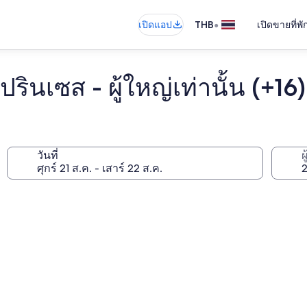
•
เปิดแอป
THB
เปิดขายที่พ
ินเซส - ผู้ใหญ่เท่านั้น (+16)
วันที่
ผ