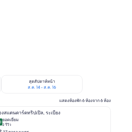
้ ส.ค. 7 - ส.ค. 9
ตรวจสอบจำนวนห้องพักว่างในสุดสัปดาห์หน้า ส.ค. 14 - ส.ค. 16
สุดสัปดาห์หน้า
ส.ค. 14 - ส.ค. 16
แสดงห้องพัก 6 ห้องจาก 6 ห้อง
 ทีวี
ห้องสแตนดาร์ดทริปเปิล, ระเบียง | บริเวณนั่งเล่น 
ิด
5
องสแตนดาร์ดทริปเปิล, ระเบียง
าพถ่าย
ยอดเยี่ยม
0
9.0 จาก 10
(2
2 รีวิว
้งหมด
รีวิว)
27 ตารางเมตร