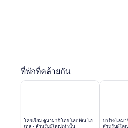
ที่พักที่คล้ายกัน
โครเรียม ดูนามาร์ โดย โลเปซัน โฮเทล - สำหรับผู้ใหญ่เ
บาร์เซโลมาร์กา
โค
บาร์
โครเรียม ดูนามาร์ โดย โลเปซัน โฮ
บาร์เซโลมาร์
ร
เซ
เทล - สำหรับผู้ใหญ่เท่านั้น
สำหรับผู้ใหญ่