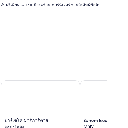
ะดับพรีเมียม และระเบียงพร้อมเฟอร์นิเจอร์ รวมถึงสิทธิพิเศษ
Sanom Beach Resort - 
บาร์เซโล มาร์การิตาส
บาร์
Sanom
บาร์เซโล มาร์การิตาส
Sanom Beach Resort 
เซโล
Beach
Only
มัสปาโลมัส