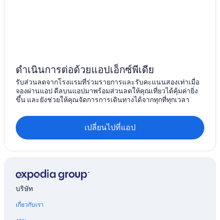
โรงแรม ปุย-แซงต์-ตูแซบ
วิลล่า ใน Bonnieux
โรงแรม 4 ดาวใน Saint-Tropez
โรงแรม 5 ดาวใน Saint Maime
โรงแรมต้อนรับ LGBTQIA+ใน นีซ
ดำเนินการต่อด้วยแอปเอ็กซ์พีเดีย
Hotels & Preferenceใน นีซ
รับส่วนลดจากโรงแรมที่ร่วมรายการและรับคะแนนสองเท่าเมื่อ
จองผ่านแอป ดีลบนแอปมาพร้อมส่วนลดให้คุณเที่ยวได้คุ้มค่ายิ่ง
เซอร์วิสอพาร์ตเมนต์ ใน Albaron
ขึ้น และยังช่วยให้คุณจัดการการเดินทางได้จากทุกที่ทุกเวลา
โรงแรม 3 ดาวใน Saint-Tropez
โรงแรม Col de Turini
เปลี่ยนไปที่แอป
เกสต์เฮาส์ ใน คานส์
Small Luxury Hotelsใน คานส์
วิลล่า ใน Colomars
บริษัท
เกี่ยวกับเรา