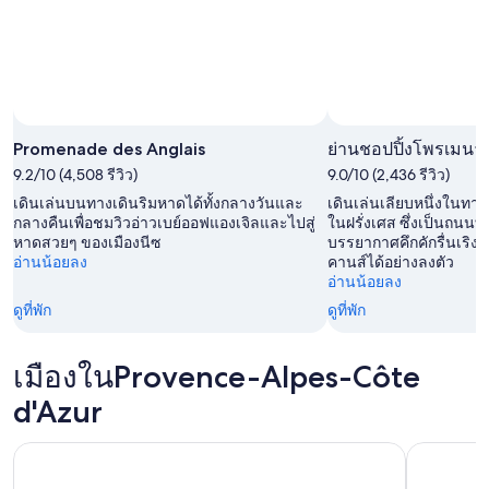
Promenade des Anglais
ย่านชอปปิ้งโพรเมนาด
9.2/10 (4,508 รีวิว)
9.0/10 (2,436 รีวิว)
เดินเล่นบนทางเดินริมหาดได้ทั้งกลางวันและ
เดินเล่นเลียบหนึ่งในทางเด
กลางคืนเพื่อชมวิวอ่าวเบย์ออฟแองเจิลและไปสู่
ในฝรั่งเศส ซึ่งเป็นถนนทัน
หาดสวยๆ ของเมืองนีซ
บรรยากาศคึกคักรื่นเริง
อ่านน้อยลง
คานส์ได้อย่างลงตัว
อ่านน้อยลง
ดูที่พัก
ดูที่พัก
เมืองในProvence-Alpes-Côte
d'Azur