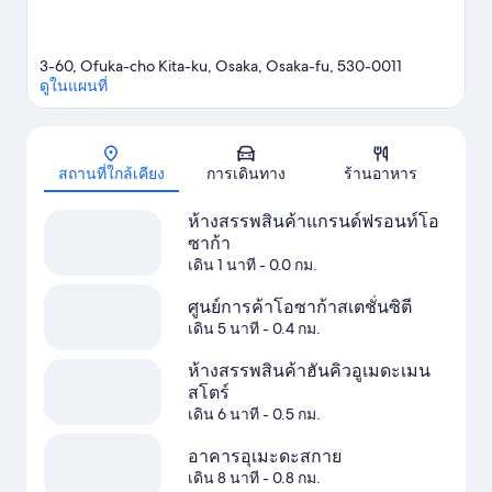
3-60, Ofuka-cho Kita-ku, Osaka, Osaka-fu, 530-0011
ดูในแผนที่
แผนที่
สถานที่ใกล้เคียง
การเดินทาง
ร้านอาหาร
ห้างสรรพสินค้าแกรนด์ฟรอนท์โอ
ซาก้า
เดิน 1 นาที
- 0.0 กม.
ศูนย์การค้าโอซาก้าสเตชั่นซิตี
เดิน 5 นาที
- 0.4 กม.
ห้างสรรพสินค้าฮันคิวอูเมดะเมน
สโตร์
เดิน 6 นาที
- 0.5 กม.
อาคารอุเมะดะสกาย
เดิน 8 นาที
- 0.8 กม.