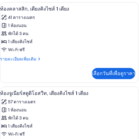
กับ
ห้องคลาสสิก, เตียงคิงไซส์ 1 เตียง | เคร
เปิด
6
ห้อง
ห้องคลาสสิก, เตียงคิงไซส์ 1 เตียง
พรีเมียม
ภาพถ่าย
41 ตารางเมตร
ทั้งหมด
1 ห้องนอน
ของ
พักได้ 3 คน
ห้อง
1 เตียงคิงไซส์
Wi-Fi ฟรี
คลาส
ราย
รายละเอียดเพิ่มเติม
สิก,
ละเอียด
เตียง
เพิ่ม
เลือกวันที่เพื่อดูราคา
เติม
คิง
เกี่ยว
ไซส์
กับ
ห้องจูเนียร์สตูดิโอสวีท, เตียงคิงไซส์ 1
เปิด
4
ห้อง
ห้องจูเนียร์สตูดิโอสวีท, เตียงคิงไซส์ 1 เตียง
1
คลาส
ภาพถ่าย
57 ตารางเมตร
เตียง
สิก,
ทั้งหมด
เตียง
1 ห้องนอน
คิง
ของ
พักได้ 3 คน
ไซส์
1
ห้อง
1 เตียงคิงไซส์
เตียง
Wi-Fi ฟรี
จู