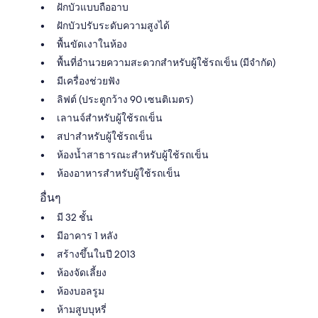
ฝักบัวแบบถืออาบ
ฝักบัวปรับระดับความสูงได้
พื้นขัดเงาในห้อง
พื้นที่อำนวยความสะดวกสำหรับผู้ใช้รถเข็น (มีจำกัด)
มีเครื่องช่วยฟัง
ลิฟต์ (ประตูกว้าง 90 เซนติเมตร)
เลานจ์สำหรับผู้ใช้รถเข็น
สปาสำหรับผู้ใช้รถเข็น
ห้องน้ำสาธารณะสำหรับผู้ใช้รถเข็น
ห้องอาหารสำหรับผู้ใช้รถเข็น
อื่นๆ
มี 32 ชั้น
มีอาคาร 1 หลัง
สร้างขึ้นในปี 2013
ห้องจัดเลี้ยง
ห้องบอลรูม
ห้ามสูบบุหรี่