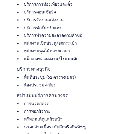
บริการการท่องเที่ยวและตั๋ว
บริการคอนเซียร์จ
บริการจัดงานแต่งงาน
บริการซักรีด/ซักแห้ง
บริการทำความสะอาดตามคำขอ
พนักงานเปิดประตู/ยกกระเป๋า
พนักงานพูดได้หลายภาษา
แพ็กเกจขอแต่งงาน/โรแมนติก
บริการทางธุรกิจ
พื้นที่ประชุม (62 ตารางเมตร)
ห้องประชุม 4 ห้อง
สปาแบบบริการครบวงจร
การนวดกดจุด
การพอกผิวกาย
ทรีทเมนท์ดูแลผิวหน้า
นวดกล้ามเนื้อระดับลึกหรือดีพทิชชู