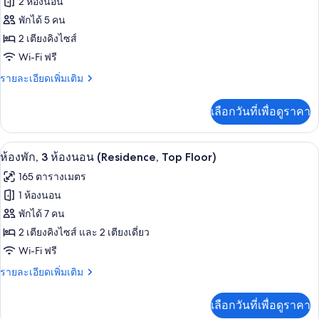
2 ห้องนอน
นอน
ของ
พักได้ 5 คน
(Residence,
Top
ห้อง
2 เตียงคิงไซส์
Floor)
Wi-Fi ฟรี
พัก,
2
ราย
รายละเอียดเพิ่มเติม
ละเอียด
ห้อง
เพิ่ม
เลือกวันที่เพื่อดูราคา
เติม
นอน
เกี่ยว
(Residence,
กับ
ห้องพัก, 3 ห้องนอน (Residence, Top Flo
เปิด
Top
9
ห้อง
ห้องพัก, 3 ห้องนอน (Residence, Top Floor)
พัก,
Floor)
ภาพถ่าย
165 ตารางเมตร
2
ทั้งหมด
ห้อง
1 ห้องนอน
นอน
ของ
พักได้ 7 คน
(Residence,
Top
ห้อง
2 เตียงคิงไซส์ และ 2 เตียงเดี่ยว
Floor)
Wi-Fi ฟรี
พัก,
3
ราย
รายละเอียดเพิ่มเติม
ละเอียด
ห้อง
เพิ่ม
เลือกวันที่เพื่อดูราคา
เติม
นอน