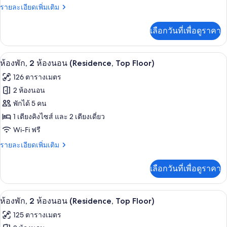
ราย
รายละเอียดเพิ่มเติม
เนียร์
ละเอียด
สตู
เพิ่ม
เลือกวันที่เพื่อดูราคา
เติม
ดิ
เกี่ยว
โอ
กับ
ห้องพัก, 2 ห้องนอน (Residence, Top Flo
เปิด
6
ห้อง
ห้องพัก, 2 ห้องนอน (Residence, Top Floor)
สวีท,
จู
ภาพถ่าย
126 ตารางเมตร
เนียร์
เตียง
ทั้งหมด
สตู
2 ห้องนอน
คิง
ดิ
ของ
พักได้ 5 คน
โอ
ไซส์
สวี
ห้อง
1 เตียงคิงไซส์ และ 2 เตียงเดี่ยว
1
ท,
Wi-Fi ฟรี
พัก,
เตียง
เตียง
คิง
2
ราย
รายละเอียดเพิ่มเติม
ไซส์
ละเอียด
ห้อง
1
เพิ่ม
เลือกวันที่เพื่อดูราคา
เตียง
เติม
นอน
เกี่ยว
(Residence,
กับ
ห้องพัก, 2 ห้องนอน (Residence, Top Flo
เปิด
Top
5
ห้อง
ห้องพัก, 2 ห้องนอน (Residence, Top Floor)
พัก,
Floor)
ภาพถ่าย
125 ตารางเมตร
2
ทั้งหมด
ห้อง