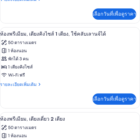
ละเอียด
ห้อง
เพิ่ม
เลือกวันที่เพื่อดูราคา
เติม
นอน,
เกี่ยว
ใช้
กับ
เครื่องนอนระดับพรีเมียม, ผ้านวมขนเป็ด
เปิด
10
ห้อง
ห้องพรีเมียม, เตียงคิงไซส์ 1 เตียง, ใช้คลับเลานจ์ได้
คลับ
สวี
ภาพถ่าย
50 ตารางเมตร
เลา
ท,
ทั้งหมด
1
1 ห้องนอน
นจ์
ห้อง
ของ
พักได้ 3 คน
นอน,
ได้
ใช้
ห้อง
1 เตียงคิงไซส์
คลับ
Wi-Fi ฟรี
พรีเมียม,
เลา
นจ์
ราย
รายละเอียดเพิ่มเติม
เตียง
ได้
ละเอียด
คิง
เพิ่ม
เลือกวันที่เพื่อดูราคา
เติม
ไซส์
เกี่ยว
1
กับ
เครื่องนอนระดับพรีเมียม, ผ้านวมขนเป็ด
เปิด
6
ห้อง
ห้องพรีเมียม, เตียงเดี่ยว 2 เตียง
เตียง,
พรีเมียม,
ภาพถ่าย
50 ตารางเมตร
ใช้
เตียง
ทั้งหมด
คิง
1 ห้องนอน
คลับ