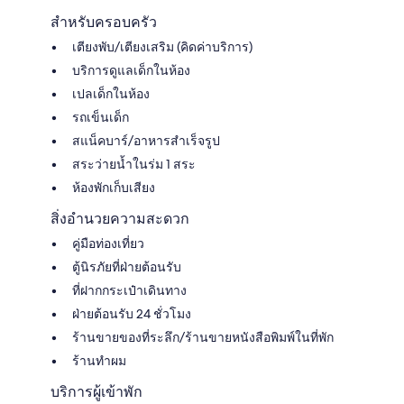
สำหรับครอบครัว
เตียงพับ/เตียงเสริม (คิดค่าบริการ)
บริการดูแลเด็กในห้อง
เปลเด็กในห้อง
รถเข็นเด็ก
สแน็คบาร์/อาหารสำเร็จรูป
สระว่ายน้ำในร่ม 1 สระ
ห้องพักเก็บเสียง
สิ่งอำนวยความสะดวก
คู่มือท่องเที่ยว
ตู้นิรภัยที่ฝ่ายต้อนรับ
ที่ฝากกระเป๋าเดินทาง
ฝ่ายต้อนรับ 24 ชั่วโมง
ร้านขายของที่ระลึก/ร้านขายหนังสือพิมพ์ในที่พัก
ร้านทำผม
บริการผู้เข้าพัก