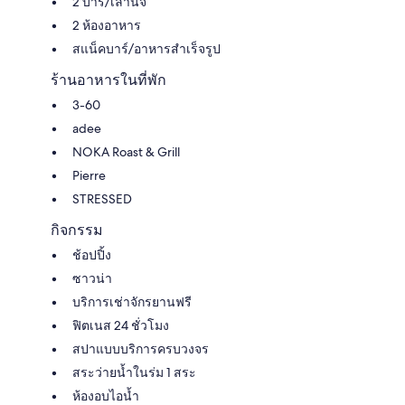
2 บาร์/เลานจ์
2 ห้องอาหาร
สแน็คบาร์/อาหารสำเร็จรูป
ร้านอาหารในที่พัก
3-60
adee
NOKA Roast & Grill
Pierre
STRESSED
กิจกรรม
ช้อปปิ้ง
ซาวน่า
บริการเช่าจักรยานฟรี
ฟิตเนส 24 ชั่วโมง
สปาแบบบริการครบวงจร
สระว่ายน้ำในร่ม 1 สระ
ห้องอบไอน้ำ