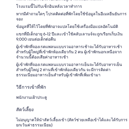
โรงแรมนี้ไม่รับเช็กอินหลังเวลาทำการ
หากมีคำถามใดๆ โปรดติดต่อที่พักโดยใช้ข้อมูลในอีเมลยืนยันการ
จอง
ข้อมูลที่ให้ไว้โดยที่พักอาจแปลโดยใช้เครื่องมือแปลอัตโนมัติ
แขกที่มีเด็กอายุ 6-12 ปีและเข้าใช้คลับเลานจ์จะถูกเรียกเก็บเงิน
9,000 เยนต่อเด็กต่อคืน
ผู้เข้าพักที่จองเรตแพลนแบบรวมอาหารเช้าจะได้รับอาหารเช้า
สำหรับผู้ใหญ่ที่เข้าพักห้องเดียวกัน 2 คน ผู้เข้าพักนอกเหนือจาก
จำนวนนี้ต้องเสียค่าอาหารเช้า
ผู้เข้าพักที่จองเรตแพลนแบบรวมอาหารเย็นจะได้รับอาหารเย็น
สำหรับผู้ใหญ่ 2 ท่านที่เข้าพักห้องเดียวกัน จะมีการคิดค่า
ธรรมเนียมอาหารเย็นสำหรับผู้เข้าพักที่เพิ่มเข้ามา
วิธีการเข้าที่พัก
พนักงานเฝ้าประตู
สัตว์เลี้ยง
ไม่อนุญาตให้นำสัตว์เลี้ยงเข้า (สัตว์ช่วยเหลือเข้าได้และได้รับการ
ยกเว้นค่าธรรมเนียม)