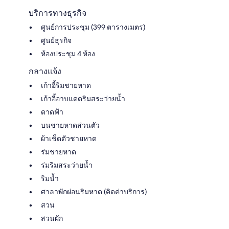
บริการทางธุรกิจ
ศูนย์การประชุม (399 ตารางเมตร)
ศูนย์ธุรกิจ
ห้องประชุม 4 ห้อง
กลางแจ้ง
เก้าอี้ริมชายหาด
เก้าอี้อาบแดดริมสระว่ายน้ำ
ดาดฟ้า
บนชายหาดส่วนตัว
ผ้าเช็ดตัวชายหาด
ร่มชายหาด
ร่มริมสระว่ายน้ำ
ริมน้ำ
ศาลาพักผ่อนริมหาด (คิดค่าบริการ)
สวน
สวนผัก