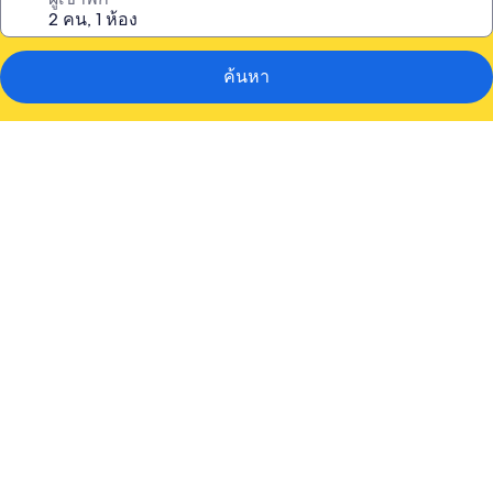
ค้นหา
คลัง
ภาพ
Jewel