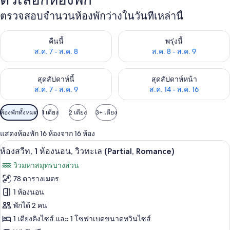
ตรวจสอบจำนวนห้องพักว่างในวันที่เหล่านี้
ตรวจสอบจำนวนห้องพักว่างในคืนนี้ ส.ค. 7 - ส.ค. 8
ตรวจสอบจำนวนห้องพักว่างในพรุ่ง
คืนนี้
พรุ่งนี้
ส.ค. 7 - ส.ค. 8
ส.ค. 8 - ส.ค. 9
ตรวจสอบจำนวนห้องพักว่างในสุดสัปดาห์นี้ ส.ค. 7 - ส.ค. 9
ตรวจสอบจำนวนห้องพักว่างในสุดส
สุดสัปดาห์นี้
สุดสัปดาห์หน้า
ส.ค. 7 - ส.ค. 9
ส.ค. 14 - ส.ค. 16
ตัว
ห้องพักทั้งหมด
1 เตียง
2 เตียง
3+ เตียง
กรอง
แสดงห้องพัก 16 ห้องจาก 16 ห้อง
ที่
ห้องสวีท, 1 ห้องนอน, วิวทะเล (Partial, R
เปิด
มี
6
ห้องสวีท, 1 ห้องนอน, วิวทะเล (Partial, Romance)
ให้
ภาพถ่าย
วิวมหาสมุทรบางส่วน
สำหรับ
ทั้งหมด
78 ตารางเมตร
ห้อง
ของ
1 ห้องนอน
พัก
ห้อง
พักได้ 2 คน
1 เตียงคิงไซส์ และ 1 โซฟาเบดขนาดทวินไซส์
สวีท,