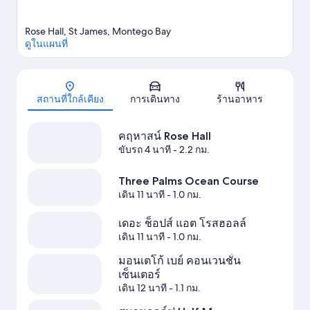
Rose Hall, St James, Montego Bay
ดูในแผนที่
แผนที่
สถานที่ใกล้เคียง
การเดินทาง
ร้านอาหาร
คฤหาสน์ Rose Hall
ขับรถ 4 นาที
- 2.2 กม.
Three Palms Ocean Course
เดิน 11 นาที
- 1.0 กม.
เดอะ ช็อปส์ แอต โรสฮอลล์
เดิน 11 นาที
- 1.0 กม.
มอนเตโก้ เบย์ คอนเวนชั่น
เซ็นเตอร์
เดิน 12 นาที
- 1.1 กม.