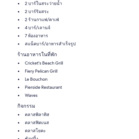
2 บาร์ในสระว่ายน้ำ
2 บาร์ริมสระ
2 ร้านกาแฟ/คาเฟ่
4 บาร์/เลานจ์
7 ห้องอาหาร
สแน็คบาร์/อาหารสำเร็จรูป
ร้านอาหารในที่พัก
Cricket's Beach Grill
Fiery Pelican Grill
Le Bouchon
Pierside Restaurant
Waves
กิจกรรม
คลาสพิลาทิส
คลาสฟิตเนส
คลาสโยคะ
ช้อปปิ้ง