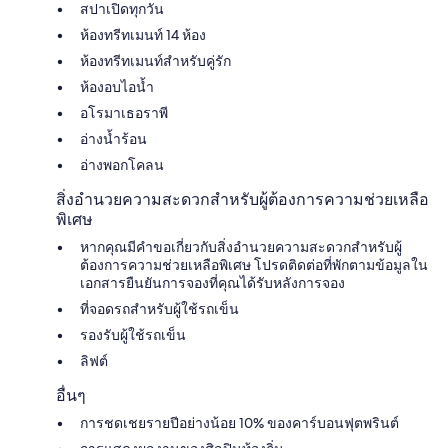
สปาเปิดทุกวัน
ห้องทรีทเมนท์ 14 ห้อง
ห้องทรีทเมนท์สำหรับคู่รัก
ห้องอบไอน้ำ
อโรมาเธอราพี
อ่างน้ำร้อน
อ่างพอกโคลน
สิ่งอำนวยความสะดวกสำหรับผู้ต้องการความช่วยเหลือ
พิเศษ
หากคุณมีคำขอเกี่ยวกับสิ่งอำนวยความสะดวกสำหรับผู้
ต้องการความช่วยเหลือพิเศษ โปรดติดต่อที่พักตามข้อมูลใน
เอกสารยืนยันการจองที่คุณได้รับหลังการจอง
ที่จอดรถสำหรับผู้ใช้รถเข็น
รองรับผู้ใช้รถเข็น
ลิฟต์
อื่นๆ
การชดเชยรายปีอย่างน้อย 10% ของคาร์บอนฟุตพรินต์