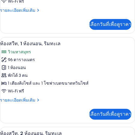
Wi-Fi ฟรี
1
ห้อง
ราย
รายละเอียดเพิ่มเติม
ละเอียด
นอน,
เพิ่ม
เลือกวันที่เพื่อดูราคา
เติม
วิว
เกี่ยว
ทะเล
กับ
ห้องสวีท, 1 ห้องนอน, ริมทะเล | เครื่องนอ
เปิด
6
ห้อง
ห้องสวีท, 1 ห้องนอน, ริมทะเล
(Partial,
สวี
ภาพถ่าย
Romance)
วิวมหาสมุทร
ท,
ทั้งหมด
1
96 ตารางเมตร
ห้อง
ของ
1 ห้องนอน
นอน,
วิว
ห้อง
พักได้ 3 คน
ทะเล
1 เตียงคิงไซส์ และ 1 โซฟาเบดขนาดทวินไซส์
สวีท,
(Partial,
Wi-Fi ฟรี
Romance)
1
ห้อง
ราย
รายละเอียดเพิ่มเติม
ละเอียด
นอน,
เพิ่ม
เลือกวันที่เพื่อดูราคา
เติม
ริม
เกี่ยว
ทะเล
กับ
ห้องสวีท, 2 ห้องนอน, ริมทะเล | ห้องนั่ง
เปิด
10
ห้อง
ห้องสวีท, 2 ห้องนอน, ริมทะเล