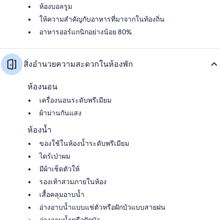
ห้องบอลรูม
ให้ความสำคัญกับอาหารที่มาจากในท้องถิ่น
อาหารออร์แกนิกอย่างน้อย 80%
สิ่งอำนวยความสะดวกในห้องพัก
ห้องนอน
เครื่องนอนระดับพรีเมียม
ผ้าม่านกันแสง
ห้องน้ำ
ของใช้ในห้องน้ำระดับพรีเมียม
ไดร์เป่าผม
มีผ้าเช็ดตัวให้
รองเท้าสวมภายในห้อง
เสื้อคลุมอาบน้ำ
อ่างอาบน้ำแบบแช่ตัวหรือฝักบัวแบบสายฝน
อ่างอาบน้ำหรือฝักบัว