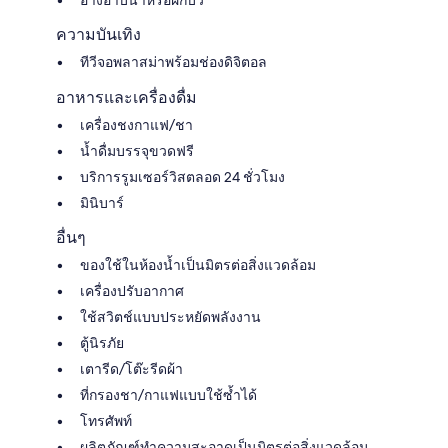
ความบันเทิง
ทีวีจอพลาสม่าพร้อมช่องดิจิตอล
อาหารและเครื่องดื่ม
เครื่องชงกาแฟ/ชา
น้ำดื่มบรรจุขวดฟรี
บริการรูมเซอร์วิสตลอด 24 ชั่วโมง
มินิบาร์
อื่นๆ
ของใช้ในห้องน้ำเป็นมิตรต่อสิ่งแวดล้อม
เครื่องปรับอากาศ
ใช้สวิตช์แบบประหยัดพลังงาน
ตู้นิรภัย
เตารีด/โต๊ะรีดผ้า
ที่กรองชา/กาแฟแบบใช้ซ้ำได้
โทรศัพท์
ผลิตภัณฑ์ทำความสะอาดเป็นมิตรต่อสิ่งแวดล้อม