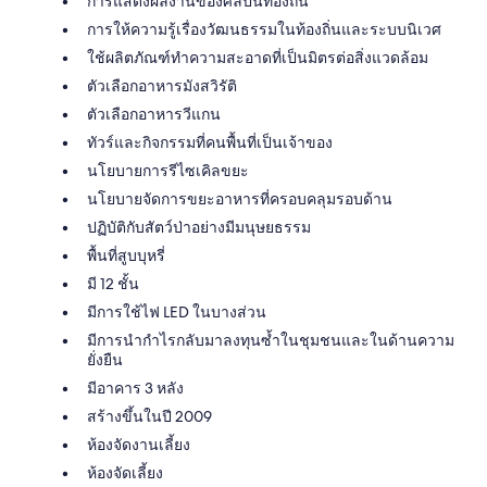
การแสดงผลงานของศิลปินท้องถิ่น
การให้ความรู้เรื่องวัฒนธรรมในท้องถิ่นและระบบนิเวศ
ใช้ผลิตภัณฑ์ทำความสะอาดที่เป็นมิตรต่อสิ่งแวดล้อม
ตัวเลือกอาหารมังสวิรัติ
ตัวเลือกอาหารวีแกน
ทัวร์และกิจกรรมที่คนพื้นที่เป็นเจ้าของ
นโยบายการรีไซเคิลขยะ
นโยบายจัดการขยะอาหารที่ครอบคลุมรอบด้าน
ปฏิบัติกับสัตว์ป่าอย่างมีมนุษยธรรม
พื้นที่สูบบุหรี่
มี 12 ชั้น
มีการใช้ไฟ LED ในบางส่วน
มีการนำกำไรกลับมาลงทุนซ้ำในชุมชนและในด้านความ
ยั่งยืน
มีอาคาร 3 หลัง
สร้างขึ้นในปี 2009
ห้องจัดงานเลี้ยง
ห้องจัดเลี้ยง