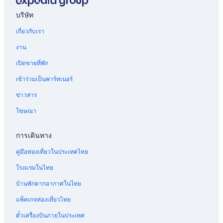
ต
อ
พ
อ
บ
รั
ห
สำ
น
นั
ะ
า
พ
แ
บ
รั
ห
สำ
บริษัท
ก
ก
ร์
า
ฟ
แ
บ
รั
ห
เกี่ยวกับเรา
ด
ล
ท
ร์
ล
ฟ
อ
บ
รั
น
า
เ
ท
ต
ล
พ
แ
บ
งาน
ต
มั
ม
เ
ก
ต
า
ฟ
เ
รี
ว
น
ม
ว้
ห
ร์
ล
พ
เปิดขายที่พัก
แ
ร์
ต์
น
า
รู
ท
ต
น
ส
อ
ค
ท์
ง
4
เ
1
ท์
เข้าร่วมเป็นพาร์ทเนอร์
น
อ
อ
2
ข
ห้
ม
ห้
เ
ส
ฟ
ร์
ห้
ว
อ
น
อ
ฮ
ข่าวสาร
บ
ช
ต
อ
า
ง
ท์
ง
า
โฆษณา
า
อ
เ
ง
ง
น
ส
น
ส์
ย
ร์
ว
น
แ
อ
ไ
อ
3
1
ดิ
ล
อ
ล
น
ต
น
ห้
การเดินทาง
ห้
ช
ลิ
น
ะ
ใ
ล์
พ
อ
อ
ง
ใ
ส
ก
โ
ร้
ง
คู่มือท่องเที่ยวในประเทศไทย
ง
ตั
ห้
ว่
ล้
ม
อ
น
น
น
เ
า
ถ
เ
ม
อ
โรงแรมในไทย
อ
ซั
ช่
ง
น
ดิ
W
น
บ้านพักตากอากาศในไทย
น
ง
า
2
น
ร์
i
ที่
ใ
ต์
ทั้
ห้
เ
น
F
น่
แพ็คเกจท่องเที่ยวไทย
น
จ
ง
อ
บ
2
i
า
ฟิ
อ
ห
ง
เ
ห้
ใ
ตื่
ตั๋วเครื่องบินภายในประเทศ
ต
ห์
ลั
น
ก
อ
น
น