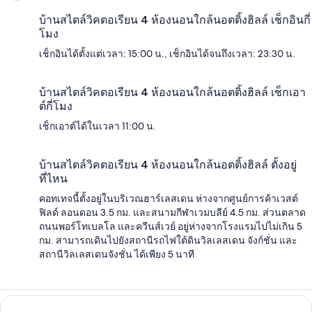
บ้านสไตล์วิคตอเรียน 4 ห้องนอนใกล้นอตติ้งฮิลล์ เช็กอินกี่
โมง
เช็กอินได้ตั้งแต่เวลา: 15:00 น., เช็กอินได้จนถึงเวลา: 23:30 น.
บ้านสไตล์วิคตอเรียน 4 ห้องนอนใกล้นอตติ้งฮิลล์ เช็กเอา
ต์กี่โมง
เช็กเอาต์ได้ในเวลา 11:00 น.
บ้านสไตล์วิคตอเรียน 4 ห้องนอนใกล้นอตติ้งฮิลล์ ตั้งอยู่
ที่ไหน
คอทเทจนี้ตั้งอยู่ในบริเวณฮาร์เลสเดน ห่างจากศูนย์การค้าเวสต์
ฟิลด์ ลอนดอน 3.5 กม. และสนามกีฬาเวมบลีย์ 4.5 กม. ส่วนตลาด
ถนนพอร์โทเบลโล และควีนส์เวย์ อยู่ห่างจากโรงแรมไปไม่เกิน 5
กม. สามารถเดินไปยังสถานีรถไฟใต้ดินวิลเลสเดน จังก์ชั่น และ
สถานีวิลเลสเดนจังชั่น ได้เพียง 5 นาที