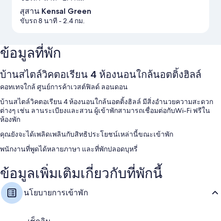
สุสาน Kensal Green
ขับรถ 8 นาที
- 2.4 กม.
ข้อมูลที่พัก
บ้านสไตล์วิคตอเรียน 4 ห้องนอนใกล้นอตติ้งฮิลล์
คอทเทจใกล้ ศูนย์การค้าเวสต์ฟิลด์ ลอนดอน
บ้านสไตล์วิคตอเรียน 4 ห้องนอนใกล้นอตติ้งฮิลล์ มีสิ่งอำนวยความสะดวก
ต่างๆ เช่น ลานระเบียงและสวน ผู้เข้าพักสามารถเชื่อมต่อกับWi-Fi ฟรีใน
ห้องพัก
คุณยังจะได้เพลิดเพลินกับสิทธิประโยชน์เหล่านี้ขณะเข้าพัก
พนักงานที่พูดได้หลายภาษา และที่พักปลอดบุหรี่
สิ่งอำนวยความสะดวกในห้องพัก
ข้อมูลเพิ่มเติมเกี่ยวกับที่พักนี้
ห้องพักทั้งหมดที่ บ้านสไตล์วิคตอเรียน 4 ห้องนอนใกล้นอตติ้งฮิลล์ มาพร้อม
ความสะดวกสบาย เช่น เครื่องนอนระดับพรีเมียม พร้อมด้วยสิ่งอำนวยความ
นโยบายการเข้าพัก
สะดวกอย่างบริการ Wi-Fi ฟรี
สิ่งอำนวยความสะดวกเพิ่มเติมได้แก่