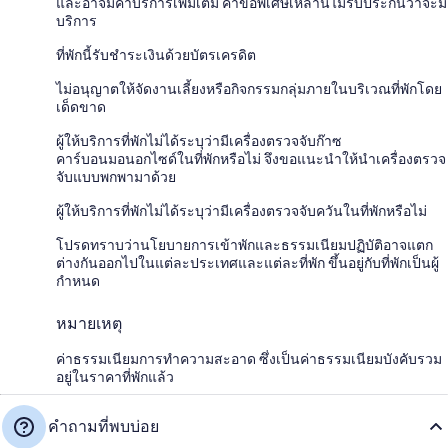
และอาจมีค่าบริการเพิ่มเติม คำขอพิเศษเหล่านี้ไม่รับประกันว่าจะมี
บริการ
ที่พักนี้รับชำระเงินด้วยบัตรเครดิต
ไม่อนุญาตให้จัดงานเลี้ยงหรือกิจกรรมกลุ่มภายในบริเวณที่พักโดย
เด็ดขาด
ผู้ให้บริการที่พักไม่ได้ระบุว่ามีเครื่องตรวจจับก๊าซ
คาร์บอนมอนอกไซด์ในที่พักหรือไม่ จึงขอแนะนำให้นำเครื่องตรวจ
จับแบบพกพามาด้วย
ผู้ให้บริการที่พักไม่ได้ระบุว่ามีเครื่องตรวจจับควันในที่พักหรือไม่
โปรดทราบว่านโยบายการเข้าพักและธรรมเนียมปฏิบัติอาจแตก
ต่างกันออกไปในแต่ละประเทศและแต่ละที่พัก ขึ้นอยู่กับที่พักเป็นผู้
กำหนด
หมายเหตุ
ค่าธรรมเนียมการทำความสะอาด ซึ่งเป็นค่าธรรมเนียมบังคับรวม
อยู่ในราคาที่พักแล้ว
คำถามที่พบบ่อย