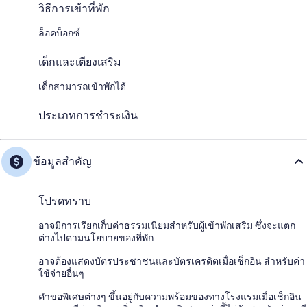
วิธีการเข้าที่พัก
ล็อคบ็อกซ์
เด็กและเตียงเสริม
เด็กสามารถเข้าพักได้
ประเภทการชำระเงิน
ข้อมูลสำคัญ
โปรดทราบ
อาจมีการเรียกเก็บค่าธรรมเนียมสำหรับผู้เข้าพักเสริม ซึ่งจะแตก
ต่างไปตามนโยบายของที่พัก
อาจต้องแสดงบัตรประชาชนและบัตรเครดิตเมื่อเช็กอิน สำหรับค่า
ใช้จ่ายอื่นๆ
คำขอพิเศษต่างๆ ขึ้นอยู่กับความพร้อมของทางโรงแรมเมื่อเช็กอิน