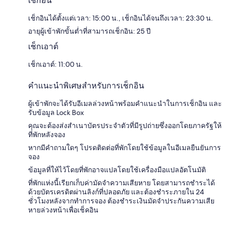
เช็กอิน
2 ห้องน้ำพร้อมอ่างอาบน้ำและฝักบัวแยกจากกันและของใช้ในห้องน้ำฟรี
เช็กอินได้ตั้งแต่เวลา: 15:00 น., เช็กอินได้จนถึงเวลา: 23:30 น.
ครัว, ตู้เย็น และเครื่องล้างจาน
อายุผู้เข้าพักขั้นต่ำที่สามารถเช็กอิน: 25 ปี
เช็กเอาต์
เช็กเอาต์: 11:00 น.
คำแนะนำพิเศษสำหรับการเช็กอิน
ผู้เข้าพักจะได้รับอีเมลล่วงหน้าพร้อมคำแนะนำในการเช็กอิน และ
รับข้อมูล Lock Box
คุณจะต้องส่งสำเนาบัตรประจำตัวที่​มีรูปถ่ายซึ่งออกโดยภาครัฐให้
ที่พักหลังจอง
หากมีคำถามใดๆ โปรดติดต่อที่พักโดยใช้ข้อมูลในอีเมลยืนยันการ
จอง
ข้อมูลที่ให้ไว้โดยที่พักอาจแปลโดยใช้เครื่องมือแปลอัตโนมัติ
ที่พักแห่งนี้เรียกเก็บค่ามัดจำความเสียหาย โดยสามารถชำระได้
ด้วยบัตรเครดิตผ่านลิงก์ที่ปลอดภัย และต้องชำระภายใน 24
ชั่วโมงหลังจากทำการจอง ต้องชำระเงินมัดจำประกันความเสีย
หายล่วงหน้าเพื่อเช็คอิน