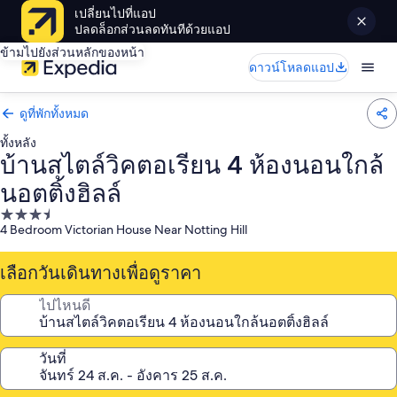
เปลี่ยนไปที่แอป
ปลดล็อกส่วนลดทันทีด้วยแอป
ข้ามไปยังส่วนหลักของหน้า
ดาวน์โหลดแอป
ดูที่พักทั้งหมด
ทั้งหลัง
บ้านสไตล์วิคตอเรียน 4 ห้องนอนใกล้
นอตติ้งฮิลล์
ที่พัก
4 Bedroom Victorian House Near Notting Hill
3.5
ดาว
เลือกวันเดินทางเพื่อดูราคา
ไปไหนดี
วันที่