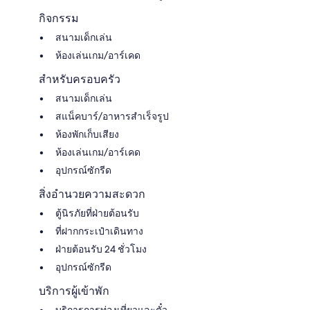
กิจกรรม
สนามเด็กเล่น
ห้องเล่นเกม/อาร์เคด
สำหรับครอบครัว
สนามเด็กเล่น
สแน็คบาร์/อาหารสำเร็จรูป
ห้องพักเก็บเสียง
ห้องเล่นเกม/อาร์เคด
อุปกรณ์ซักรีด
สิ่งอำนวยความสะดวก
ตู้นิรภัยที่ฝ่ายต้อนรับ
ที่ฝากกระเป๋าเดินทาง
ฝ่ายต้อนรับ 24 ชั่วโมง
อุปกรณ์ซักรีด
บริการผู้เข้าพัก
บริการการท่องเที่ยวและตั๋ว