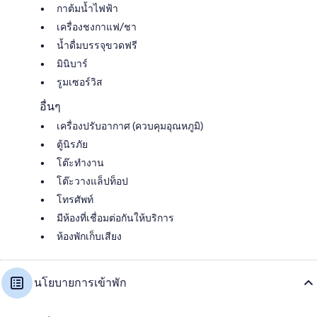
กาต้มน้ำไฟฟ้า
เครื่องชงกาแฟ/ชา
น้ำดื่มบรรจุขวดฟรี
มินิบาร์
รูมเซอร์วิส
อื่นๆ
เครื่องปรับอากาศ (ควบคุมอุณหภูมิ)
ตู้นิรภัย
โต๊ะทำงาน
โต๊ะวางแล็ปท็อป
โทรศัพท์
มีห้องที่เชื่อมต่อกันให้บริการ
ห้องพักเก็บเสียง
นโยบายการเข้าพัก