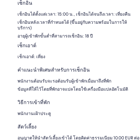
เช็กอิน
เช็กอินได้ตั้งแต่เวลา: 15:00 น., เช็กอินได้จนถึงเวลา: เที่ยงคืน
เช็กอินหลังเวลาที่กำหนดได้ (ขึ้นอยู่กับความพร้อมในการให้
บริการ)
อายุผู้เข้าพักขั้นต่ำที่สามารถเช็กอิน: 18 ปี
เช็กเอาต์
เช็กเอาต์: เที่ยง
คำแนะนำพิเศษสำหรับการเช็กอิน
พนักงานต้อนรับจะรอต้อนรับผู้เข้าพักเมื่อมาถึงที่พัก
ข้อมูลที่ให้ไว้โดยที่พักอาจแปลโดยใช้เครื่องมือแปลอัตโนมัติ
วิธีการเข้าที่พัก
พนักงานเฝ้าประตู
สัตว์เลี้ยง
อนุญาตให้นำสัตว์เลี้ยงเข้าได้ โดยคิดค่าธรรมเนียม 10.00 EUR ต่อ