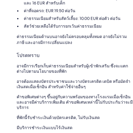
และ 16 EUR สำหรับเด็ก
ค่าที่จอดรถ: EUR 19.50 ต่อวัน
ค่าธรรมเนียมสำหรับสัตว์เลี้ยง: 10.00 EUR ต่อตัว ต่อวัน
สัตว์ช่วยเหลือได้รับการยกเว้นค่าธรรมเนียม
ค่าธรรมเนียมด้านบนอาจยังไม่ครอบคลุมทั้งหมด อาจยังไม่รวม
ภาษี และอาจมีการเปลี่ยนแปลง
โปรดทราบ
อาจมีการเรียกเก็บค่าธรรมเนียมสำหรับผู้เข้าพักเสริม ซึ่งจะแตก
ต่างไปตามนโยบายของที่พัก
อาจต้องแสดงบัตรประชาชนและวางบัตรเครดิต เดบิต หรือมัดจำ
เงินสดเมื่อเช็กอิน สำหรับค่าใช้จ่ายอื่นๆ
คำขอพิเศษต่างๆ ขึ้นอยู่กับความพร้อมของทางโรงแรมเมื่อเช็กอิน
และอาจมีค่าบริการเพิ่มเติม คำขอพิเศษเหล่านี้ไม่รับประกันว่าจะมี
บริการ
ที่พักนี้รับชำระเงินด้วยบัตรเครดิต, ไม่รับเงินสด
มีบริการชำระเงินแบบไร้เงินสด