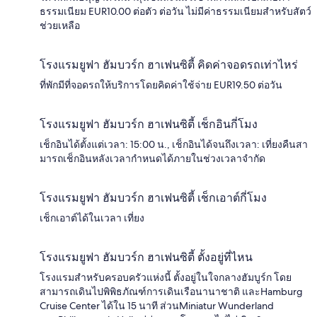
ธรรมเนียม EUR10.00 ต่อตัว ต่อวัน ไม่มีค่าธรรมเนียมสำหรับสัตว์
ช่วยเหลือ
โรงแรมยูฟา ฮัมบวร์ก ฮาเฟนซิตี้ คิดค่าจอดรถเท่าไหร่
ที่พักมีที่จอดรถให้บริการโดยคิดค่าใช้จ่าย EUR19.50 ต่อวัน
โรงแรมยูฟา ฮัมบวร์ก ฮาเฟนซิตี้ เช็กอินกี่โมง
เช็กอินได้ตั้งแต่เวลา: 15:00 น., เช็กอินได้จนถึงเวลา: เที่ยงคืนสา
มารถเช็กอินหลังเวลากำหนดได้ภายในช่วงเวลาจำกัด
โรงแรมยูฟา ฮัมบวร์ก ฮาเฟนซิตี้ เช็กเอาต์กี่โมง
เช็กเอาต์ได้ในเวลา เที่ยง
โรงแรมยูฟา ฮัมบวร์ก ฮาเฟนซิตี้ ตั้งอยู่ที่ไหน
โรงแรมสำหรับครอบครัวแห่งนี้ ตั้งอยู่ในใจกลางฮัมบูร์ก โดย
สามารถเดินไปพิพิธภัณฑ์การเดินเรือนานาชาติ และHamburg
Cruise Center ได้ใน 15 นาที ส่วนMiniatur Wunderland