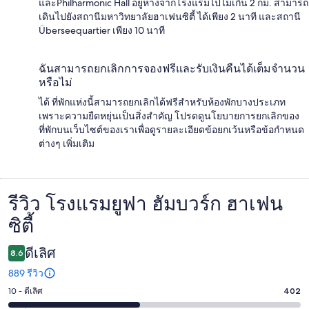
และPhilharmonic Hall อยู่ห่างจากโรงแรมไปไม่เกิน 2 กม. สามารถ
เดินไปยังสถานีมหาวิทยาลัยฮาเฟนซิตี้ ได้เพียง 2 นาที และสถานี
Überseequartier เพียง 10 นาที
ฉันสามารถยกเลิกการจองฟรีและรับเงินคืนได้เต็มจำนวน
หรือไม่
ได้ ที่พักแห่งนี้สามารถยกเลิกได้ฟรีสำหรับห้องพักบางประเภท
เพราะความยืดหยุ่นเป็นสิ่งสำคัญ โปรดดูนโยบายการยกเลิกของ
ที่พักบนเว็บไซต์ของเราเพื่อดูรายละเอียดข้อยกเว้นหรือข้อกำหนด
ต่างๆ เพิ่มเติม
รีวิว โรงแรมยูฟา ฮัมบวร์ก ฮาเฟน
รีวิว
ซิตี้
ดีเลิศ
8.6
889 รีวิว
10 - ดีเลิศ
402
คะแนน