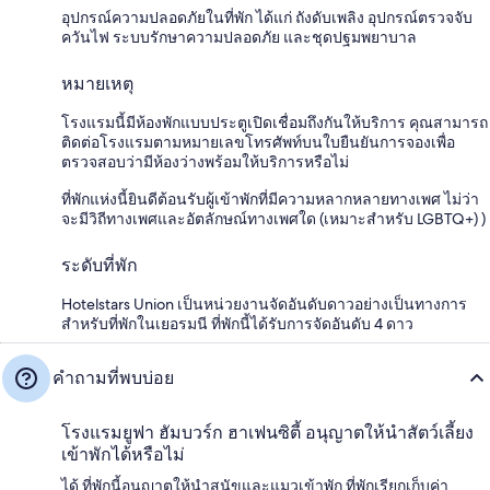
อุปกรณ์ความปลอดภัยในที่พัก ได้แก่ ถังดับเพลิง อุปกรณ์ตรวจจับ
ควันไฟ ระบบรักษาความปลอดภัย และชุดปฐมพยาบาล
หมายเหตุ
โรงแรมนี้มีห้องพักแบบประตูเปิดเชื่อมถึงกันให้บริการ คุณสามารถ
ติดต่อโรงแรมตามหมายเลขโทรศัพท์บนใบยืนยันการจองเพื่อ
ตรวจสอบว่ามีห้องว่างพร้อมให้บริการหรือไม่
ที่พักแห่งนี้ยินดีต้อนรับผู้เข้าพักที่มีความหลากหลายทางเพศ ไม่ว่า
จะมีวิถีทางเพศและอัตลักษณ์ทางเพศใด (เหมาะสำหรับ LGBTQ+) )
ระดับที่พัก
Hotelstars Union เป็นหน่วยงานจัดอันดับดาวอย่างเป็นทางการ
สำหรับที่พักในเยอรมนี ที่พักนี้ได้รับการจัดอันดับ 4 ดาว
คำถามที่พบบ่อย
โรงแรมยูฟา ฮัมบวร์ก ฮาเฟนซิตี้ อนุญาตให้นำสัตว์เลี้ยง
เข้าพักได้หรือไม่
ได้ ที่พักนี้อนุญาตให้นำสุนัขและแมวเข้าพัก ที่พักเรียกเก็บค่า