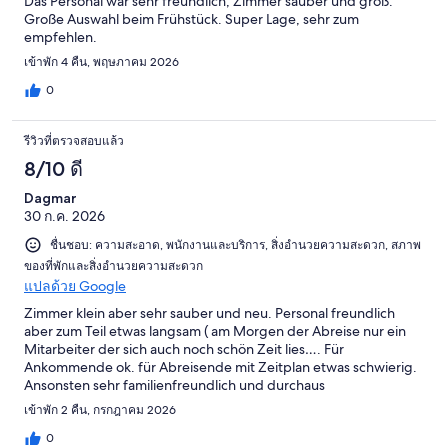
Das Personal war sehr freundlich, Zimmer sauber und groß.
Große Auswahl beim Frühstück. Super Lage, sehr zum
empfehlen.
เข้าพัก 4 คืน, พฤษภาคม 2026
0
รีวิวที่ตรวจสอบแล้ว
8/10 ดี
Dagmar
30 ก.ค. 2026
ชื่นชอบ: ความสะอาด, พนักงานและบริการ, สิ่งอำนวยความสะดวก, สภาพ
ของที่พักและสิ่งอำนวยความสะดวก
แปลด้วย Google
Zimmer klein aber sehr sauber und neu. Personal freundlich
aber zum Teil etwas langsam ( am Morgen der Abreise nur ein
Mitarbeiter der sich auch noch schön Zeit lies…. Für
Ankommende ok. für Abreisende mit Zeitplan etwas schwierig.
Ansonsten sehr familienfreundlich und durchaus
empfehlenswert. Die Lobby könnte durchaus schöner sein.
เข้าพัก 2 คืน, กรกฎาคม 2026
0