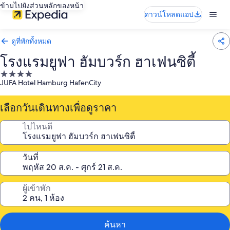
ข้ามไปยังส่วนหลักของหน้า
ดาวน์โหลดแอป
ดูที่พักทั้งหมด
โรงแรมยูฟา ฮัมบวร์ก ฮาเฟนซิตี้
ที่พัก
JUFA Hotel Hamburg HafenCity
4.0
ดาว
เลือกวันเดินทางเพื่อดูราคา
ไปไหนดี
วันที่
ผู้เข้าพัก
ค้นหา