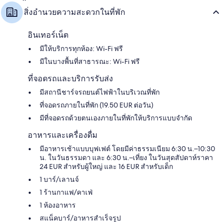
บูร์
สิ่งอำนวยความสะดวกในที่พัก
ก
อินเทอร์เน็ต
มีให้บริการทุกห้อง: Wi-Fi ฟรี
มีในบางพื้นที่สาธารณะ: Wi-Fi ฟรี
ที่จอดรถและบริการรับส่ง
มีสถานีชาร์จรถยนต์ไฟฟ้าในบริเวณที่พัก
ที่จอดรถภายในที่พัก (19.50 EUR ต่อวัน)
มีที่จอดรถด้วยตนเองภายในที่พักให้บริการแบบจำกัด
อาหารและเครื่องดื่ม
มีอาหารเช้าแบบบุฟเฟต์ โดยมีค่าธรรมเนียม 6:30 น.–10:30
น. ในวันธรรมดา และ 6:30 น.–เที่ยง ในวันสุดสัปดาห์ราคา
24 EUR สำหรับผู้ใหญ่ และ 16 EUR สำหรับเด็ก
1 บาร์/เลานจ์
1 ร้านกาแฟ/คาเฟ่
1 ห้องอาหาร
สแน็คบาร์/อาหารสำเร็จรูป