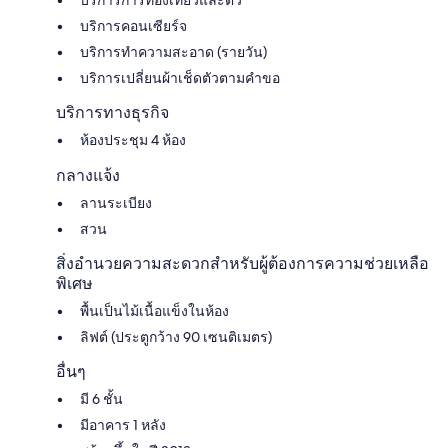
บริการคอนเซียร์จ
บริการทำความสะอาด (รายวัน)
บริการเปลี่ยนผ้าเช็ดตัวตามคำขอ
บริการทางธุรกิจ
ห้องประชุม 4 ห้อง
กลางแจ้ง
ลานระเบียง
สวน
สิ่งอำนวยความสะดวกสำหรับผู้ต้องการความช่วยเหลือ
พิเศษ
พื้นเป็นไม้เนื้อแข็งในห้อง
ลิฟต์ (ประตูกว้าง 90 เซนติเมตร)
อื่นๆ
มี 6 ชั้น
มีอาคาร 1 หลัง