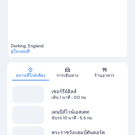
Dorking, England
ดูในแผนที่
แผนที่
สถานที่ใกล้เคียง
การเดินทาง
ร้านอาหาร
เซอร์รีย์ฮิลส์
เดิน 1 นาที
- 0.0 กม.
เดนบีส์ไวน์เอสเตท
ขับรถ 10 นาที
- 5.6 กม.
พระราชวังแฮมป์ตันคอร์ต