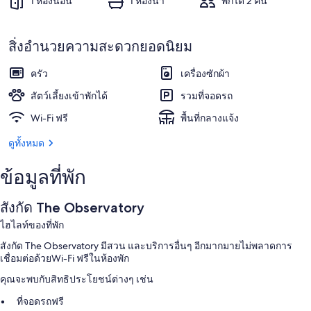
1 ห้องนอน
1 ห้องน้ำ
พักได้ 2 คน
สิ่งอำนวยความสะดวกยอดนิยม
ครัว
เครื่องซักผ้า
สัตว์เลี้ยงเข้าพักได้
รวมที่จอดรถ
Wi-Fi ฟรี
พื้นที่กลางแจ้ง
ดูทั้งหมด
ข้อมูลที่พัก
สังกัด The Observatory
ไฮไลท์ของที่พัก
สังกัด The Observatory มีสวน และบริการอื่นๆ อีกมากมายไม่พลาดการ
เชื่อมต่อด้วยWi-Fi ฟรีในห้องพัก
คุณจะพบกับสิทธิประโยชน์ต่างๆ เช่น
ที่จอดรถฟรี