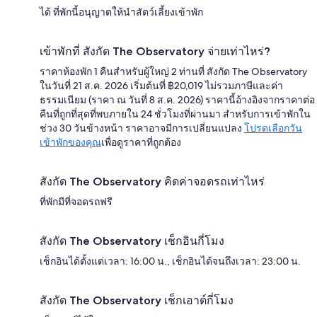
ได้ ที่พักนี้อนุญาตให้นำสัตว์เลี้ยงเข้าพัก
เข้าพักที่ สังกัด The Observatory จ่ายเท่าไหร่?
ราคาห้องพัก 1 คืนสำหรับผู้ใหญ่ 2 ท่านที่ สังกัด The Observatory
ในวันที่ 21 ส.ค. 2026 เริ่มต้นที่ ฿20,019 ไม่รวมภาษีและค่า
ธรรมเนียม (ราคา ณ วันที่ 8 ส.ค. 2026) ราคานี้อ้างอิงจากราคาต่อ
คืนที่ถูกที่สุดที่พบภายใน 24 ชั่วโมงที่ผ่านมา สำหรับการเข้าพักใน
ช่วง 30 วันข้างหน้า ราคาอาจมีการเปลี่ยนแปลง
โปรดเลือกวัน
เข้าพักของคุณ
เพื่อดูราคาที่ถูกต้อง
สังกัด The Observatory คิดค่าจอดรถเท่าไหร่
ที่พักมีที่จอดรถฟรี
สังกัด The Observatory เช็กอินกี่โมง
เช็กอินได้ตั้งแต่เวลา: 16:00 น., เช็กอินได้จนถึงเวลา: 23:00 น.
สังกัด The Observatory เช็กเอาต์กี่โมง