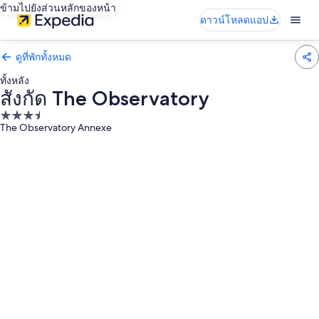
ข้ามไปยังส่วนหลักของหน้า
ดาวน์โหลดแอป
ดูที่พักทั้งหมด
ทั้งหลัง
สังกัด The Observatory
ที่พัก
The Observatory Annexe
3.5
ดาว
คลัง