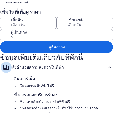
ที่พักปลอดบุหรี่
เพิ่มวันที่เพื่อดูราคา
สิ่งอำนวยความสะดวกในห้องพัก
เช็กอิน
เช็กเอาต์
ห้องพักทั้งหมดเป็นห้องที่ตกแต่งพิเศษโดยเฉพาะ และมาพร้อมสิ่งอำนวย
ความสะดวก เช่น บริการ Wi-Fi ฟรี
ผู้เดินทาง
สิ่งอำนวยความสะดวกเพิ่มเติมภายในห้องพักได้แก่
ห้องน้ำพร้อมฝักบัว
ตู้เสื้อผ้า, ครัว และตู้เย็น
ดูห้องว่าง
ข้อมูลเพิ่มเติมเกี่ยวกับที่พักนี้
สิ่งอำนวยความสะดวกในที่พัก
อินเทอร์เน็ต
ในคอทเทจมี: Wi-Fi ฟรี
ที่จอดรถและบริการรับส่ง
ที่จอดรถด้วยตัวเองภายในที่พักฟรี
มีที่จอดรถด้วยตนเองภายในที่พักให้บริการแบบจำกัด