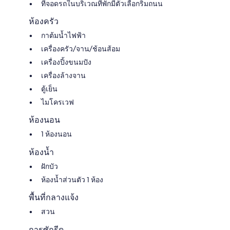
ที่จอดรถในบริเวณที่พักมีตัวเลือกริมถนน
ห้องครัว
กาต้มน้ำไฟฟ้า
เครื่องครัว/จาน/ช้อนส้อม
เครื่องปิ้งขนมปัง
เครื่องล้างจาน
ตู้เย็น
ไมโครเวฟ
ห้องนอน
1 ห้องนอน
ห้องน้ำ
ฝักบัว
ห้องน้ำส่วนตัว 1 ห้อง
พื้นที่กลางแจ้ง
สวน
การซักรีด