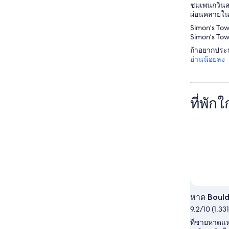
ชมเพนกวินสา
ผ่อนคลายในสป
Simon’s Tow
Simon’s Town
ถ้าอยากประหย
อ่านน้อยลง
ที่พัก
หาด Bould
9.2/10 (1,331 
ที่ชายหาดแห่