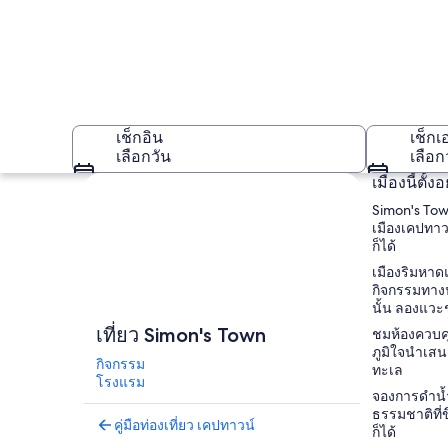
เช็กอิน
เช็กเ
เลือกวัน
เลือก
เมืองนี้ตั
สำรวจแผนที่
Simon's Town
เมืองเคปทาว
ก็ได้
เมืองริมหาด
กิจกรรมทางน
นั้น ลองแวะช
Simon's Town
เที่ยว Simon's Town
ชมห้องควบคุม
ภูมิใจนำเสนอ
กิจกรรม
ทะเล
โรงแรม
จองการดำน้ำ
ธรรมชาติที่
คู่มือท่องเที่ยว เคปทาวน์
ก็ได้