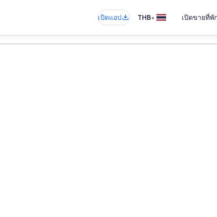
•
เปิดแอป
THB
เปิดขายที่พ