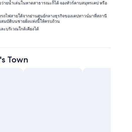
ือว่ายน้ำเล่นในหาดสาธารณะก็ได้ จองทัวร์คาบสมุทรเคป หรือ
่งรถไฟสายใต้จากย่านศูนย์กลางธุรกิจของเคปทาวน์มาที่สถานี
ขุมสมบัติบนชายฝั่งแห่งนี้ให้ครบถ้วน
และบริเวณใกล้เคียงได้
n's Town