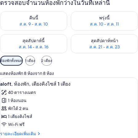
ตรวจสอบจำนวนห้องพักว่างในวันที่เหล่านี้
ตรวจสอบจำนวนห้องพักว่างในคืนนี้ ส.ค. 9 - ส.ค. 10
ตรวจสอบจำนวนห้องพักว่างในพรุ่ง
คืนนี้
พรุ่งนี้
ส.ค. 9 - ส.ค. 10
ส.ค. 10 - ส.ค. 11
ตรวจสอบจำนวนห้องพักว่างในสุดสัปดาห์นี้ ส.ค. 14 - ส.ค. 16
ตรวจสอบจำนวนห้องพักว่างในสุดส
สุดสัปดาห์นี้
สุดสัปดาห์หน้า
ส.ค. 14 - ส.ค. 16
ส.ค. 21 - ส.ค. 23
ตัว
ห้องพักทั้งหมด
1 เตียง
2 เตียง
กรอง
แสดงห้องพัก 8 ห้องจาก 8 ห้อง
ที่
aloft, ห้องพัก, เตียงคิงไซส์ 1 เตียง | มิน
เปิด
มี
5
aloft, ห้องพัก, เตียงคิงไซส์ 1 เตียง
ให้
ภาพถ่าย
40 ตารางเมตร
สำหรับ
ทั้งหมด
1 ห้องนอน
ห้อง
ของ
พักได้ 2 คน
พัก
aloft,
1 เตียงคิงไซส์
ห้อง
Wi-Fi ฟรี
พัก,
ราย
รายละเอียดเพิ่มเติม