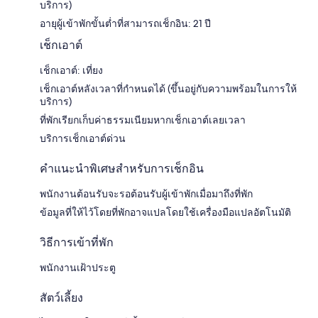
บริการ)
อายุผู้เข้าพักขั้นต่ำที่สามารถเช็กอิน: 21 ปี
เช็กเอาต์
เช็กเอาต์: เที่ยง
เช็กเอาต์หลังเวลาที่กำหนดได้ (ขึ้นอยู่กับความพร้อมในการให้
บริการ)
ที่พักเรียกเก็บค่าธรรมเนียมหากเช็กเอาต์เลยเวลา
บริการเช็กเอาต์ด่วน
คำแนะนำพิเศษสำหรับการเช็กอิน
พนักงานต้อนรับจะรอต้อนรับผู้เข้าพักเมื่อมาถึงที่พัก
ข้อมูลที่ให้ไว้โดยที่พักอาจแปลโดยใช้เครื่องมือแปลอัตโนมัติ
วิธีการเข้าที่พัก
พนักงานเฝ้าประตู
สัตว์เลี้ยง