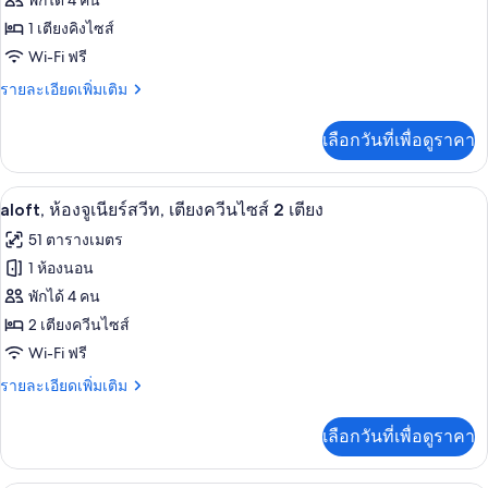
พักได้ 4 คน
ไซส์
aloft,
2
1 เตียงคิงไซส์
เตียง
ห้อง
Wi-Fi ฟรี
จู
ราย
รายละเอียดเพิ่มเติม
ละเอียด
เนียร์
เพิ่ม
เลือกวันที่เพื่อดูราคา
เติม
สวีท,
เกี่ยว
เตียง
กับ
aloft, ห้องจูเนียร์สวีท, เตียงควีนไซส์ 2 เ
เปิด
7
aloft,
aloft, ห้องจูเนียร์สวีท, เตียงควีนไซส์ 2 เตียง
คิง
ห้อง
ภาพถ่าย
51 ตารางเมตร
ไซส์
จู
ทั้งหมด
เนียร์
1 ห้องนอน
1
สวี
ของ
พักได้ 4 คน
เตียง
ท,
aloft,
เตียง
2 เตียงควีนไซส์
คิง
ห้อง
Wi-Fi ฟรี
ไซส์
จู
1
ราย
รายละเอียดเพิ่มเติม
เตียง
ละเอียด
เนียร์
เพิ่ม
เลือกวันที่เพื่อดูราคา
เติม
สวีท,
เกี่ยว
เตียง
กับ