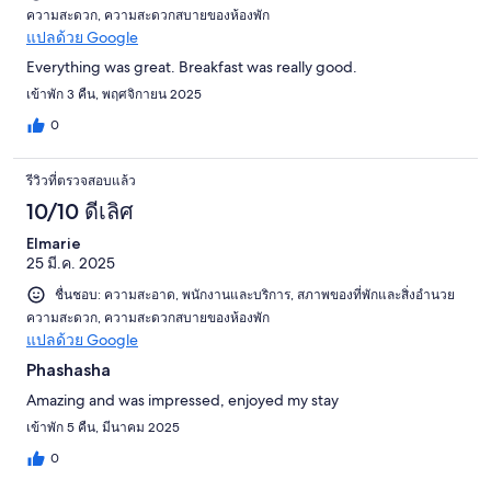
ความสะดวก, ความสะดวกสบายของห้องพัก
แปลด้วย Google
Everything was great. Breakfast was really good.
เข้าพัก 3 คืน, พฤศจิกายน 2025
0
รีวิวที่ตรวจสอบแล้ว
10/10 ดีเลิศ
Elmarie
25 มี.ค. 2025
ชื่นชอบ: ความสะอาด, พนักงานและบริการ, สภาพของที่พักและสิ่งอำนวย
ความสะดวก, ความสะดวกสบายของห้องพัก
แปลด้วย Google
Phashasha
Amazing and was impressed, enjoyed my stay
เข้าพัก 5 คืน, มีนาคม 2025
0