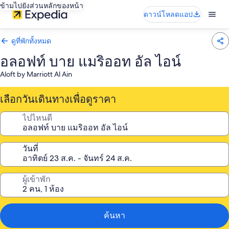
ข้ามไปยังส่วนหลักของหน้า
ดาวน์โหลดแอป
ดูที่พักทั้งหมด
อลอฟท์ บาย แมริออท อัล ไอน์
Aloft by Marriott Al Ain
เลือกวันเดินทางเพื่อดูราคา
ไปไหนดี
วันที่
ผู้เข้าพัก
ค้นหา