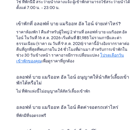
ใช่ ที่พักนี้มี สระว่ายน้ำกลางแจ้ง ผู้เข้าพักสามารถใช้สระว่ายน้ำได้
ตั้งแต่ 7:00 น. - 23:00 น.
เข้าพักที่ อลอฟท์ บาย แมริออท อัล ไอน์ จ่ายเท่าไหร่?
ราคาห้องพัก 1 คืนสำหรับผู้ใหญ่ 2 ท่านที่ อลอฟท์ บาย แมริออท อัล
ไอน์ ในวันที่ 16 ส.ค. 2026 เริ่มต้นที่ ฿1,985 ไม่รวมภาษีและค่า
ธรรมเนียม (ราคา ณ วันที่ 9 ส.ค. 2026) ราคานี้อ้างอิงจากราคาต่อ
คืนที่ถูกที่สุดที่พบภายใน 24 ชั่วโมงที่ผ่านมา สำหรับการเข้าพักใน
ช่วง 30 วันข้างหน้า ราคาอาจมีการเปลี่ยนแปลง
โปรดเลือกวัน
เข้าพักของคุณ
เพื่อดูราคาที่ถูกต้อง
อลอฟท์ บาย แมริออท อัล ไอน์ อนุญาตให้นำสัตว์เลี้ยงเข้า
พักได้หรือไม่
ไม่ ที่พักแห่งนี้ไม่อนุญาตให้สัตว์เลี้ยงเข้าพัก
อลอฟท์ บาย แมริออท อัล ไอน์ คิดค่าจอดรถเท่าไหร่
ที่พักมีที่จอดรถฟรี