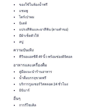
ของใช้ในห้องน้ำฟรี
แชมพู
ไดร์เป่าผม
บิเดท์
แปรงสีฟันและยาสีฟัน (ตามคำขอ)
มีผ้าเช็ดตัวให้
สบู่
ความบันเทิง
ทีวีจอแอลซีดี 49 นิ้ว พร้อมช่องดิจิตอล
อาหารและเครื่องดื่ม
คู่มือแนะนำร้านอาหาร
น้ำดื่มบรรจุขวดฟรี
บริการรูมเซอร์วิสตลอด 24 ชั่วโมง
มินิบาร์
อื่นๆ
การรีไซเคิล