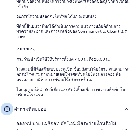
ที่พักนี้ขอสงวนสิทธิ์ในการกันวงเงินบัตรเครดิตของผู้เข้าพักไว้ก่อน
เข้าพัก
อุปกรณ์ความปลอดภัยในที่พัก ได้แก่ ถังดับเพลิง
ที่พักนี้ยืนยันว่าที่พักได้ดำเนินการตามแนวทางปฏิบัติด้านการ
ทำความสะอาดและการฆ่าเชื้อของ Commitment to Clean (แมริ
ออท)
หมายเหตุ
สระว่ายน้ำเปิดให้ใช้บริการตั้งแต่ 7:00 น. ถึง 23:00 น.
โรงแรมนี้มีห้องพักแบบประตูเปิดเชื่อมถึงกันให้บริการ คุณสามารถ
ติดต่อโรงแรมตามหมายเลขโทรศัพท์บนใบยืนยันการจองเพื่อ
ตรวจสอบว่ามีห้องว่างพร้อมให้บริการหรือไม่
ไม่อนุญาตให้นำสัตว์เลี้ยงและสัตว์เลี้ยงเพื่อการช่วยเหลือเข้าใน
บริเวณโรงแรม
คำถามที่พบบ่อย
อลอฟท์ บาย แมริออท อัล ไอน์ มีสระว่ายน้ำหรือไม่