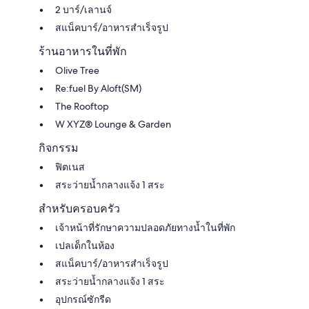
2 บาร์/เลานจ์
สแน็คบาร์/อาหารสำเร็จรูป
ร้านอาหารในที่พัก
Olive Tree
Re:fuel By Aloft(SM)
The Rooftop
W XYZ® Lounge & Garden
กิจกรรม
ฟิตเนส
สระว่ายน้ำกลางแจ้ง 1 สระ
สำหรับครอบครัว
เจ้าหน้าที่รักษาความปลอดภัยทางน้ำในที่พัก
เปลเด็กในห้อง
สแน็คบาร์/อาหารสำเร็จรูป
สระว่ายน้ำกลางแจ้ง 1 สระ
อุปกรณ์ซักรีด