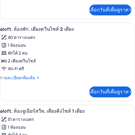
ละเอียด
เตียง
เพิ่ม
เลือกวันที่เพื่อดูราคา
เติม
คิง
เกี่ยว
ไซส์
กับ
มินิบาร์, ตู้นิรภัยในห้องพัก, โต๊ะทำงาน, 
เปิด
7
aloft,
1
aloft, ห้องพัก, เตียงควีนไซส์ 2 เตียง
ห้อง
ภาพถ่าย
เตียง
40 ตารางเมตร
พัก,
ทั้งหมด
เตียง
1 ห้องนอน
คิง
ของ
พักได้ 2 คน
ไซส์
aloft,
1
2 เตียงควีนไซส์
เตียง
ห้อง
Wi-Fi ฟรี
พัก,
ราย
รายละเอียดเพิ่มเติม
ละเอียด
เตียง
เพิ่ม
เลือกวันที่เพื่อดูราคา
เติม
ควีน
เกี่ยว
ไซส์
กับ
มินิบาร์, ตู้นิรภัยในห้องพัก, โต๊ะทำงาน, 
เปิด
6
aloft,
2
aloft, ห้องจูเนียร์สวีท, เตียงคิงไซส์ 1 เตียง
ห้อง
ภาพถ่าย
เตียง
51 ตารางเมตร
พัก,
ทั้งหมด
เตียง
1 ห้องนอน
ควีน
ของ