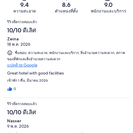
8
รีวิว
แย่
9.4
8.6
9.0
339
จาก
มาก
รีวิว
ความสะอาด
ตำแหน่งที่ตั้ง
พนักงานและบริการ
339
11
รีวิว
รีวิว
รีวิวที่ตรวจสอบแล้ว
จาก
10/10 ดีเลิศ
339
รีวิว
Zeina
18 พ.ค. 2026
ชื่นชอบ: ความสะอาด, พนักงานและบริการ, สิ่งอำนวยความสะดวก, สภาพ
ของที่พักและสิ่งอำนวยความสะดวก
แปลด้วย Google
Great hotel with good facilities
เข้าพัก 1 คืน, มีนาคม 2026
0
รีวิวที่ตรวจสอบแล้ว
10/10 ดีเลิศ
Nasser
9 พ.ค. 2026