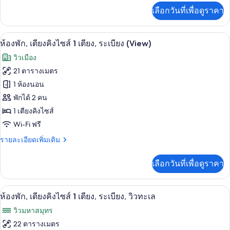
ไซส์
เพิ่ม
เลือกวันที่เพื่อดูราคา
เติม
2
เกี่ยว
เตียง,
กับ
ห้องพัก, เตียงคิงไซส์ 1 เตียง, ระเบียง (
เปิด
5
ห้อง
ห้องพัก, เตียงคิงไซส์ 1 เตียง, ระเบียง (View)
วิว
พัก,
ภาพถ่าย
วิวเมือง
เตียง
รีสอร์ท
ทั้งหมด
ควีน
21 ตารางเมตร
ไซส์
ของ
1 ห้องนอน
2
เตียง,
ห้อง
พักได้ 2 คน
วิว
1 เตียงคิงไซส์
พัก,
รีสอร์ท
Wi-Fi ฟรี
เตียง
ราย
รายละเอียดเพิ่มเติม
คิง
ละเอียด
ไซส์
เพิ่ม
เลือกวันที่เพื่อดูราคา
เติม
1
เกี่ยว
เตียง,
กับ
ห้องพัก, เตียงคิงไซส์ 1 เตียง, ระเบียง, 
เปิด
7
ห้อง
ห้องพัก, เตียงคิงไซส์ 1 เตียง, ระเบียง, วิวทะเล
ระเบียง
พัก,
ภาพถ่าย
วิวมหาสมุทร
(View)
เตียง
ทั้งหมด
คิง
22 ตารางเมตร