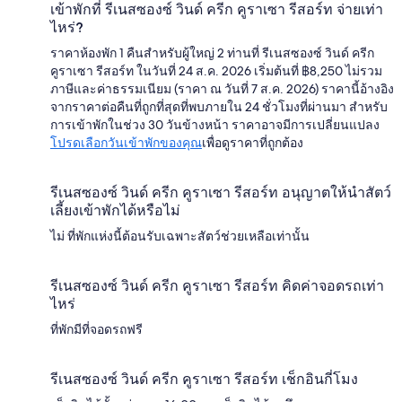
เข้าพักที่ รีเนสซองซ์ วินด์ ครีก คูราเซา รีสอร์ท จ่ายเท่า
ไหร่?
ราคาห้องพัก 1 คืนสำหรับผู้ใหญ่ 2 ท่านที่ รีเนสซองซ์ วินด์ ครีก
คูราเซา รีสอร์ท ในวันที่ 24 ส.ค. 2026 เริ่มต้นที่ ฿8,250 ไม่รวม
ภาษีและค่าธรรมเนียม (ราคา ณ วันที่ 7 ส.ค. 2026) ราคานี้อ้างอิง
จากราคาต่อคืนที่ถูกที่สุดที่พบภายใน 24 ชั่วโมงที่ผ่านมา สำหรับ
การเข้าพักในช่วง 30 วันข้างหน้า ราคาอาจมีการเปลี่ยนแปลง
โปรดเลือกวันเข้าพักของคุณ
เพื่อดูราคาที่ถูกต้อง
รีเนสซองซ์ วินด์ ครีก คูราเซา รีสอร์ท อนุญาตให้นำสัตว์
เลี้ยงเข้าพักได้หรือไม่
ไม่ ที่พักแห่งนี้ต้อนรับเฉพาะสัตว์ช่วยเหลือเท่านั้น
รีเนสซองซ์ วินด์ ครีก คูราเซา รีสอร์ท คิดค่าจอดรถเท่า
ไหร่
ที่พักมีที่จอดรถฟรี
รีเนสซองซ์ วินด์ ครีก คูราเซา รีสอร์ท เช็กอินกี่โมง