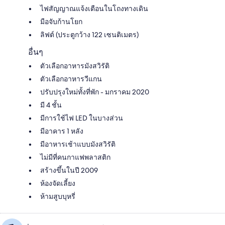
ไฟสัญญาณแจ้งเตือนในโถงทางเดิน
มือจับก้านโยก
ลิฟต์ (ประตูกว้าง 122 เซนติเมตร)
อื่นๆ
ตัวเลือกอาหารมังสวิรัติ
ตัวเลือกอาหารวีแกน
ปรับปรุงใหม่ทั้งที่พัก - มกราคม 2020
มี 4 ชั้น
มีการใช้ไฟ LED ในบางส่วน
มีอาคาร 1 หลัง
มีอาหารเช้าแบบมังสวิรัติ
ไม่มีที่คนกาแฟพลาสติก
สร้างขึ้นในปี 2009
ห้องจัดเลี้ยง
ห้ามสูบบุหรี่