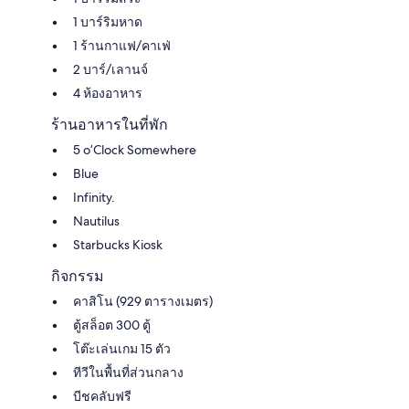
1 บาร์ริมหาด
1 ร้านกาแฟ/คาเฟ่
2 บาร์/เลานจ์
4 ห้องอาหาร
ร้านอาหารในที่พัก
5 o’Clock Somewhere
Blue
Infinity.
Nautilus
Starbucks Kiosk
กิจกรรม
คาสิโน (929 ตารางเมตร)
ตู้สล็อต 300 ตู้
โต๊ะเล่นเกม 15 ตัว
ทีวีในพื้นที่ส่วนกลาง
บีชคลับฟรี