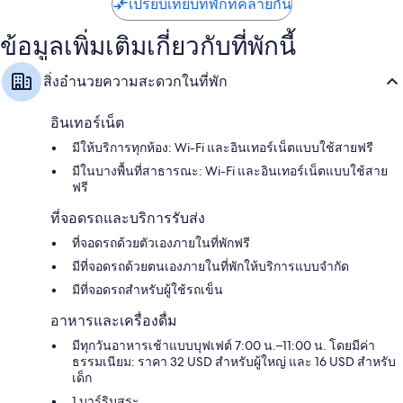
คู
เปรียบเทียบที่พักที่คล้ายกัน
ริโอ
บาย
ข้อมูลเพิ่มเติมเกี่ยวกับที่พักนี้
ฮิล
ตัน
สิ่งอำนวยความสะดวกในที่พัก
ศูนย์
ประวัติศาสตร์
อินเทอร์เน็ต
มีให้บริการทุกห้อง: Wi-Fi และอินเทอร์เน็ตแบบใช้สายฟรี
มีในบางพื้นที่สาธารณะ: Wi-Fi และอินเทอร์เน็ตแบบใช้สาย
ฟรี
ที่จอดรถและบริการรับส่ง
ที่จอดรถด้วยตัวเองภายในที่พักฟรี
มีที่จอดรถด้วยตนเองภายในที่พักให้บริการแบบจำกัด
มีที่จอดรถสำหรับผู้ใช้รถเข็น
อาหารและเครื่องดื่ม
มีทุกวันอาหารเช้าแบบบุฟเฟต์ 7:00 น.–11:00 น. โดยมีค่า
ธรรมเนียม: ราคา 32 USD สำหรับผู้ใหญ่ และ 16 USD สำหรับ
เด็ก
1 บาร์ริมสระ