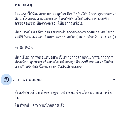
หมายเหตุ
โรงแรมนี้มีห้องพักแบบประตูเปิดเชื่อมถึงกันให้บริการ คุณสามารถ
ติดต่อโรงแรมตามหมายเลขโทรศัพท์บนใบยืนยันการจองเพื่อ
ตรวจสอบว่ามีห้องว่างพร้อมให้บริการหรือไม่
ที่พักแห่งนี้ยินดีต้อนรับผู้เข้าพักที่มีความหลากหลายทางเพศ ไม่ว่า
จะมีวิถีทางเพศและอัตลักษณ์ทางเพศใด (เหมาะสำหรับ LGBTQ+) )
ระดับที่พัก
ที่พักนี้ไม่มีการจัดอันดับอย่างเป็นทางการจากคณะกรรมการการ
ท่องเที่ยว คูราเซา เพื่อประโยชน์ของลูกค้า เราจึงจัดแสดงอันดับ
ดาวสำหรับที่พักนี้ตามระบบจัดอันดับของเรา
คำถามที่พบบ่อย
รีเนสซองซ์ วินด์ ครีก คูราเซา รีสอร์ท มีสระว่ายน้ำหรือ
ไม่
ใช่ ที่พักนี้มี สระว่ายน้ำกลางแจ้ง