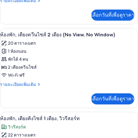
ราย
รายละเอียดเพิ่มเติม
เตียง
ละเอียด
คิง
เพิ่ม
เลือกวันที่เพื่อดูราคา
เติม
ไซส์
เกี่ยว
1
กับ
ห้องพัก, เตียงควีนไซส์ 2 เตียง (No View
เปิด
4
ห้อง
ห้องพัก, เตียงควีนไซส์ 2 เตียง (No View, No Window)
เตียง
พัก,
ภาพถ่าย
(No
20 ตารางเมตร
เตียง
ทั้งหมด
View,
คิง
1 ห้องนอน
ไซส์
No
ของ
พักได้ 4 คน
1
Window)
เตียง
ห้อง
2 เตียงควีนไซส์
(No
Wi-Fi ฟรี
พัก,
View,
No
ราย
รายละเอียดเพิ่มเติม
เตียง
Window)
ละเอียด
ควีน
เพิ่ม
เลือกวันที่เพื่อดูราคา
เติม
ไซส์
เกี่ยว
2
กับ
ห้องพัก, เตียงคิงไซส์ 1 เตียง, วิวรีสอร์ท
เปิด
7
ห้อง
ห้องพัก, เตียงคิงไซส์ 1 เตียง, วิวรีสอร์ท
เตียง
พัก,
ภาพถ่าย
(No
วิวรีสอร์ต
เตียง
ทั้งหมด
View,
ควีน
22 ตารางเมตร