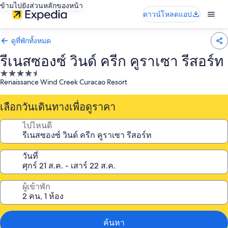
ข้ามไปยังส่วนหลักของหน้า
ดาวน์โหลดแอป
ดูที่พักทั้งหมด
รีเนสซองซ์ วินด์ ครีก คูราเซา รีสอร์ท
ที่พัก
Renaissance Wind Creek Curacao Resort
4.5
ดาว
เลือกวันเดินทางเพื่อดูราคา
ไปไหนดี
วันที่
ผู้เข้าพัก
ค้นหา