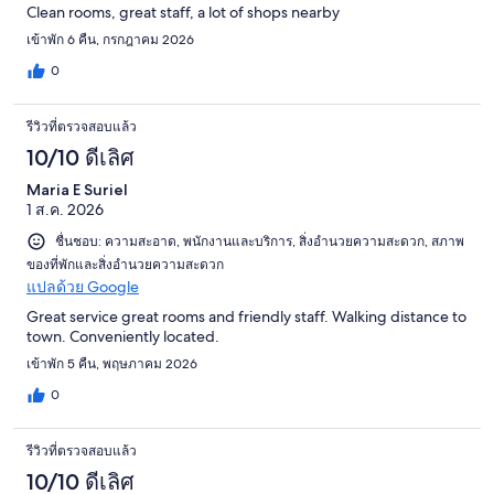
Clean rooms, great staff, a lot of shops nearby
เข้าพัก 6 คืน, กรกฎาคม 2026
0
รีวิวที่ตรวจสอบแล้ว
10/10 ดีเลิศ
Maria E Suriel
1 ส.ค. 2026
ชื่นชอบ: ความสะอาด, พนักงานและบริการ, สิ่งอำนวยความสะดวก, สภาพ
ของที่พักและสิ่งอำนวยความสะดวก
แปลด้วย Google
Great service great rooms and friendly staff. Walking distance to
town. Conveniently located.
เข้าพัก 5 คืน, พฤษภาคม 2026
0
รีวิวที่ตรวจสอบแล้ว
10/10 ดีเลิศ