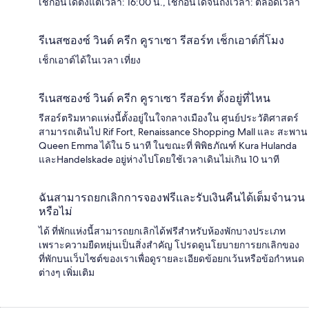
เช็กอินได้ตั้งแต่เวลา: 16:00 น., เช็กอินได้จนถึงเวลา: ตลอดเวลา
รีเนสซองซ์ วินด์ ครีก คูราเซา รีสอร์ท เช็กเอาต์กี่โมง
เช็กเอาต์ได้ในเวลา เที่ยง
รีเนสซองซ์ วินด์ ครีก คูราเซา รีสอร์ท ตั้งอยู่ที่ไหน
รีสอร์ตริมหาดแห่งนี้ตั้งอยู่ในใจกลางเมืองใน ศูนย์ประวัติศาสตร์
สามารถเดินไป Rif Fort, Renaissance Shopping Mall และ สะพาน
Queen Emma ได้ใน 5 นาที ในขณะที่ พิพิธภัณฑ์ Kura Hulanda
และHandelskade อยู่ห่างไปโดยใช้เวลาเดินไม่เกิน 10 นาที
ฉันสามารถยกเลิกการจองฟรีและรับเงินคืนได้เต็มจำนวน
หรือไม่
ได้ ที่พักแห่งนี้สามารถยกเลิกได้ฟรีสำหรับห้องพักบางประเภท
เพราะความยืดหยุ่นเป็นสิ่งสำคัญ โปรดดูนโยบายการยกเลิกของ
ที่พักบนเว็บไซต์ของเราเพื่อดูรายละเอียดข้อยกเว้นหรือข้อกำหนด
ต่างๆ เพิ่มเติม