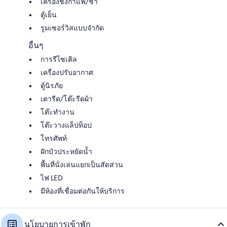
เครื่องชงกาแฟ/ชา
ตู้เย็น
รูมเซอร์วิสแบบจำกัด
อื่นๆ
การรีไซเคิล
เครื่องปรับอากาศ
ตู้นิรภัย
เตารีด/โต๊ะรีดผ้า
โต๊ะทำงาน
โต๊ะวางแล็ปท็อป
โทรศัพท์
ฝักบัวประหยัดน้ำ
พื้นที่นั่งเล่นแยกเป็นสัดส่วน
ไฟ LED
มีห้องที่เชื่อมต่อกันให้บริการ
นโยบายการเข้าพัก