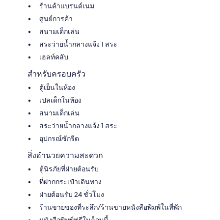
ร้านค้าแบรนด์เนม
ศูนย์การค้า
สนามเด็กเล่น
สระว่ายน้ำกลางแจ้ง 1 สระ
เฮลท์คลับ
สำหรับครอบครัว
ตู้เย็นในห้อง
เปลเด็กในห้อง
สนามเด็กเล่น
สระว่ายน้ำกลางแจ้ง 1 สระ
อุปกรณ์ซักรีด
สิ่งอำนวยความสะดวก
ตู้นิรภัยที่ฝ่ายต้อนรับ
ที่ฝากกระเป๋าเดินทาง
ฝ่ายต้อนรับ 24 ชั่วโมง
ร้านขายของที่ระลึก/ร้านขายหนังสือพิมพ์ในที่พัก
หนังสือพิมพ์ฟรีในล็อบบี้