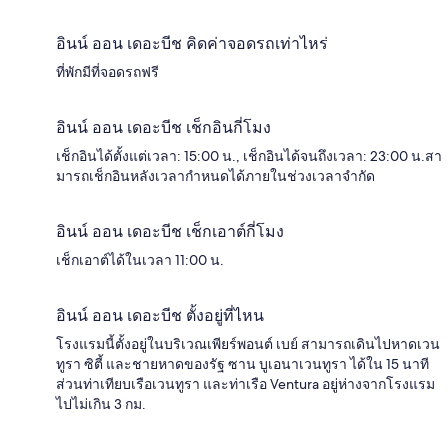
อินน์ ออน เดอะบีช คิดค่าจอดรถเท่าไหร่
ที่พักมีที่จอดรถฟรี
อินน์ ออน เดอะบีช เช็กอินกี่โมง
เช็กอินได้ตั้งแต่เวลา: 15:00 น., เช็กอินได้จนถึงเวลา: 23:00 น.สา
มารถเช็กอินหลังเวลากำหนดได้ภายในช่วงเวลาจำกัด
อินน์ ออน เดอะบีช เช็กเอาต์กี่โมง
เช็กเอาต์ได้ในเวลา 11:00 น.
อินน์ ออน เดอะบีช ตั้งอยู่ที่ไหน
โรงแรมนี้ตั้งอยู่ในบริเวณเพียร์พอนต์ เบย์ สามารถเดินไปหาดเวน
ทูรา ซิตี้ และชายหาดของรัฐ ซาน บูเอนาเวนทูรา ได้ใน 15 นาที
ส่วนท่าเทียบเรือเวนทูรา และท่าเรือ Ventura อยู่ห่างจากโรงแรม
ไปไม่เกิน 3 กม.