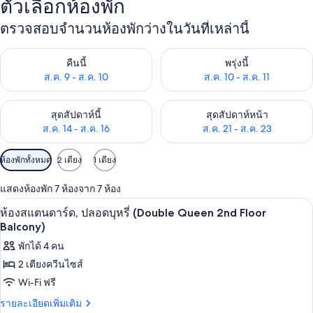
ตัวเลือกห้องพัก
ตรวจสอบจำนวนห้องพักว่างในวันที่เหล่านี้
ตรวจสอบจำนวนห้องพักว่างในคืนนี้ ส.ค. 9 - ส.ค. 10
ตรวจสอบจำนวนห้องพักว่างในพรุ่ง
คืนนี้
พรุ่งนี้
ส.ค. 9 - ส.ค. 10
ส.ค. 10 - ส.ค. 11
ตรวจสอบจำนวนห้องพักว่างในสุดสัปดาห์นี้ ส.ค. 14 - ส.ค. 16
ตรวจสอบจำนวนห้องพักว่างในสุดส
สุดสัปดาห์นี้
สุดสัปดาห์หน้า
ส.ค. 14 - ส.ค. 16
ส.ค. 21 - ส.ค. 23
ตัว
ห้องพักทั้งหมด
2 เตียง
1 เตียง
กรอง
แสดงห้องพัก 7 ห้องจาก 7 ห้อง
ที่
Wi-Fi ฟรี, ผ้าปูที่นอน
เปิด
มี
3
ห้องสแตนดาร์ด, ปลอดบุหรี่ (Double Queen 2nd Floor
ให้
ภาพถ่าย
Balcony)
สำหรับ
ทั้งหมด
พักได้ 4 คน
ห้อง
2 เตียงควีนไซส์
ของ
พัก
Wi-Fi ฟรี
ห้อง
ราย
รายละเอียดเพิ่มเติม
สแตนดาร์ด,