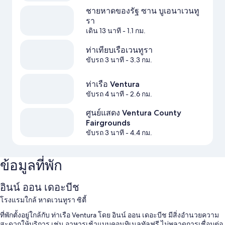
ชายหาดของรัฐ ซาน บูเอนาเวนทู
รา
เดิน 13 นาที
- 1.1 กม.
ท่าเทียบเรือเวนทูรา
ขับรถ 3 นาที
- 3.3 กม.
ท่าเรือ Ventura
ขับรถ 4 นาที
- 2.6 กม.
ศูนย์แสดง Ventura County
Fairgrounds
ขับรถ 3 นาที
- 4.4 กม.
ข้อมูลที่พัก
อินน์ ออน เดอะบีช
โรงแรมใกล้ หาดเวนทูรา ซิตี้
ที่พักตั้งอยู่ใกล้กับ ท่าเรือ Ventura โดย อินน์ ออน เดอะบีช มีสิ่งอำนวยความ
สะดวกให้บริการ เช่น อาหารเช้าแบบคอนทิเนลทัลฟรี ไม่พลาดการเชื่อมต่อ