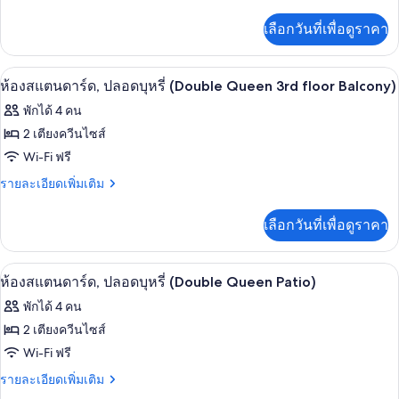
ละเอียด
ปลอด
เพิ่ม
เลือกวันที่เพื่อดูราคา
เติม
บุหรี่
เกี่ยว
(Double
กับ
Wi-Fi ฟรี, ผ้าปูที่นอน
เปิด
4
ห้อง
ห้องสแตนดาร์ด, ปลอดบุหรี่ (Double Queen 3rd floor Balcony)
Queen
สแตนดาร์ด,
ภาพถ่าย
2nd
พักได้ 4 คน
ปลอด
Floor
ทั้งหมด
บุหรี่
2 เตียงควีนไซส์
(Double
Balcony)
ของ
Wi-Fi ฟรี
Queen
2nd
ห้อง
ราย
รายละเอียดเพิ่มเติม
Floor
ละเอียด
สแตนดาร์ด,
Balcony)
เพิ่ม
เลือกวันที่เพื่อดูราคา
เติม
ปลอด
เกี่ยว
บุหรี่
กับ
ห้องสแตนดาร์ด, ปลอดบุหรี่ (Double Quee
เปิด
4
ห้อง
(Double
ห้องสแตนดาร์ด, ปลอดบุหรี่ (Double Queen Patio)
สแตนดาร์ด,
ภาพถ่าย
Queen
พักได้ 4 คน
ปลอด
3rd
ทั้งหมด
บุหรี่
2 เตียงควีนไซส์
floor
(Double
ของ
Wi-Fi ฟรี
Queen
Balcony)
3rd
ห้อง
ราย
รายละเอียดเพิ่มเติม
floor
ละเอียด