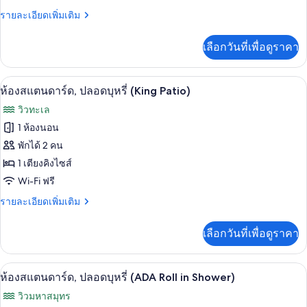
Balcony)
สแตนดาร์ด,
ราย
รายละเอียดเพิ่มเติม
ละเอียด
ปลอด
เพิ่ม
เลือกวันที่เพื่อดูราคา
เติม
บุหรี่
เกี่ยว
(King
กับ
ห้องสแตนดาร์ด, ปลอดบุหรี่ (King Patio) |
เปิด
3rd
4
ห้อง
ห้องสแตนดาร์ด, ปลอดบุหรี่ (King Patio)
สแตนดาร์ด,
Floor
ภาพถ่าย
วิวทะเล
ปลอด
Balcony)
ทั้งหมด
บุหรี่
1 ห้องนอน
(King
ของ
พักได้ 2 คน
3rd
Floor
ห้อง
1 เตียงคิงไซส์
Balcony)
Wi-Fi ฟรี
สแตนดาร์ด,
ราย
รายละเอียดเพิ่มเติม
ปลอด
ละเอียด
บุหรี่
เพิ่ม
เลือกวันที่เพื่อดูราคา
เติม
(King
เกี่ยว
Patio)
กับ
ห้องสแตนดาร์ด, ปลอดบุหรี่ (ADA Roll in 
เปิด
3
ห้อง
ห้องสแตนดาร์ด, ปลอดบุหรี่ (ADA Roll in Shower)
สแตนดาร์ด,
ภาพถ่าย
วิวมหาสมุทร
ปลอด