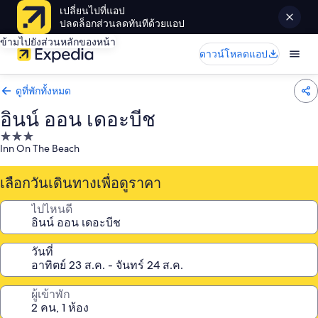
เปลี่ยนไปที่แอป
ปลดล็อกส่วนลดทันทีด้วยแอป
ข้ามไปยังส่วนหลักของหน้า
ดาวน์โหลดแอป
ดูที่พักทั้งหมด
อินน์ ออน เดอะบีช
ที่พัก
Inn On The Beach
3.0
ดาว
เลือกวันเดินทางเพื่อดูราคา
ไปไหนดี
วันที่
ผู้เข้าพัก