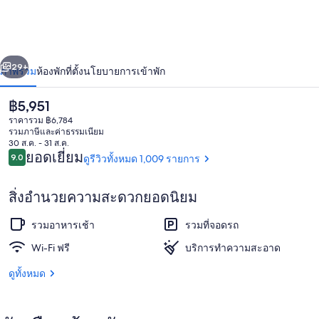
เดอะ
บีช
่อน
ถัดไป
น้า
29+
ภาพรวม
ห้องพัก
ที่ตั้ง
นโยบายการเข้าพัก
ราคา
฿5,951
ปัจจุบัน
ราคารวม ฿6,784
฿5,951
รวมภาษีและค่าธรรมเนียม
30 ส.ค. - 31 ส.ค.
รีวิว
ยอดเยี่ยม
9.0
ดูรีวิวทั้งหมด 1,009 รายการ
9.0 จาก 10
สิ่งอำนวยความสะดวกยอดนิยม
Wi-Fi ฟรี, ผ้าปูที่นอน
รวมอาหารเช้า
รวมที่จอดรถ
Wi-Fi ฟรี
บริการทำความสะอาด
ดูทั้งหมด