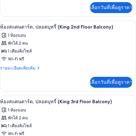
สแตนดาร์ด,
Balcony)
เพิ่ม
เลือกวันที่เพื่อดูราคา
เติม
ปลอด
เกี่ยว
บุหรี่
กับ
Wi-Fi ฟรี, ผ้าปูที่นอน
เปิด
2
ห้อง
(Double
ห้องสแตนดาร์ด, ปลอดบุหรี่ (King 2nd Floor Balcony)
สแตนดาร์ด,
ภาพถ่าย
Queen
1 ห้องนอน
ปลอด
Patio)
ทั้งหมด
บุหรี่
พักได้ 2 คน
(Double
ของ
1 เตียงคิงไซส์
Queen
Patio)
ห้อง
Wi-Fi ฟรี
สแตนดาร์ด,
ราย
รายละเอียดเพิ่มเติม
ละเอียด
ปลอด
เพิ่ม
เลือกวันที่เพื่อดูราคา
เติม
บุหรี่
เกี่ยว
(King
กับ
Wi-Fi ฟรี, ผ้าปูที่นอน
เปิด
2nd
4
ห้อง
ห้องสแตนดาร์ด, ปลอดบุหรี่ (King 3rd Floor Balcony)
สแตนดาร์ด,
Floor
ภาพถ่าย
1 ห้องนอน
ปลอด
Balcony)
ทั้งหมด
บุหรี่
พักได้ 2 คน
(King
ของ
1 เตียงคิงไซส์
2nd
Floor
ห้อง
Wi-Fi ฟรี