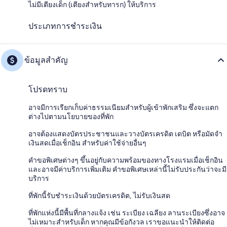
ไม่มีเตียงเด็ก (เตียงสำหรับทารก) ให้บริการ
ประเภทการชำระเงิน
ข้อมูลสำคัญ
โปรดทราบ
อาจมีการเรียกเก็บค่าธรรมเนียมสำหรับผู้เข้าพักเสริม ซึ่งจะแตก
ต่างไปตามนโยบายของที่พัก
อาจต้องแสดงบัตรประชาชนและวางบัตรเครดิต เดบิต หรือมัดจำ
เงินสดเมื่อเช็กอิน สำหรับค่าใช้จ่ายอื่นๆ
คำขอพิเศษต่างๆ ขึ้นอยู่กับความพร้อมของทางโรงแรมเมื่อเช็กอิน
และอาจมีค่าบริการเพิ่มเติม คำขอพิเศษเหล่านี้ไม่รับประกันว่าจะมี
บริการ
ที่พักนี้รับชำระเงินด้วยบัตรเครดิต, ไม่รับเงินสด
ที่พักแห่งนี้มีพื้นที่กลางแจ้ง เช่น ระเบียง เฉลียง ลานระเบียงซึ่งอาจ
ไม่เหมาะสำหรับเด็ก หากคุณมีข้อกังวล เราขอแนะนำให้ติดต่อ