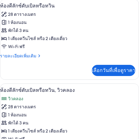
ห้องดีลักซ์ดับเบิลหรือทวิน | ผ้านวมขนเป็
เปิด
9
ห้อง
ห้องดีลักซ์ดับเบิลหรือทวิน
คลาส
ภาพถ่าย
28 ตารางเมตร
สิ
ทั้งหมด
ก
1 ห้องนอน
ทริปเปิล
ของ
พักได้ 3 คน
ห้อง
1 เตียงควีนไซส์ หรือ 2 เตียงเดี่ยว
Wi-Fi ฟรี
ดี
ราย
รายละเอียดเพิ่มเติม
ลัก
ละเอียด
ซ์
เพิ่ม
เลือกวันที่เพื่อดูราคา
เติม
ดับเบิล
เกี่ยว
หรือ
กับ
ห้องดีลักซ์ดับเบิลหรือทวิน, วิวคลอง | วิ
เปิด
6
ห้อง
ห้องดีลักซ์ดับเบิลหรือทวิน, วิวคลอง
ทวิน
ดี
ภาพถ่าย
วิวคลอง
ลัก
ทั้งหมด
ซ์
28 ตารางเมตร
ดับเบิล
ของ
1 ห้องนอน
หรือ
ทวิ
ห้อง
พักได้ 3 คน
น
1 เตียงควีนไซส์ หรือ 2 เตียงเดี่ยว
ดี