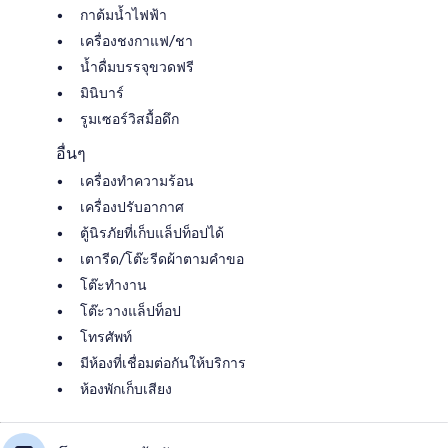
กาต้มน้ำไฟฟ้า
เครื่องชงกาแฟ/ชา
น้ำดื่มบรรจุขวดฟรี
มินิบาร์
รูมเซอร์วิสมื้อดึก
อื่นๆ
เครื่องทำความร้อน
เครื่องปรับอากาศ
ตู้นิรภัยที่เก็บแล็ปท็อปได้
เตารีด/โต๊ะรีดผ้าตามคำขอ
โต๊ะทำงาน
โต๊ะวางแล็ปท็อป
โทรศัพท์
มีห้องที่เชื่อมต่อกันให้บริการ
ห้องพักเก็บเสียง