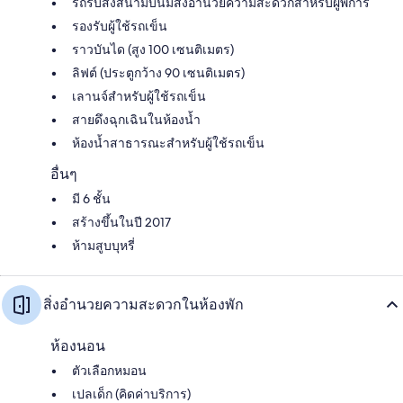
รถรับส่งสนามบินมีสิ่งอำนวยความสะดวกสำหรับผู้พิการ
รองรับผู้ใช้รถเข็น
ราวบันได (สูง 100 เซนติเมตร)
ลิฟต์ (ประตูกว้าง 90 เซนติเมตร)
เลานจ์สำหรับผู้ใช้รถเข็น
สายดึงฉุกเฉินในห้องน้ำ
ห้องน้ำสาธารณะสำหรับผู้ใช้รถเข็น
อื่นๆ
มี 6 ชั้น
สร้างขึ้นในปี 2017
ห้ามสูบบุหรี่
สิ่งอำนวยความสะดวกในห้องพัก
ห้องนอน
ตัวเลือกหมอน
เปลเด็ก (คิดค่าบริการ)