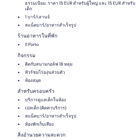
ธรรมเนียม: ราคา 15 EUR สำหรับผู้ใหญ่ และ 15 EUR สำหรับ
เด็ก
1 บาร์/เลานจ์
สแน็คบาร์/อาหารสำเร็จรูป
ร้านอาหารในที่พัก
Il Porto
กิจกรรม
ติดกับสนามกอล์ฟ 18 หลุม
ทัวร์ชมไร่องุ่นส่วนตัว
ห้องสมุด
สำหรับครอบครัว
บริการดูแลเด็กในห้อง
เปลเด็ก (คิดค่าบริการ)
สแน็คบาร์/อาหารสำเร็จรูป
ห้องพักเก็บเสียง
สิ่งอำนวยความสะดวก