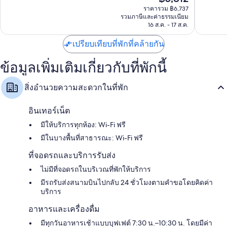
ที่
เยี่ยม,
ปัจจุบัน
ราคารวม ฿6,737
ตี
ติ,
1,007
คือ
รวมภาษีและค่าธรรมเนียม
เซ็นเตอร
1,015
รีวิว
฿5,812
16 ส.ค. - 17 ส.ค.
รีวิว
เปรียบเทียบที่พักที่คล้ายกัน
ข้อมูลเพิ่มเติมเกี่ยวกับที่พักนี้
สิ่งอำนวยความสะดวกในที่พัก
อินเทอร์เน็ต
มีให้บริการทุกห้อง: Wi-Fi ฟรี
มีในบางพื้นที่สาธารณะ: Wi-Fi ฟรี
ที่จอดรถและบริการรับส่ง
ไม่มีที่จอดรถในบริเวณที่พักให้บริการ
มีรถรับส่งสนามบินไปกลับ 24 ชั่วโมงตามคำขอโดยคิดค่า
บริการ
อาหารและเครื่องดื่ม
มีทุกวันอาหารเช้าแบบบุฟเฟต์ 7:30 น.–10:30 น. โดยมีค่า