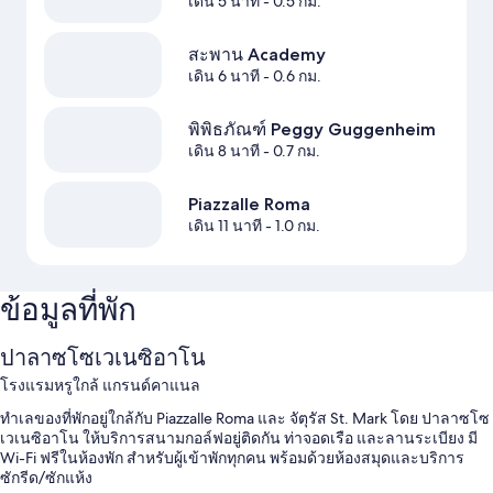
เดิน 5 นาที
- 0.5 กม.
สะพาน Academy
เดิน 6 นาที
- 0.6 กม.
พิพิธภัณฑ์ Peggy Guggenheim
เดิน 8 นาที
- 0.7 กม.
Piazzalle Roma
เดิน 11 นาที
- 1.0 กม.
ข้อมูลที่พัก
ปาลาซโซเวเนซิอาโน
โรงแรมหรูใกล้ แกรนด์คาแนล
ทำเลของที่พักอยู่ใกล้กับ Piazzalle Roma และ จัตุรัส St. Mark โดย ปาลาซโซ
เวเนซิอาโน ให้บริการสนามกอล์ฟอยู่ติดกัน ท่าจอดเรือ และลานระเบียง มี
Wi-Fi ฟรีในห้องพัก สำหรับผู้เข้าพักทุกคน พร้อมด้วยห้องสมุดและบริการ
ซักรีด/ซักแห้ง