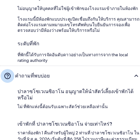
ไม่อนุญาตให้บุคคลที่ไม่ใช่ผู้เข้าพักของโรงแรมเข้าภายในห้องพัก
โรงแรมนี้มีห้องพักแบบประตูเปิดเชื่อมถึงกันให้บริการ คุณสามารถ
ติดต่อโรงแรมตามหมายเลขโทรศัพท์บนใบยืนยันการจองเพื่อ
ตรวจสอบว่ามีห้องว่างพร้อมให้บริการหรือไม่
ระดับที่พัก
ที่พักนี้ได้รับการจัดอันดับดาวอย่างเป็นทางการจาก the local
rating authority
คำถามที่พบบ่อย
ปาลาซโซเวเนซิอาโน อนุญาตให้นำสัตว์เลี้ยงเข้าพักได้
หรือไม่
ไม่ ที่พักแห่งนี้ต้อนรับเฉพาะสัตว์ช่วยเหลือเท่านั้น
เข้าพักที่ ปาลาซโซเวเนซิอาโน จ่ายเท่าไหร่?
ราคาห้องพัก 1 คืนสำหรับผู้ใหญ่ 2 ท่านที่ ปาลาซโซเวเนซิอาโน ใน
วันที่ 9 ส.ค. 2026 เริ่มต้นที่ ฿6,258 ไม่รวมภาษีและค่าธรรมเนียม