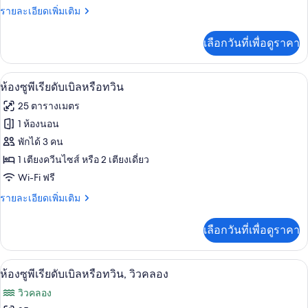
ราย
รายละเอียดเพิ่มเติม
สิ
ละเอียด
กดับเบิล
เพิ่ม
เลือกวันที่เพื่อดูราคา
เติม
หรือ
เกี่ยว
ทวิน
กับ
ห้องซูพีเรียดับเบิลหรือทวิน | ผ้านวมขนเป
เปิด
6
ห้อง
ห้องซูพีเรียดับเบิลหรือทวิน
คลาส
ภาพถ่าย
25 ตารางเมตร
สิ
ทั้งหมด
กดับเบิล
1 ห้องนอน
หรือ
ของ
พักได้ 3 คน
ทวิ
น
ห้อง
1 เตียงควีนไซส์ หรือ 2 เตียงเดี่ยว
Wi-Fi ฟรี
ซู
ราย
รายละเอียดเพิ่มเติม
พี
ละเอียด
เรียดั
เพิ่ม
เลือกวันที่เพื่อดูราคา
เติม
บเบิล
เกี่ยว
หรือ
กับ
ห้องซูพีเรียดับเบิลหรือทวิน, วิวคลอง | ผ
เปิด
4
ห้อง
ห้องซูพีเรียดับเบิลหรือทวิน, วิวคลอง
ทวิน
ซู
ภาพถ่าย
วิวคลอง
พี