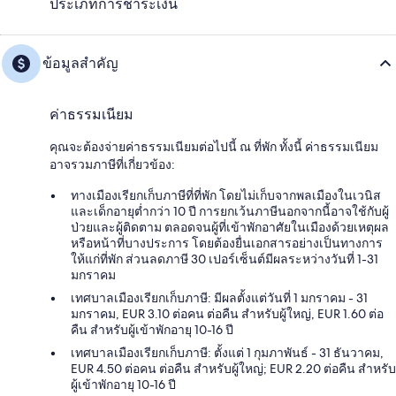
ประเภทการชำระเงิน
ข้อมูลสำคัญ
ค่าธรรมเนียม
คุณจะต้องจ่ายค่าธรรมเนียมต่อไปนี้ ณ ที่พัก ทั้งนี้ ค่าธรรมเนียม
อาจรวมภาษีที่เกี่ยวข้อง:
ทางเมืองเรียกเก็บภาษีที่ที่พัก โดยไม่เก็บจากพลเมืองในเวนิส
และเด็กอายุต่ำกว่า 10 ปี การยกเว้นภาษีนอกจากนี้อาจใช้กับผู้
ป่วยและผู้ติดตาม ตลอดจนผู้ที่เข้าพักอาศัยในเมืองด้วยเหตุผล
หรือหน้าที่บางประการ โดยต้องยื่นเอกสารอย่างเป็นทางการ
ให้แก่ที่พัก ส่วนลดภาษี 30 เปอร์เซ็นต์มีผลระหว่างวันที่ 1-31
มกราคม
เทศบาลเมืองเรียกเก็บภาษี: มีผลตั้งแต่วันที่ 1 มกราคม - 31
มกราคม, EUR 3.10 ต่อคน ต่อคืน สำหรับผู้ใหญ่, EUR 1.60 ต่อ
คืน สำหรับผู้เข้าพักอายุ 10-16 ปี
เทศบาลเมืองเรียกเก็บภาษี: ตั้งแต่ 1 กุมภาพันธ์ - 31 ธันวาคม,
EUR 4.50 ต่อคน ต่อคืน สำหรับผู้ใหญ่; EUR 2.20 ต่อคืน สำหรับ
ผู้เข้าพักอายุ 10-16 ปี