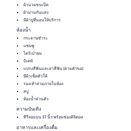
ผ้านวมขนเป็ด
ผ้าม่านกันแสง
มีผ้าปูที่นอนให้บริการ
ห้องน้ำ
กระดาษชำระ
แชมพู
ไดร์เป่าผม
บิเดท์
แปรงสีฟันและยาสีฟัน (ตามคำขอ)
มีผ้าเช็ดตัวให้
รองเท้าสวมภายในห้อง
สบู่
ห้องน้ำส่วนตัว
ความบันเทิง
ทีวีจอแบน 37 นิ้ว พร้อมช่องดิจิตอล
อาหารและเครื่องดื่ม