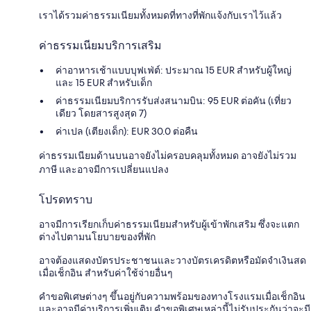
เราได้รวมค่าธรรมเนียมทั้งหมดที่ทางที่พักแจ้งกับเราไว้แล้ว
ค่าธรรมเนียมบริการเสริม
ค่าอาหารเช้าแบบบุฟเฟ่ต์: ประมาณ 15 EUR สำหรับผู้ใหญ่
และ 15 EUR สำหรับเด็ก
ค่าธรรมเนียมบริการรับส่งสนามบิน: 95 EUR ต่อคัน (เที่ยว
เดียว โดยสารสูงสุด 7)
ค่าเปล (เตียงเด็ก): EUR 30.0 ต่อคืน
ค่าธรรมเนียมด้านบนอาจยังไม่ครอบคลุมทั้งหมด อาจยังไม่รวม
ภาษี และอาจมีการเปลี่ยนแปลง
โปรดทราบ
อาจมีการเรียกเก็บค่าธรรมเนียมสำหรับผู้เข้าพักเสริม ซึ่งจะแตก
ต่างไปตามนโยบายของที่พัก
อาจต้องแสดงบัตรประชาชนและวางบัตรเครดิตหรือมัดจำเงินสด
เมื่อเช็กอิน สำหรับค่าใช้จ่ายอื่นๆ
คำขอพิเศษต่างๆ ขึ้นอยู่กับความพร้อมของทางโรงแรมเมื่อเช็กอิน
และอาจมีค่าบริการเพิ่มเติม คำขอพิเศษเหล่านี้ไม่รับประกันว่าจะมี