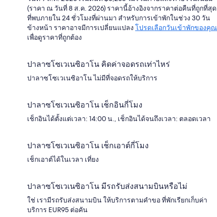
(ราคา ณ วันที่ 8 ส.ค. 2026) ราคานี้อ้างอิงจากราคาต่อคืนที่ถูกที่สุด
ที่พบภายใน 24 ชั่วโมงที่ผ่านมา สำหรับการเข้าพักในช่วง 30 วัน
ข้างหน้า ราคาอาจมีการเปลี่ยนแปลง
โปรดเลือกวันเข้าพักของคุณ
เพื่อดูราคาที่ถูกต้อง
ปาลาซโซเวเนซิอาโน คิดค่าจอดรถเท่าไหร่
ปาลาซโซเวเนซิอาโน ไม่มีที่จอดรถให้บริการ
ปาลาซโซเวเนซิอาโน เช็กอินกี่โมง
เช็กอินได้ตั้งแต่เวลา: 14:00 น., เช็กอินได้จนถึงเวลา: ตลอดเวลา
ปาลาซโซเวเนซิอาโน เช็กเอาต์กี่โมง
เช็กเอาต์ได้ในเวลา เที่ยง
ปาลาซโซเวเนซิอาโน มีรถรับส่งสนามบินหรือไม่
ใช่ เรามีรถรับส่งสนามบิน ให้บริการตามคำขอ ที่พักเรียกเก็บค่า
บริการ EUR95 ต่อคัน