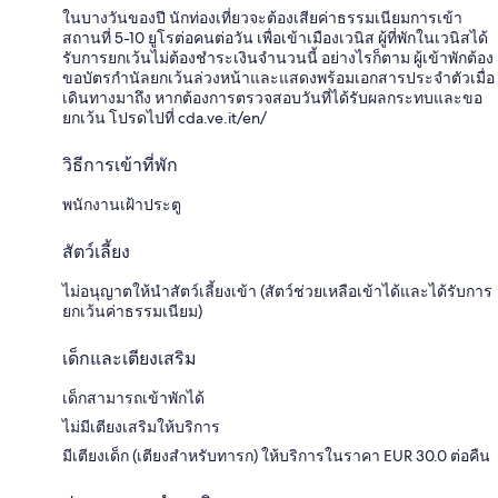
ในบางวันของปี นักท่องเที่ยวจะต้องเสียค่าธรรมเนียมการเข้า
สถานที่ 5-10 ยูโรต่อคนต่อวัน เพื่อเข้าเมืองเวนิส ผู้ที่พักในเวนิสได้
รับการยกเว้นไม่ต้องชำระเงินจำนวนนี้ อย่างไรก็ตาม ผู้เข้าพักต้อง
ขอบัตรกำนัลยกเว้นล่วงหน้าและแสดงพร้อมเอกสารประจำตัวเมื่อ
เดินทางมาถึง หากต้องการตรวจสอบวันที่ได้รับผลกระทบและขอ
ยกเว้น โปรดไปที่ cda.ve.it/en/
วิธีการเข้าที่พัก
พนักงานเฝ้าประตู
สัตว์เลี้ยง
ไม่อนุญาตให้นำสัตว์เลี้ยงเข้า (สัตว์ช่วยเหลือเข้าได้และได้รับการ
ยกเว้นค่าธรรมเนียม)
เด็กและเตียงเสริม
เด็กสามารถเข้าพักได้
ไม่มีเตียงเสริมให้บริการ
มีเตียงเด็ก (เตียงสำหรับทารก) ให้บริการในราคา EUR 30.0 ต่อคืน