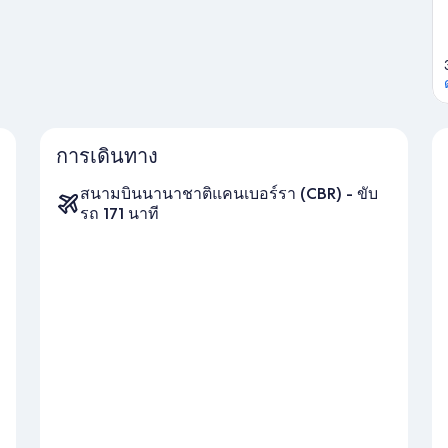
การเดินทาง
สนามบินนานาชาติแคนเบอร์รา (CBR) - ขับ
รถ 171 นาที