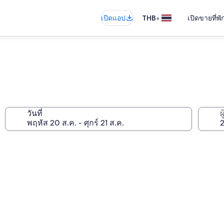
•
เปิดแอป
THB
เปิดขายที่พ
วันที่
ผ