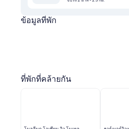
ขับรถ 2 นาที
- 2.3 กม.
ข้อมูลที่พัก
ที่พักที่คล้ายกัน
โมลลีมุก โอเชียน วิว โมเทล - ต้อนรับแขกอายุ 18 ปีขึ้น
ฮาร์เบอร์วิวเซ
โม
ฮาร์
โมลลีมุก โอเชียน วิว โมเทล -
ฮาร์เบอร์วิว