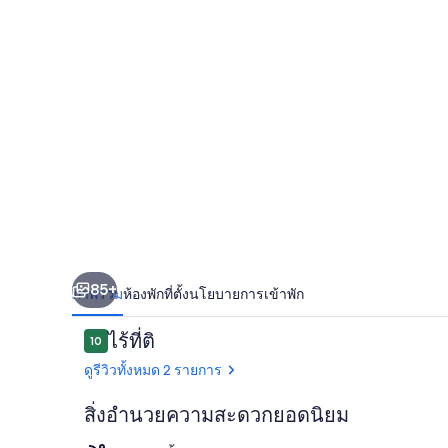
85+
ภาพรวม
ห้องพัก
ที่ตั้ง
นโยบายการเข้าพัก
รีวิว
ไร้ที่ติ
10
10 จาก 10
ดูรีวิวทั้งหมด 2 รายการ
สิ่งอำนวยความสะดวกยอดนิยม