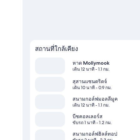
ดูฮอลิเดย์พาร์ครีสอร์ตเพิ่มเติมใน Ulladulla
สถานที่ใกล้เคียง
หาด Mollymook
เดิน 12 นาที
- 1.1 กม.
สุสานแซนดริดจ์
เดิน 10 นาที
- 0.9 กม.
สนามกอล์ฟมอลลีมูค
เดิน 12 นาที
- 1.1 กม.
บีชคอลเลอร์ส
ขับรถ 1 นาที
- 1.2 กม.
สนามกอล์ฟฮิลล์ทอป