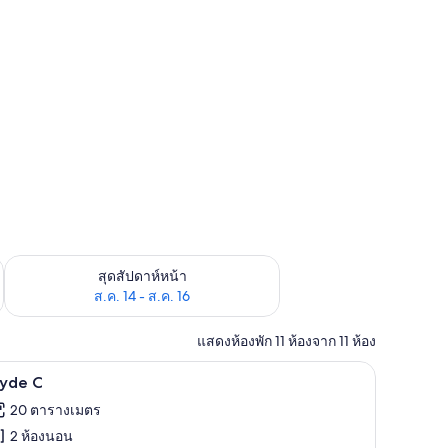
้ ส.ค. 7 - ส.ค. 9
ตรวจสอบจำนวนห้องพักว่างในสุดสัปดาห์หน้า ส.ค. 14 - ส.ค. 16
สุดสัปดาห์หน้า
ส.ค. 14 - ส.ค. 16
แสดงห้องพัก 11 ห้องจาก 11 ห้อง
Clyde C | Wi-Fi ฟรี
ิด
6
lyde C
าพถ่าย
20 ตารางเมตร
้งหมด
2 ห้องนอน