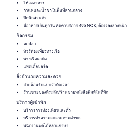
1 ห้องอาหาร
กาแฟและน้ำชาในพื้นที่ส่วนกลาง
ปิกนิกส่วนตัว
มีอาหารเย็นทุกวัน คิดค่าบริการ 495 NOK; ต้องจองล่วงหน้า
กิจกรรม
ตกปลา
ทัวร์ท่องเที่ยวทางเรือ
พายเรือคายัค
แพดเดิ้ลบอร์ด
สิ่งอำนวยความสะดวก
ฝ่ายต้อนรับแบบจำกัดเวลา
ร้านขายของที่ระลึก/ร้านขายหนังสือพิมพ์ในที่พัก
บริการผู้เข้าพัก
บริการการท่องเที่ยวและตั๋ว
บริการทำความสะอาดตามคำขอ
พนักงานพูดได้หลายภาษา