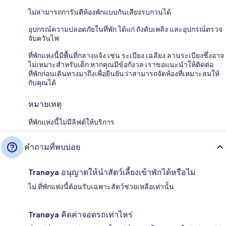
ไม่สามารถการันตีห้องพักแบบกันเสียงรบกวนได้
อุปกรณ์ความปลอดภัยในที่พัก ได้แก่ ถังดับเพลิง และอุปกรณ์ตรวจ
จับควันไฟ
ที่พักแห่งนี้มีพื้นที่กลางแจ้ง เช่น ระเบียง เฉลียง ลานระเบียงซึ่งอาจ
ไม่เหมาะสำหรับเด็ก หากคุณมีข้อกังวล เราขอแนะนำให้ติดต่อ
ที่พักก่อนเดินทางมาถึงเพื่อยืนยันว่าสามารถจัดห้องที่เหมาะสมให้
กับคุณได้
หมายเหตุ
ที่พักแห่งนี้ไม่มีลิฟต์ให้บริการ
คำถามที่พบบ่อย
Tranøya อนุญาตให้นำสัตว์เลี้ยงเข้าพักได้หรือไม่
ไม่ ที่พักแห่งนี้ต้อนรับเฉพาะสัตว์ช่วยเหลือเท่านั้น
Tranøya คิดค่าจอดรถเท่าไหร่