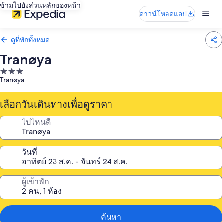
ข้ามไปยังส่วนหลักของหน้า
ดาวน์โหลดแอป
ดูที่พักทั้งหมด
Tranøya
ที่พัก
Tranøya
3.0
ดาว
เลือกวันเดินทางเพื่อดูราคา
ไปไหนดี
วันที่
ผู้เข้าพัก
ค้นหา