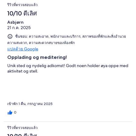
รีวิวที่ตรวจสอบแล้ว
10/10 ดีเลิศ
Asbjørn
21 ก.ค. 2025
ชื่นชอบ: ความสะอาด, พนักงานและบริการ, สภาพของที่พักและสิ่งอำนวย
ความสะดวก, ความสะดวกสบายของห้องพัก
แปลด้วย Google
Opplading og meditering!
Unik sted og nydelig adkomst! Godt noen holder øya oppe med
aktivitet og stell.
เข้าพัก 1 คืน, กรกฎาคม 2025
0
รีวิวที่ตรวจสอบแล้ว