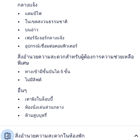
กลางแจ้ง
แคมป์ไฟ
ในเขตสงวนธรรมชาติ
บนอ่าว
เฟอร์นิเจอร์กลางแจ้ง
อุปกรณ์เชื่อมต่อคอมพิวเตอร์
สิ่งอำนวยความสะดวกสำหรับผู้ต้องการความช่วยเหลือ
พิเศษ
ทางเข้ามีขั้นบันได 5 ขั้น
ไม่มีลิฟต์
อื่นๆ
เตาผิงในล็อบบี้
ห้องนั่งเล่นส่วนกลาง
ห้ามสูบบุหรี่
สิ่งอำนวยความสะดวกในห้องพัก