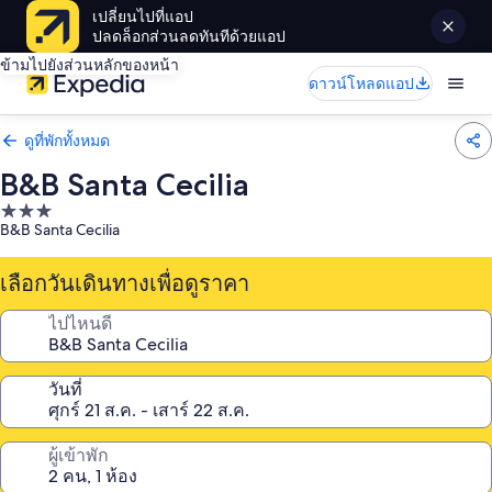
เปลี่ยนไปที่แอป
ปลดล็อกส่วนลดทันทีด้วยแอป
ข้ามไปยังส่วนหลักของหน้า
ดาวน์โหลดแอป
ดูที่พักทั้งหมด
B&B Santa Cecilia
ที่พัก
B&B Santa Cecilia
3.0
ดาว
เลือกวันเดินทางเพื่อดูราคา
ไปไหนดี
วันที่
ผู้เข้าพัก