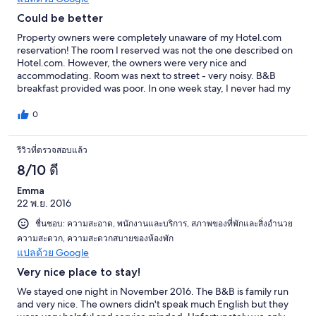
Could be better
Property owners were completely unaware of my Hotel.com
reservation! The room I reserved was not the one described on
Hotel.com. However, the owners were very nice and
accommodating. Room was next to street - very noisy. B&B
breakfast provided was poor. In one week stay, I never had my
room cleaned. The shower drain was always plugging up. I
would not recommend....better options available.
0
รีวิวที่ตรวจสอบแล้ว
8/10 ดี
Emma
22 พ.ย. 2016
ชื่นชอบ: ความสะอาด, พนักงานและบริการ, สภาพของที่พักและสิ่งอำนวย
ความสะดวก, ความสะดวกสบายของห้องพัก
แปลด้วย Google
Very nice place to stay!
We stayed one night in November 2016. The B&B is family run
and very nice. The owners didn't speak much English but they