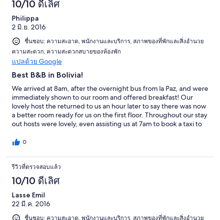
10/10 ดีเลิศ
Philippa
2 มิ.ย. 2016
ชื่นชอบ: ความสะอาด, พนักงานและบริการ, สภาพของที่พักและสิ่งอำนวย
ความสะดวก, ความสะดวกสบายของห้องพัก
แปลด้วย Google
Best B&B in Bolivia!
We arrived at 8am, after the overnight bus from la Paz, and were
immediately shown to our room and offered breakfast! Our
lovely host the returned to us an hour later to say there was now
a better room ready for us on the first floor. Throughout our stay
out hosts were lovely, even assisting us at 7am to book a taxi to
Potosi avoiding the road blocks! The best little B&B we've ever
stayed in!
0
รีวิวที่ตรวจสอบแล้ว
10/10 ดีเลิศ
Lasse Emil
22 มี.ค. 2016
ชื่นชอบ: ความสะอาด, พนักงานและบริการ, สภาพของที่พักและสิ่งอำนวย