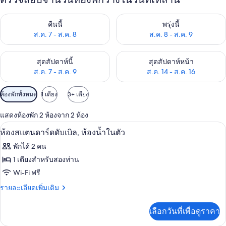
ตรวจสอบจำนวนห้องพักว่างในคืนนี้ ส.ค. 7 - ส.ค. 8
ตรวจสอบจำนวนห้องพักว่างในพรุ่ง
คืนนี้
พรุ่งนี้
ส.ค. 7 - ส.ค. 8
ส.ค. 8 - ส.ค. 9
ตรวจสอบจำนวนห้องพักว่างในสุดสัปดาห์นี้ ส.ค. 7 - ส.ค. 9
ตรวจสอบจำนวนห้องพักว่างในสุดส
สุดสัปดาห์นี้
สุดสัปดาห์หน้า
ส.ค. 7 - ส.ค. 9
ส.ค. 14 - ส.ค. 16
ตัว
ห้องพักทั้งหมด
1 เตียง
3+ เตียง
กรอง
แสดงห้องพัก 2 ห้องจาก 2 ห้อง
ที่
ห้องสแตนดาร์ดดับเบิล, ห้องน้ำในตัว | ผ
เปิด
มี
7
ห้องสแตนดาร์ดดับเบิล, ห้องน้ำในตัว
ให้
ภาพถ่าย
พักได้ 2 คน
สำหรับ
ทั้งหมด
1 เตียงสำหรับสองท่าน
ห้อง
ของ
Wi-Fi ฟรี
พัก
ห้อง
ราย
รายละเอียดเพิ่มเติม
ละเอียด
สแตนดาร์ด
เพิ่ม
เลือกวันที่เพื่อดูราคา
เติม
ดับเบิล,
เกี่ยว