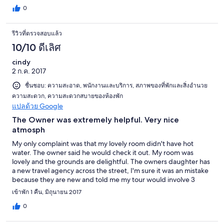
0
รีวิวที่ตรวจสอบแล้ว
10/10 ดีเลิศ
cindy
2 ก.ค. 2017
ชื่นชอบ: ความสะอาด, พนักงานและบริการ, สภาพของที่พักและสิ่งอำนวย
ความสะดวก, ความสะดวกสบายของห้องพัก
แปลด้วย Google
The Owner was extremely helpful. Very nice
atmosph
My only complaint was that my lovely room didn't have hot
water. The owner said he would check it out. My room was
lovely and the grounds are delightful. The owners daughter has
a new travel agency across the street, I'm sure it was an mistake
because they are new and told me my tour would involve 3
hours of walking but it ended up taking 6 1/2 hours which is too
เข้าพัก 1 คืน, มิถุนายน 2017
much for one day. They also said I could take pictures of the
local people with no problem, but that was wrong because the
0
guide had to ask permission and they usually said no.