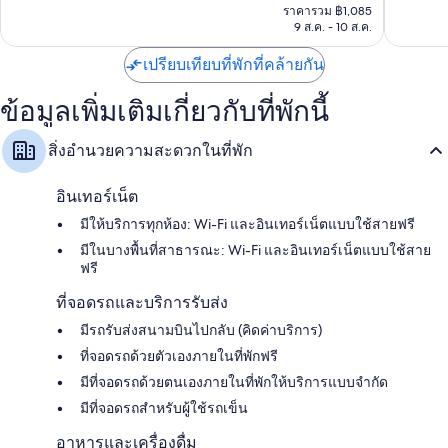
ปัจจุบัน
มาก,
ราคารวม ฿1,085
ติ,
คือ
9 ส.ค. - 10 ส.ค.
18
59
฿1,085
รีวิว
รีวิว
เปรียบเทียบที่พักที่คล้ายกัน
ข้อมูลเพิ่มเติมเกี่ยวกับที่พักนี้
สิ่งอำนวยความสะดวกในที่พัก
อินเทอร์เน็ต
มีให้บริการทุกห้อง: Wi-Fi และอินเทอร์เน็ตแบบใช้สายฟรี
มีในบางพื้นที่สาธารณะ: Wi-Fi และอินเทอร์เน็ตแบบใช้สาย
ฟรี
ที่จอดรถและบริการรับส่ง
มีรถรับส่งสนามบินไปกลับ (คิดค่าบริการ)
ที่จอดรถด้วยตัวเองภายในที่พักฟรี
มีที่จอดรถด้วยตนเองภายในที่พักให้บริการแบบจำกัด
มีที่จอดรถสำหรับผู้ใช้รถเข็น
อาหารและเครื่องดื่ม