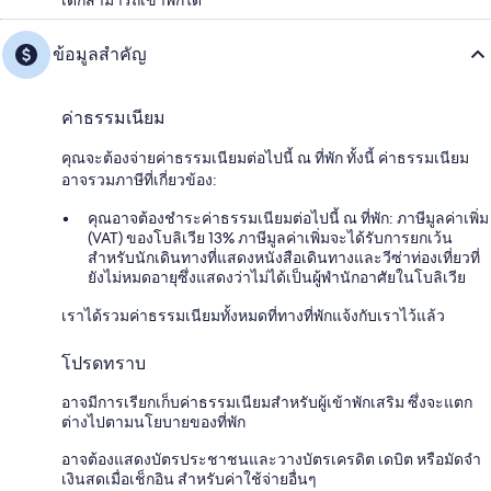
ข้อมูลสำคัญ
ค่าธรรมเนียม
คุณจะต้องจ่ายค่าธรรมเนียมต่อไปนี้ ณ ที่พัก ทั้งนี้ ค่าธรรมเนียม
อาจรวมภาษีที่เกี่ยวข้อง:
คุณอาจต้องชำระค่าธรรมเนียมต่อไปนี้ ณ ที่พัก: ภาษีมูลค่าเพิ่ม
(VAT) ของโบลิเวีย 13% ภาษีมูลค่าเพิ่มจะได้รับการยกเว้น
สำหรับนักเดินทางที่แสดงหนังสือเดินทางและวีซ่าท่องเที่ยวที่
ยังไม่หมดอายุซึ่งแสดงว่าไม่ได้เป็นผู้พำนักอาศัยในโบลิเวีย
เราได้รวมค่าธรรมเนียมทั้งหมดที่ทางที่พักแจ้งกับเราไว้แล้ว
โปรดทราบ
อาจมีการเรียกเก็บค่าธรรมเนียมสำหรับผู้เข้าพักเสริม ซึ่งจะแตก
ต่างไปตามนโยบายของที่พัก
อาจต้องแสดงบัตรประชาชนและวางบัตรเครดิต เดบิต หรือมัดจำ
เงินสดเมื่อเช็กอิน สำหรับค่าใช้จ่ายอื่นๆ