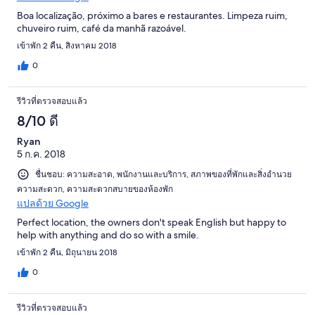
Boa localização, próximo a bares e restaurantes. Limpeza ruim,
chuveiro ruim, café da manhã razoável.
เข้าพัก 2 คืน, สิงหาคม 2018
0
รีวิวที่ตรวจสอบแล้ว
8/10 ดี
Ryan
5 ก.ค. 2018
ชื่นชอบ: ความสะอาด, พนักงานและบริการ, สภาพของที่พักและสิ่งอำนวย
ความสะดวก, ความสะดวกสบายของห้องพัก
แปลด้วย Google
Perfect location, the owners don't speak English but happy to
help with anything and do so with a smile.
เข้าพัก 2 คืน, มิถุนายน 2018
0
รีวิวที่ตรวจสอบแล้ว