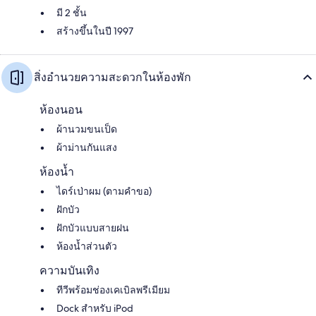
มี 2 ชั้น
สร้างขึ้นในปี 1997
สิ่งอำนวยความสะดวกในห้องพัก
ห้องนอน
ผ้านวมขนเป็ด
ผ้าม่านกันแสง
ห้องน้ำ
ไดร์เป่าผม (ตามคำขอ)
ฝักบัว
ฝักบัวแบบสายฝน
ห้องน้ำส่วนตัว
ความบันเทิง
ทีวีพร้อมช่องเคเบิลพรีเมียม
Dock สำหรับ iPod