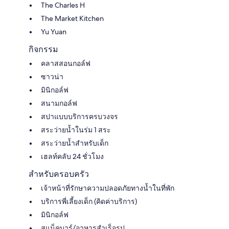
The Charles H
The Market Kitchen
Yu Yuan
กิจกรรม
คลาสสอนกอล์ฟ
ซาวน่า
มินิกอล์ฟ
สนามกอล์ฟ
สปาแบบบริการครบวงจร
สระว่ายน้ำในร่ม 1 สระ
สระว่ายน้ำสำหรับเด็ก
เฮลท์คลับ 24 ชั่วโมง
สำหรับครอบครัว
เจ้าหน้าที่รักษาความปลอดภัยทางน้ำในที่พัก
บริการพี่เลี้ยงเด็ก (คิดค่าบริการ)
มินิกอล์ฟ
สแน็คบาร์/อาหารสำเร็จรูป