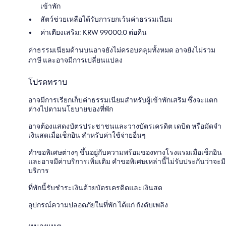
เข้าพัก
สัตว์ช่วยเหลือได้รับการยกเว้นค่าธรรมเนียม
ค่าเตียงเสริม: KRW 99000.0 ต่อคืน
ค่าธรรมเนียมด้านบนอาจยังไม่ครอบคลุมทั้งหมด อาจยังไม่รวม
ภาษี และอาจมีการเปลี่ยนแปลง
โปรดทราบ
อาจมีการเรียกเก็บค่าธรรมเนียมสำหรับผู้เข้าพักเสริม ซึ่งจะแตก
ต่างไปตามนโยบายของที่พัก
อาจต้องแสดงบัตรประชาชนและวางบัตรเครดิต เดบิต หรือมัดจำ
เงินสดเมื่อเช็กอิน สำหรับค่าใช้จ่ายอื่นๆ
คำขอพิเศษต่างๆ ขึ้นอยู่กับความพร้อมของทางโรงแรมเมื่อเช็กอิน
และอาจมีค่าบริการเพิ่มเติม คำขอพิเศษเหล่านี้ไม่รับประกันว่าจะมี
บริการ
ที่พักนี้รับชำระเงินด้วยบัตรเครดิตและเงินสด
อุปกรณ์ความปลอดภัยในที่พัก ได้แก่ ถังดับเพลิง