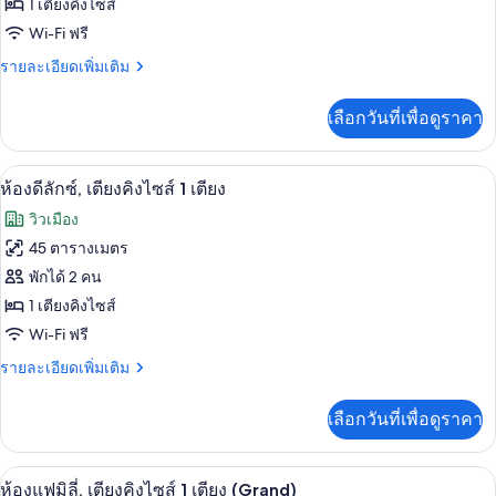
ห้อง
1 เตียงคิงไซส์
Wi-Fi ฟรี
คลับ,
ราย
รายละเอียดเพิ่มเติม
เตียง
ละเอียด
คิง
เพิ่ม
เลือกวันที่เพื่อดูราคา
เติม
ไซส์
เกี่ยว
1
กับ
ห้องดีลักซ์, เตียงคิงไซส์ 1 เตียง | เครื่
เปิด
6
ห้อง
ห้องดีลักซ์, เตียงคิงไซส์ 1 เตียง
เตียง
คลับ,
ภาพถ่าย
วิวเมือง
เตียง
ทั้งหมด
คิง
45 ตารางเมตร
ไซส์
ของ
พักได้ 2 คน
1
เตียง
ห้อง
1 เตียงคิงไซส์
Wi-Fi ฟรี
ดี
ราย
รายละเอียดเพิ่มเติม
ลัก
ละเอียด
ซ์,
เพิ่ม
เลือกวันที่เพื่อดูราคา
เติม
เตียง
เกี่ยว
คิง
กับ
สิ่งอำนวยความสะดวกในที่พัก
เปิด
2
ห้อง
ห้องแฟมิลี่, เตียงคิงไซส์ 1 เตียง (Grand)