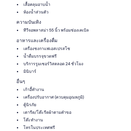
เสื้อคลุมอาบน้ำ
ห้องน้ำส่วนตัว
ความบันเทิง
ทีวีจอพลาสม่า 55 นิ้ว พร้อมช่องเคเบิล
อาหารและเครื่องดื่ม
เครื่องชงกาแฟเอสเปรสโซ
น้ำดื่มบรรจุขวดฟรี
บริการรูมเซอร์วิสตลอด 24 ชั่วโมง
มินิบาร์
อื่นๆ
เก้าอี้ทำงาน
เครื่องปรับอากาศ (ควบคุมอุณหภูมิ)
ตู้นิรภัย
เตารีด/โต๊ะรีดผ้าตามคำขอ
โต๊ะทำงาน
โทรในประเทศฟรี