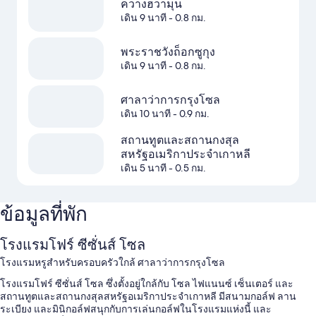
ควางฮวามุน
เดิน 9 นาที
- 0.8 กม.
พระราชวังถ็อกซูกุง
เดิน 9 นาที
- 0.8 กม.
ศาลาว่าการกรุงโซล
เดิน 10 นาที
- 0.9 กม.
สถานทูตและสถานกงสุล
สหรัฐอเมริกาประจำเกาหลี
เดิน 5 นาที
- 0.5 กม.
ข้อมูลที่พัก
โรงแรมโฟร์ ซีซั่นส์ โซล
โรงแรมหรูสำหรับครอบครัวใกล้ ศาลาว่าการกรุงโซล
โรงแรมโฟร์ ซีซั่นส์ โซล ซึ่งตั้งอยู่ใกล้กับ โซล ไฟแนนซ์ เซ็นเตอร์ และ
สถานทูตและสถานกงสุลสหรัฐอเมริกาประจำเกาหลี มีสนามกอล์ฟ ลาน
ระเบียง และมินิกอล์ฟสนุกกับการเล่นกอล์ฟในโรงแรมแห่งนี้ และ