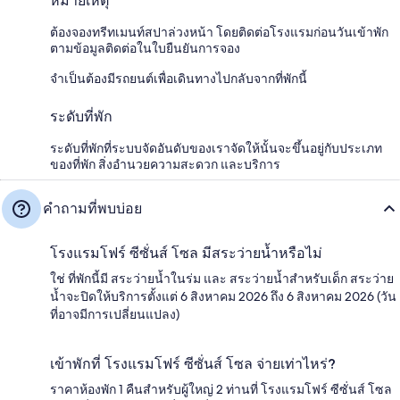
หมายเหตุ
ต้องจองทรีทเมนท์สปาล่วงหน้า โดยติดต่อโรงแรมก่อนวันเข้าพัก
ตามข้อมูลติดต่อในใบยืนยันการจอง
จำเป็นต้องมีรถยนต์เพื่อเดินทางไปกลับจากที่พักนี้
ระดับที่พัก
ระดับที่พักที่ระบบจัดอันดับของเราจัดให้นั้นจะขึ้นอยู่กับประเภท
ของที่พัก สิ่งอำนวยความสะดวก และบริการ
คำถามที่พบบ่อย
โรงแรมโฟร์ ซีซั่นส์ โซล มีสระว่ายน้ำหรือไม่
ใช่ ที่พักนี้มี สระว่ายน้ำในร่ม และ สระว่ายน้ำสำหรับเด็ก สระว่าย
น้ำจะปิดให้บริการตั้งแต่ 6 สิงหาคม 2026 ถึง 6 สิงหาคม 2026 (วัน
ที่อาจมีการเปลี่ยนแปลง)
เข้าพักที่ โรงแรมโฟร์ ซีซั่นส์ โซล จ่ายเท่าไหร่?
ราคาห้องพัก 1 คืนสำหรับผู้ใหญ่ 2 ท่านที่ โรงแรมโฟร์ ซีซั่นส์ โซล