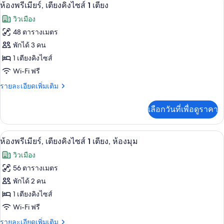
เปิด
3
ห้อง
ห้องพรีเมียร์, เตียงคิงไซส์ 1 เตียง
พรีเมียร์,
ภาพถ่าย
วิวเมือง
เตียง
ทั้งหมด
ใหญ่
48 ตารางเมตร
2
ของ
พักได้ 3 คน
เตียง
ห้อง
1 เตียงคิงไซส์
Wi-Fi ฟรี
พรีเมียร์,
ราย
รายละเอียดเพิ่มเติม
เตียง
ละเอียด
คิง
เพิ่ม
เลือกวันที่เพื่อดูราคา
เติม
ไซส์
เกี่ยว
1
กับ
ห้องพรีเมียร์, เตียงคิงไซส์ 1 เตียง, ห้อง
เปิด
5
ห้อง
ห้องพรีเมียร์, เตียงคิงไซส์ 1 เตียง, ห้องมุม
เตียง
พรีเมียร์,
ภาพถ่าย
วิวเมือง
เตียง
ทั้งหมด
คิง
56 ตารางเมตร
ไซส์
ของ
พักได้ 2 คน
1
เตียง
ห้อง
1 เตียงคิงไซส์
Wi-Fi ฟรี
พรีเมียร์,
ราย
รายละเอียดเพิ่มเติม