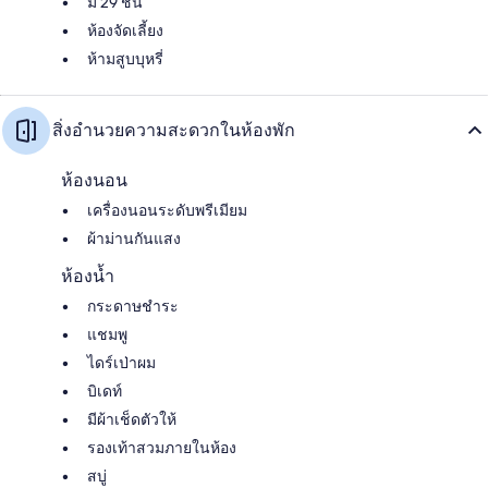
มี 29 ชั้น
ห้องจัดเลี้ยง
ห้ามสูบบุหรี่
สิ่งอำนวยความสะดวกในห้องพัก
ห้องนอน
เครื่องนอนระดับพรีเมียม
ผ้าม่านกันแสง
ห้องน้ำ
กระดาษชำระ
แชมพู
ไดร์เป่าผม
บิเดท์
มีผ้าเช็ดตัวให้
รองเท้าสวมภายในห้อง
สบู่