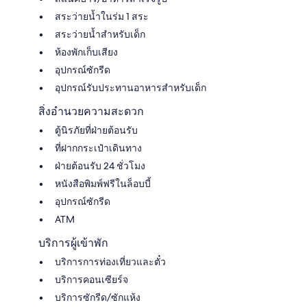
สระว่ายน้ำในร่ม 1 สระ
สระว่ายน้ำสำหรับเด็ก
ห้องพักเก็บเสียง
อุปกรณ์ซักรีด
อุปกรณ์รับประทานอาหารสำหรับเด็ก
สิ่งอำนวยความสะดวก
ตู้นิรภัยที่ฝ่ายต้อนรับ
ที่ฝากกระเป๋าเดินทาง
ฝ่ายต้อนรับ 24 ชั่วโมง
หนังสือพิมพ์ฟรีในล็อบบี้
อุปกรณ์ซักรีด
ATM
บริการผู้เข้าพัก
บริการการท่องเที่ยวและตั๋ว
บริการคอนเซียร์จ
บริการซักรีด/ซักแห้ง