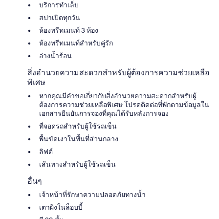
บริการทำเล็บ
สปาเปิดทุกวัน
ห้องทรีทเมนท์ 3 ห้อง
ห้องทรีทเมนท์สำหรับคู่รัก
อ่างน้ำร้อน
สิ่งอำนวยความสะดวกสำหรับผู้ต้องการความช่วยเหลือ
พิเศษ
หากคุณมีคำขอเกี่ยวกับสิ่งอำนวยความสะดวกสำหรับผู้
ต้องการความช่วยเหลือพิเศษ โปรดติดต่อที่พักตามข้อมูลใน
เอกสารยืนยันการจองที่คุณได้รับหลังการจอง
ที่จอดรถสำหรับผู้ใช้รถเข็น
พื้นขัดเงาในพื้นที่ส่วนกลาง
ลิฟต์
เส้นทางสำหรับผู้ใช้รถเข็น
อื่นๆ
เจ้าหน้าที่รักษาความปลอดภัยทางน้ำ
เตาผิงในล็อบบี้