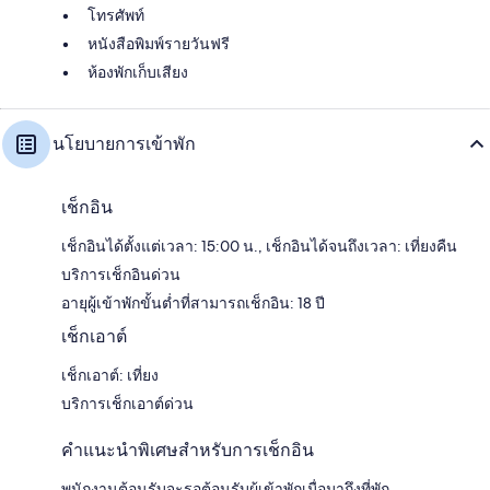
โทรศัพท์
หนังสือพิมพ์รายวันฟรี
ห้องพักเก็บเสียง
นโยบายการเข้าพัก
เช็กอิน
เช็กอินได้ตั้งแต่เวลา: 15:00 น., เช็กอินได้จนถึงเวลา: เที่ยงคืน
บริการเช็กอินด่วน
อายุผู้เข้าพักขั้นต่ำที่สามารถเช็กอิน: 18 ปี
เช็กเอาต์
เช็กเอาต์: เที่ยง
บริการเช็กเอาต์ด่วน
คำแนะนำพิเศษสำหรับการเช็กอิน
พนักงานต้อนรับจะรอต้อนรับผู้เข้าพักเมื่อมาถึงที่พัก