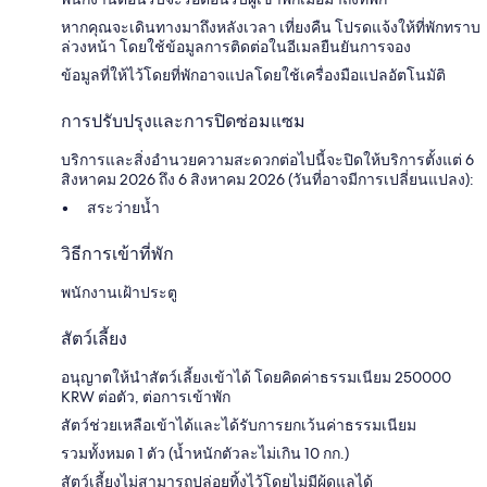
หากคุณจะเดินทางมาถึงหลังเวลา เที่ยงคืน โปรดแจ้งให้ที่พักทราบ
ล่วงหน้า โดยใช้ข้อมูลการติดต่อในอีเมลยืนยันการจอง
ข้อมูลที่ให้ไว้โดยที่พักอาจแปลโดยใช้เครื่องมือแปลอัตโนมัติ
การปรับปรุงและการปิดซ่อมแซม
บริการและสิ่งอำนวยความสะดวกต่อไปนี้จะปิดให้บริการตั้งแต่ 6
สิงหาคม 2026 ถึง 6 สิงหาคม 2026 (วันที่อาจมีการเปลี่ยนแปลง):
สระว่ายน้ำ
วิธีการเข้าที่พัก
พนักงานเฝ้าประตู
สัตว์เลี้ยง
อนุญาตให้นำสัตว์เลี้ยงเข้าได้ โดยคิดค่าธรรมเนียม 250000
KRW ต่อตัว, ต่อการเข้าพัก
สัตว์ช่วยเหลือเข้าได้และได้รับการยกเว้นค่าธรรมเนียม
รวมทั้งหมด 1 ตัว (น้ำหนักตัวละไม่เกิน 10 กก.)
สัตว์เลี้ยงไม่สามารถปล่อยทิ้งไว้โดยไม่มีผู้ดูแลได้