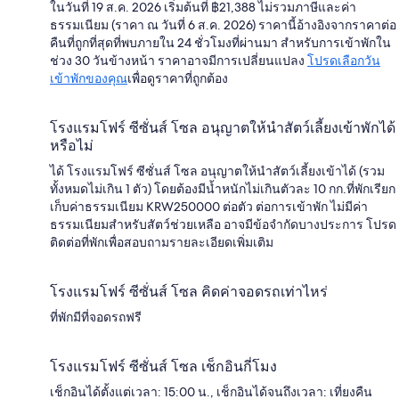
ในวันที่ 19 ส.ค. 2026 เริ่มต้นที่ ฿21,388 ไม่รวมภาษีและค่า
ธรรมเนียม (ราคา ณ วันที่ 6 ส.ค. 2026) ราคานี้อ้างอิงจากราคาต่อ
คืนที่ถูกที่สุดที่พบภายใน 24 ชั่วโมงที่ผ่านมา สำหรับการเข้าพักใน
ช่วง 30 วันข้างหน้า ราคาอาจมีการเปลี่ยนแปลง
โปรดเลือกวัน
เข้าพักของคุณ
เพื่อดูราคาที่ถูกต้อง
โรงแรมโฟร์ ซีซั่นส์ โซล อนุญาตให้นำสัตว์เลี้ยงเข้าพักได้
หรือไม่
ได้ โรงแรมโฟร์ ซีซั่นส์ โซล อนุญาตให้นำสัตว์เลี้ยงเข้าได้ (รวม
ทั้งหมดไม่เกิน 1 ตัว) โดยต้องมีน้ำหนักไม่เกินตัวละ 10 กก.ที่พักเรียก
เก็บค่าธรรมเนียม KRW250000 ต่อตัว ต่อการเข้าพัก ไม่มีค่า
ธรรมเนียมสำหรับสัตว์ช่วยเหลือ อาจมีข้อจำกัดบางประการ โปรด
ติดต่อที่พักเพื่อสอบถามรายละเอียดเพิ่มเติม
โรงแรมโฟร์ ซีซั่นส์ โซล คิดค่าจอดรถเท่าไหร่
ที่พักมีที่จอดรถฟรี
โรงแรมโฟร์ ซีซั่นส์ โซล เช็กอินกี่โมง
เช็กอินได้ตั้งแต่เวลา: 15:00 น., เช็กอินได้จนถึงเวลา: เที่ยงคืน