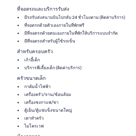
ที่จอดรถและบริการรับส่ง
มีรถรับส่งสนามบินไปกลับ 24 ชั่วโมงตาม (คิดค่าบริการ)
ที่จอดรถด้วยตัวเองภายในที่พักฟรี
มีที่จอดรถด้วยตนเองภายในที่พักให้บริการแบบจำกัด
มีที่จอดรถสำหรับผู้ใช้รถเข็น
สำหรับครอบครัว
เก้าอี้เด็ก
บริการพี่เลี้ยงเด็ก (คิดค่าบริการ)
ครัวขนาดเล็ก
กาต้มน้ำไฟฟ้า
เครื่องครัว/จาน/ช้อนส้อม
เครื่องชงกาแฟ/ชา
ตู้เย็น/ตู้แช่แข็งขนาดใหญ่
เตาทำครัว
ไมโครเวฟ