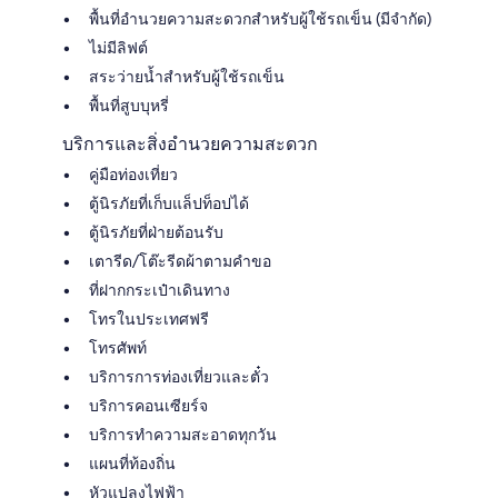
พื้นที่อำนวยความสะดวกสำหรับผู้ใช้รถเข็น (มีจำกัด)
ไม่มีลิฟต์
สระว่ายน้ำสำหรับผู้ใช้รถเข็น
พื้นที่สูบบุหรี่
บริการและสิ่งอำนวยความสะดวก
คู่มือท่องเที่ยว
ตู้นิรภัยที่เก็บแล็ปท็อปได้
ตู้นิรภัยที่ฝ่ายต้อนรับ
เตารีด/โต๊ะรีดผ้าตามคำขอ
ที่ฝากกระเป๋าเดินทาง
โทรในประเทศฟรี
โทรศัพท์
บริการการท่องเที่ยวและตั๋ว
บริการคอนเซียร์จ
บริการทำความสะอาดทุกวัน
แผนที่ท้องถิ่น
หัวแปลงไฟฟ้า