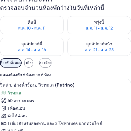
ตรวจสอบจำนวนห้องพักว่างในวันที่เหล่านี้
ตรวจสอบจำนวนห้องพักว่างในคืนนี้ ส.ค. 10 - ส.ค. 11
ตรวจสอบจำนวนห้องพักว่างในพรุ่งน
คืนนี้
พรุ่งนี้
ส.ค. 10 - ส.ค. 11
ส.ค. 11 - ส.ค. 12
ตรวจสอบจำนวนห้องพักว่างในสุดสัปดาห์นี้ ส.ค. 14 - ส.ค. 16
ตรวจสอบจำนวนห้องพักว่างในสุดส
สุดสัปดาห์นี้
สุดสัปดาห์หน้า
ส.ค. 14 - ส.ค. 16
ส.ค. 21 - ส.ค. 23
ตัว
ห้องพักทั้งหมด
1 เตียง
3+ เตียง
กรอง
แสดงห้องพัก 6 ห้องจาก 6 ห้อง
ที่
วิลล่า, อ่างน้ำร้อน, วิวทะเล (Petrino) | ร
เปิด
มี
29
วิลล่า, อ่างน้ำร้อน, วิวทะเล (Petrino)
ให้
ภาพถ่าย
วิวทะเล
สำหรับ
ทั้งหมด
60 ตารางเมตร
ห้อง
ของ
1 ห้องนอน
พัก
วิลล่า,
พักได้ 4 คน
1 เตียงสำหรับสองท่าน และ 2 โซฟาเบดขนาดทวินไซส์
อ่าง