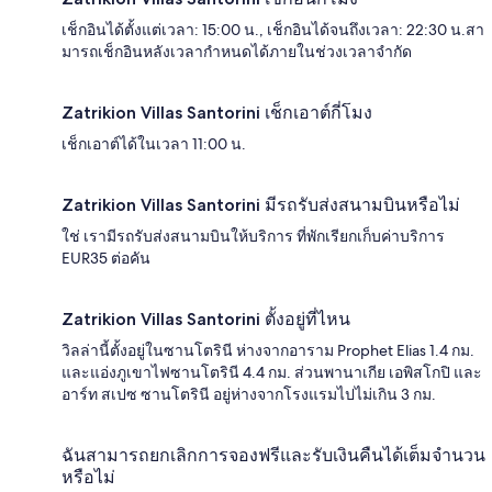
เช็กอินได้ตั้งแต่เวลา: 15:00 น., เช็กอินได้จนถึงเวลา: 22:30 น.สา
มารถเช็กอินหลังเวลากำหนดได้ภายในช่วงเวลาจำกัด
Zatrikion Villas Santorini เช็กเอาต์กี่โมง
เช็กเอาต์ได้ในเวลา 11:00 น.
Zatrikion Villas Santorini มีรถรับส่งสนามบินหรือไม่
ใช่ เรามีรถรับส่งสนามบินให้บริการ ที่พักเรียกเก็บค่าบริการ
EUR35 ต่อคัน
Zatrikion Villas Santorini ตั้งอยู่ที่ไหน
วิลล่านี้ตั้งอยู่ในซานโตรินี ห่างจากอาราม Prophet Elias 1.4 กม.
และแอ่งภูเขาไฟซานโตรินี 4.4 กม. ส่วนพานาเกีย เอพิสโกปิ และ
อาร์ท สเปซ ซานโตรินี อยู่ห่างจากโรงแรมไปไม่เกิน 3 กม.
ฉันสามารถยกเลิกการจองฟรีและรับเงินคืนได้เต็มจำนวน
หรือไม่