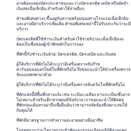
อาจต้องแสดงบัตรประชาชนและวางบัตรเครดิต เดบิต หรือมัดจำ
เงินสดเมื่อเช็กอิน สำหรับค่าใช้จ่ายอื่นๆ
คำขอพิเศษต่างๆ ขึ้นอยู่กับความพร้อมของทางโรงแรมเมื่อเช็กอิน
และอาจมีค่าบริการเพิ่มเติม คำขอพิเศษเหล่านี้ไม่รับประกันว่าจะมี
บริการ
บัตรเครดิตที่ใช้ชำระเงินสำหรับค่าใช้จ่ายจิปาถะเมื่อเช็กอินจะ
ต้องเป็นชื่อของผู้เข้าพักหลักในการจอง
ที่พักนี้รับชำระเงินด้วย: บัตรเครดิต, บัตรเดบิต และเงินสด
ผู้ให้บริการที่พักไม่ได้ระบุว่ามีเครื่องตรวจจับก๊าซ
คาร์บอนมอนอกไซด์ในที่พักหรือไม่ จึงขอแนะนำให้นำเครื่องตรวจ
จับแบบพกพามาด้วย
ผู้ให้บริการที่พักไม่ได้ระบุว่ามีเครื่องตรวจจับควันในที่พักหรือไม่
ที่พักแห่งนี้มีพื้นที่กลางแจ้ง เช่น ระเบียง เฉลียง ลานระเบียงซึ่งอาจ
ไม่เหมาะสำหรับเด็ก หากคุณมีข้อกังวล เราขอแนะนำให้ติดต่อ
ที่พักก่อนเดินทางมาถึงเพื่อยืนยันว่าสามารถจัดห้องที่เหมาะสมให้
กับคุณได้
ที่พักมีมาตรฐานการทำความสะอาดอย่างมืออาชีพ
โปรดทราบว่านโยบายการเข้าพักและธรรมเนียมปฏิบัติอาจแตก