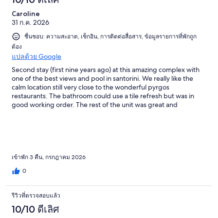
Caroline
31 ก.ค. 2026
ชื่นชอบ: ความสะอาด, เช็กอิน, การติดต่อสื่อสาร, ข้อมูลรายการที่พักถูก
ต้อง
แปลด้วย Google
Second stay (first nine years ago) at this amazing complex with
one of the best views and pool in santorini. We really like the
calm location still very close to the wonderful pyrgos
restaurants. The bathroom could use a tile refresh but was in
good working order. The rest of the unit was great and
comfortable. An iron in the room would have been appreciated
but it is common in europe to have to ask for one.
เข้าพัก 3 คืน, กรกฎาคม 2026
0
รีวิวที่ตรวจสอบแล้ว
10/10 ดีเลิศ