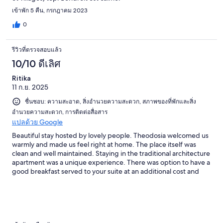
เข้าพัก 5 คืน, กรกฎาคม 2023
0
รีวิวที่ตรวจสอบแล้ว
10/10 ดีเลิศ
Ritika
11 ก.ย. 2025
ชื่นชอบ: ความสะอาด, สิ่งอำนวยความสะดวก, สภาพของที่พักและสิ่ง
อำนวยความสะดวก, การติดต่อสื่อสาร
แปลด้วย Google
Beautiful stay hosted by lovely people. Theodosia welcomed us
warmly and made us feel right at home. The place itself was
clean and well maintained. Staying in the traditional architecture
apartment was a unique experience. There was option to have a
good breakfast served to your suite at an additional cost and
daily housekeeping service. It’s located in a Pyrgos - a beautiful
village and a relatively quieter area of Santorini, but personally
we found the location perfect for exploring most of the island.
And a hot tub and stunning sunset view - what more could one
ask for!