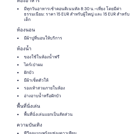
ห้องอาหาร
มีทุกวันอาหารเช้าคอนติเนนทัล 8:30 น.–เที่ยง โดยมีค่า
ธรรมเนียม: ราคา 15 EUR สำหรับผู้ใหญ่ และ 15 EUR สำหรับ
เด็ก
ห้องนอน
มีผ้าปูที่นอนให้บริการ
ห้องน้ำ
ของใช้ในห้องน้ำฟรี
ไดร์เป่าผม
ฝักบัว
มีผ้าเช็ดตัวให้
รองเท้าสวมภายในห้อง
อ่างอาบน้ำหรือฝักบัว
พื้นที่นั่งเล่น
พื้นที่นั่งเล่นแยกเป็นสัดส่วน
ความบันเทิง
ทีวีจอแบนพร้อมช่องดาวเทียม