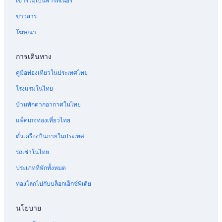
เข้าร่วมเป็นพาร์ทเนอร์
ข่าวสาร
โฆษณา
การเดินทาง
คู่มือท่องเที่ยวในประเทศไทย
โรงแรมในไทย
บ้านพักตากอากาศในไทย
แพ็คเกจท่องเที่ยวไทย
ตั๋วเครื่องบินภายในประเทศ
รถเช่าในไทย
ประเภทที่พักทั้งหมด
ท่องโลกไปกับบล็อกเอ็กซ์พีเดีย
นโยบาย