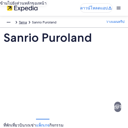
ข้ามไปยังส่วนหลักของหน้า
ดาวน์โหลดแอป
วางแผนทริป
Tama
Sanrio Puroland
Sanrio Puroland
ภาพ
Sanrio
Puroland
1
ที่พัก
เที่ยวบิน
รถเช่า
แพ็กเกจ
กิจกรรม