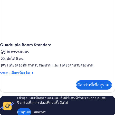
Quadruple Room Standard
16 ตารางเมตร
พักได้ 5 คน
1 เตียงสองชั้นสำหรับสองท่าน และ 1 เตียงสำหรับสองท่าน
ราย
รายละเอียดเพิ่มเติม
ละเอียด
เพิ่ม
เลือกวันที่เพื่อดูราคา
เติม
เกี่ยว
กับ
เข้าสู่ระบบเพื่อดูส่วนลดและสิทธิพิเศษที่ร่วมรายการ สะสม
Quadruple
รีวอร์ดเพื่อการท่องเที่ยวครั้งถัดไป
Room
Standard
เข้าสู่ระบบ
สมัครฟรี