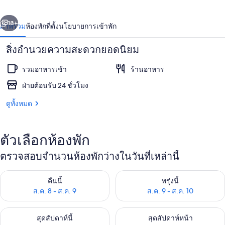
่อน
ถัดไป
น้า
18+
ภาพรวม
ห้องพัก
ที่ตั้ง
นโยบายการเข้าพัก
สิ่งอำนวยความสะดวกยอดนิยม
รวมอาหารเช้า
ร้านอาหาร
ฝ่ายต้อนรับ 24 ชั่วโมง
ดูทั้งหมด
ล็อบบี้
ตัวเลือกห้องพัก
ตรวจสอบจำนวนห้องพักว่างในวันที่เหล่านี้
ตรวจสอบจำนวนห้องพักว่างในคืนนี้ ส.ค. 8 - ส.ค. 9
ตรวจสอบจำนวนห้องพักว่างในพรุ่ง
คืนนี้
พรุ่งนี้
ส.ค. 8 - ส.ค. 9
ส.ค. 9 - ส.ค. 10
ตรวจสอบจำนวนห้องพักว่างในสุดสัปดาห์นี้ ส.ค. 14 - ส.ค. 16
ตรวจสอบจำนวนห้องพักว่างในสุดส
สุดสัปดาห์นี้
สุดสัปดาห์หน้า