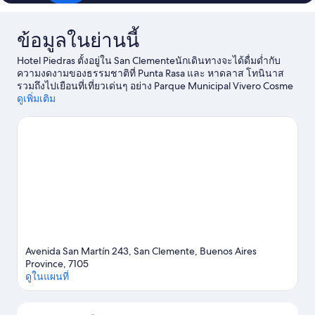
ข้อมูลในย่านนี้
Hotel Piedras ตั้งอยู่ใน San Clementeนักเดินทางจะได้ดื่มด่ำกับ
ความงดงามของธรรมชาติที่ Punta Rasa และ หาดลาส โทนินาส
รวมถึงไปเยือนที่เที่ยวเด่นๆ อย่าง Parque Municipal Vivero Cosme
Argerich และ Mundo Marino นักเดินทางควรแวะไปชม Termas
ดูเพิ่มเติม
Marinas และ ลาเบรินโต ลาส โตนินาส
ดูคู่มือท่องเที่ยว San
Clemente
Avenida San Martín 243, San Clemente, Buenos Aires
Province, 7105
ดูในแผนที่
แผนที่