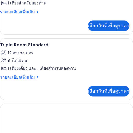
1 เตียงสำหรับสองท่าน
ราย
รายละเอียดเพิ่มเติม
ละเอียด
เพิ่ม
เลือกวันที่เพื่อดูราคา
เติม
เกี่ยว
กับ
ห้องพัก
เปิด
1
Double
Triple Room Standard
Room
ภาพถ่าย
12 ตารางเมตร
Standard
ทั้งหมด
พักได้ 4 คน
ของ
1 เตียงเดี่ยว และ 1 เตียงสำหรับสองท่าน
Triple
ราย
รายละเอียดเพิ่มเติม
Room
ละเอียด
เพิ่ม
Standard
เลือกวันที่เพื่อดูราคา
เติม
เกี่ยว
กับ
Triple
Room
Standard