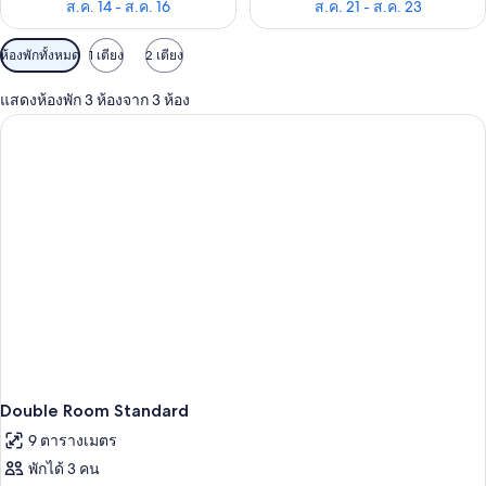
ส.ค. 14 - ส.ค. 16
ส.ค. 21 - ส.ค. 23
ตัว
ห้องพักทั้งหมด
1 เตียง
2 เตียง
กรอง
แสดงห้องพัก 3 ห้องจาก 3 ห้อง
ที่
มี
ให้
สำหรับ
ห้อง
พัก
Double Room Standard
9 ตารางเมตร
พักได้ 3 คน