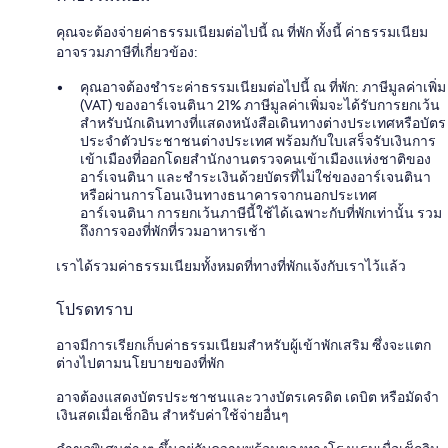
คุณจะต้องจ่ายค่าธรรมเนียมต่อไปนี้ ณ ที่พัก ทั้งนี้ ค่าธรรมเนียม
อาจรวมภาษีที่เกี่ยวข้อง:
คุณอาจต้องชำระค่าธรรมเนียมต่อไปนี้ ณ ที่พัก: ภาษีมูลค่าเพิ่ม
(VAT) ของอาร์เจนตินา 21% ภาษีมูลค่าเพิ่มจะได้รับการยกเว้น
สำหรับนักเดินทางที่แสดงหนังสือเดินทางต่างประเทศหรือบัตร
ประจำตัวประชาชนต่างประเทศ พร้อมกับใบเสร็จรับเงินการ
เข้าเมืองที่ออกโดยสำนักงานตรวจคนเข้าเมืองแห่งชาติของ
อาร์เจนตินา และชำระเงินด้วยบัตรที่ไม่ใช่ของอาร์เจนตินา
หรือผ่านการโอนเงินทางธนาคารจากนอกประเทศ
อาร์เจนตินา การยกเว้นภาษีนี้ใช้ได้เฉพาะกับที่พักเท่านั้น รวม
ถึงการจองที่พักที่รวมอาหารเช้า
เราได้รวมค่าธรรมเนียมทั้งหมดที่ทางที่พักแจ้งกับเราไว้แล้ว
โปรดทราบ
อาจมีการเรียกเก็บค่าธรรมเนียมสำหรับผู้เข้าพักเสริม ซึ่งจะแตก
ต่างไปตามนโยบายของที่พัก
อาจต้องแสดงบัตรประชาชนและวางบัตรเครดิต เดบิต หรือมัดจำ
เงินสดเมื่อเช็กอิน สำหรับค่าใช้จ่ายอื่นๆ