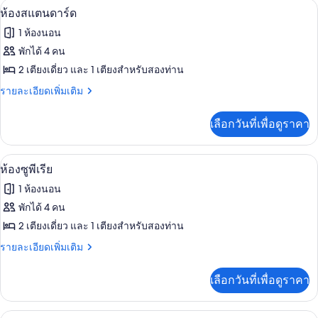
มินิบาร์, ตู้นิรภัยในห้องพัก, โต๊ะทำงาน,
เปิด
6
ห้อง
ห้องสแตนดาร์ด
สแตนดาร์ด
ภาพถ่าย
1 ห้องนอน
ทั้งหมด
พักได้ 4 คน
ของ
2 เตียงเดี่ยว และ 1 เตียงสำหรับสองท่าน
ห้อง
ราย
รายละเอียดเพิ่มเติม
ละเอียด
สแตนดาร์ด
เพิ่ม
เลือกวันที่เพื่อดูราคา
เติม
เกี่ยว
กับ
ห้องซูพีเรีย | มินิบาร์, ตู้นิรภัยในห้องพ
เปิด
7
ห้อง
ห้องซูพีเรีย
สแตนดาร์ด
ภาพถ่าย
1 ห้องนอน
ทั้งหมด
พักได้ 4 คน
ของ
2 เตียงเดี่ยว และ 1 เตียงสำหรับสองท่าน
ห้อง
ราย
รายละเอียดเพิ่มเติม
ละเอียด
ซู
เพิ่ม
เลือกวันที่เพื่อดูราคา
เติม
พี
เกี่ยว
เรีย
กับ
มินิบาร์, ตู้นิรภัยในห้องพัก, โต๊ะทำงาน,