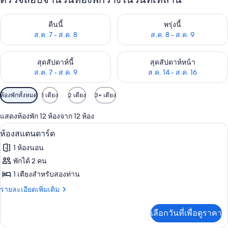
ตรวจสอบจำนวนห้องพักว่างในคืนนี้ ส.ค. 7 - ส.ค. 8
ตรวจสอบจำนวนห้องพักว่างในพรุ่ง
คืนนี้
พรุ่งนี้
ส.ค. 7 - ส.ค. 8
ส.ค. 8 - ส.ค. 9
ตรวจสอบจำนวนห้องพักว่างในสุดสัปดาห์นี้ ส.ค. 7 - ส.ค. 9
ตรวจสอบจำนวนห้องพักว่างในสุดส
สุดสัปดาห์นี้
สุดสัปดาห์หน้า
ส.ค. 7 - ส.ค. 9
ส.ค. 14 - ส.ค. 16
ตัว
ห้องพักทั้งหมด
1 เตียง
2 เตียง
3+ เตียง
กรอง
แสดงห้องพัก 12 ห้องจาก 12 ห้อง
ที่
ห้องสแตนดาร์ด | มินิบาร์, ตู้นิรภัยในห้
เปิด
มี
9
ห้องสแตนดาร์ด
ให้
ภาพถ่าย
1 ห้องนอน
สำหรับ
ทั้งหมด
พักได้ 2 คน
ห้อง
ของ
1 เตียงสำหรับสองท่าน
พัก
ห้อง
ราย
รายละเอียดเพิ่มเติม
ละเอียด
สแตนดาร์ด
เพิ่ม
เลือกวันที่เพื่อดูราคา
เติม
เกี่ยว