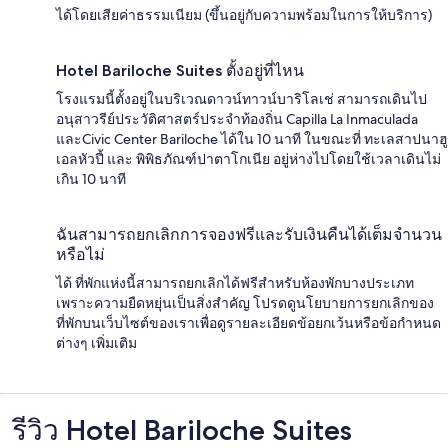
ได้โดยเสียค่าธรรมเนียม (ขึ้นอยู่กับความพร้อมในการให้บริการ)
Hotel Bariloche Suites ตั้งอยู่ที่ไหน
โรงแรมนี้ตั้งอยู่ในบริเวณดาวน์ทาวน์บาริโลเช่ สามารถเดินไป
อนุสาวรีย์ประวัติศาสตร์ประจำท้องถิ่น Capilla La Inmaculada
และCivic Center Bariloche ได้ใน 10 นาที ในขณะที่ ทะเลสาปนาฮู
เอลหัวปี้ และ พิพิธภัณฑ์ปาตาโกเนีย อยู่ห่างไปโดยใช้เวลาเดินไม่
เกิน 10 นาที
ฉันสามารถยกเลิกการจองฟรีและรับเงินคืนได้เต็มจำนวน
หรือไม่
ได้ ที่พักแห่งนี้สามารถยกเลิกได้ฟรีสำหรับห้องพักบางประเภท
เพราะความยืดหยุ่นเป็นสิ่งสำคัญ โปรดดูนโยบายการยกเลิกของ
ที่พักบนเว็บไซต์ของเราเพื่อดูรายละเอียดข้อยกเว้นหรือข้อกำหนด
ต่างๆ เพิ่มเติม
รีวิว Hotel Bariloche Suites
รีวิว