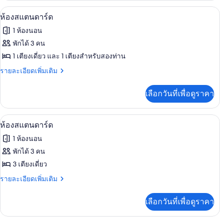
กับ
มินิบาร์, ตู้นิรภัยในห้องพัก, โต๊ะทำงาน,
เปิด
7
ห้อง
ห้องสแตนดาร์ด
สแตนดาร์ด
ภาพถ่าย
1 ห้องนอน
ทั้งหมด
พักได้ 3 คน
ของ
1 เตียงเดี่ยว และ 1 เตียงสำหรับสองท่าน
ห้อง
ราย
รายละเอียดเพิ่มเติม
ละเอียด
สแตนดาร์ด
เพิ่ม
เลือกวันที่เพื่อดูราคา
เติม
เกี่ยว
กับ
มินิบาร์, ตู้นิรภัยในห้องพัก, โต๊ะทำงาน,
เปิด
7
ห้อง
ห้องสแตนดาร์ด
สแตนดาร์ด
ภาพถ่าย
1 ห้องนอน
ทั้งหมด
พักได้ 3 คน
ของ
3 เตียงเดี่ยว
ห้อง
ราย
รายละเอียดเพิ่มเติม
ละเอียด
สแตนดาร์ด
เพิ่ม
เลือกวันที่เพื่อดูราคา
เติม
เกี่ยว