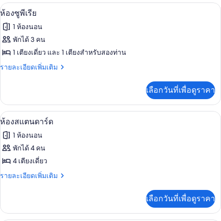
กับ
มินิบาร์, ตู้นิรภัยในห้องพัก, โต๊ะทำงาน,
เปิด
6
ห้อง
ห้องซูพีเรีย
สแตนดาร์ด
ภาพถ่าย
1 ห้องนอน
ทั้งหมด
พักได้ 3 คน
ของ
1 เตียงเดี่ยว และ 1 เตียงสำหรับสองท่าน
ห้อง
ราย
รายละเอียดเพิ่มเติม
ละเอียด
ซู
เพิ่ม
เลือกวันที่เพื่อดูราคา
เติม
พี
เกี่ยว
เรีย
กับ
มินิบาร์, ตู้นิรภัยในห้องพัก, โต๊ะทำงาน,
เปิด
8
ห้อง
ห้องสแตนดาร์ด
ซู
ภาพถ่าย
1 ห้องนอน
พี
ทั้งหมด
เรีย
พักได้ 4 คน
ของ
4 เตียงเดี่ยว
ห้อง
ราย
รายละเอียดเพิ่มเติม
ละเอียด
สแตนดาร์ด
เพิ่ม
เลือกวันที่เพื่อดูราคา
เติม
เกี่ยว
กับ