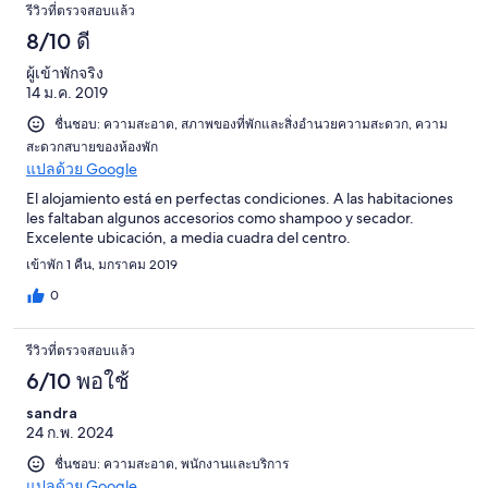
รีวิวที่ตรวจสอบแล้ว
8/10 ดี
ผู้เข้าพักจริง
14 ม.ค. 2019
ชื่นชอบ: ความสะอาด, สภาพของที่พักและสิ่งอำนวยความสะดวก, ความ
สะดวกสบายของห้องพัก
แปลด้วย Google
El alojamiento está en perfectas condiciones. A las habitaciones
les faltaban algunos accesorios como shampoo y secador.
Excelente ubicación, a media cuadra del centro.
เข้าพัก 1 คืน, มกราคม 2019
0
รีวิวที่ตรวจสอบแล้ว
6/10 พอใช้
sandra
24 ก.พ. 2024
ชื่นชอบ: ความสะอาด, พนักงานและบริการ
แปลด้วย Google