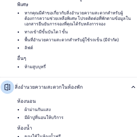
พิเศษ
หากคุณมีคำขอเกี่ยวกับสิ่งอำนวยความสะดวกสำหรับผู้
ต้องการความช่วยเหลือพิเศษ โปรดติดต่อที่พักตามข้อมูลใน
เอกสารยืนยันการจองที่คุณได้รับหลังการจอง
ทางเข้ามีขั้นบันได 1 ขั้น
พื้นที่อำนวยความสะดวกสำหรับผู้ใช้รถเข็น (มีจำกัด)
ลิฟต์
อื่นๆ
ห้ามสูบบุหรี่
สิ่งอำนวยความสะดวกในห้องพัก
ห้องนอน
ผ้าม่านกันแสง
มีผ้าปูที่นอนให้บริการ
ห้องน้ำ
ของใช้ในห้องน้ำฟรี