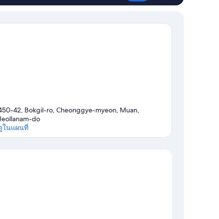
450-42, Bokgil-ro, Cheonggye-myeon, Muan,
Jeollanam-do
ดูในแผนที่
แผนที่