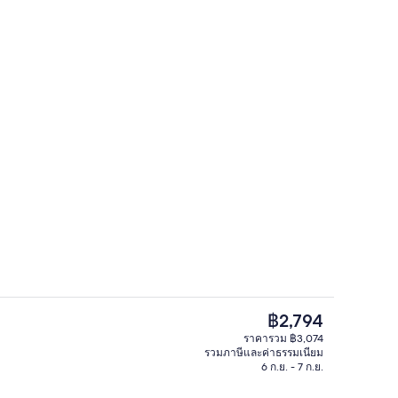
อก
ห้องพัก (202 (Spa)) | Wi-Fi ฟรี, ผ้าปูที่น
ราคา
฿2,794
ปัจจุบัน
ราคารวม ฿3,074
฿2,794
รวมภาษีและค่าธรรมเนียม
อก
ห้องพัก (205) | Wi-Fi ฟรี, ผ้าปูที่นอน
6 ก.ย. - 7 ก.ย.