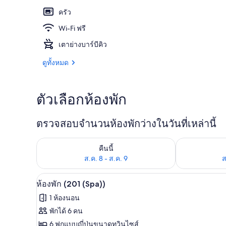
ครัว
Wi-Fi ฟรี
ห้องพัก (201 (
เตาย่างบาร์บีคิว
ดูทั้งหมด
ตัวเลือกห้องพัก
ตรวจสอบจำนวนห้องพักว่างในวันที่เหล่านี้
ตรวจสอบจำนวนห้องพักว่างในคืนนี้ ส.ค. 8 - ส.ค. 9
ตรวจสอบจำนวนห้
คืนนี้
ส.ค. 8 - ส.ค. 9
ส
ห้องพัก (201 (Spa)) | Wi-Fi ฟรี, ผ
เปิด
10
ห้องพัก (201 (Spa))
ภาพถ่าย
1 ห้องนอน
ทั้งหมด
พักได้ 6 คน
ของ
6 ฟูกแบบญี่ปุ่นขนาดทวินไซส์