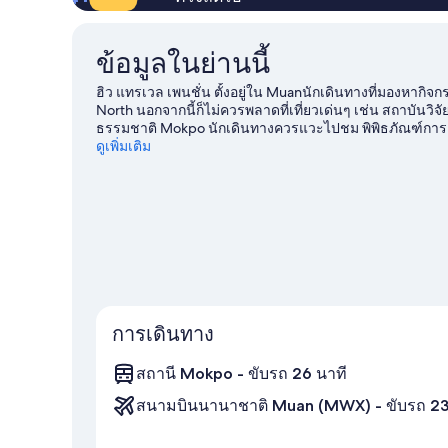
ข้อมูลในย่านนี้
ฮิว แทรเวล เพนชั่น ตั้งอยู่ใน Muanนักเดินทางที่มองหากิจกร
North นอกจากนี้ก็ไม่ควรพลาดที่เที่ยวเด่นๆ เช่น สถาบันวิจ
ธรรมชาติ Mokpo นักเดินทางควรแวะไปชม พิพิธภัณฑ์การเ
คู่มือท่องเที่ยว Muan
ดูเพิ่มเติม
ดูอพาร์ตเมนต์เพิ่มเติมใน Muan
การเดินทาง
สถานี Mokpo - ขับรถ 26 นาที
สนามบินนานาชาติ Muan (MWX) - ขับรถ 23