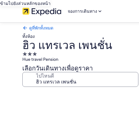
ข้ามไปยังส่วนหลักของหน้า
จองการเดินทาง
ดูที่พักทั้งหมด
ทั้งห้อง
ฮิว แทรเวล เพนชั่น
ที่พัก
Hue travel Pension
3.0
เลือกวันเดินทางเพื่อดูราคา
ดาว
ไปไหนดี
คลัง
ภาพ
ฮิว
แทรเวล