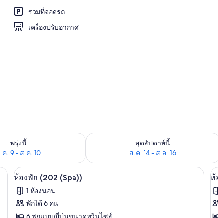
รวมที่จอดรถ
เครื่องปรับอากาศ
Spa)) | Wi-Fi ฟรี, ผ้าปูที่นอน
องพักว่างในพรุ่งนี้ ส.ค. 9 - ส.ค. 10
ตรวจสอบจำนวนห้องพักว่างในสุดสัปดาห์นี
พรุ่งนี้
สุดสัปดาห์นี้
.ค. 9 - ส.ค. 10
ส.ค. 14 - ส.ค. 16
้าปูที่นอน
ห้องพัก (202 (Spa)) | Wi-Fi ฟรี, ผ้าปูที่น
เปิด
เป
10
ห้องพัก (202 (Spa))
ห้
ภาพถ่าย
ภ
1 ห้องนอน
ทั้งหมด
ทั
พักได้ 6 คน
ของ
ข
6 ฟูกแบบญี่ปุ่นขนาดทวินไซส์