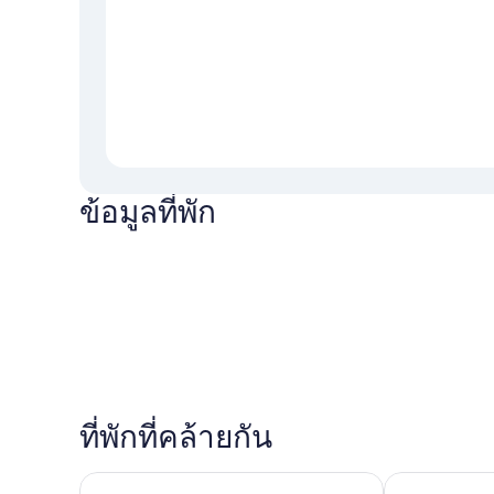
ข้อมูลที่พัก
ที่พักที่คล้ายกัน
โรงแรมวีไอพี มกโพ
อีอึม โรงแรม 