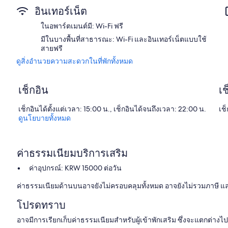
อินเทอร์เน็ต
ในอพาร์ตเมนต์มี: Wi-Fi ฟรี
มีในบางพื้นที่สาธารณะ: Wi-Fi และอินเทอร์เน็ตแบบใช้
สายฟรี
ดูสิ่งอำนวยความสะดวกในที่พักทั้งหมด
เช็กอิน
เช
เช็กอินได้ตั้งแต่เวลา: 15:00 น., เช็กอินได้จนถึงเวลา: 22:00 น.
เช็
ดูนโยบายทั้งหมด
ค่าธรรมเนียมบริการเสริม
ค่าอุปกรณ์: KRW 15000 ต่อวัน
ค่าธรรมเนียมด้านบนอาจยังไม่ครอบคลุมทั้งหมด อาจยังไม่รวมภาษี 
โปรดทราบ
อาจมีการเรียกเก็บค่าธรรมเนียมสำหรับผู้เข้าพักเสริม ซึ่งจะแตกต่าง