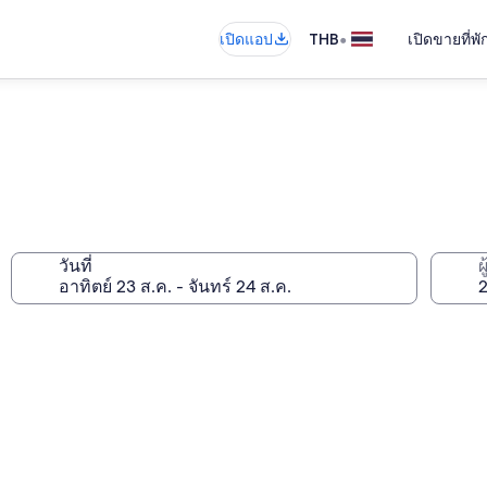
•
เปิดแอป
THB
เปิดขายที่พ
วันที่
ผ