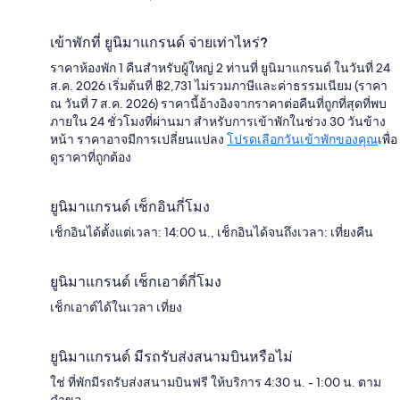
เข้าพักที่ ยูนิมาแกรนด์ จ่ายเท่าไหร่?
ราคาห้องพัก 1 คืนสำหรับผู้ใหญ่ 2 ท่านที่ ยูนิมาแกรนด์ ในวันที่ 24
ส.ค. 2026 เริ่มต้นที่ ฿2,731 ไม่รวมภาษีและค่าธรรมเนียม (ราคา
ณ วันที่ 7 ส.ค. 2026) ราคานี้อ้างอิงจากราคาต่อคืนที่ถูกที่สุดที่พบ
ภายใน 24 ชั่วโมงที่ผ่านมา สำหรับการเข้าพักในช่วง 30 วันข้าง
หน้า ราคาอาจมีการเปลี่ยนแปลง
โปรดเลือกวันเข้าพักของคุณ
เพื่อ
ดูราคาที่ถูกต้อง
ยูนิมาแกรนด์ เช็กอินกี่โมง
เช็กอินได้ตั้งแต่เวลา: 14:00 น., เช็กอินได้จนถึงเวลา: เที่ยงคืน
ยูนิมาแกรนด์ เช็กเอาต์กี่โมง
เช็กเอาต์ได้ในเวลา เที่ยง
ยูนิมาแกรนด์ มีรถรับส่งสนามบินหรือไม่
ใช่ ที่พักมีรถรับส่งสนามบินฟรี ให้บริการ 4:30 น. - 1:00 น. ตาม
คำขอ