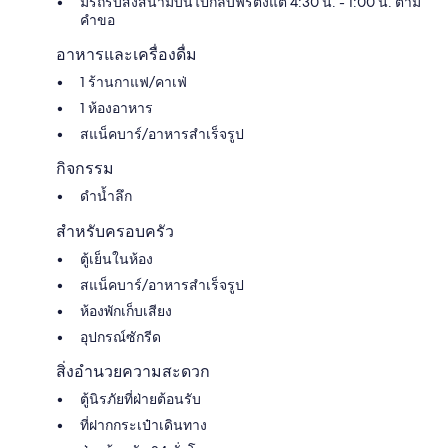
มีรถรับส่งสนามบินไปกลับฟรีตั้งแต่ 4:30 น. - 1:00 น. ตาม
คำขอ
อาหารและเครื่องดื่ม
1 ร้านกาแฟ/คาเฟ่
1 ห้องอาหาร
สแน็คบาร์/อาหารสำเร็จรูป
กิจกรรม
ดำน้ำลึก
สำหรับครอบครัว
ตู้เย็นในห้อง
สแน็คบาร์/อาหารสำเร็จรูป
ห้องพักเก็บเสียง
อุปกรณ์ซักรีด
สิ่งอำนวยความสะดวก
ตู้นิรภัยที่ฝ่ายต้อนรับ
ที่ฝากกระเป๋าเดินทาง