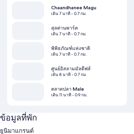
Chaandhanee Magu
เดิน 7 นาที
- 0.7 กม.
สุลต่านพาร์ค
เดิน 7 นาที
- 0.7 กม.
พิพิธภัณฑ์แห่งชาติ
เดิน 7 นาที
- 0.7 กม.
ศูนย์อิสลามมัลดีฟส์
เดิน 8 นาที
- 0.7 กม.
ตลาดปลา Male
เดิน 11 นาที
- 0.9 กม.
ข้อมูลที่พัก
ยูนิมาแกรนด์