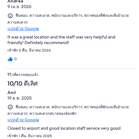
Andrea
9 เม.ย. 2026
ชื่นชอบ: ความสะอาด, พนักงานและบริการ, สภาพของที่พักและสิ่งอำนวย
ความสะดวก
แปลด้วย Google
It was a great location and the staff was very helpful and
friendly! Definitely recommend!
เข้าพัก 2 คืน, มีนาคม 2026
0
รีวิวที่ตรวจสอบแล้ว
10/10 ดีเลิศ
Anil
19 ธ.ค. 2025
ชื่นชอบ: ความสะอาด, พนักงานและบริการ, สภาพของที่พักและสิ่งอำนวย
ความสะดวก, ความสะดวกสบายของห้องพัก
แปลด้วย Google
Closed to airport and good location staff service very good
เข้าพัก 1 คืน, ธันวาคม 2025