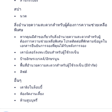
ลานระเบียง
สปา
นวด
สิ่งอำนวยความสะดวกสำหรับผู้ต้องการความช่วยเหลือ
พิเศษ
หากคุณมีคำขอเกี่ยวกับสิ่งอำนวยความสะดวกสำหรับผู้
ต้องการความช่วยเหลือพิเศษ โปรดติดต่อที่พักตามข้อมูลใน
เอกสารยืนยันการจองที่คุณได้รับหลังการจอง
เคาน์เตอร์ลงทะเบียนสำหรับผู้ใช้รถเข็น
ป้ายอักษรเบรลล์/อักษรนูน
พื้นที่อำนวยความสะดวกสำหรับผู้ใช้รถเข็น (มีจำกัด)
ลิฟต์
อื่นๆ
เตาผิงในล็อบบี้
ห้องจัดงานเลี้ยง
ห้ามสูบบุหรี่