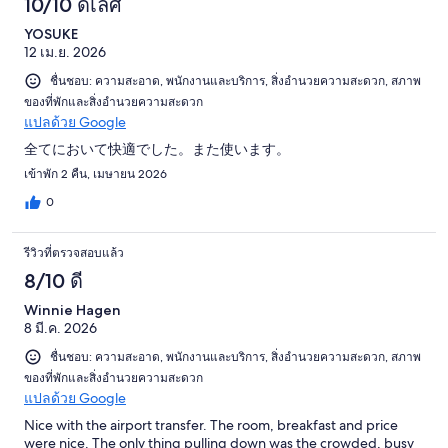
10/10 ดีเลิศ
YOSUKE
12 เม.ย. 2026
ชื่นชอบ: ความสะอาด, พนักงานและบริการ, สิ่งอำนวยความสะดวก, สภาพ
ของที่พักและสิ่งอำนวยความสะดวก
แปลด้วย Google
全てにおいて快適でした。また使います。
เข้าพัก 2 คืน, เมษายน 2026
0
รีวิวที่ตรวจสอบแล้ว
8/10 ดี
Winnie Hagen
8 มี.ค. 2026
ชื่นชอบ: ความสะอาด, พนักงานและบริการ, สิ่งอำนวยความสะดวก, สภาพ
ของที่พักและสิ่งอำนวยความสะดวก
แปลด้วย Google
Nice with the airport transfer. The room, breakfast and price
were nice. The only thing pulling down was the crowded, busy