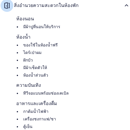
สิ่งอำนวยความสะดวกในห้องพัก
ห้องนอน
มีผ้าปูที่นอนให้บริการ
ห้องน้ำ
ของใช้ในห้องน้ำฟรี
ไดร์เป่าผม
ฝักบัว
มีผ้าเช็ดตัวให้
ห้องน้ำส่วนตัว
ความบันเทิง
ทีวีจอแบนพร้อมช่องเคเบิล
อาหารและเครื่องดื่ม
กาต้มน้ำไฟฟ้า
เครื่องชงกาแฟ/ชา
ตู้เย็น