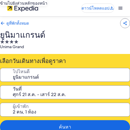
ข้ามไปยังส่วนหลักของหน้า
ดาวน์โหลดแอป
ดูที่พักทั้งหมด
ยูนิมาแกรนด์
ที่พัก
Unima Grand
4.0
ดาว
เลือกวันเดินทางเพื่อดูราคา
ไปไหนดี
วันที่
ผู้เข้าพัก
ค้นหา