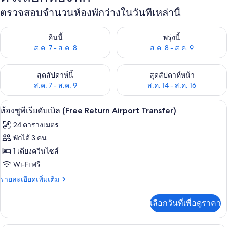
ตรวจสอบจำนวนห้องพักว่างในวันที่เหล่านี้
ตรวจสอบจำนวนห้องพักว่างในคืนนี้ ส.ค. 7 - ส.ค. 8
ตรวจสอบจำนวนห้องพักว่างในพรุ่ง
คืนนี้
พรุ่งนี้
ส.ค. 7 - ส.ค. 8
ส.ค. 8 - ส.ค. 9
ตรวจสอบจำนวนห้องพักว่างในสุดสัปดาห์นี้ ส.ค. 7 - ส.ค. 9
ตรวจสอบจำนวนห้องพักว่างในสุดส
สุดสัปดาห์นี้
สุดสัปดาห์หน้า
ส.ค. 7 - ส.ค. 9
ส.ค. 14 - ส.ค. 16
ห้องซูพีเรียดับเบิล (Free Return Airport 
เปิด
6
ห้องซูพีเรียดับเบิล (Free Return Airport Transfer)
ภาพถ่าย
24 ตารางเมตร
ทั้งหมด
พักได้ 3 คน
ของ
1 เตียงควีนไซส์
ห้อง
Wi-Fi ฟรี
ซู
ราย
รายละเอียดเพิ่มเติม
ละเอียด
พี
เพิ่ม
เลือกวันที่เพื่อดูราคา
เติม
เรียดั
เกี่ยว
บเบิล
กับ