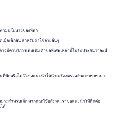
ไปตามนโยบายของที่พัก
่อเช็กอิน สำหรับค่าใช้จ่ายอื่นๆ
จมีค่าบริการเพิ่มเติม คำขอพิเศษเหล่านี้ไม่รับประกันว่าจะมี
ด์ในที่พักหรือไม่ จึงขอแนะนำให้นำเครื่องตรวจจับแบบพกพามา
จไม่เหมาะสำหรับเด็ก หากคุณมีข้อกังวล เราขอแนะนำให้ติดต่อ
ณได้