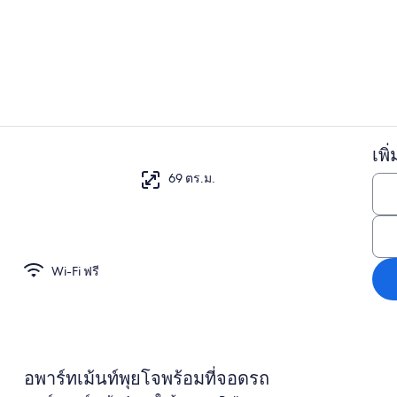
คอมฟอร์ทอพา
เพิ
คอมฟอร์ทอพาร
69 ตร.ม.
Wi-Fi ฟรี
อพาร์ทเม้นท์พุยโจพร้อมที่จอดรถ