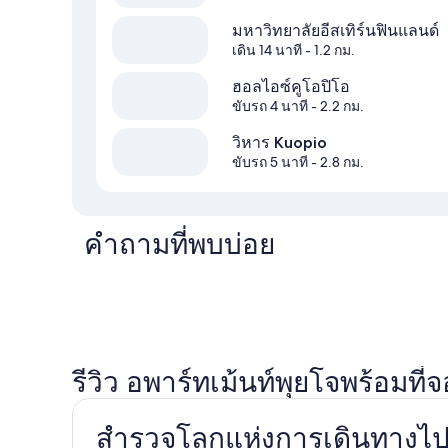
มหาวิทยาลัยอีสเทิร์นฟินแลนด์
เดิน 14 นาที
- 1.2 กม.
ฮอลไอซ์คูโอปิโอ
ขับรถ 4 นาที
- 2.2 กม.
วิหาร Kuopio
ขับรถ 5 นาที
- 2.8 กม.
คำถามที่พบบ่อย
รีวิว อพาร์ทเม้นท์พุยโจพร้อมที
สำรวจโลกแห่งการเดินทางไปกั