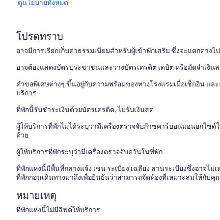
ดูนโยบายทั้งหมด
โปรดทราบ
อาจมีการเรียกเก็บค่าธรรมเนียมสำหรับผู้เข้าพักเสริม ซึ่งจะแตกต่าง
อาจต้องแสดงบัตรประชาชนและวางบัตรเครดิต เดบิต หรือมัดจำเงินสดเมื
คำขอพิเศษต่างๆ ขึ้นอยู่กับความพร้อมของทางโรงแรมเมื่อเช็กอิน และอา
บริการ
ที่พักนี้รับชำระเงินด้วยบัตรเครดิต, ไม่รับเงินสด
ผู้ให้บริการที่พักไม่ได้ระบุว่ามีเครื่องตรวจจับก๊าซคาร์บอนมอนอกไซ
ด้วย
ผู้ให้บริการที่พักระบุว่ามีเครื่องตรวจจับควันในที่พัก
ที่พักแห่งนี้มีพื้นที่กลางแจ้ง เช่น ระเบียง เฉลียง ลานระเบียงซึ่งอา
ที่พักก่อนเดินทางมาถึงเพื่อยืนยันว่าสามารถจัดห้องที่เหมาะสมให้กับคุ
หมายเหตุ
ที่พักแห่งนี้ไม่มีลิฟต์ให้บริการ