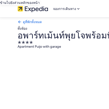
ข้ามไปยังส่วนหลักของหน้า
จองการเดินทาง
ดูที่พักทั้งหมด
ทั้งห้อง
อพาร์ทเม้นท์พุยโจพร้อม
ที่พัก
Apartment Puijo with garage
4.0
คลัง
ดาว
ภาพ
อ
พาร์
ท
เม้น