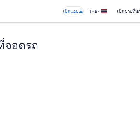
•
เปิดแอป
THB
เปิดขายที่พ
ที่จอดรถ