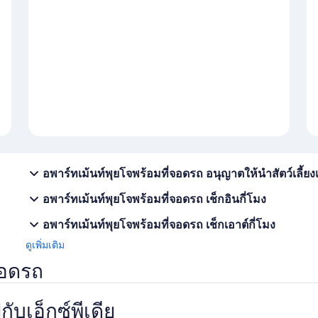
อพาร์ทเม้นท์พุยโจพร้อมที่จอดรถ อนุญาตให้นำสัตว์เลี้ยงเ
อพาร์ทเม้นท์พุยโจพร้อมที่จอดรถ เช็กอินกี่โมง
อพาร์ทเม้นท์พุยโจพร้อมที่จอดรถ เช็กเอาต์กี่โมง
ดูเพิ่มเติม
่จอดรถ
บเอ็กซ์พีเดีย