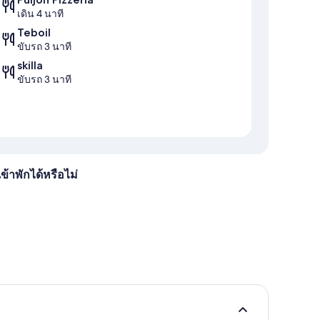
เดิน 4 นาที
Teboil
ขับรถ 3 นาที
skilla
ขับรถ 3 นาที
ข้าพักได้หรือไม่