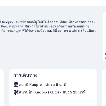
รี Kuopio และ พิพิธภัณฑ์คูโอปิโอ คือสถานที่ท่องเที่ยวทางวัฒนธรรม
ย Puijo ห้ามพลาดเชียว ถ้าใครกำลังมองหากิจกรรมหรือเกมสนุกๆ
ิจกรรมสนุกๆ ที่ได้รับความนิยมของที่นี่ อย่างเช่น เล่นรถเลื่อนหิมะ,
การเดินทาง
สถานี Kuopio - ขับรถ 8 นาที
สนามบิน Kuopio (KUO) - ขับรถ 23 นาที